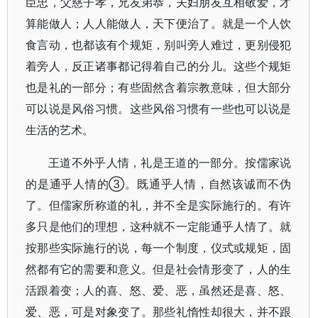
臣忠，父慈子孝，兄友弟恭，夫妇朋友互相敬爱，才
算能做人；人人能做人，天下便治了。就是一个人饮
食言动，也都该有个规矩，别叫旁人难过，更别侵犯
着旁人，反正诸事都记得着自己的分儿。这些个规矩
也是礼的一部分；有些固然含着宗教意味，但大部分
可以说是风俗习惯。这些风俗习惯有一些也可以说是
生活的艺术。
王道不外乎人情，礼是王道的一部分。按儒家说
的是通乎人情的③。既通乎人情，自然该诚而不伪
了。但儒家所称道的礼，并不全是实际施行的。有许
多只是他们的理想，这种就不一定能通乎人情了。就
按那些实际施行的说，每一个制度，仪式或规矩，固
然都有它的需要和意义。但是社会情形变了，人的生
活跟着变；人的喜、怒、爱、恶，虽然还是喜、怒、
爱、恶，可是对象变了。那些礼惰性却很大，并不跟