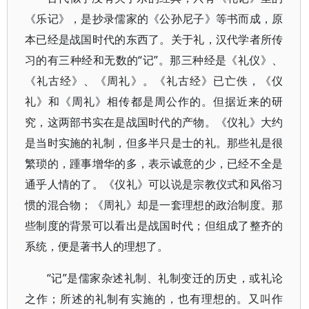
《乐记》，是抄录儒家的《公孙尼子》等书而成，原
本已经是战国时代的东西了。关于礼，汉代学者所传
习的有三种经和无数的“记”。那三种经是《礼仪》、
《礼古经》、《周礼》。《礼古经》已亡佚，《仪
礼》和《周礼》相传都是周公作的。但据近来的研
究，这两部书实在是战国时代的产物。《仪礼》大约
是当时实施的礼制，但多半只是士的礼。那些礼是很
繁琐的，踵事增华的多，表示诚意的少，已经不全是
通乎人情的了。《仪礼》可以说是宗教仪式和风俗习
惯的混合物；《周礼》却是一套理想的政治制度。那
些制度的背景可以看出是战国时代；但组成了整齐的
系统，便是著书人的理想了。
“记”是儒家杂述礼制、礼制变迁的历史，或礼论
之作；所述的礼制有实施的，也有理想的。又叫作