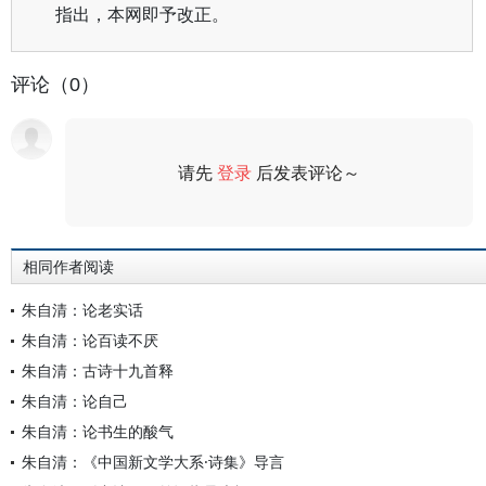
指出，本网即予改正。
评论（0）
请先
登录
后发表评论～
评论
相同作者阅读
朱自清：论老实话
朱自清：论百读不厌
朱自清：古诗十九首释
朱自清：论自己
朱自清：论书生的酸气
朱自清：《中国新文学大系·诗集》导言