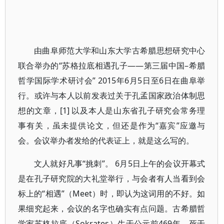
由曲阜师范大学和山东大学古希腊思想研究中心
联合举办的“苏格拉底相遇孔子——第三届中国–希腊
哲学国际学术研讨会” 2015年6月5日至6日在曲阜举
行。或许与本人以前发表过关于孔孟国家政治体制思
想的文章，[1] 以及本人是山东省孔子研究会常务理
事有关，虽未提供论文，但还是作为“嘉宾”应邀与
会。会议举办者发给的代表证上，就是这么写的。
文人就好凡事“挑刺”。 6月5日上午的会议开幕式
是在孔子研究院的大礼堂举行，与会者有人当看到会
标上的“相遇”（Meet）时，即认为这词用的不好。如
果细究起来，会议的名字也确实有点问题。古希腊哲
学家苏格拉底（Sokrates）生于公元前469年，死于