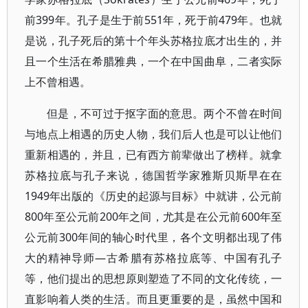
前399年。孔子是生于前551年，死于前479年。也就
是说，孔子死后的第十个年头苏格拉底才出生的，并
且一个生活在希腊雅典，一个在中国曲阜，二者实际
上不曾相遇。
但是，不可过于抠字面的意思。两个不曾在时间
与地点上相遇的历史人物，我们后人也是可以让他们
重新相遇的，并且，已有西方前辈做出了榜样。就拿
苏格拉底与孔子来说，德国哲学家雅斯贝斯早在在
1949年出版的《历史的起源与目标》中就讲，公元前
800年至公元前200年之间，尤其是在公元前600年至
公元前300年间的轴心时代里，各个文明都出现了伟
大的精神导师—古希腊有苏格拉底等、中国有孔子
等，他们提出的思想原则塑造了不同的文化传统，一
直影响着人类的生活。而且更重要的是，虽然中国和