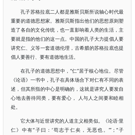
孔子苏格拉底二人都是雅斯贝斯所说轴心时代最
重要的道德思想家。雅斯贝斯指出他们的思想原则塑
造了各自的文化传统，也一直影响着人类的生活，主
要就是指的他们的这一点。中国的孔子大力提倡人要
讲究仁、义等一套道德伦理，古希腊的苏格拉底也提
倡人要善行、要有道德地生活。
在孔子的道德思想中，“仁”居于核心地位。尽管
《论语》一书中，孔子在具体场合下对仁有不同的表
述，但其所指的中心是明确的，这就是讲究人要发自
心地去善待同类，要有爱心， 人与人之间要和睦相
处。
它大体与近世讲究的人道主义相类似。《论语·里
仁》中有“子曰：‘苟志于仁矣，无恶也。’”；“子