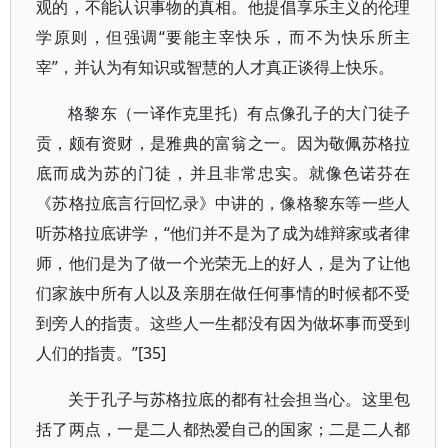
观的，不能认识事物的真相。他提倡享乐主义的伦理
学原则，但强调“要能主宰快乐，而不为快乐所主
宰”，并认为有知识或智慧的人才真正谈得上快乐。
格黎东（一译作克里托）有点像孔子的大门徒子
贡，颇有资财，是雅典的富翁之一。因为敬佩苏格拉
底而成为苏的门徒，并且非常忠实。就像色诺芬在
《苏格拉底言行回忆录》中讲的，像格黎东等一些人
听苏格拉底讲学，“他们并不是为了成为雄辩家或者律
师，他们是为了做一个光荣无上的好人，是为了让他
们家族中所有人以及亲朋在做任何事情的时候都不受
到旁人的指责。这些人一生都没有因为做坏事而受到
人们的指责。”[35]
关于孔子与苏格拉底的都有社会担当心。这里包
括了两点，一是二人都热爱自己的国家；二是二人都