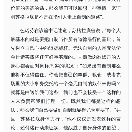
价值的美德的话，那么我们可以回想一些事情，来证
明苏格拉底是不是在指引人走上自制的道路”。
色诺芬在该篇中记述道，苏格拉底曾说，“每个人
最基本的就是要把自制当作所有道德品行的基础，首
先树立自己心中的道德标杆。无法自制的人是无法学
会付诸实践将任何好事实现的。甘愿做肉欲奴隶的人
身心都会面对同样恶劣的境况”；“如果没有自制那么
他将不值得信任。你会把自己的羊群、粮仓，或者农
场里的大小事务交托给一个毫无自制的奴仆来做吗？
就算是白送给我们这些，我们也不会接受一个这样的
人来负责帮我们打理一切。既然我们都是这样的想
法，那么我们自己要做到自制就显得尤为重要了。”并
且，苏格拉底身体力行，“他不仅仅是发表这样的言
论，还付诸行动来证实。他战胜了自身身体的欲望，