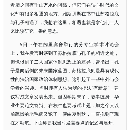
希腊之间有千山万水的阻隔，但它们在轴心时代的文
化却有很多相通的地方。雅斯贝斯在书中让苏格拉底
与孔子相遇了，我想在这里，相遇也就是拿他们二人
来比较研究一番的意思。
5日下午在阙里宾舍举行的分专业学术讨论会
上，我在发言时谈到了苏格拉底与孔子的相近之处，
但也谈到了二人国家体制思想上的差异，曾指出：孔
子是向后倒的未来国家蓝图，苏格拉底则是具有现代
性的法治国家政治体制思想。这引起了一些中外与会
学者的兴趣。当时即有人认为我的提法“有新意”，建
议写成文章发表出来。但因学期末了，教事缠身，毕
业生要论文答辩、在校生也要考试出题，加之个人以
前疏懒的老毛病又犯了，便由夏到秋，一直拖到了现
在才动笔。下面即是我当时发言要点的记述与展开。