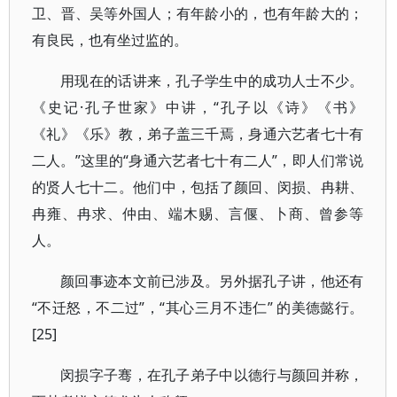
卫、晋、吴等外国人；有年龄小的，也有年龄大的；
有良民，也有坐过监的。
用现在的话讲来，孔子学生中的成功人士不少。
《史记·孔子世家》中讲，“孔子以《诗》《书》
《礼》《乐》教，弟子盖三千焉，身通六艺者七十有
二人。”这里的“身通六艺者七十有二人”，即人们常说
的贤人七十二。他们中，包括了颜回、闵损、冉耕、
冉雍、冉求、仲由、端木赐、言偃、卜商、曾参等
人。
颜回事迹本文前已涉及。另外据孔子讲，他还有
“不迁怒，不二过”，“其心三月不违仁” 的美德懿行。
[25]
闵损字子骞，在孔子弟子中以德行与颜回并称，