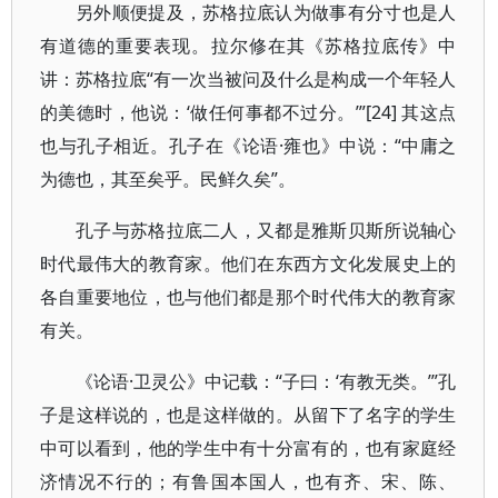
另外顺便提及，苏格拉底认为做事有分寸也是人
有道德的重要表现。拉尔修在其《苏格拉底传》中
讲：苏格拉底“有一次当被问及什么是构成一个年轻人
的美德时，他说：‘做任何事都不过分。’”[24] 其这点
也与孔子相近。孔子在《论语·雍也》中说：“中庸之
为德也，其至矣乎。民鲜久矣”。
孔子与苏格拉底二人，又都是雅斯贝斯所说轴心
时代最伟大的教育家。他们在东西方文化发展史上的
各自重要地位，也与他们都是那个时代伟大的教育家
有关。
《论语·卫灵公》中记载：“子曰：‘有教无类。’”孔
子是这样说的，也是这样做的。从留下了名字的学生
中可以看到，他的学生中有十分富有的，也有家庭经
济情况不行的；有鲁国本国人，也有齐、宋、陈、