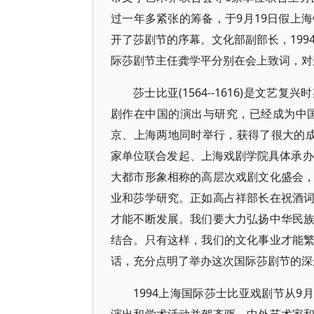
过一年多紧张的筹备，于9月19日假上
开了莎剧节的序幕。文化部副部长，199
际莎剧节主任龚学平分别在会上致词，对
莎士比亚(1564--1616)是文
剧作在中国的演出与研究，已经成为中国
京、上海两地同时举行，获得了很大的
家单位联合发起、上海戏剧学院具体承办
大都市形象相称的高层次戏剧文化盛会
业和莎学研究。正如高占祥部长在祝酒
才能不断发展。我们要大力弘扬中华民
结合。只有这样，我们的文化事业才能
话，充分点明了举办这次国际莎剧节的深
1994上海国际莎士比亚戏剧节从9