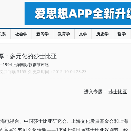
关系
社会学
新闻学
教育学
文学
历史学
哲学
厚：多元化的莎士比亚
—1994上海国际莎剧节评述
共阅读 3155 次 更新时间：2015-10-04 23:23
进入专题：
莎士比亚
上海电视台、中国莎士比亚研究会、上海文化发展基金会和上海
的高层次戏剧文化活动——1994上海国际莎士比亚戏剧节，经