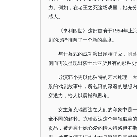
力。例如，在老王之死这场戏里，她充
感人。
《亨利四世》这部首演于1994年
剧的演绎推向了一个新的高度。
与开幕式的成功演出尾相呼应，闭
侧面再次显现出莎士比亚所具有的那种史
导演郭小男以他独特的艺术处理，
景的戏剧故事中，所包溶的深邃的思想
穿透力，给人以震撼和思考。
女主角克瑞西达在人们的印象中是
全不同的解释。克瑞西达这个年轻貌美
贡品，被迫离开她心爱的情人特洛伊罗