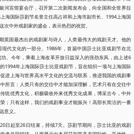
海银河宾馆宴会厅，召开第二次新闻发布会，向全国和全世界拉
4上海国际莎剧节名誉主任高占祥和上海市副市长、1994上海国
这次中外戏剧家的盛会，表示热烈的祝贺。
艺复兴时期英国最杰出的戏剧家与诗人，人类最伟大的戏剧天才。他的
现代文化的一部分。1986年，首届中国莎士比亚戏剧节在北
成功。今年，乘着上海改革开放日益深入的强劲东风，由上述6
的1994年上海国际莎士比亚戏剧节，旨在组织一项与上海国际
，促进上海与世界高水平文化的交流与联系，推进我国的戏剧事
词中所言：人类只有的交往中才能加深理解，艺术只有在交往中
族传统优秀文化，积极吸收外来优秀文化成果，博采古今，中外
繁荣；只有这样，我们的戏剧事业才能振兴！高部长简洁的一番
远意义。
月20日起至26日结束，持续7天。莎剧节期间，莎士比亚的戏剧