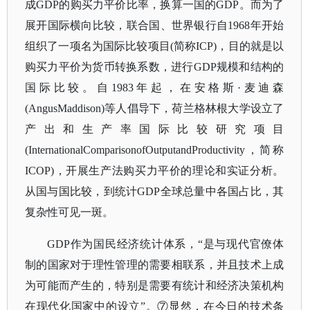
成GDP的购买力平价比率，换算一国的GDP。而为了
展开国际横向比较，联合国、世界银行自1968年开始
组织了一项名为国际比较项目(简称ICP)，目的就是以
购买力平价为货币转换系数，进行GDP规模和结构的
国际比较。自1983年起，在安格斯·麦迪森
(AngusMaddison)等人倡导下，荷兰格林根大学设立了
产出和生产率国际比较研究项目
(InternationalComparisonofOutputandProductivity，简称
ICOP)，开展生产法购买力平价的理论和实证分析。
从国与国比较，到统计GDP全球总量中各国占比，其
复杂性可见一斑。
GDP作为国民经济统计体系，“是与现代官僚体
制的国家对于理性管理的需要相联系，并且技术上成
为可能而产生的，特别是需要有统计和经济决策机构
在现代化国家中的设立”。⑦显然，在今日的技术条