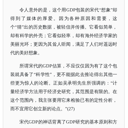
令人意外的是，这个用GDP包装的宋代“想象”却
得到了媒体的厚爱。因为各种原因和需要，这
个“猜”出的历史数据，被轻信并传播。它看似简单，
却有科学的外壳；它看似轻率，却有海外经济学家的
美丽光环；更因为其耸人听闻，满足了人们对遥远时
代的美好想象。
所谓宋代的GDP估算，不应仅仅因为有了这个包
装就具备了“科学性”，更不能据此去推论得出其他一
些更为惊人的论断。正如吴承明先生所强调的：“计
量经济学方法用于经济史研究，其范围是有限的。在
这个范围内，我主张要用它来检验已有的定性分析，
而不宜用它创立新的论点。”(27)
宋代GDP的神话背离了GDP研究的基本原则和方