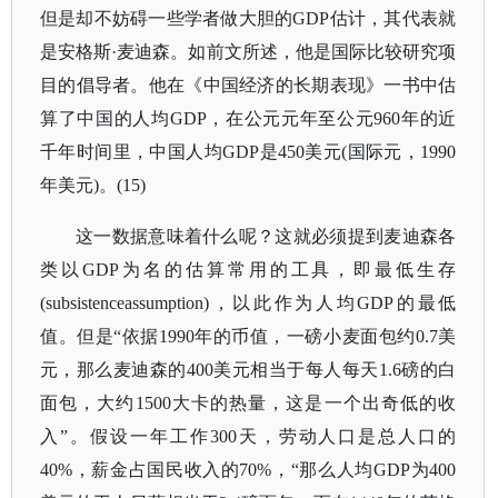
但是却不妨碍一些学者做大胆的GDP估计，其代表就
是安格斯·麦迪森。如前文所述，他是国际比较研究项
目的倡导者。他在《中国经济的长期表现》一书中估
算了中国的人均GDP，在公元元年至公元960年的近
千年时间里，中国人均GDP是450美元(国际元，1990
年美元)。(15)
这一数据意味着什么呢？这就必须提到麦迪森各
类以GDP为名的估算常用的工具，即最低生存
(subsistenceassumption)，以此作为人均GDP的最低
值。但是“依据1990年的币值，一磅小麦面包约0.7美
元，那么麦迪森的400美元相当于每人每天1.6磅的白
面包，大约1500大卡的热量，这是一个出奇低的收
入”。假设一年工作300天，劳动人口是总人口的
40%，薪金占国民收入的70%，“那么人均GDP为400