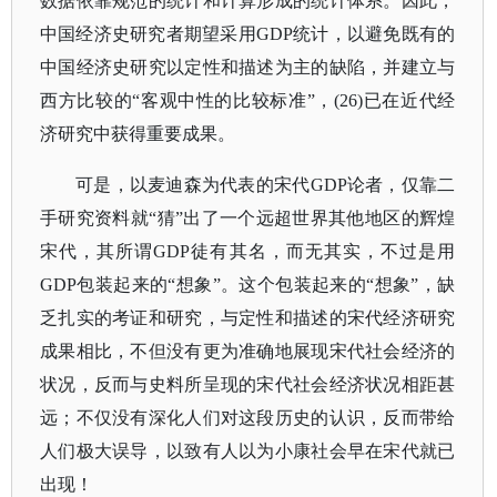
数据依靠规范的统计和计算形成的统计体系。因此，
中国经济史研究者期望采用GDP统计，以避免既有的
中国经济史研究以定性和描述为主的缺陷，并建立与
西方比较的“客观中性的比较标准”，(26)已在近代经
济研究中获得重要成果。
可是，以麦迪森为代表的宋代GDP论者，仅靠二
手研究资料就“猜”出了一个远超世界其他地区的辉煌
宋代，其所谓GDP徒有其名，而无其实，不过是用
GDP包装起来的“想象”。这个包装起来的“想象”，缺
乏扎实的考证和研究，与定性和描述的宋代经济研究
成果相比，不但没有更为准确地展现宋代社会经济的
状况，反而与史料所呈现的宋代社会经济状况相距甚
远；不仅没有深化人们对这段历史的认识，反而带给
人们极大误导，以致有人以为小康社会早在宋代就已
出现！