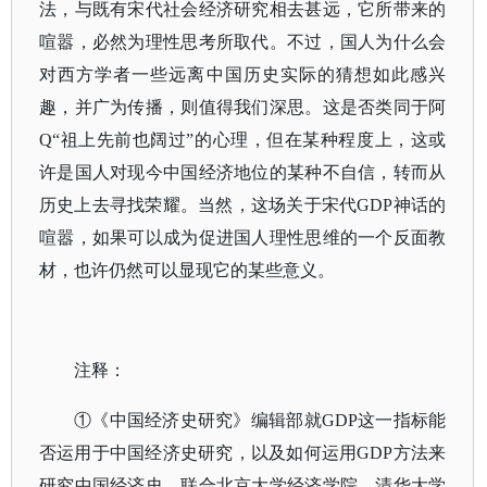
法，与既有宋代社会经济研究相去甚远，它所带来的
喧嚣，必然为理性思考所取代。不过，国人为什么会
对西方学者一些远离中国历史实际的猜想如此感兴
趣，并广为传播，则值得我们深思。这是否类同于阿
Q“祖上先前也阔过”的心理，但在某种程度上，这或
许是国人对现今中国经济地位的某种不自信，转而从
历史上去寻找荣耀。当然，这场关于宋代GDP神话的
喧嚣，如果可以成为促进国人理性思维的一个反面教
材，也许仍然可以显现它的某些意义。
注释：
①《中国经济史研究》编辑部就GDP这一指标能
否运用于中国经济史研究，以及如何运用GDP方法来
研究中国经济史，联合北京大学经济学院、清华大学