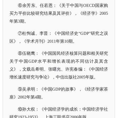
⑥余芳东、任若恩：《关于中国与OECD国家购
买力平价比较研究结果及其评价》，《经济学》2005
年第3期。
⑦杜恂诚、李晋：《中国经济史“GDP”研究之误
区》，《学术月刊》2011年第10期。
⑧伍晓鹰：《中国国民经济核算问题和相关研究
关于中国GDP水平和增长表现的不同估计及其含
义》，文载岳希明、张曙光、许宪春编：《中国经济
增长速度研究与争论》，中信出版社2005年版。
⑨吴承明：《中国GDP的故事》，《经济学家茶
座》2002年第4期。
⑩孙大权：《中国经济学的成长：中国经济学社
研究1923-1953》，上海三联书店2006年版。