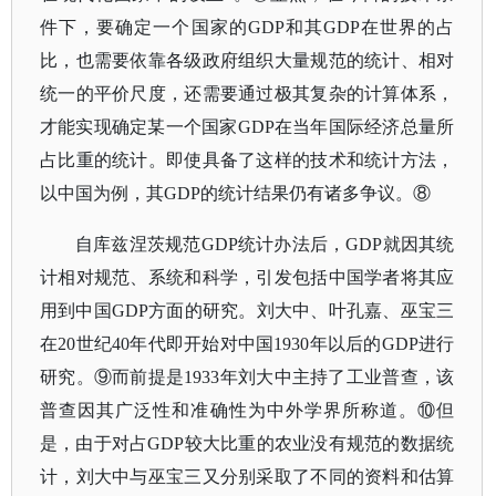
件下，要确定一个国家的GDP和其GDP在世界的占
比，也需要依靠各级政府组织大量规范的统计、相对
统一的平价尺度，还需要通过极其复杂的计算体系，
才能实现确定某一个国家GDP在当年国际经济总量所
占比重的统计。即使具备了这样的技术和统计方法，
以中国为例，其GDP的统计结果仍有诸多争议。⑧
自库兹涅茨规范GDP统计办法后，GDP就因其统
计相对规范、系统和科学，引发包括中国学者将其应
用到中国GDP方面的研究。刘大中、叶孔嘉、巫宝三
在20世纪40年代即开始对中国1930年以后的GDP进行
研究。⑨而前提是1933年刘大中主持了工业普查，该
普查因其广泛性和准确性为中外学界所称道。⑩但
是，由于对占GDP较大比重的农业没有规范的数据统
计，刘大中与巫宝三又分别采取了不同的资料和估算