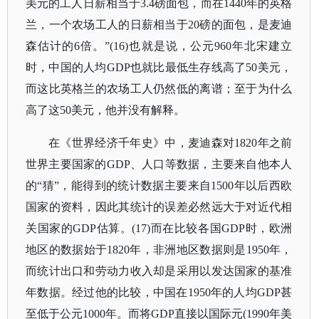
美元的工人日薪相当于3.4磅面包，而在1440年的英格
兰，一个农场工人的日薪相当于20磅的面包，是麦迪
森估计的6倍。”(16)也就是说，公元960年北宋建立
时，中国的人均GDP也就比最低生存线高了50美元，
而这比英格兰的农场工人仍然低的离谱；至于为什么
高了这50美元，他并没有解释。
在《世界经济千年史》中，麦迪森对1820年之前
世界主要国家的GDP、人口等数据，主要来自他本人
的“猜”，能得到的统计数据主要来自1500年以后西欧
国家的资料，因此其统计的误差必然远大于对近代相
关国家的GDP估算。(17)而在比较各国GDP时，欧洲
地区的数据始于1820年，非洲地区数据则是1950年，
而统计出口和劳动力收入却是采用以发达国家的基准
年数据。经过他的比较，中国在1950年的人均GDP甚
至低于公元1000年。而将GDP直接以国际元(1990年美