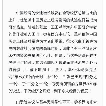
中国经济的快速增长以及在全球经济总量占比的
上升，使追溯中国历史上经济发展的轨迹也日益成为
研究热点。随着彭慕兰、王国斌等海外中国研究学者
的著作被引入国内，抛弃西方中心论、重新估算中国
历史上经济总量也为学者所重视。①宋代由于被称为
中国封建社会发展的高峰时期，因此也有一些研究对
宋代的经济总量进行估计。但是，当这些估算还在学
界进行讨论时，其结论却因为传媒而在学术界之外迅
速传播，并被不断加工、放大，集中体现就是所
谓“宋代GDP的全球占比”论，目前已出现“四分之
一”论、②“二分之一”论，③更有所谓的占世界80%④
的说法，宋代经济之辉煌，到了令人瞠目的程度！
由于这些说法基本无科学性可言，学术界向来未