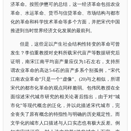
济革命。按照伊懋可的总结，这一经济革命包括农业
革命、水运革命、货币与信贷革命、市场结构与都市
化的革命和科学技术革命等多个方面，并把宋代中国
推进到当时世界经济文化发展的最前列。
但是，这些足以产生社会结构性转变的革命可曾
发生？李伯重教授对史料所载宋代亩产等数据研究后
证明，南宋江南平均亩产量应仅为1石左右，支持所
谓农业革命的高达5-6石的亩产多系个别孤例，“宋代
江南农业革命”只是一个“虚像”。(20)与之相似，所谓
宋代的都市化革命的观点同样脆弱。包伟民教授在全
面综述宋代城市研究的相关论著后指出，由于对“城
市化”等现代概念的泛化，并以此描述宋代城市，完
全丧失了原有概念的特指性与明确的历史规定性。而
文学化的城市人口描述与人口实态也有极大反差。例