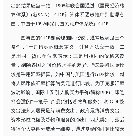
出的结果应当一致。1968年联合国通过《国民经济核
算体系》(新SNA)，GDP计算体系逐步推广到世界各
国，中国于1992年采用国民账户体系统计GDP。
国与国的GDP要实现国际比较，通常应满足三个
条件，“一是指标的概念定义、计算方法应一致；二
是用同一货币单位来表示；三是用相同的价格来衡
量，剔除各国之间价格水平的差异。”⑥最初国际比
较是采用汇率折算。如中国与美国进行GDP比较，就
将人民币依汇率折算为美元进行比较。为了克服汇率
波动影响，国际上又引入购买力平价(简称PPP)，即选
择合适的“一揽子”产品(包括货物和服务)，将GDP按
支出法分为居民最终消费支出、政府最终消费支出、
资本形成总额及货物和服务的净出口四大类别，然后
将每个大类再分成若干细类，通过复杂的计算比较形