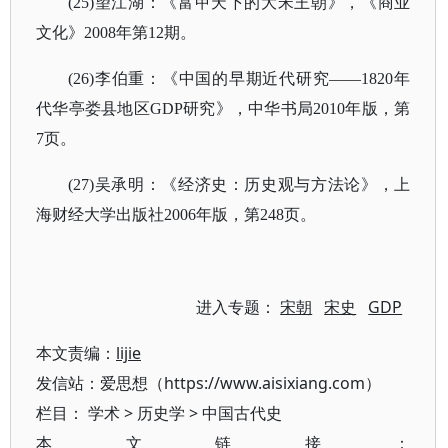
(25)望江湖：《富甲天下的大宋王朝》，《商业
文化》2008年第12期。
(26)李伯重：《中国的早期近代研究——1820年
代华亭娄县地区GDP研究》，中华书局2010年版，第
7页。
(27)吴承明：《经济史：历史观与方法论》，上
海财经大学出版社2006年版，第248页。
进入专题：
宋朝
宋史
GDP
本文责编：
lijie
发信站：爱思想（https://www.aisixiang.com）
栏目：
学术
>
历史学
>
中国古代史
本文链接：