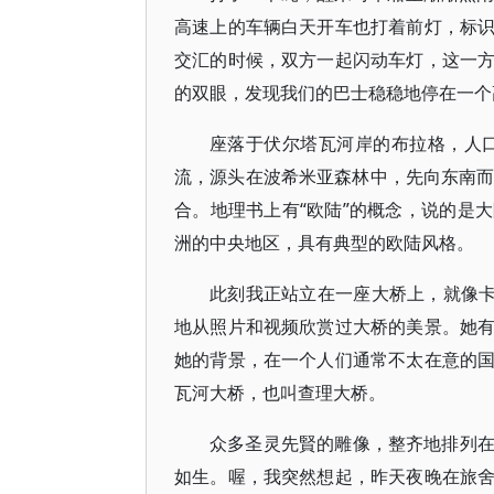
高速上的车辆白天开车也打着前灯，标
交汇的时候，双方一起闪动车灯，这一
的双眼，发现我们的巴士稳稳地停在一个
座落于伏尔塔瓦河岸的布拉格，人口118.
流，源头在波希米亚森林中，先向东南而
合。地理书上有“欧陆”的概念，说的是
洲的中央地区，具有典型的欧陆风格。
此刻我正站立在一座大桥上，就像卡
地从照片和视频欣赏过大桥的美景。她
她的背景，在一个人们通常不太在意的
瓦河大桥，也叫查理大桥。
众多圣灵先賢的雕像，整齐地排列
如生。喔，我突然想起，昨天夜晚在旅