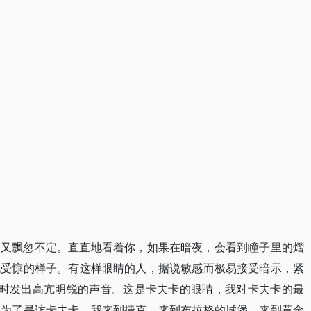
明又飘忽不定。直直地看着你，如果在暗夜，会看到瞳子里的熠
地受惊的样子。有这样眼睛的人，据说敏感而极易接受暗示，紧
随时发出高亢明锐的声音。这是卡夫卡的眼睛，我对卡夫卡的最
。为了寻访卡夫卡，我来到捷克，来到布拉格的城堡，来到黄金