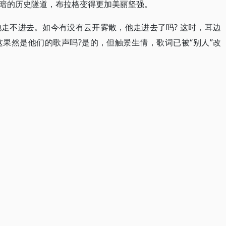
暗的历史隧道，布拉格变得更加美丽坚强。
走不进去。如今有没有云开雾散，他走进去了吗? 这时，耳边
果然是他们的歌声吗?是的，但触景生情，歌词已被“别人”改