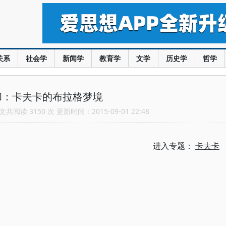
关系
社会学
新闻学
教育学
文学
历史学
哲学
和：卡夫卡的布拉格梦境
共阅读 3150 次 更新时间：2015-09-01 22:48
进入专题：
卡夫卡