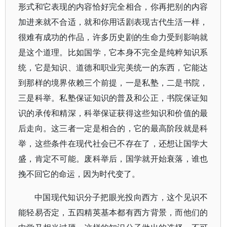
形式和它表现的内容恰好完全相合，你再把别的内容
加进来就不合适，就和你用话剧表现古代生活一样，
很难有成功的作品，许多历史剧的生命力受到影响就
是这个道理。比如国学，它本身不完全是纯粹知识系
统，它是知识、道德和职业完美统一的东西，它能达
到那样的境界依赖三个前提，一是私塾，二是书院，
三是科举。私塾保证知识的普及和公正，书院保证知
识的承传和精深，科举保证获得这些知识和价值的最
后走向。这三者一定是相合的，它的最高阶段就是科
举，这些条件在现代社会已不存在了，还想让国学大
盛，肯定不可能。废科举后，国学就开始衰落，谁也
挽不回它的命运，因为时代变了。
中国现代知识分子把眼光投向西方，这个见识不
能轻易否定，五四精英基本都有西方背景，而他们的