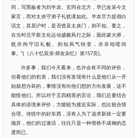
同，写黑板者为刘半农。玄同在北方，早已改采今文
家言，而对太炎守弟子礼犹谨如此。半农尽力提倡白
话文，其居沪时，是否曾及太炎门，则不知。要之，
在当时北平新文化运动盛极风行之际，面此诸大师，
犹亦拘守旧礼貌。则知风气转变，亦非咄嗟间
事。”(《八十忆双亲·师友杂忆》第157页)。
许多事，我们今天看来，也许会有不同的评价，
但看他们的初衷，我们没有发现有什么是他们从一开
始就想办坏的，事情没有向他们想的方向发展，这不
能怪他们。所以对于五四精英的言论，我们总要结合
具体的语境来评价，方能较为接近实际，也比较合情
合理。传统中的好东西，没有人为了追求新就一定要
抛弃，他们的过激话，往往只是一种恨铁不成钢的态
度而已。