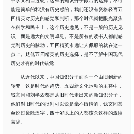
中学又相当过硬，这样的知识分子做出的选择，不可
能是简单的和没有历史感的，我们还没有资格轻言五
四精英对历史的感觉和判断，那个时代就把眼光聚焦
在科学和民主上，这个历史远见，不是一般的历史见
识，而是远大的文明卓见。不是所有的读书人都能感
觉到历史的脉动，五四精英永远让人佩服的就在这一
点上。贬低五四精英的历史选择，是不了解中国现代
历史才有的时代错觉
从近代以来，中国知识分子面临一个由旧到新的
转变，这是时代的趋势。五四新文化运动的主将中，
钱玄同和刘半农都是从旧时代走出来的新知识分子，
他们对旧时代的批判可以说是毫不留情的，钱玄同甚
至说过废除汉字，四十岁以上的人都该杀这样的激愤
言辞。