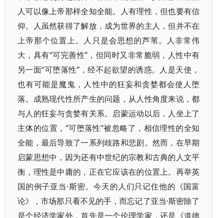
人可以像上帝那样全知全能。人有理性，但也要有信
仰。人虽然获得了解放，成为世界的主人，但并不在
上帝那个位置上。人只是会思想的芦苇。人非常伟
大，具有“可完善性”，但同时又非常脆弱，人性中有
另一面“可堕落性”，经不起欲望的诱惑。人是天使，
也有可能是魔鬼，人性中的狂妄和贪婪都会使人堕
落。成熟现代性所产生的问题，从人性角度来说，都
与人的狂妄与贪婪有关系。启蒙运动以后，人坐上了
主体的位置，“可堕落性”被忽略了，相信理性的全知
全能，最后导致了一系列歧路和悲剧。然而，在早期
启蒙思想中，因为还有中世纪的宗教和古典的人文平
衡，理性是中庸的，正在它应该在的位置上。再举英
国的例子亚当·斯密。今天的人们只记住他的《国富
论》，市场那只看不见的手，而忘记了亚当·斯密除了
是个经济学家外，首先是一个伦理学家，还是《道德