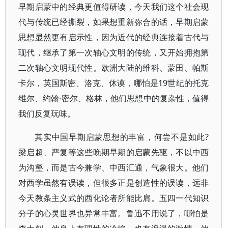
早期启蒙中的经典更值得研读，今天我们这个社会现
代与传统已经撕裂，如果想重新弥合的话，早期启蒙
思想显然更有启示性，因为近代的经典连接着古代与
现代，继承了第一次轴心文明的传统，又开始拥抱第
二次轴心文明现代性。欧洲大陆的维科、蒙田、帕斯
卡尔，英国斯密、洛克、休谟，哪怕是19世纪的托克
维尔、约翰·密尔、格林，他们思想中的复杂性，值得
我们反复玩味。
其实中国早期启蒙思想的丰富，何尝不是如此?
梁启超、严复等这些晚期早期的启蒙先驱，不以中西
为沟壑，而是古今兼学、中西汇通，气象很大。他们
对西学虽然有误读，但很多正是创造性的误读，远非
今天教条主义式的西化论者所能比肩。五四一代知识
分子的心灵世界也异常丰富。鲁迅不用说了，哪怕是