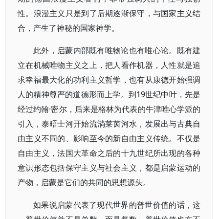
性。浪漫主义只是到了后期逐渐保守，与国家主义结
合，产生了神秘的国家神学。
此外，启蒙内部既有唯物论也有唯心论。既有建
立在机械唯物主义之上，把人看作机器，人性就是追
求幸福最大化的功利主义哲学，也有从康德开始强调
人的精神尊严的道德形而上学。到19世纪中叶，先是
经过约翰·密尔，后来是格林为代表的牛津唯心学派的
引入，泰晤士河开始流淌莱茵河水，发展出与古典自
由主义不同的、影响至今的新自由主义传统。不仅是
自由主义，法国大革命之后的十九世纪所出现的各种
意识形态包括保守主义与社会主义，都是启蒙运动的
产物，启蒙是它们的共同的思想源头。
如果说启蒙代表了现代世界的普世价值的话，这