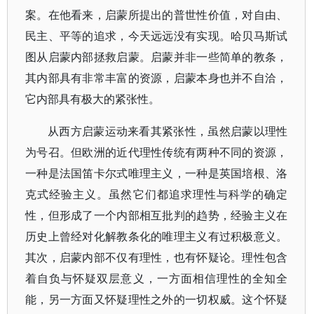
案。在他看来，启蒙所提出的普世性价值，对自由、
民主、平等的追求，今天远远没有实现。哈贝马斯试
图从启蒙内部拯救启蒙。启蒙并非一些简单的教条，
其内部具有非常丰富的资源，启蒙本身也并不自洽，
它内部具有极大的紧张性。
从西方启蒙运动来看其紧张性，虽然启蒙以理性
为号召。但欧洲的近代理性传统有两种不同的资源，
一种是法国笛卡尔式唯理主义，一种是英国培根、洛
克式经验主义。虽然它们都追求理性与科学的确定
性，但形成了一个内部相互批判的趋势，经验主义在
历史上曾经对化解教条化的唯理主义有过积极意义。
其次，启蒙内部不仅有理性，也有怀疑论。理性包含
着自负与怀疑双层意义，一方面相信理性的全知全
能，另一方面又怀疑理性之外的一切权威。这个怀疑