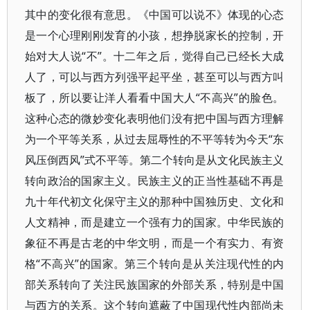
其中的变化很有意思。《中国可以说不》体现的心态
是一个心理刚刚发育的小孩，想挣脱家长的控制，开
始对大人说“不”。十二年之后，觉得自己已经长大成
人了，可以与西方列强平起平坐，甚至可以与西方叫
板了，所以要让洋人看看中国大人“不高兴”的脸色。
这种心态的微妙变化表明他们没有把中国与西方理解
为一个平等关系，从过去屈辱性的不平等转为今天“东
风压倒西风”式不平等。第二个转向是从文化民族主义
转向政治的国家主义。民族主义的正当性基础不再是
九十年代初文化保守主义的那种中国独历史、文化和
人文精神，而是建立一个强有力的国家。中华民族的
象征不再是古老的中华文明，而是一个有实力、有资
格“不高兴”的国家。第三个转向是从关注现代性的内
部关系转向了关注民族国家的外部关系，特别是中国
与西方的关系。这个转向遮蔽了中国现代性内部尚未