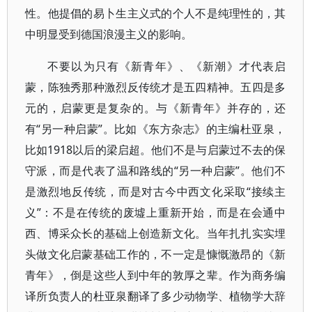
性。他提倡的易卜生主义式的个人不是纯理性的，其
中明显受到德国浪漫主义的影响。
不要以为只有《新青年》、《新潮》才代表启
蒙，陈独秀那种激烈反传统才是五四精神。五四是多
元的，启蒙更是复杂的。与《新青年》并存的，还
有“另一种启蒙”。比如《东方杂志》的主编杜亚泉，
比如1918以后的梁启超。他们不是与启蒙过不去的保
守派，而是代表了温和路线的“另一种启蒙”。他们不
是激烈地反传统，而是对古今中西文化采取“接续主
义”：不是在传统的废墟上重新开始，而是在会通中
西、博采众长的基础上创造新文化。当年扎扎实实埋
头做文化启蒙基础工作的，不一定是慷慨激昂的《新
青年》，倒是这些人到中年的敦厚之辈。作为商务编
译所负责人的杜亚泉翻译了多少动物学、植物学大辞