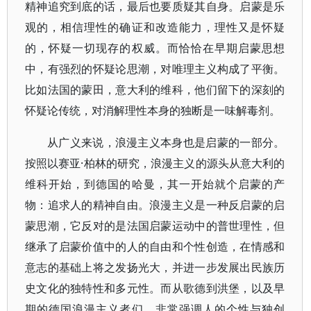
精神追究到底的话，最后也要质疑其自身。启蒙是乐
观的，相信理性的确证和改造能力，理性又是怀疑
的，怀疑一切现存的权威。而恰恰在早期启蒙思想
中，有强烈的怀疑论思潮，对唯理主义构成了平衡。
比如法国的蒙田，意大利的维科，他们留下的深刻的
怀疑论传统，对消解理性本身的独断是一味解毒剂。
从广义来说，浪漫主义本身也是启蒙的一部分。
按照以赛亚·柏林的研究，浪漫主义的源头从意大利的
维科开始，到德国的哈曼，其一开始就个启蒙的产
物：追求人的精神自由。浪漫主义是一种反启蒙的启
蒙思潮，它反对的是法国启蒙运动中的普世理性，但
继承了启蒙价值中的人的自由和个性创造，在情感和
意志的基础上将之发扬光大，并进一步发展出民族历
史文化的独特性和多元性。而从歌德到洪堡，以及早
期的德国浪漫主义者们，非常强调人的个性与独创