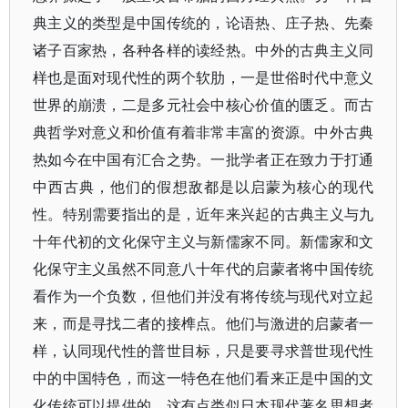
典主义的类型是中国传统的，论语热、庄子热、先秦
诸子百家热，各种各样的读经热。中外的古典主义同
样也是面对现代性的两个软肋，一是世俗时代中意义
世界的崩溃，二是多元社会中核心价值的匮乏。而古
典哲学对意义和价值有着非常丰富的资源。中外古典
热如今在中国有汇合之势。一批学者正在致力于打通
中西古典，他们的假想敌都是以启蒙为核心的现代
性。特别需要指出的是，近年来兴起的古典主义与九
十年代初的文化保守主义与新儒家不同。新儒家和文
化保守主义虽然不同意八十年代的启蒙者将中国传统
看作为一个负数，但他们并没有将传统与现代对立起
来，而是寻找二者的接榫点。他们与激进的启蒙者一
样，认同现代性的普世目标，只是要寻求普世现代性
中的中国特色，而这一特色在他们看来正是中国的文
化传统可以提供的。这有点类似日本现代著名思想者