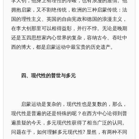
李大钊，他身上有理性的冷峻，也有浪漫的激情。他
拥抱启蒙，又不割绝传统，欧洲的三种启蒙传统：法
国的理性主义、英国的自由宪政和德国的浪漫主义，
在李大钊那里可以相得益彰，并行不悖。无论是晚期
还是五四思想家内心世界的复杂，容纳古今、吞吐中
西的博大，都是启蒙运动中最宝贵的历史遗产。
四、现代性的普世与多元
启蒙运动是复杂的，现代性也是复数的，那么，
现代性是普遍的还是特殊的呢？在西方中心论得到普
遍质疑的今天，多元现代性获得了相当广泛的认同。
问题在于，如何理解多元现代性? 显然，有两种不同