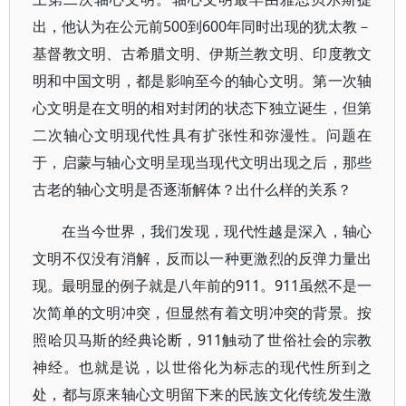
出，他认为在公元前500到600年同时出现的犹太教－
基督教文明、古希腊文明、伊斯兰教文明、印度教文
明和中国文明，都是影响至今的轴心文明。第一次轴
心文明是在文明的相对封闭的状态下独立诞生，但第
二次轴心文明现代性具有扩张性和弥漫性。问题在
于，启蒙与轴心文明呈现当现代文明出现之后，那些
古老的轴心文明是否逐渐解体？出什么样的关系？
在当今世界，我们发现，现代性越是深入，轴心
文明不仅没有消解，反而以一种更激烈的反弹力量出
现。最明显的例子就是八年前的911。911虽然不是一
次简单的文明冲突，但显然有着文明冲突的背景。按
照哈贝马斯的经典论断，911触动了世俗社会的宗教
神经。也就是说，以世俗化为标志的现代性所到之
处，都与原来轴心文明留下来的民族文化传统发生激