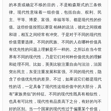
的本质或确定不移的目的，不是帕森斯式的三条铁
律。现代性意味着一组价值，包括自由、权利、民
主、平等、博爱、富强、幸福等等。都是现代性的价
值。这些价值按照以赛亚·柏林的说法，彼此之间很难
和谐，相互之间经常有冲突。于是对于不同的现代性
价值需要选择。不同的民族、不同的人在哪种价值具
有优先性的问题上理解是不一样的。之所以在当今世
界有不同的现代性，乃是它们对何种价值优先的理解
和处理不同。比如，英美比较注重自由与法治，法国
突出民主，东亚注重发展和富强。不同的现代性，隐
含了价值优先性的差异。不过，如果说它们都是现代
性的话，一定具备了现代性这组价值中的大部分，具
有“家族类似”的特征。不同的现代性既具有相似性，
也具有可比性，现代性有品质高下之分，有好的与不
好的区别。当一个国家的现代性过于偏重某个价值，