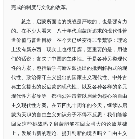
完成的制度与文化的改革。
总之，启蒙所面临的挑战是严峻的，也是强有力
的。在不少人看来，八十年代启蒙所追求的现代性普
世价值与普世目标，在今天已经变得非常荒谬：理论
上没有新东西，现实上也很迂腐，更重要的是，用他
们的话说：丧失了中国的主体性。于是各种另类现代
性的方案，包括后学与新左派提出的批判解构式的现
代性、政治保守主义提出的国家主义现代性、中外古
典主义提出的反启蒙的现代性、以及各种各样的多元
现代性方案等等，都强烈冲击着以启蒙为核心的自由
主义现代性方案。在五四九十周年的今天，继续以启
蒙为天职的自由主义知识分子不得不反思：我们能够
回应这些挑战吗？启蒙能够在回应强大的论敌基础
上，发展出新的理论、提升到新的境界吗？自由主义