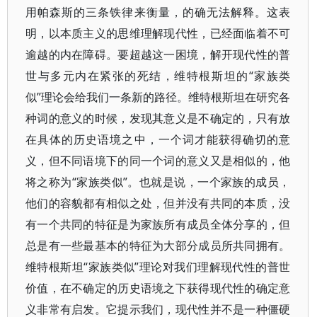
用帕森斯的三条铁律来衡量，的确无法解释。这表
明，以本质主义的思维理解现代性，已经面临着不可
逾越的内在障碍。要超越这一困境，解开现代性的普
世与多元内在紧张的死结，维特根斯坦的“家族类
似”理论会给我们一条新的路径。维特根斯坦在研究各
种词的意义的时候，发现其意义是不确定的，只有放
在具体的历史语境之中，一个词才能获得确切的意
义，但不同语境下的同一个词的意义又是相似的，他
将之称为“家族类似”。也就是说，一个家族的成员，
他们的容貌都有相似之处，但并没有共同的本质，没
有一个共同的特征是为家族所有成员全体分享的，但
总是有一些最基本的特征为大部分成员所共同拥有。
维特根斯坦“家族类似”理论对我们理解现代性的普世
价值，在不确定的历史语境之下获得现代性的确定意
义非常有启发。它提示我们，现代性并不是一种僵硬