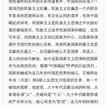
使馆被炸到去年的火炬传递事件，中国民间出现了一
股强烈的民族主义狂飙。民族主义狂飙是一个内部非
常复杂的思潮和运动，有文化认同的需求，也有中国
崛起的诉求。而国家主义是民族主义思潮之中比较右
翼的极端形式。民族主义追求民族国家的崛起，这无
可非议。但国家主义主张以国家为中心，以国家的强
盛作为现代性的核心目标。虽然民族国家的建立也是
启蒙的主题之一，但启蒙的核心不是国家，而是人，
是人的自由与解放。如今这股国家主义思潮则把国家
作为自身的目的。随着“中国崛起”呼声的日益强烈，
国家的确成为这几年的中国思想界的核心。王晓明去
年在《天涯》第6期上反思汶川地震的文章，有一个
敏锐的观察，他发现，八十年代启蒙运动的时候，大
家都在谈“人”，关键词是“个人”；九十年代随着阶级
的产生和分化，核心词变为“阶层”；这几年则转移到