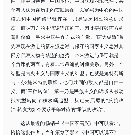
性，即中国特色、中国本位、中国立场的现代性，甚
至有人认为在历史的实践层面，以富强为中心的中国
模式和中国道路早就存在，只是缺乏相应的意识形
态，而被西方的主流话语压抑了。因此要打破西方的
普世价值，寻求中国生存方式的自觉。“两大结盟”首
先表现在激进的新左派思潮与保守的国家主义思潮其
部分代表人物有结盟的趋势，本来激进与保守就是一
个角币的两面，有着非常吊诡的纠缠关系。另外一个
结盟是古典主义与国家主义的结盟，也就是施特劳斯
与卡尔·施米特的联姻，他们共同的敌人都是自由主
义。而“三种转向”，第一乃是民族主义的诉求从被动
抵抗型转向了积极崛起型，从过去屈辱的“反抗政
治”转变为如今要求平等对待的“承认的政治”。
这从最近的畅销书《中国不高兴》中可以看出。
恰恰这批作者，当年策划了那本《中国可以说不》，