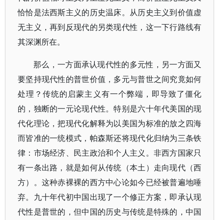
恰恰是法西斯主义的历史温床。从历史主义到价值虚
无主义，再到反现代的另类现代性，这一下行路线有
其深渊所在。
那么，一方面承认现代性的多元性，另一方面又
要坚持现代性的普世价值，多元与普世之间究竟如何
处理？传统的启蒙主义有一个弊端，即导致了僵化
的，独断的一元论现代性。特别是六十年代美国的现
代化理论，把现代化解释为以美国为标准的放之四海
而皆准的一统模式，帕森斯还将现代化归纳为三条铁
律：市场经济、民主政治和个人主义。非西方国家只
有一条出路，就是如何从传统（本土）走向现代（西
方）。这种赤裸裸的西方中心论如今已经被普遍地唾
弃。九十年代初中国出现了一个修正方案，即承认现
代性是普世的，但中国的历史与传统是特殊的，中国