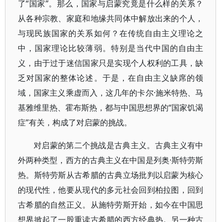
了“国家”。那么，国家与启蒙究竟是什么样的关系？
从各种宗教、家庭和地缘共同体中解放出来的个人，
与现民族国家的关系如何？在传统自由主义理论之
中，国家理论比较薄弱。特别是当代中国的自由主
义，由于过于迷信国家只是实现个人权利的工具，缺
乏对国家的整体论述。于是，在自由主义缺席的领
域，国家主义乘虚而入，这几年的卡尔·施米特热、马
基雅维里热、霍布斯热，都与中国思想界的“国家饥渴
症”有关，构成了对启蒙的挑战。
对启蒙的第二个挑战是古典主义。古典主义有中
外两种类型，西方的古典主义在中国是列奥·斯特劳斯
热。斯特劳斯从古希腊的古典立场批判以启蒙为核心
的现代性，他要从现代的多元社会回到柏拉图，回到
古希腊的自然正义。从施特劳斯开始，如今在中国思
想界掀起了一股重读古希腊的西方经典热。另一种古