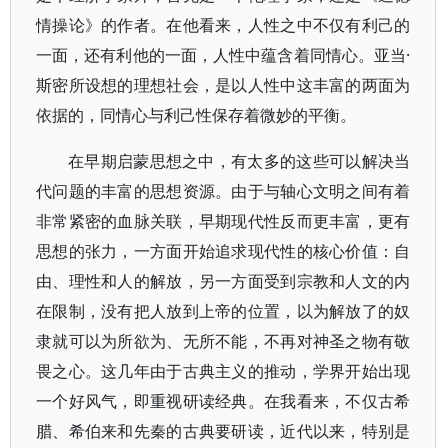
情操论》的作者。在他看来，人性之中不仅有利己的
一面，还有利他的一面，人性中蕴含着同情心。亚当·
斯密所设想的理想社会，是以人性中这丰富的两面为
依据的，同情心与利己性保存着微妙的平衡。
在早期启蒙思想之中，有太多的这些可以解决当
代问题的丰富的思想资源。由于与轴心文明之间有着
非常紧密的血脉关联，早期现代性反而更丰富，更有
思想的张力，一方面开始追求现代性的核心价值：自
由、理性和人的解放，另一方面受到宗教和人文的内
在限制，没有把人放到上帝的位置，以为解放了的奴
隶就可以为所欲为、无所不能，不再对神圣之物有敬
畏之心。这几年由于古典主义的推动，学界开始出现
一个好风气，即重视研读经典。在我看来，不仅古希
腊、希伯来和先秦的古典要研读，近代以来，特别是