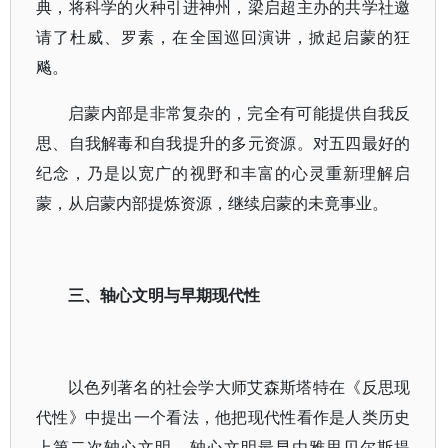
典，将科学的火种引进神州，梁启超主办的共学社邀
请了杜威、罗素，在全国巡回演讲，掀起启蒙的狂
飚。
启蒙内部是非常复杂的，完全有可能提供自我反
思、自我解毒和自我提升的多元资源。对五四最好的
纪念，乃是以宽广的视野和丰富的心灵重新理解启
蒙，从启蒙内部提炼资源，继续启蒙的未竟事业。
三、轴心文明与早期现代性
以色列著名的社会学大师艾森斯塔特在《反思现
代性》中提出一个看法，他把现代性看作是人类历史
上第二次轴心文明。轴心文明最早由雅思贝尔斯提