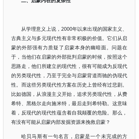
二、启蒙内在的复杂性
从学理意义上说，2000年以来出现的国家主义、
古典主义与多元现代性有非常积极的价值。它们从启
蒙的外部强有力质疑了启蒙本身的幽暗面。问题在
于，当他们在启蒙的外部批判启蒙的时候，按照这个
思路走，他们所建立的现代性，很有可能成为反现代
的另类现代性，乃至于完全与启蒙背道而驰的伪现代
性。而这些另类现代性方案在历史上曾经有过悲剧。
比如德国，从浪漫主义开始，追求另类现代性，从费
希特、黑格尔走向施米特，最后走到希特勒。这意味
着，反现代的现代性蕴含着自我颠覆的危险。那么，
有没有可能从启蒙内部发掘资源来挽救启蒙？
哈贝马斯有一句名言，启蒙是一个未完成的方