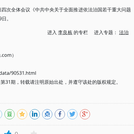
第四次全体会议《中共中央关于全面推进依法治国若干重大问题
9日。
进入
李良栋
的专栏 进入专题：
法治
g.com）
ata/90531.html
年第31期，转载请注明原始出处，并遵守该处的版权规定。
0