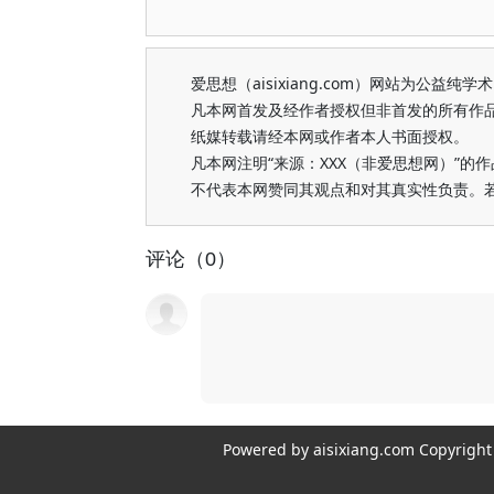
爱思想（aisixiang.com）网站为公
凡本网首发及经作者授权但非首发的所有作
纸媒转载请经本网或作者本人书面授权。
凡本网注明“来源：XXX（非爱思想网）”
不代表本网赞同其观点和对其真实性负责。
评论（0）
Powered by aisixiang.com Copyri