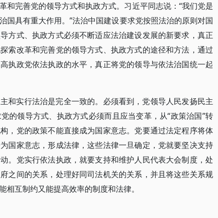
革和完善党的领导方式和执政方式。习近平同志说：“我们党是
治国具有重大作用。”法治中国建设要求党按照法治的原则对国
领导方式、执政方式必须不断适应法治建设发展的新要求，真正
地探索改革和完善党的领导方式、执政方式的途径和方法，通过
提高执政党依法执政的水平，真正将党的领导与依法治国统一起
民主和实行法治是完全一致的。必须看到，党领导人民发扬民主
党的领导方式、执政方式必须而且应当变革，从“政策治国”转
机构，党的政策不能直接成为国家意志。党要通过法定程序将体
升为国家意志，形成法律，这些法律一旦确定，党就要坚决支持
活动。党实行依法执政，就要支持和维护人民代表大会制度，处
政府之间的关系，处理好同司法机关的关系，并且将这些关系规
能相互制约又能提高效率的制度和法律。