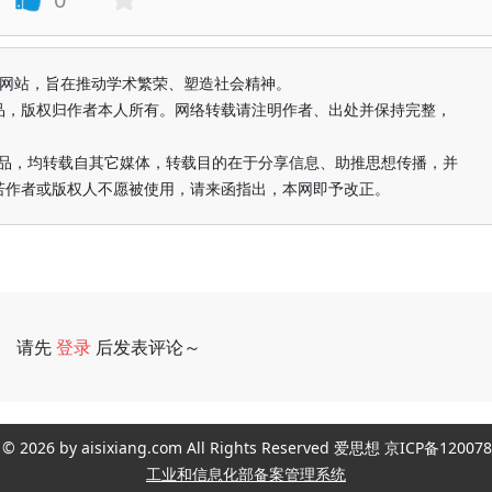
益纯学术网站，旨在推动学术繁荣、塑造社会精神。
品，版权归作者本人所有。网络转载请注明作者、出处并保持完整，
的作品，均转载自其它媒体，转载目的在于分享信息、助推思想传播，并
若作者或版权人不愿被使用，请来函指出，本网即予改正。
请先
登录
后发表评论～
评论
ght © 2026 by aisixiang.com All Rights Reserved 爱思想 京ICP备1
工业和信息化部备案管理系统