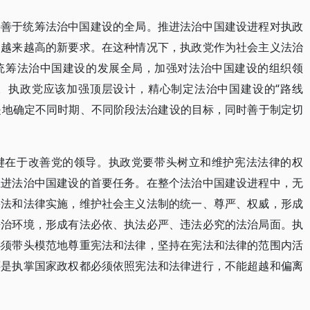
要善于统筹法治中国建设的全局。推进法治中国建设进程对执政
、越来越高的新要求。在这种情况下，执政党作为社会主义法治
统筹法治中国建设的发展全局，加强对法治中国建设的组织领
。执政党应该加强顶层设计，精心制定法治中国建设的“路线
求是地确定不同时期、不同阶段法治建设的目标，同时善于制定切
键在于改善党的领导。执政党要带头树立和维护宪法法律的权
推进法治中国建设的首要任务。在整个法治中国建设进程中，无
宪法和法律实施，维护社会主义法制的统一、尊严、权威，形成
法治环境，形成有法必依、执法必严、违法必究的法治局面。执
必须带头模范地尊重宪法和法律，坚持在宪法和法律的范围内活
还是执掌国家政权都必须依照宪法和法律进行，不能超越和偏离