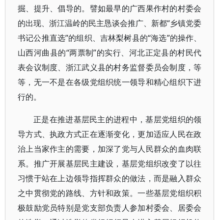
掘、提升、倡导的。譬如最早的广西果作村的村委会
的出现、浙江温岭的民主恳谈会推广、新都“乡镇党委
书记公推直选”的组织、吉林梨树县的“海选”的操作、
山西河曲县的“两票制”的实行、河北正定县的村民代
表会议制度、浙江武义县的村务监督委员会制度，等
等，无一不是在各级党组织统一领导和精心组织下进
行的。
正是在推进基层民主的进程中，基层党组织的领
导方式、执政方式正在逐渐变化，更加适应人民在政
治上当家作主的需要，加深了党与人民群众的血肉联
系。推广开展基层民主建设，基层党组织改变了以往
习惯于站在上边领导指挥群众的做法，而是融入群众
之中贯彻党的路线、方针和政策。一些基层党组织积
极鼓励党员特别是党支部负责人参加村委会、居委会