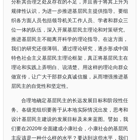
分析其合理之处及存在的不足，并且善于将其上升为
规律性认识，为进一步推进基层民主提供指导。要组
织各方面人员包括领导机关工作人员、学者和群众三
位一体的队伍，深入开展基层民主理论和对策研究。
推进基层民主不能离开科学的理论指导。在这方面，
我们的研究还很薄弱。通过理论研究，逐步形成中国
特色社会主义基层民主理论框架，真正将基层民主在
理论和实践上弄明白、说清楚。用这样的理论向群众
做宣传，让广大干部群众真诚信服，从而增强推进基
层民主的自觉性和坚定性。
合理地确定基层民主的长远发展目标和阶段性任
务。各级党组织要善于从本地实际情况出发，思考和
设计基层民主建设的发展目标及未来蓝图。譬如，我
们要在2020年全面建成小康社会，小康社会的基层民
主应该是一种什么样的水平？要达到这些水平，我们