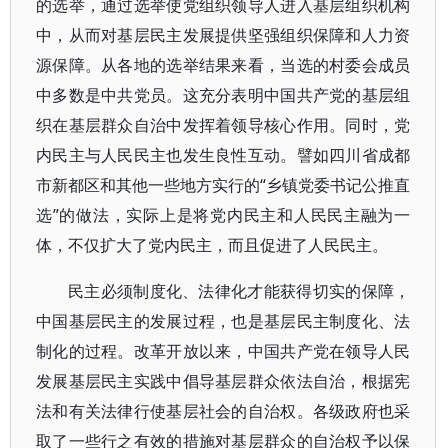
的选举，通过选举使党组织领导人进入基层组织机构
中，从而对基层民主发展提供坚强组织保障和人力资
源保障。从各地的选举结果来看，当选的村委会成员
中多数是中共党员。这充分表明中国共产党的基层组
织在基层群众自治中发挥着领导核心作用。同时，党
内民主与人民民主也发生良性互动。譬如四川省成都
市新都区和其他一些地方实行的“乡镇党委书记公推直
选”的做法，实际上是将党内民主和人民民主融为一
体，不仅扩大了党内民主，而且促进了人民民主。
民主必须制度化、法律化才能获得切实的保障，
中国基层民主的发展过程，也是基层民主制度化、法
制化的过程。改革开放以来，中国共产党在领导人民
发展基层民主实践中倡导基层群众依法自治，根据宪
法和有关法律行使基层社会的自治权。各级政府也采
取了一些行之有效的措施对基层群众的自治权予以保