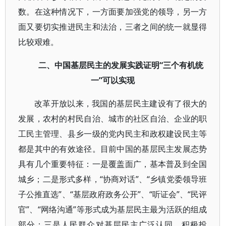
数。在这种情况下，一方面要加强党的领导，另一方
面又要切实推进民主和法治，三者之间的统一就显得
比较艰难。
二、中国基层民主的发展实践证明“三个有机统
一”可以实现
改革开放以来，我国的基层民主建设有了很大的
发展，农村的村民自治、城市的社区自治、企业的职
工民主管理、县乡一级的党内民主和政权建设民主等
都是其中的有效途径。目前中国的基层民主发展态势
具有几个重要特征：一是覆盖面广，基本普及到全国
城乡；二是形式多样，“协商对话”、“乡镇党委领导班
子公推直选”、“基层政府政务公开”、“听证会”、“民评
官”、“网络沟通”等形式成为基层民主最为活跃的组成
部分；三是人民群众对基层民主广泛认同，积极投