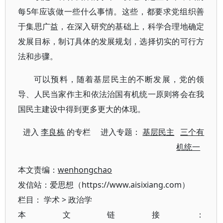
每5年应该做一些什么事情。这些，都要求党组织善
于集思广益，在深入研究的基础上，科学合理地确定
发展目标，制订具体的发展规划，选择切实的可行方
法和步骤。
可以预料，随着基层民主的不断发展，党的领
导、人民当家作主和依法治国有机统一原则将会在我
国民主建设中得到更多更大的体现。
进入
李良栋
的专栏 进入专题：
基层民主
三个有
机统一
本文责编：
wenhongchao
发信站：爱思想（https://www.aisixiang.com）
栏目：
学术
>
政治学
本文链接：