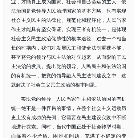
业，才能真正成为国家、社会和自己命运的主人。依
法治国是党领导人民治理国家的基本方略。只有实现
社会主义民主的法律化、规范化和程序化，人民当家
作主才能具有坚实保证。实现三者有机统一，是体现
社会主义民主政治优越性的根本途径。过去一个相当
长的时期内，我们对发展民主和健全法制重视不够，
甚至将党的领导与民主法治对立起来，从而影响了民
主法治的发展。提出党的领导、人民民主和依法治国
的有机统一，把党的领导融入民主法制建设之中，这
就解决了社会主义民主政治的根本问题。
实现党的领导、人民当家作主和依法治国的有机
统一绝不是一件容易的事情，在整个社会主义运动历
史上没有成功的先例，它需要在民主建设实践中不断
地进行探索。同时，当代中国正处于社会转型时期，
面临着不少矛盾、困难和问题，充满了不确定的变