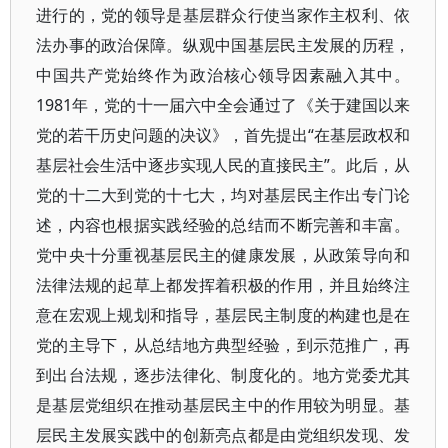
进行的，党的领导是基层群众行使当家作主权利、依
法办事的政治保障。纵观中国基层民主发展的历程，
中国共产党始终作为政治核心领导因素融入其中。
1981年，党的十一届六中全会通过了《关于建国以来
党的若干历史问题的决议》，首先提出“在基层政权和
基层社会生活中逐步实现人民的直接民主”。此后，从
党的十二大到党的十七大，均对基层民主作出专门论
述，内容也根据实践经验的总结而不断完善和丰富。
党中央十分重视基层民主的健康发展，从政策导向和
法律法规的起草上都发挥着积极的作用，并且始终注
意在宏观上规划和指导，基层民主制度的构建也是在
党的主导下，从总结地方典型经验，到示范推广，再
到出台法规，逐步法律化、制度化的。地方党委尤其
是基层党组织在推动基层民主中的作用较为明显。基
层民主发展实践中的创新亮点都是由党组织发现、发