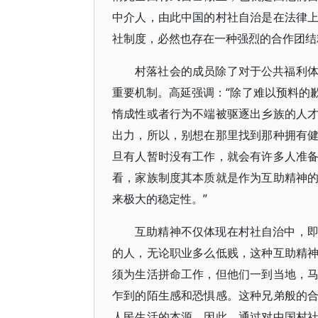
中介人，由此中国的村社自治是在法律
社制度，必然也存在一种强烈的合作团结
村落社会的成员除了对于公共福利
重要机制。高延强调：“除了难以预料的
惰成性或者行为不端被驱逐出乡族的人
出力，所以，别想在那里找到那种拥有
旦有人暂时没有工作，就会有许多人准
看，家族制度其本质就是作为互助精神
来极大的稳定性。”
互助精神不仅体现在村社自治中，
的人，无论职业多么低贱，这种互助精
须为生活拼命工作，但他们一到当地，
乍到的陌生感和恐惧感。这种兄弟般的
人民生活的本源。因此，通过对中国村