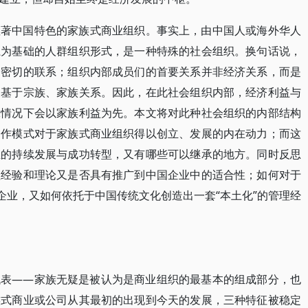
显著中国特色的家族式商业组织。事实上，由中国人或海外华人
系为基础的人群组织形式，是一种特殊的社会组织。换句话说，
分密切的联系；组织内部成员们的首要关系并非经济关系，而是
展基于宗族、家族关系。因此，在此社会组织内部，经济利益与
殊情况下会以家族利益为先。本文将对此种社会组织的内部结构
运作模式对于家族式商业组织得以创立、发展的内在动力；而这
业的持续发展与成功转型，又有哪些可以继承的地方。同时反思
理经验和理论又是否具有推广到中国企业中的适合性；如何对于
企业，又如何依托于中国传统文化创造出一套“本土化”的管理经
代表——家族无疑是被认为是商业组织的最基本的组成部分，也
族式商业或公司从其最初的出现到今天的发展，三种特征被稳定