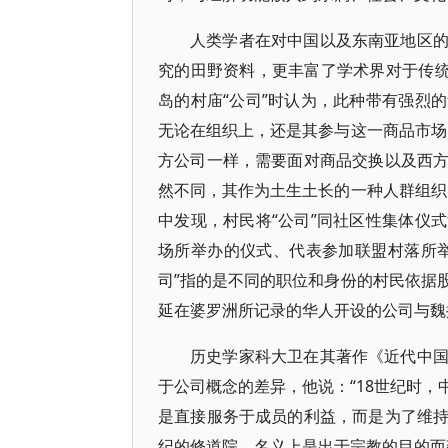
人类学者在对中国以及东南亚地区
究的田野资料，更丰富了学术界对于传统
岛的村庙“公司”时认为，此种带有强烈
无论在组织上，还是其参与这一商品市场
方公司一样，需要面对商品交换以及西
然不同，其作为土生土长的一种人群组织
中发现，村民将“公司”同社区性集体仪
场所举办的仪式、代表参加联盟村落所
司”指的是不同的职位和身份的村民依据
延在婆罗洲所记录的华人开设的公司与魏
历史学家科大卫在其著作《近代中
于公司概念的差异，他说：“18世纪时
是直接服务于成员的利益，而是为了维
纪的修道院，名义上是出于宗教的目的而