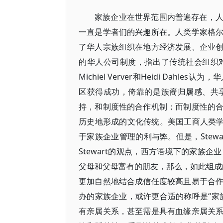
家族企业在世界范围内普遍存在，
一直是学者们的兴趣所在。人类学家格
了华人宗族组织在地方经济发展、企业
的华人公司制度，指出了传统社会组织
Michiel Verver和Heidi Da
区获得成功，倚靠的是族裔归属感、共
持，和制度性的合作机制；而制度性的
历史地形成的文化传统。美国工商人类学者A
于家族企业管理的利与弊。但是，Stew
Stewart的观点，西方语境下的家族
父母和父母富有的朋友，那么，如此组成的企业
更加自然地结合成信任度较高且易于合
办的家族企业，或许更合适的称呼是“家
有亲属关系，甚至需是具有血缘亲属关