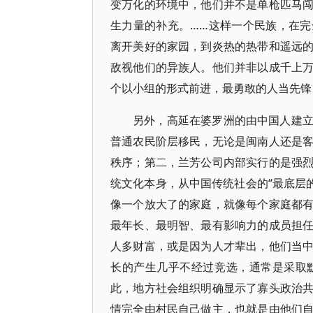
变万化的环境中，他们并不是单枪匹马
生力量的补充。……这样一个民族，在
离开美好的家园，到炎热的热带和遥远
敌视他们的异族人。他们并非以成千上
个以小组的形式前进，最勇敢的人当先锋
另外，高延在婆罗洲的由中国人建
普通农民阶层移民，无论是闽南人还是
秩序；第二，兰芳公司内部实行的是强
统文化本身，从中国传统社会的“最底层
像一个放大了的家庭，就像每个家庭都
最年长、最明智、最有影响力的成员担
人多财富，或是因为人才辈出，他们当
长的产生几乎不经过竞选，通常是采取
此，地方社会组织明确显示了寡头政治
情完全由村民自己做主，也就是由他们