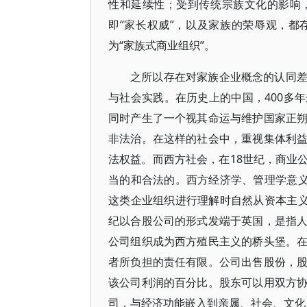
性和延续性；受到传统宗族文化的影响
即“家长权威”，以及家族的荣辱观，
为“家族式商业组织”。
之所以存在对家族企业概念的认同
与社会实践。在历史上的中国，400多
同时产生了一个视其命运与维护国家正
非法治。在这样的社会中，重视集体利
法权益。而西方社会，在18世纪，商业
当的和合法的。西方经济学、管理学意义
这类企业组织进行理解时自然从资本主义
纪以合股公司的形式发端于英国，是指
公司组织成为西方殖民主义的桥头堡。
者所负担的责任有限。公司出售股份，
该公司利润的百分比。股东可以用双方
司，与经济功能嵌入到亲属、社会、文化