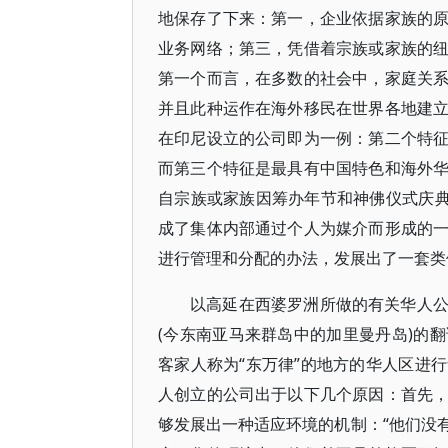
地保存了下来：第一，企业依据家族的
业务网络；第三，凭借着宗族或家族的
第一个而言，在多数的社会中，家庭关
并且此种运作在海外移民在世界各地建
在印尼设立的公司即为一例：第二个特
而第三个特征是最具有中国特色和海外
自宗族或家族因筹办年节和神佛仪式庆典
成了集体内部通过个人为媒介而形成的
进行管理和分配的办法，发展出了一套类
以高延在西婆罗洲所做的有关华人
(今东南亚马来群岛中的加里曼丹岛)的
客家人称为“东万律”的地方的华人区进
人创立的公司出于以下几个原因：首先
够发展出一种适应环境的机制：“他们没