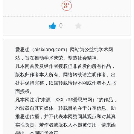
0
爱思想（aisixiang.com）网站为公益纯学术网
站，旨在推动学术繁荣、塑造社会精神。
凡本网首发及经作者授权但非首发的所有作品，
版权归作者本人所有。网络转载请注明作者、出
处并保持完整，纸媒转载请经本网或作者本人书
面授权。
凡本网注明“来源：XXX（非爱思想网）”的作品，
均转载自其它媒体，转载目的在于分享信息、助
推思想传播，并不代表本网赞同其观点和对其真
实性负责。若作者或版权人不愿被使用，请来函
指出，本网即予改正。