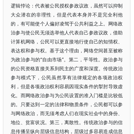
逻辑悖论：代表被公民授权参政议政，虽然可以抑制
大众潜在的非理性，但是代表本身并不是完全利他
的，有可能使个人偏好凌驾于公共利益之上。网络政
治参与使公民无须选举他人代表自己参政议政，借助
计算机网络，公民可以更直接地行使自己的知情权、
表达权和参与权。基于这个理由，网络空间甚至被称
为政治参与的“自由市场”。第二，平等性。政治参与
的公民资格直接关系到民主的广度和深度。传统政治
参与模式下，公民虽然享有法律规定的各项政治权
利，但是各项政治权利容易因现实条件的掣肘导致虚
化。而网络政治参与为公民设置的准入门槛是比较低
的。只要达到一定的法律和物质条件，公民都可以参
与网络政治，而无须考虑人们在现实社会中的身份、
地位、贫富状况。第三，离散性。传统政治参与的信
息传播呈纵向层级信息结构，层级过多容易造成信息