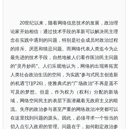
20世纪以来，随着网络信息技术的发展，政治理
论家开始相信：通过技术手段的革新可以解决民主理
念在实践中遇到的问题，特别是社会成员对政治过程
的排斥、厌恶和猜忌问题。而网络代表人类迄今为止
最先进的技术手段，自然地被人们看作医治民主问题
的“灵丹妙药”。人们乐观地认为，网络的出现将拓宽
人类社会政治生活的空间，为实践“参与式民主创造新
的机遇”[1](P26)，使雅典式的“广场政治”不再是遥不
可及的梦想。但是，作为权力（权利）分配的新场
域，网络空间民主的表层下面潜藏着无政府主义的暗
流。失序的政治参与甚至严重的网络政治冲突都可以
在这里找到问题的源头。因此，必须寻求一个恰当的
切入点引入政府的管理。问题在于，如何勘定政治参