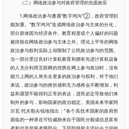
（二）网络政治参与对政府管理的负面效应
1.网络政治参与遭遇“数字鸿沟”②，政府管理职
能加重。“数字鸿沟”造成网络政治参与主体的分化，
部分群体因为经济条件、教育程度或个人偏好的问题
被排除在网络政治参与主体之外。理论上平等的网络
政治参与权利实际上却限制了公民政治参与的范围。
当一部分受过良好计算机教育和拥有先进计算机设备
的人充分利用互联网的优势在网上参与政治时，没有
能力上网的人将失去更多的政治参与权利，对于他们
来说，政治参与的挫折感和无力感将会不断增加，利
益和愿望不能得到正常的表达，进而必定导致他们体
制外的参与，影响国家的政治稳定。美国未来学家阿
尔瓦·托夫勒尖锐地指出：“各个高技术国家的政府所
面临的一种潜在可怕威胁来自于国民分裂成信息富有
者和信息贫困者两部分，下层阶级和主流社会之间的