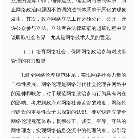
立法的统筹工作，确保建立、健全网络法制体系，防
止网络政治问题因不协调的法制体系趋于恶化的现象
发生。其次，政府网络立法工作必须公正、公开，允
许公众参与立法。立法者在法律草案的起草过程中应
该听取社会各界，尤其是网络技术人员的意见。
（二）培育网络社会，保障网络政治参与对政府
管理的有力监督
1.健全网络伦理规范体系，实现网络社会力量的
自律性发展。网络伦理是网络时代社会伦理在网络中
的延伸和映射，对于规范网络政治参与行为具有内在
的影响。考虑到政府对网络社会监管的难度，网络伦
理建设的重要性应予以深刻的认识。要尽快建立健全
网络伦理规范体系，贯彻公正、诚实、平等、守法的
网络理念，实现网络信息交流中的伦理约束，以引导