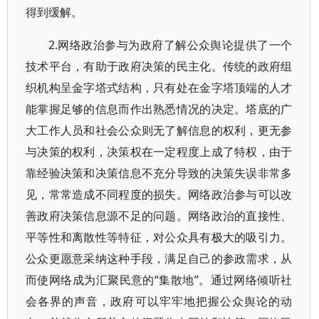
得到缓解。
2.网络政治参与为政府了解公众舆论提供了一个
技术平台，有助于政府决策的民主化。传统的政府组
织机构呈金字塔式结构，只有处在金字塔顶端的人才
能掌握足够的信息而作出熟悉情况的决定。塔底的广
大工作人员和社会公众则无了解信息的权利，更无参
与决策的权利，决策权在一定程度上成了特权，由于
靠经验决策和决策信息不充分导致的决策失误非常多
见，常常造成不同程度的损失。网络政治参与可以改
善政府决策信息源不足的问题。网络政治的直接性、
平等性和离散性等特征，对公众具有极大的吸引力。
公众更愿意采纳这种手段，满足自己的参政需求，从
而使网络成为汇聚民意的“集散地”。通过网络倾听社
会各界的声音，政府可以牢牢地把握公众舆论的动