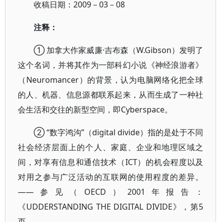
收稿日期：2009－03－08
注释：
① 加拿大作家威廉·吉布森（W.Gibson）发明了
这个名词，并将其作为一部科幻小说《神经浪游者》
（Neuromancer）的背景，认为电脑网络化把全球
的人、机器、信息源都联系起来，从而生成了一种社
会生活和交往的新型空间，即Cyberspace。
② “数字鸿沟”（digital divide）指的是处于不同
社会经济层面上的个人、家庭、企业和地理区域之
间，对享有信息和通信技术（ICT）的机会程度以及
对用之参与广泛活动的互联网的使用程度的差异。
——参见（OECD）2001年报告：
《UDDERSTANDING THE DIGITAL DIVIDE》，第5
页。