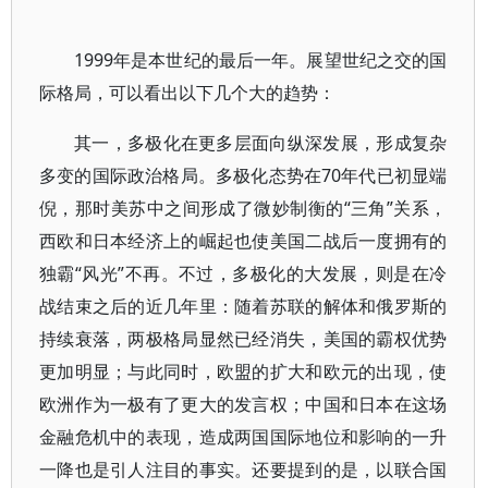
1999年是本世纪的最后一年。展望世纪之交的国
际格局，可以看出以下几个大的趋势：
其一，多极化在更多层面向纵深发展，形成复杂
多变的国际政治格局。多极化态势在70年代已初显端
倪，那时美苏中之间形成了微妙制衡的“三角”关系，
西欧和日本经济上的崛起也使美国二战后一度拥有的
独霸“风光”不再。不过，多极化的大发展，则是在冷
战结束之后的近几年里：随着苏联的解体和俄罗斯的
持续衰落，两极格局显然已经消失，美国的霸权优势
更加明显；与此同时，欧盟的扩大和欧元的出现，使
欧洲作为一极有了更大的发言权；中国和日本在这场
金融危机中的表现，造成两国国际地位和影响的一升
一降也是引人注目的事实。还要提到的是，以联合国