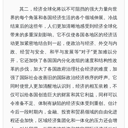
其二，经济全球化将以不可阻挡的强大力量向世
界的每个角落和各国经济生活的各个领域伸展。冷战
结束后的这些年，人们更加清晰地感受到经济全球化
带来的多重深刻影响。它不仅使各国各地区的经济活
动更加紧密地结合到一起，使政治与经济、外交与内
政、经贸与安全、和平与发展等“对子”更加难以分
开，它还加快了各国国内分化改组的速度和结构性改
革的步伐，加大了各国政府治理社会经济的难度，加
强了国际社会改善旧的国际政治经济秩序的呼声。它
同时使世人更加清醒地认识到，经济的相互依赖，不
仅可以给各国创造巨大的财富和其它利益，同样可以
令准备不足、体制有缺陷的经济实体受到重创。估计
今后一段时期内，金融、投资和贸易领域的自由化进
程还会加快，区域经济集团化和一体化的压力还会增