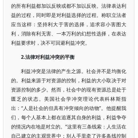
的所有利益都加以反映或都不加以反映。法律表达利
益的过程，同时即是对利益选择的过程。称职立法者
应当这样：坚持利大于害的选择，追求容小害图大
利，消除有利无害、一本万利的幻想性选择，在表达
利益要求时，决不可回避利益冲突。
2.法律对利益冲突的平衡
利益冲突是法律的产生之源。社会并不是均衡化
的。利益来源于对资源的控制，利益的大小取决于对
资源控制的多少。然而，社会中的现有资源总是处于
匮乏的状态。美国社会学冲突理论代表科林斯指
出：“人是社会的但具有冲突倾向的动物”。他提醒我
们，每个人基本上都在追逐其自身的利益，利益争夺
的情况内在地是对立的。“这里有三条线索：人生活在
自己建立的主观世界中；别人手里牵了许多条线控制