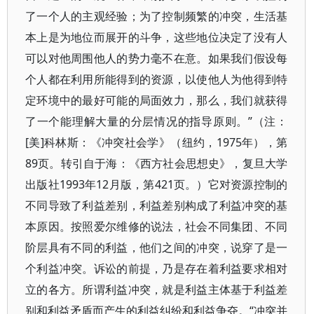
了一个人的主观经验；为了控制频繁的冲突，生活基
本上是为地位而展开的斗争，这些地位决定了没有人
可以对他周围他人的势力毫不在意。如果我们假设每
个人都在利用所能得到的资源，以使他人为他得到特
定环境中的最好可能的局面效力，那么，我们就获得
了一个能理解大量的分层情况的指导原则。”（注：
[美]科林斯：《冲突社会学》（纽约，1975年），第
89页。转引自于海：《西方社会思想史》，复旦大学
出版社1993年12月版，第421页。）它对资源控制的
不同导致了利益差别，利益差别构成了利益冲突的基
本原因。按照爱尔维修的说法，社会不同集团、不同
阶层具有不同的利益，他们之间的冲突，说穿了是一
个利益冲突。诉讼的前提，乃是存在着利益要求相对
立的各方。所谓利益冲突，就是利益主体基于利益差
别和利益矛盾而产生的利益纠纷和利益争夺。“冲突并