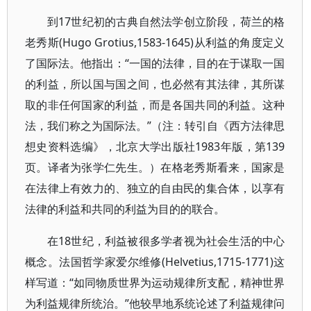
到17世纪初的古典自然法学创立阶段，荷兰的格
老秀斯(Hugo Grotius,1583-1645)从利益的角度定义
了国际法。他指出：“一国的法律，目的在于谋取一国
的利益，所以国与国之间，也必然有其法律，其所谋
取的非任何国家的利益，而是各国共同的利益。这种
法，我们称之为国际法。”（注：转引自《西方法律思
想史资料选编》，北京大学出版社1983年版，第139
页。译者为张学仁先生。）在格老秀斯看来，国家是
在法律上有效力的、独立的自由民的集合体，以享有
法律的利益和共同的利益为目的的联合。
在18世纪，利益被很多学者视为社会生活的中心
概念。法国哲学家爱尔维修(Helvetius,1715-1771)这
样写道：“如同物质世界为运动规律所支配，精神世界
为利益规律所统治。”他较早地系统论述了利益规律问