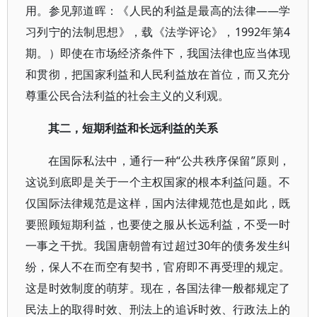
用。参见郭道晖：《人民的利益是最高的法律——学
习列宁的法制思想》，载《法学评论》，1992年第4
期。）即使在市场经济条件下，我国法律也应当体现
和贯彻，把国家利益和人民利益放在首位，而又充分
尊重公民合法利益的社会主义的义利观。
其二，短期利益和长远利益的关系
在国际私法中，通行一种“公共秩序保留”原则，
这说到底即是关于一个主权国家的根本利益问题。不
仅国际法律规范是这样，国内法律规范也是如此，既
要照顾短期利益，也要使之服从长远利益，不受一时
一事之干扰。我国唐朝曾有过超过30年的债务发生纠
纷，保人不在而空有契书，官府即不再受理的规定。
这是时效制度的萌芽。现在，各国法律一般都规定了
民法上的取得时效、刑法上的追诉时效、行政法上的