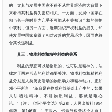
的，尤其与发展中国家不得不从世界经济的大背景下
来看待其利益得失密切相关。一方面，发展中国家在
相当长一段时期内几乎不可能从有关知识产权的保护
中获利，但另一方面，近期知识产权利益的损失，却
使发展中国家赢得了相对改善的贸易环境，因而也符
合其长远利益。
其三，物质利益和精神利益的关系
利益的形态可以是物质的，也可以是精神的，法
律对于两种形态的利益都要关注。物质利益和精神利
益分别是人类历史活动的物质动力和精神动力。正如
邓小平所言：“革命是在物质利益基础上产生的，如果
只讲牺牲精神，不讲物质利益，那就是唯心
论。”（注：《邓小平文选》第2卷，人民出版社1994
年版，第146页。）王世杰、钱端升也曾将个人自由