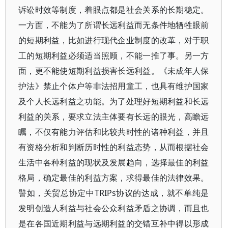
诉讼时效等制度，着眼点都是社会关系的长期稳定。
一方面，不能为了所谓长远利益而无条件地牺牲眼前
的短期利益，比如进行现代企业制度的改革，对于职
工的短期利益必须适当照顾，不能一推了事。另一方
面，更不能使短期利益损害长远利益。《未成年人保
护法》禁止个体户等非法招用童工，也具有维护国家
及个人长远利益之功能。为了处理好短期利益和长远
利益的关系，要求立法主体要有长远的眼光，高瞻远
瞩，不仅有能力评估和比较共时性的诸种利益，并且
有资格分析和判断历时性的利益态势，从而根据社会
生活中各种利益的现状及发展趋向，选择最佳的利益
格局，确定最佳的利益方案，求得最佳的法律效果。
譬如，关贸总协定中TRIPs协议的达成，就不单纯是
发明创造人利益与社会公众利益矛盾之协调，而且也
是在各国近期利益与远期利益的交错互补中得以形成