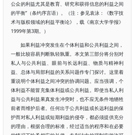
公众的利益尤其是教育、研究和获得信息的利益之间
的平衡”（条约序言语）。（注：参见袁泳：《数字技
术与版权领域的利益平衡论》，载《南京大学学报》
1999年第3期。）
如果利益冲突发生在个体利益和公共利益之间，
一般比较容易判断孰轻孰重。本文第三部分将分别对
私人与公共利益、眼前与长远利益、物质与精神利
益、总体与局部利益的关系问题作专门探讨。这里着
重说明个体利益之间冲突的协调问题。应当强调，个
体利益不能冒充集体利益或公共利益。即使当私人利
益与公共利益果真发生冲突时，也不应无条件地牺牲
前者而维护后者。任何出于公共利益或长远利益的保
护而对私人利益或短期利益的侵夺，都必须提供充分
的理由，根据合理的标准，经过适当的程序和在必要