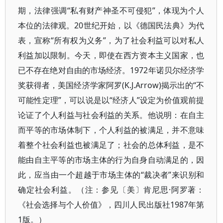
期，法律强调“私有财产神圣不可侵犯”，体现为个人
本位的法律观。20世纪开始，以《德国民法典》为代
表，宣称“所有权为义务”，为了社会利益可以对私人
利益加以限制。今天，即使在西方资本主义国家，也
已不存在绝对自由的市场经济。1972年诺贝尔经济学
奖获得者，美国经济学家阿罗(K.J.Arrow)揭示出的“不
可能性定理”，可以说是以“经济人”设定为价值观前提
论证了个人利益与社会利益的关系。他说明：在自主
而平等的市场体制下，个人利益的被满足，并不意味
着整个社会利益也被满足了；社会的总体利益，是不
能由自主平等的市场主体的行为自身自动满足的，因
此，应当由一个超越于市场主体的“裁决者”来识别和
确定社会利益。（注：参见〔美〕肯尼思·阿罗著：
《社会选择与个人价值》，四川人民出版社1987年第
1版。）