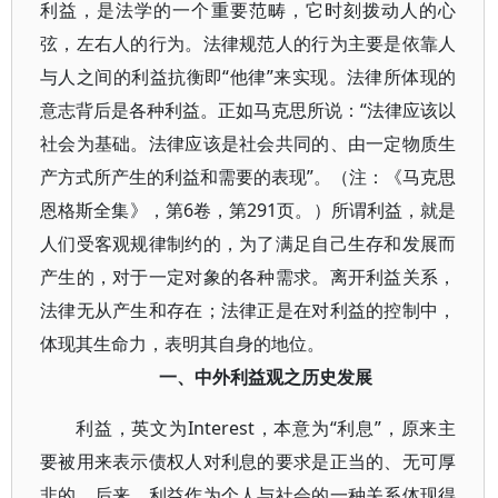
利益，是法学的一个重要范畴，它时刻拨动人的心
弦，左右人的行为。法律规范人的行为主要是依靠人
与人之间的利益抗衡即“他律”来实现。法律所体现的
意志背后是各种利益。正如马克思所说：“法律应该以
社会为基础。法律应该是社会共同的、由一定物质生
产方式所产生的利益和需要的表现”。（注：《马克思
恩格斯全集》，第6卷，第291页。）所谓利益，就是
人们受客观规律制约的，为了满足自己生存和发展而
产生的，对于一定对象的各种需求。离开利益关系，
法律无从产生和存在；法律正是在对利益的控制中，
体现其生命力，表明其自身的地位。
一、中外利益观之历史发展
利益，英文为Interest，本意为“利息”，原来主
要被用来表示债权人对利息的要求是正当的、无可厚
非的。后来，利益作为个人与社会的一种关系体现得