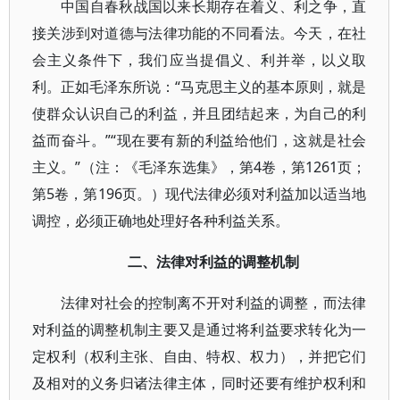
中国自春秋战国以来长期存在着义、利之争，直
接关涉到对道德与法律功能的不同看法。今天，在社
会主义条件下，我们应当提倡义、利并举，以义取
利。正如毛泽东所说：“马克思主义的基本原则，就是
使群众认识自己的利益，并且团结起来，为自己的利
益而奋斗。”“现在要有新的利益给他们，这就是社会
主义。”（注：《毛泽东选集》，第4卷，第1261页；
第5卷，第196页。）现代法律必须对利益加以适当地
调控，必须正确地处理好各种利益关系。
二、法律对利益的调整机制
法律对社会的控制离不开对利益的调整，而法律
对利益的调整机制主要又是通过将利益要求转化为一
定权利（权利主张、自由、特权、权力），并把它们
及相对的义务归诸法律主体，同时还要有维护权利和