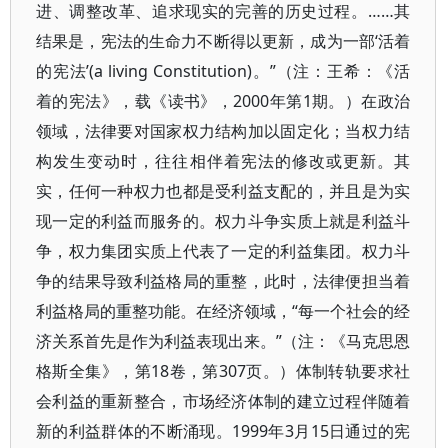
进、调整改革、追求现实的完善的历史过程。……其
结果是，宪法的生命力不断得以更新，成为一部‘活着
的宪法’(a living Constitution)。”（注：王希：《活
着的宪法》，载《读书》，2000年第1期。）在政治
领域，法律要对国家权力结构加以固定化；当权力结
构发生变动时，往往相伴着宪法的修改或更新。其
实，任何一种权力也都是受利益支配的，并且是为实
现一定的利益而服务的。权力斗争实质上就是利益斗
争，权力集团实质上代表了一定的利益集团。权力斗
争的结果导致利益格局的重整，此时，法律便担当着
利益格局的重整功能。在经济领域，“每一个社会的经
济关系首先是作为利益表现出来。”（注：《马克思恩
格斯全集》，第18卷，第307页。）体制转轨要求社
会利益的重新整合，市场经济体制的建立过程伴随着
新的利益群体的不断涌现。1999年3月15日通过的宪