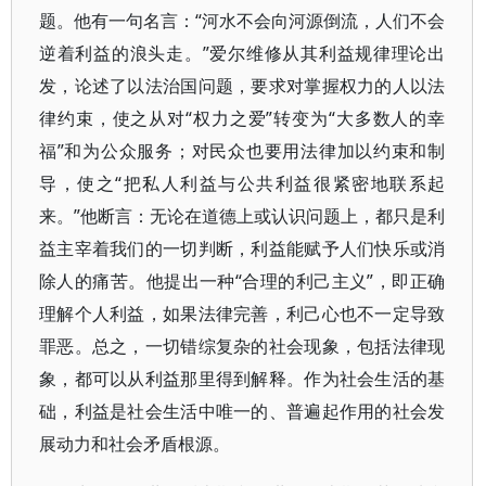
题。他有一句名言：“河水不会向河源倒流，人们不会
逆着利益的浪头走。”爱尔维修从其利益规律理论出
发，论述了以法治国问题，要求对掌握权力的人以法
律约束，使之从对“权力之爱”转变为“大多数人的幸
福”和为公众服务；对民众也要用法律加以约束和制
导，使之“把私人利益与公共利益很紧密地联系起
来。”他断言：无论在道德上或认识问题上，都只是利
益主宰着我们的一切判断，利益能赋予人们快乐或消
除人的痛苦。他提出一种“合理的利己主义”，即正确
理解个人利益，如果法律完善，利己心也不一定导致
罪恶。总之，一切错综复杂的社会现象，包括法律现
象，都可以从利益那里得到解释。作为社会生活的基
础，利益是社会生活中唯一的、普遍起作用的社会发
展动力和社会矛盾根源。