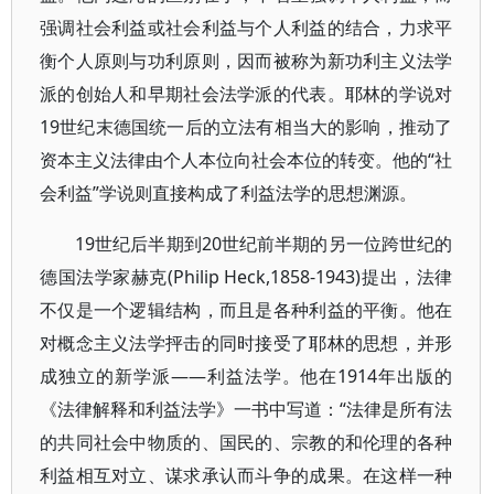
强调社会利益或社会利益与个人利益的结合，力求平
衡个人原则与功利原则，因而被称为新功利主义法学
派的创始人和早期社会法学派的代表。耶林的学说对
19世纪末德国统一后的立法有相当大的影响，推动了
资本主义法律由个人本位向社会本位的转变。他的“社
会利益”学说则直接构成了利益法学的思想渊源。
19世纪后半期到20世纪前半期的另一位跨世纪的
德国法学家赫克(Philip Heck,1858-1943)提出，法律
不仅是一个逻辑结构，而且是各种利益的平衡。他在
对概念主义法学抨击的同时接受了耶林的思想，并形
成独立的新学派——利益法学。他在1914年出版的
《法律解释和利益法学》一书中写道：“法律是所有法
的共同社会中物质的、国民的、宗教的和伦理的各种
利益相互对立、谋求承认而斗争的成果。在这样一种