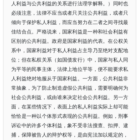
人利益与公共利益的关系进行法理学解释。）同时也
必须注意，法律不应当或者只关注公共利益，或者只
倾向于保护私人利益，而应当努力在二者之间寻找最
佳结合点。严格说来，国家利益是一种和社会利益有
区别的公共利益。政府是国家利益的代表。在公权关
系中，国家利益对于私人利益占主导乃至绝对支配地
位；但在私权关系（如国债发行）中，国家与私人同
为平等的民事主体，法律上地位平等，便不能要求私
人利益绝对地服从于国家利益。一方面，公共利益非
常抽象，为了防止制造虚假公共利益，需要明确何为
社会公共利益，或由谁来决定社会公共利益。另一方
面，在某些情况下，表面上的私人利益实际上却可能
恰恰是一种以个体形式表现的公共利益。例如，刑事
诉讼中的许多个体利益，象不受非法搜查、扣押、逮
捕，保障被告人的辩护权等，是由宪法加以规定的，