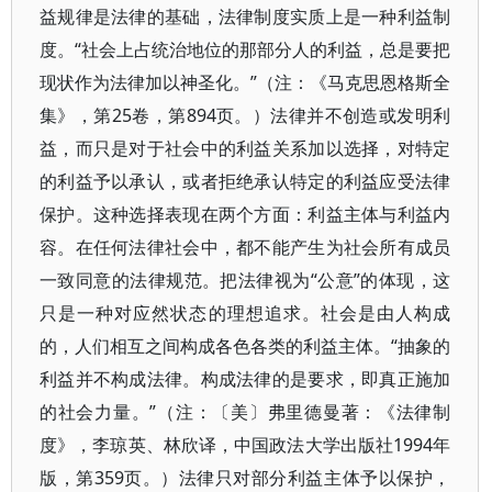
益规律是法律的基础，法律制度实质上是一种利益制
度。“社会上占统治地位的那部分人的利益，总是要把
现状作为法律加以神圣化。”（注：《马克思恩格斯全
集》，第25卷，第894页。）法律并不创造或发明利
益，而只是对于社会中的利益关系加以选择，对特定
的利益予以承认，或者拒绝承认特定的利益应受法律
保护。这种选择表现在两个方面：利益主体与利益内
容。在任何法律社会中，都不能产生为社会所有成员
一致同意的法律规范。把法律视为“公意”的体现，这
只是一种对应然状态的理想追求。社会是由人构成
的，人们相互之间构成各色各类的利益主体。“抽象的
利益并不构成法律。构成法律的是要求，即真正施加
的社会力量。”（注：〔美〕弗里德曼著：《法律制
度》，李琼英、林欣译，中国政法大学出版社1994年
版，第359页。）法律只对部分利益主体予以保护，