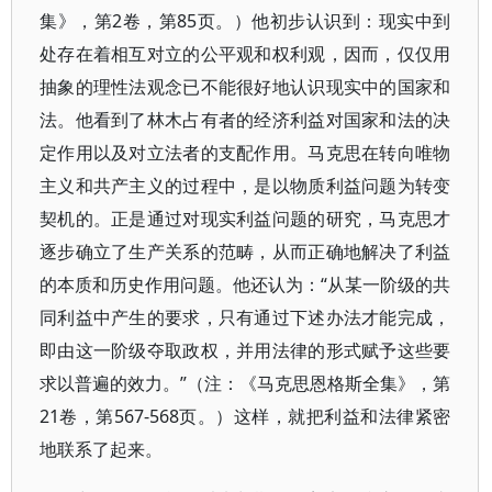
集》，第2卷，第85页。）他初步认识到：现实中到
处存在着相互对立的公平观和权利观，因而，仅仅用
抽象的理性法观念已不能很好地认识现实中的国家和
法。他看到了林木占有者的经济利益对国家和法的决
定作用以及对立法者的支配作用。马克思在转向唯物
主义和共产主义的过程中，是以物质利益问题为转变
契机的。正是通过对现实利益问题的研究，马克思才
逐步确立了生产关系的范畴，从而正确地解决了利益
的本质和历史作用问题。他还认为：“从某一阶级的共
同利益中产生的要求，只有通过下述办法才能完成，
即由这一阶级夺取政权，并用法律的形式赋予这些要
求以普遍的效力。”（注：《马克思恩格斯全集》，第
21卷，第567-568页。）这样，就把利益和法律紧密
地联系了起来。