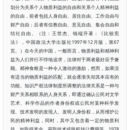
划分为关系个人物质利益的自由和关系个人精神利益
的自由，前者包括人身自由、居住自由、工作自由与
财产自由；后者有信教自由、意见自由、集会自由和
结社自由。（注：王世杰、钱端升著：《比较宪
法》，中国政法大学出版社1997年12月版，第67
页。）在今天的中国，一般而言，物质利益和精神利
益为人们并行不悖地追求，法律对于两者最好应予兼
顾。精神食粮是一种令人激动的激励，然而，如果没
有适当的物质利益的匹配，就会逐渐失却其本应有的
功能。知识产权法律制度所调整的法律关系是一种与
财产关系相联系的人身关系，即通过确认公民对文学
艺术、科学作品的作者身份权或公民对某种科学发
现、技术发明的发现人、发明人身份权，从而维护公
民的精神利益，同时，其中又包含着一定的物质利
益，如取得奖金、获取技术或版权转让费用等。1978