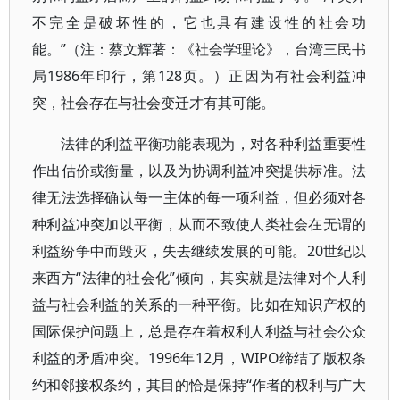
不完全是破坏性的，它也具有建设性的社会功
能。”（注：蔡文辉著：《社会学理论》，台湾三民书
局1986年印行，第128页。）正因为有社会利益冲
突，社会存在与社会变迁才有其可能。
法律的利益平衡功能表现为，对各种利益重要性
作出估价或衡量，以及为协调利益冲突提供标准。法
律无法选择确认每一主体的每一项利益，但必须对各
种利益冲突加以平衡，从而不致使人类社会在无谓的
利益纷争中而毁灭，失去继续发展的可能。20世纪以
来西方“法律的社会化”倾向，其实就是法律对个人利
益与社会利益的关系的一种平衡。比如在知识产权的
国际保护问题上，总是存在着权利人利益与社会公众
利益的矛盾冲突。1996年12月，WIPO缔结了版权条
约和邻接权条约，其目的恰是保持“作者的权利与广大