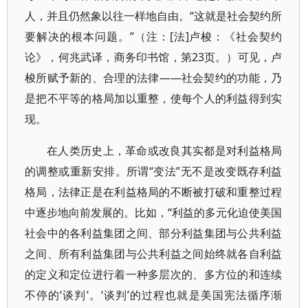
人，并且仍然象以往一样地自由。“这就是社会契约所
要解决的根本问题。”（注：[法]卢梭：《社会契约
论》，何兆武译，商务印书馆，第23页。）可见，卢
梭所赋予新的、合理的法律——社会契约的功能，乃
是把不平等的格局加以重整，使每个人的利益得到实
现。
在人类历史上，革命或改良其实都是对利益格局
的调整或重新安排。所谓“变法”无不是改变既存利益
格局，法律正是在利益格局的不断被打破和重整过程
中逐步地向前发展的。比如，“利益的多元化迫使美国
社会中的各利益集团之间、部分利益集团与公共利益
之间、所有利益集团与公共利益之间始终就各自利益
的定义和定位进行着一种多层次的、多方位的和连续
不停的‘谈判’。‘谈判’的过程也就是美国宪法循序渐