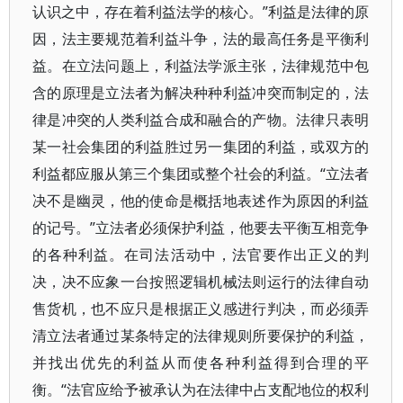
认识之中，存在着利益法学的核心。”利益是法律的原
因，法主要规范着利益斗争，法的最高任务是平衡利
益。在立法问题上，利益法学派主张，法律规范中包
含的原理是立法者为解决种种利益冲突而制定的，法
律是冲突的人类利益合成和融合的产物。法律只表明
某一社会集团的利益胜过另一集团的利益，或双方的
利益都应服从第三个集团或整个社会的利益。“立法者
决不是幽灵，他的使命是概括地表述作为原因的利益
的记号。”立法者必须保护利益，他要去平衡互相竞争
的各种利益。在司法活动中，法官要作出正义的判
决，决不应象一台按照逻辑机械法则运行的法律自动
售货机，也不应只是根据正义感进行判决，而必须弄
清立法者通过某条特定的法律规则所要保护的利益，
并找出优先的利益从而使各种利益得到合理的平
衡。“法官应给予被承认为在法律中占支配地位的权利