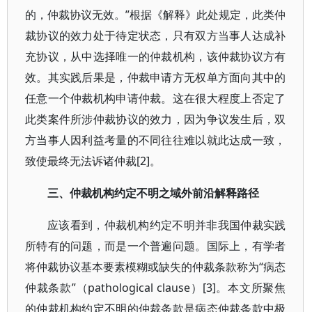
的，仲裁协议无效。”根据《解释》此处规定，此类仲
裁协议的效力处于待定状态，只有双方当事人达成补
充协议，从中选择唯一的仲裁机构，该仲裁协议方有
效。其实践后果是，仲裁申请方无权单方面向其中的
任意一个仲裁机构申请仲裁。这在很大程度上否定了
此类案件所涉仲裁协议的效力，因为争议发生后，双
方当事人因利益考量的不同往往难以就此达成一致，
致使最终无法诉诸仲裁[2]。
三、仲裁机构约定不明之域外前沿解释路径
应该看到，仲裁机构约定不明并非我国仲裁实践
所特有的问题，而是一个普遍问题。国际上，有学者
将仲裁协议基本要素模糊或缺失的仲裁条款称为“病态
仲裁条款”（pathological clause）[3]。本文所聚焦
的仲裁机构约定不明的仲裁条款是病态仲裁条款中极