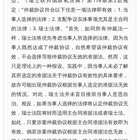
型。《瑞士联邦国际私法典》第178条第2款规
定：“仲裁协议符合以下任意一项法律即有效：1. 当
事人选择的法律；2. 支配争议实体事项尤其是主合同
的法律；3. 瑞士法律。”首先，如同所有仲裁法一
样，瑞士法将优先考虑当事人所选择的法律。因为当
事人既然达成了仲裁协议，自然希望该仲裁协议有
效，不会选择导致仲裁协议无效的准据法。然而，这
只是理论上的一种假设。实践中，因当事人未必了解
其所选定的准据法关于仲裁协议有效性的具体要求，
故亦可能出现仲裁协议根据当事人选定的准据法无效
的情况。对此，瑞士法并未盲目推崇当事人意思自
治。相反，如果当事人选择的法律将认定仲裁协议无
效，瑞士法院将转而适用主合同准据法或者瑞士法。
如此，只要涉案仲裁协议根据主合同准据法有效即为
有效。倘若涉案仲裁协议根据主合同准据法也无效，