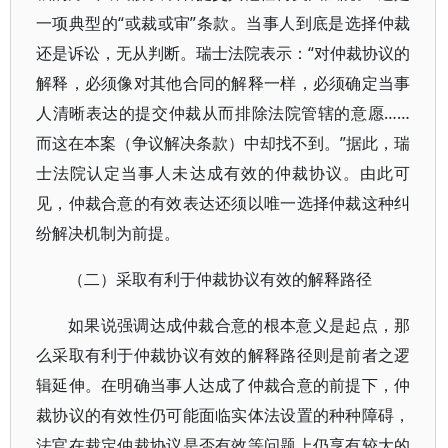
一项典型的“或裁或审”条款。当事人到底是选择仲裁
还是诉讼，无从判断。瑞士法院表示：“对仲裁协议的
解释，必须像对其他合同的解释一样，必须确定当事
人清晰表达的提交仲裁从而排除法院管辖的意愿……
而这在本案（争议解决条款）中却找不到。”据此，瑞
士法院认定当事人未达成有效的仲裁协议。由此可
见，仲裁合意的有效表达还须以唯一选择仲裁这种纠
纷解决机制为前提。
（二）采取有利于仲裁协议有效的解释路径
如果说强调达成仲裁合意的根本意义是起点，那
么采取有利于仲裁协议有效的解释路径则是前者之逻
辑延伸。在明确当事人达成了仲裁合意的前提下，仲
裁协议的有效性仍可能面临实体法设置的种种障碍，
法官在裁定仲裁协议是否有效等问题上仍享有较大的