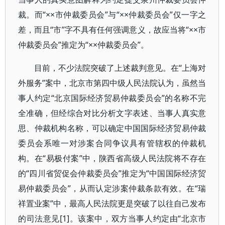
裁。而“××市仲裁委员会”与“××仲裁委员会”仅一字之
差，而且“市”字不具有任何强调意义，故应当将“××市
仲裁委员会”推定为“××仲裁委员会”。
目前，不少法院突破了上述裁判意见。在“上海对
外服务”案中，北京市第四中级人民法院认为，虽然当
事人约定“北京国际经济贸易仲裁委员会”的名称不完
全准确，但经综合对比分析文字表述、当事人真实意
思、仲裁机构名称，可以确定中国国际经济贸易仲裁
委员会系唯一对涉案合同争议具有管辖权的仲裁机
构。在“易极付案”中，陕西省高级人民法院将不存在
的“四川省贸促会仲裁委员会”推定为“中国国际经济贸
易仲裁委员会”，从而认定涉案仲裁条款有效。在“瑞
祥置业案”中，最高人民法院更是突破了以往自己发布
的司法意见[1]。该案中，双方当事人约定由“北京市