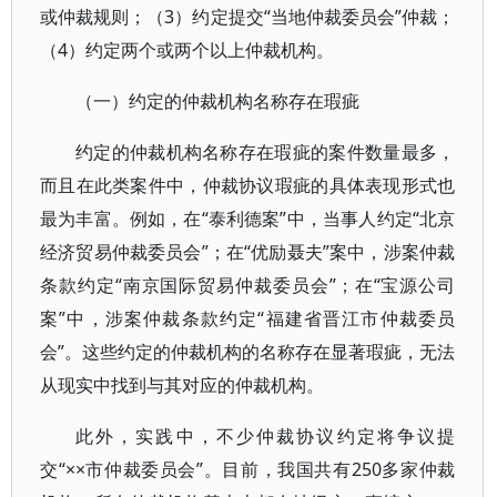
或仲裁规则；（3）约定提交“当地仲裁委员会”仲裁；
（4）约定两个或两个以上仲裁机构。
（一）约定的仲裁机构名称存在瑕疵
约定的仲裁机构名称存在瑕疵的案件数量最多，
而且在此类案件中，仲裁协议瑕疵的具体表现形式也
最为丰富。例如，在“泰利德案”中，当事人约定“北京
经济贸易仲裁委员会”；在“优励聂夫”案中，涉案仲裁
条款约定“南京国际贸易仲裁委员会”；在“宝源公司
案”中，涉案仲裁条款约定“福建省晋江市仲裁委员
会”。这些约定的仲裁机构的名称存在显著瑕疵，无法
从现实中找到与其对应的仲裁机构。
此外，实践中，不少仲裁协议约定将争议提
交“××市仲裁委员会”。目前，我国共有250多家仲裁