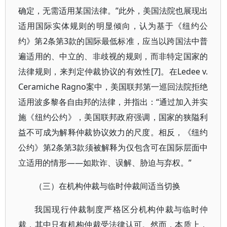
确定，无需适用某国法律。”此外，美国法院也展现出
适用国际实体规则的明显倾向，认为基于《纽约公
约》第2条第3款的国际最低标准，应当以跨国法中普
遍适用的、中立的、非歧视的规则，而非特定国家的
法律规则，来判定仲裁协议的有效性[7]。在Ledee v.
Ceramiche Ragno案中，美国联邦第一巡回法院拒绝
适用波多黎各自由邦的法律，并指出：“通过加入并实
施《纽约公约》，美国联邦政府强调，国家的狭隘利
益不可成为解释仲裁协议效力的尺度。相反，《纽约
公约》第2条第3款须被解释为仅包含可在国际层面中
立适用的情形——如欺诈、误解、胁迫与弃权。”
（三）在机构仲裁与临时仲裁间适当切换
我国现行仲裁制度严格区分机构仲裁与临时仲
裁，其中只有机构仲裁受法律认可。然而，本质上，