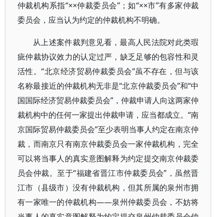
仲裁机构系指“××仲裁委员会”；如“××市”有多家仲裁
委员会，应当认为约定的仲裁机构不明确。
从上述案件裁判意见看，最高人民法院对此类瑕
疵仲裁协议效力的认定过严，缺乏足够的包容性和灵
活性。“北京经济贸易仲裁委员会”虽不存在，但与该
名称最接近的仲裁机构无非是“北京仲裁委员会”和“中
国国际经济贸易仲裁委员会”，仲裁申请人向这两家仲
裁机构中的任何一家提出仲裁申请，应当都成立。“南
京国际贸易仲裁委员会”至少表明当事人约定在南京仲
裁，而南京只有南京仲裁委员会一家仲裁机构，完全
可以将当事人的真实意图解释为约定提交南京仲裁委
员会仲裁。至于“福建省晋江市仲裁委员会”，虽然晋
江市（县级市）没有仲裁机构，但其所属的泉州市拥
有一家唯一的仲裁机构——泉州仲裁委员会，不妨将
当事人的真实意图解释为约定提交泉州仲裁委员会仲