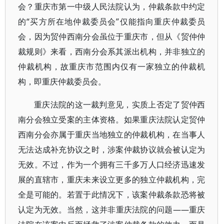
会？重庆市第一中级人民法院认为，仲裁条款中约定
的“买方所在地仲裁委员会”仅能指向重庆仲裁委员
会，因为贸仲西南分会虽位于重庆市，但从《贸仲仲
裁规则》来看，西南分会系其派出机构，并非独立的
仲裁机构，故重庆市范围内仅有一家独立的仲裁机
构，即重庆仲裁委员会。
重庆法院的这一裁判意见，实质上否定了贸仲西
南分会独立受案的主体资格。如果重庆法院认定贸仲
西南分会亦属于重庆当地独立的仲裁机构，在当事人
无法达成补充协议之时，涉案仲裁协议就会被认定为
无效。不过，作为一个拥有三千多万人口经济迅速发
展的直辖市，重庆未来设立更多的独立仲裁机构，完
全是可能的。若置于此情况下，该案仲裁条款恐将被
认定为无效。当然，这并非重庆法院的问题——重庆