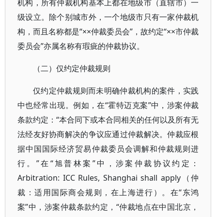
机构，所有仲裁机构基本上都在地级市（直辖市）一
级设立。除个别城市外，一个地级市只有一家仲裁机
构，而且名称都是“××仲裁委员会”，故约定“××市仲裁
委员会”亦属名称有瑕疵的仲裁协议。
（二）仅约定仲裁规则
仅约定仲裁规则而未明确仲裁机构的案件，实践
中也经常出现。例如，在“霍特迈克案”中，涉案仲裁
条款约定：“本合同下或本合同相关的任何以及所有无
法经友好协商解决的争议应通过仲裁解决。仲裁应根
据中国国际经济贸易仲裁委员会调解和仲裁规则进
行。”在“旭普林案”中，涉案仲裁协议约定：
Arbitration: ICC Rules, Shanghai shall apply（仲
裁：适用国际商会规则，在上海进行）。在“东鸿
案”中，涉案仲裁条款约定，“仲裁地点在中国北京，