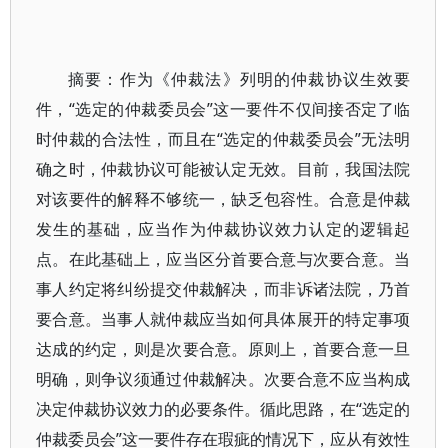
摘要：作为《仲裁法》列明的仲裁协议生效要
件，“选定的仲裁委员会”这一要件不仅间接否定了临
时仲裁的合法性，而且在“选定的仲裁委员会”无法明
确之时，仲裁协议可能被认定无效。目前，我国法院
对该要件的解释不够统一，缺乏包容性。合意是仲裁
发生的基础，应当作为仲裁协议效力认定的逻辑起
点。在此基础上，应当区分首要合意与次要合意。当
事人约定将纠纷提交仲裁解决，而非诉诸法院，乃首
要合意。当事人就仲裁应当如何具体展开的特定事项
达成的约定，则是次要合意。原则上，首要合意一旦
明确，则争议须通过仲裁解决。次要合意不应当构成
决定仲裁协议效力的必要条件。循此思路，在“选定的
仲裁委员会”这一要件存在瑕疵的情况下，应从有效性