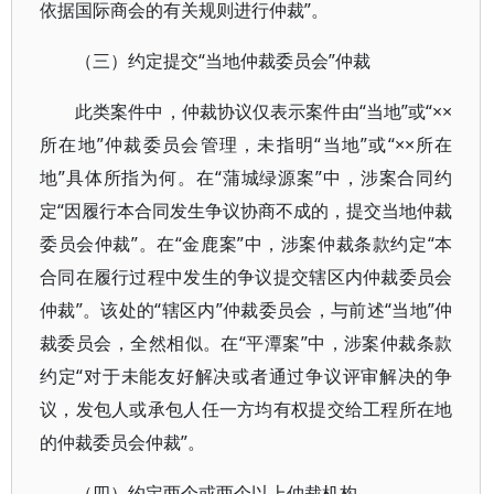
依据国际商会的有关规则进行仲裁”。
（三）约定提交“当地仲裁委员会”仲裁
此类案件中，仲裁协议仅表示案件由“当地”或“××
所在地”仲裁委员会管理，未指明“当地”或“××所在
地”具体所指为何。在“蒲城绿源案”中，涉案合同约
定“因履行本合同发生争议协商不成的，提交当地仲裁
委员会仲裁”。在“金鹿案”中，涉案仲裁条款约定“本
合同在履行过程中发生的争议提交辖区内仲裁委员会
仲裁”。该处的“辖区内”仲裁委员会，与前述“当地”仲
裁委员会，全然相似。在“平潭案”中，涉案仲裁条款
约定“对于未能友好解决或者通过争议评审解决的争
议，发包人或承包人任一方均有权提交给工程所在地
的仲裁委员会仲裁”。
（四）约定两个或两个以上仲裁机构