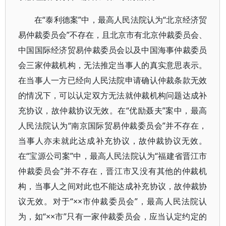
在“泰利德案”中，最高人民法院认为“北京经济贸
易仲裁委员会”不存在，且北京市有北京仲裁委员会、
中国国际经济贸易仲裁委员会以及中国海事仲裁委员
会三家仲裁机构，无法推定当事人的真实意思表示。
在当事人一方已经向人民法院申请确认仲裁条款无效
的情况下，可以认定双方无法就仲裁机构问题达成补
充协议，故仲裁协议无效。在“优励聂夫”案中，最高
人民法院认为“南京国际贸易仲裁委员会”并不存在，
当事人亦未就此达成补充协议，故仲裁协议无效。
在“宝源公司案”中，最高人民法院认为“福建省晋江市
仲裁委员会”并不存在，晋江市又没有其他的仲裁机
构，当事人之间对此也不能达成补充协议，故仲裁协
议无效。对于“××市仲裁委员会”，最高人民法院认
为，如“××市”只有一家仲裁委员会，应当认定约定的