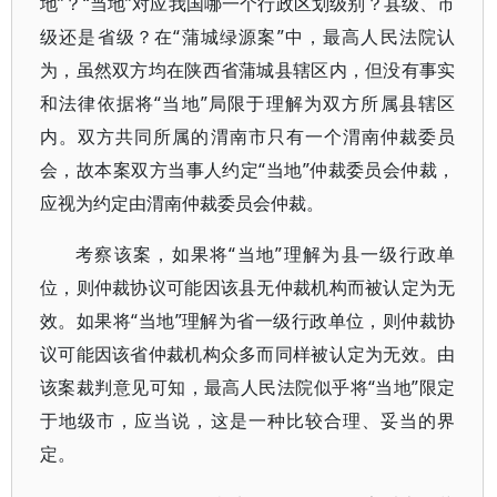
地”？“当地”对应我国哪一个行政区划级别？县级、市
级还是省级？在“蒲城绿源案”中，最高人民法院认
为，虽然双方均在陕西省蒲城县辖区内，但没有事实
和法律依据将“当地”局限于理解为双方所属县辖区
内。双方共同所属的渭南市只有一个渭南仲裁委员
会，故本案双方当事人约定“当地”仲裁委员会仲裁，
应视为约定由渭南仲裁委员会仲裁。
考察该案，如果将“当地”理解为县一级行政单
位，则仲裁协议可能因该县无仲裁机构而被认定为无
效。如果将“当地”理解为省一级行政单位，则仲裁协
议可能因该省仲裁机构众多而同样被认定为无效。由
该案裁判意见可知，最高人民法院似乎将“当地”限定
于地级市，应当说，这是一种比较合理、妥当的界
定。