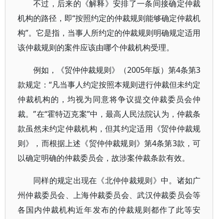
不过，后来的《解释》安排了一条间接确定仲裁
机构的路径，即“按照约定的仲裁规则能够确定仲裁机
构”。它是指，当事人所约定的仲裁规则明确规定适用
该仲裁规则的案件应该由哪个仲裁机构受理。
例如，《贸仲仲裁规则》（2005年版）第4条第3
款规定：“凡当事人约定按照本规则进行仲裁但未约定
仲裁机构的，均视为同意将争议提交仲裁委员会仲
裁。”在“霍特迈克案”中，最高人民法院认为，仲裁条
款虽然未约定仲裁机构，但其约定适用《贸仲仲裁规
则》，而根据上述《贸仲仲裁规则》第4条第3款，可
以确定明确的仲裁委员会，故涉案仲裁条款有效。
同样的规定出现在《北仲仲裁规则》中。诸如广
州仲裁委员会、上海仲裁委员会、武汉仲裁委员会等
各国内仲裁机构近年发布的仲裁规则都作了此等安