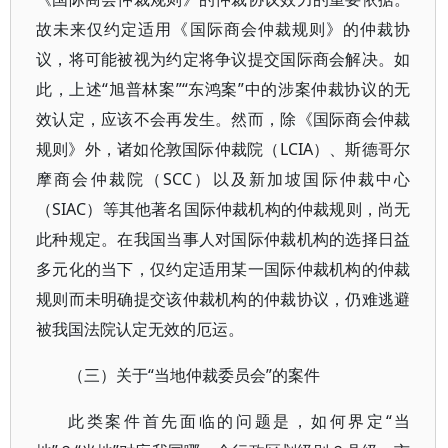
故未来仅约定适用《国际商会仲裁规则》的仲裁协
议，将可能被视为约定将争议提交国际商会解决。如
此，上述“旭普林案”“东鸿案”中的涉案仲裁协议的无
效认定，应该不会再发生。然而，除《国际商会仲裁
规则》外，诸如伦敦国际仲裁院（LCIA）、斯德哥尔
摩商会仲裁院（SCC）以及新加坡国际仲裁中心
（SIAC）等其他著名国际仲裁机构的仲裁规则，尚无
此种规定。在我国当事人对国际仲裁机构的选择日益
多元化的当下，仅约定适用某一国际仲裁机构的仲裁
规则而未明确提交该仲裁机构的仲裁协议，仍难逃避
被我国法院认定无效的厄运。
（三）关于“当地仲裁委员会”的案件
此类案件首先面临的问题是，如何界定“当