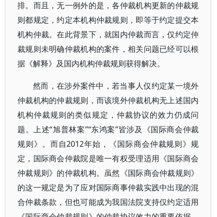
排。而且，无一例外的是，各仲裁机构更新的仲裁规
则都规定，约定本机构仲裁规则，即等于约定提交本
机构仲裁。在此背景下，就国内仲裁而言，仅约定仲
裁规则未明确仲裁机构的案件，相关问题已经可以根
据《解释》及国内机构仲裁规则获得解决。
然而，在涉外案件中，若当事人仅约定某一境外
仲裁机构的仲裁规则，而该境外仲裁机构无上述国内
机构仲裁规则的类似规定，仲裁协议的效力仍成问
题。上述“旭普林案”“东鸿案”皆涉及《国际商会仲裁
规则》。而自2012年始，《国际商会仲裁规则》规
定，国际商会仲裁院是唯一有权受理适用《国际商会
仲裁规则》的仲裁机构。虽然《国际商会仲裁规则》
的这一规定是为了应对国际商事仲裁实践中出现的混
合仲裁条款，但也可能成为我国法院支持仅约定适用
《国际商会仲裁规则》的仲裁协议效力的重要依据。