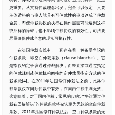
更重要。从支持仲裁理念出发，完全可以假定，只要
主体适格的当事人就具有可仲裁性的事项达成了仲裁
合意，即便仲裁协议的执行在操作层面可能遇到这样
或那样的障碍，也不影响仲裁协议的有效性，司法要
尽量确保仲裁合意的现实可执行性。
在法国仲裁实践中，一直存在着一种备受争议的
仲裁条款，即空白仲裁条款（clause blanche）。它
是指仅约定争议通过仲裁解决，而未直接或通过指定
的仲裁规则或仲裁机构间接约定仲裁员指定方式的仲
裁条款[4]。在2011年法国修订仲裁法之前，此类仲
裁条款仅在国际仲裁中有效，在国内仲裁中则无效。
这意味着，对于国内仲裁，常见的仅约定“争议通过仲
裁在巴黎解决”的仲裁条款将被认定为无效的空白仲裁
条款。2011年法国修订仲裁法后，空白仲裁条款的无