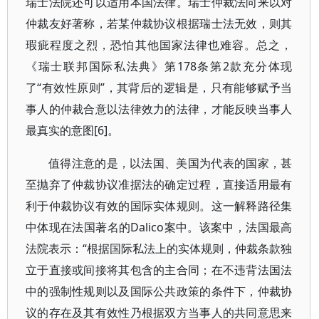
瑞士法院还可以适用本国法律。瑞士仲裁法向来以对
仲裁友好著称，若某仲裁协议根据瑞士法无效，则其
瑕疵程度之烈，恐怕其他国家法律也难容。总之，
《瑞士联邦国际私法典》第178条第2款充分体现
了“有效性原则”，其背后的逻辑是，只有能够赋予当
事人的仲裁合意以法律效力的法律，才能反映当事人
最真实的意图[6]。
值得注意的是，以法国、美国为代表的国家，甚
至抛弃了仲裁协议准据法的确定过程，直接适用最有
利于仲裁协议有效的国际实体规则。这一解释路径集
中体现在法国著名的Dalico案中。该案中，法国最高
法院表示：“根据国际私法上的实体规则，仲裁条款独
立于直接或间接将其包含的主合同；在不违背法国法
中的强制性规则以及国际公共政策的条件下，仲裁协
议的存在及其有效性乃根据双方当事人的共同意思来