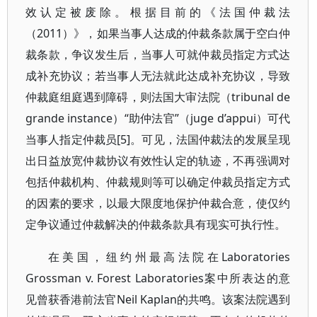
效认定被废除。根据目前的《法国仲裁法
（2011）》，如果当事人达成的仲裁条款属于空白仲
裁条款，争议发生后，当事人可就仲裁员指定方式达
成补充协议；若当事人无法就此达成补充协议，导致
仲裁庭组庭遇到障碍，则法国大审法院（tribunal de
grande instance）“助仲法官”（juge d’appui）可代
当事人指定仲裁员[5]。可见，法国仲裁法的发展呈现
出日益放宽仲裁协议有效性认定的轨迹，不再强调对
包括仲裁机构、仲裁规则等可以确定仲裁员指定方式
的因素的要求，以最大限度地保护仲裁合意，使仅约
定争议通过仲裁解决的仲裁条款具有现实可执行性。
在美国，纽约州最高法院在Laboratories
Grossman v. Forest Laboratories案中所表达的意
见曾获香港前法官Neil Kaplan的共鸣。该案法院遇到