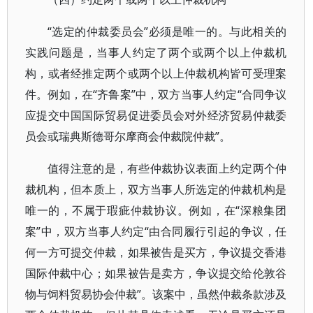
“选定的仲裁委员会”必须是唯一的。与此相关的
实践问题是，当事人约定了两个或两个以上仲裁机
构，或者经推定两个或两个以上仲裁机构皆可受理案
件。例如，在“齐鲁案”中，双方当事人约定“合同争议
应提交中国国际贸易促进委员会对外经济贸易仲裁委
员会或瑞典斯德哥尔摩商会仲裁院仲裁”。
值得注意的是，有些仲裁协议表面上约定两个仲
裁机构，但本质上，双方当事人所选定的仲裁机构是
唯一的，不属于瑕疵仲裁协议。例如，在“深粮集团
案”中，双方当事人约定“由合同履行引起的争议，任
何一方可提交仲裁，如果被告是买方，争议提交香港
国际仲裁中心；如果被告是卖方，争议提交给伦敦谷
物与饲料贸易协会仲裁”。该案中，虽然仲裁条款涉及