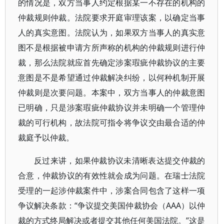
的情况是，双方当事人约定根据某一不存在的机构的
仲裁规则仲裁。法院要求开庭审理该案，以确定当事
人的真实意图。法院认为，如果双方当事人的真实意
图不是根据被申请方所声称的机构的仲裁规则进行仲
裁，那么法院就应首先确定涉案瑕疵仲裁协议的主要
意图是不是希望通过仲裁解决纠纷，以何种机制开展
仲裁则是次要问题。本案中，双方当事人的仲裁意图
已明确，只是涉案瑕疵仲裁协议并未明确一个管理仲
裁的可行机构，故法院可指令将争议交由最合适的仲
裁庭予以仲裁。
反过来讲，如果仲裁协议未清晰表达提交仲裁的
合意，仲裁协议的有效性就会成为问题。在瑞士法院
受理的一起涉仲裁案件中，涉案合同包含了这样一项
争议解决条款：“争议提交美国仲裁协会（AAA）以仲
裁的方式终局解决或者提交其他任何美国法院。”这是