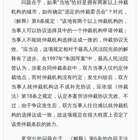
问题在于，如果“当地”恰好是拥有两家以上仲裁
机构的城市，如何确定“选定的仲裁委员会”？对此，
《解释》第6条规定：“该地有两个以上仲裁机构的，
当事人可以协议选择其中的一个仲裁机构申请仲裁；
当事人不能就仲裁机构选择达成一致的，仲裁协议无
效。”应当说，这项规定相对于最高人民法院先前的解
释有了进步。在1997年“朱国珲案”中，最高人民法院
曾认为，涉案合同仲裁条款中，双方当事人仅约定仲
裁地点，而对仲裁机构没有约定；发生纠纷后，双方
当事人就仲裁机构达不成补充协议，应依据《仲裁
法》第18条之规定，认定本案所涉仲裁协议无效。不
过，由于争议发生后，双方当事人往往难以就仲裁机
构的选择达成一致，故这项规定在很大程度上否定了
该类仲裁条款的效力。
更突出的问题在于，《解释》第6条的内容无法