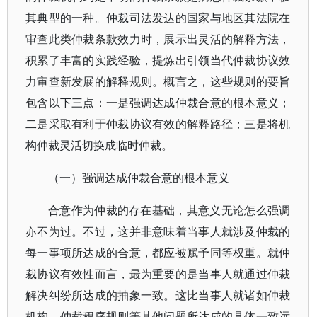
其典型的一种。仲裁司法发达的国家与地区其法院在
审查此类仲裁条款效力时，展示出灵活的解释方法，
积累了丰富的实践经验，提炼出引领当代仲裁协议效
力审查新发展的解释规则。概言之，这些规则的要旨
包含以下三点：一是强调达成仲裁合意的根本意义；
二是采取有利于仲裁协议有效的解释路径；三是将机
构仲裁灵活切换成临时仲裁。
（一）强调达成仲裁合意的根本意义
合意作为仲裁的存在基础，其意义无论怎么强调
亦不为过。不过，这并非意味着当事人就涉及仲裁的
每一事项所达成的合意，都应被赋予同等权重。就仲
裁协议有效性而言，最为重要的是当事人就通过仲裁
解决纠纷所达成的抽象一致。这比当事人就诸如仲裁
机构、仲裁程序规则等其他问题所达成的具体一致远