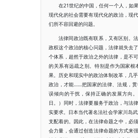
在21世纪的中国，任何一个人，如
现代化的社会需要有现代化的政治，现
们所不容回避的问题。
法律同政治既有联系，又有区别。
政权这个政治的核心问题，法律就失去
个体系，超然于政治之外的法律，是不
的关系有远疏之别。特别是作为国家根
果。历史和现实中的政治体制改革，几乎
政治，才能……把国家的法律、法规，
误倾向的干扰，保持正确的发展方向。”
日。）同时，法律要服务于政治，与法
实要求。日本当代著名法社会学家川岛武
支配着的。因此，在法律命题之中，必
会力量，会通过创造法律命题的方式来