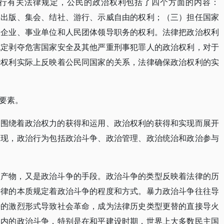
行有关法律规定，公民的政治权利包括了四个方面的内容：
、出版、集会、结社、游行、示威自由的权利；（三）担任国家
、企业、事业单位和人民团体领导职务的权利。法律把政治权利
规定剥夺危害国家安全及其他严重刑事犯罪人的政治权利，对于
治权利实际上反映着公民同国家的关系，法律确保政治权利的实
要素。
，围绕着政治权力的获得和运用、政治权利的获得和实现而展开
表现，政治行为包括政治斗争、政治管理、政治统治和政治参与
的产物，又是政治斗争的手段。政治斗争的类型反映着法律的历
法律的本质规定着政治斗争的程度和方式。暴力政治斗争往往导
争的激烈形式导致社会革命，成为法律历史类型更替的直接导火
围内的政治斗争，特别是在和平建设时期，世界上大多数民主国