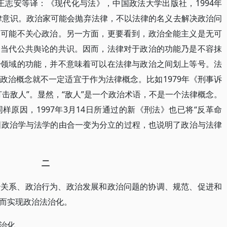
王志安等译：《现代化与法》，中国政法大学出版社，1994年
法律意识。政治家可能会抛弃法律，不以法律的名义去解决政治问
不可能不关心政治。另一方面，更要看到，政治全能主义是无可
为当代公共舆论的共识。因而，法律对于政治的功能乃是不容抹
治领域的功能，并不意味着可以在法律与政治之间划上等号。法
政治概念就不一定适宜于作为法律概念。比如1979年《刑事诉
击敌人”。显然，“敌人”是一个政治术语，不是一个法律概念。
同样原因，1997年3月14日所通过的新《刑法》也已将“反革命
我国政治学与法学的由合一变为分立的过程，也说明了政治与法律
二
治关系、政治行为、政治发展和政治问题的协调、规范、促进和
而实现政治法治化。
治化。