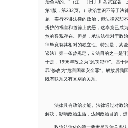
治色彩的。”（注：〔日〕川岛武宜著，
第1版，第232页。）政治意识不等于
题，实行不讲法律的政治，但法律家却
辨护的祸害和道德上的恶，这毕竟已成
煞的客观存在。但是，承认法律对于政
律毕竟有其相对的独立性。特别是，某些
讼法》第一条曾规定，立法目的之一是“打
于是，1996年改之为“惩罚犯罪”。基于
罪”修改为“危害国家安全罪”。解放后
既有联系又有区别的关系。
法律具有政治功能。法律通过对政
解决，影响政治生活，达到政治目的，进
政治法治化的第一要素是政治关系法