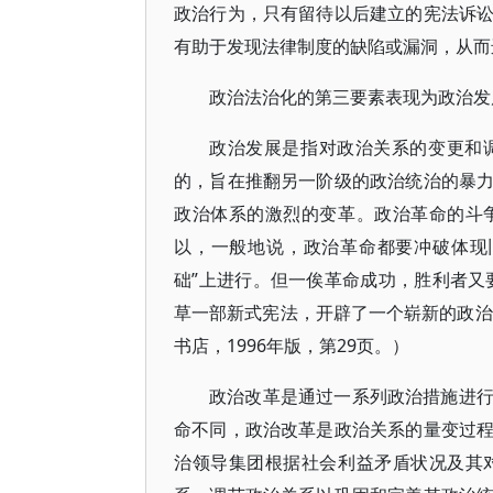
政治行为，只有留待以后建立的宪法诉
有助于发现法律制度的缺陷或漏洞，从而
政治法治化的第三要素表现为政治发
政治发展是指对政治关系的变更和
的，旨在推翻另一阶级的政治统治的暴
政治体系的激烈的变革。政治革命的斗
以，一般地说，政治革命都要冲破体现
础”上进行。但一俟革命成功，胜利者又要
草一部新式宪法，开辟了一个崭新的政治
书店，1996年版，第29页。）
政治改革是通过一系列政治措施进
命不同，政治改革是政治关系的量变过
治领导集团根据社会利益矛盾状况及其