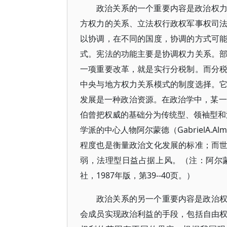
政治关系的一个重要内容是政治权
方权力的关系、立法权行政权军事权司
以协调，在不同的国度，协调的方式可
式。宪法的功能主要是协调权力关系。
一项重要改革，就是实行分税制。而分
中央与地方权力关系模式的制度选择。
发展是一种政治资源。在政治学中，某一
伯曾把权威的基础分为传统型、领袖型和法
学派的中心人物阿尔蒙德（GabrielA.
程度也是衡量政治文化发展的标准；而
弱，法理型日益占据上风。（注：阿尔
社，1987年版，第39--40页。）
政治关系的另一个重要内容是政治
会成员实现政治利益的手段，包括自由