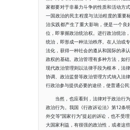
家都要对于非暴力斗争的性质和活动方
一国政治的民主程度与法治程度的重要标尺。
治实践都产生了重大影响，便是一个良
位，即掌握政治统治权。进行政治统治
统治，即形成一种法治秩序。在人治或
法化，获得一种社会的遵从和国际的承
政权的基础。政治管理有多种方法，如
现代政治管理则以法律手段为根本，法
协调、政治监督等政治管理方式纳入法
行政治参与提供必要的途径，使普通公民
当然，也应看到，法律对于政治行
政治行为。我国《行政诉讼法》第12条
外交等“国家行为”提起的诉讼，也不受
大国家利益，有很强的政治性，或者这