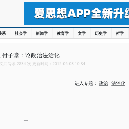
关系
社会学
新闻学
教育学
文学
历史学
哲学
 付子堂：论政治法治化
共阅读 2834 次 更新时间：2015-06-03 10:34
进入专题：
政治
法治化
一