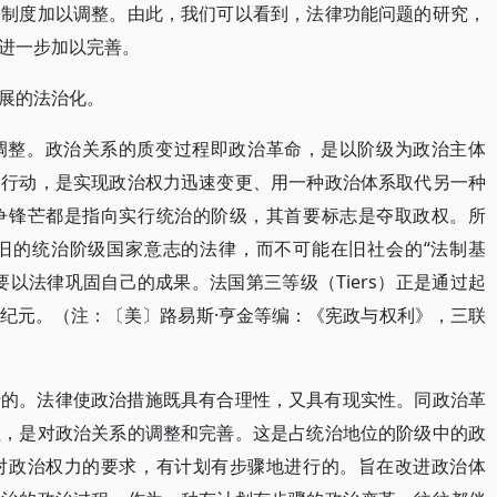
讼制度加以调整。由此，我们可以看到，法律功能问题的研究，
进一步加以完善。
展的法治化。
调整。政治关系的质变过程即政治革命，是以阶级为政治主体
力行动，是实现政治权力迅速变更、用一种政治体系取代另一种
争锋芒都是指向实行统治的阶级，其首要标志是夺取政权。所
旧的统治阶级国家意志的法律，而不可能在旧社会的“法制基
以法律巩固自己的成果。法国第三等级（Tiers）正是通过起
纪元。（注：〔美〕路易斯·亨金等编：《宪政与权利》，三联
行的。法律使政治措施既具有合理性，又具有现实性。同政治革
程，是对政治关系的调整和完善。这是占统治地位的阶级中的政
对政治权力的要求，有计划有步骤地进行的。旨在改进政治体