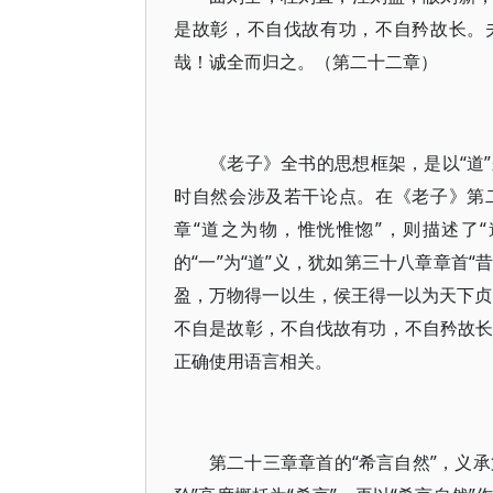
是故彰，不自伐故有功，不自矜故长。
哉！诚全而归之。（第二十二章）
《老子》全书的思想框架，是以“道
时自然会涉及若干论点。在《老子》第
章“道之为物，惟恍惟惚”，则描述了
的“一”为“道”义，犹如第三十八章章首
盈，万物得一以生，侯王得一以为天下贞”
不自是故彰，不自伐故有功，不自矜故长
正确使用语言相关。
第二十三章章首的“希言自然”，义承