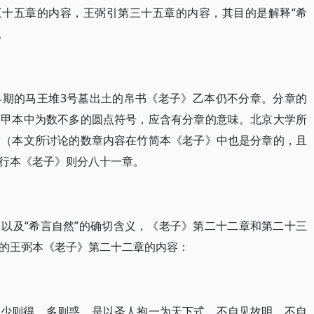
三十五章的内容，王弼引第三十五章的内容，其目的是解释“希
。
早期的马王堆3号墓出土的帛书《老子》乙本仍不分章。分章的
》甲本中为数不多的圆点符号，应含有分章的意味。北京大学所
章（本文所讨论的数章内容在竹简本《老子》中也是分章的，且
行本《老子》则分八十一章。
以及“希言自然”的确切含义，《老子》第二十二章和第二十三
的王弼本《老子》第二十二章的内容：
，少则得，多则惑。是以圣人抱一为天下式。不自见故明，不自