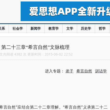
关系
社会学
新闻学
教育学
文学
历史学
哲学
第二十三章“希言自然”文脉梳理
共阅读 4382 次 更新时间：2015-06-02 22:52
进入专题：
老子
希言自然
训诂学
希言自然”应结合第二十二章理解。“希言自然”义承第二十二