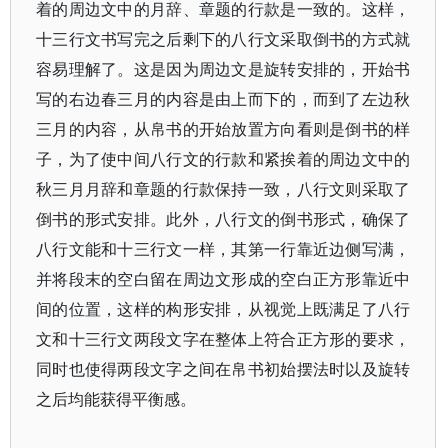
着的周边文中的月辞、章题的行款是一致的。这样，
十三行文书写完之后剩下的八行文采取倒书的方式就
容易理解了。这是因为周边文是旋转安排的，开始书
写的右边春三月的内容是由上而下的，而到了左边秋
三月的内容，从帛书的开始放置方向看则是倒书的样
子，为了使中间八行文的行款和紧挨着的周边文中的
秋三月月辞和章题的行款保持一致，八行文则采取了
倒书的形式安排。此外，八行文的倒书形式，确保了
八行文能和十三行文一样，其第一行靠近边侧写满，
并将段末的空白留在周边文形成的空白正方形靠近中
间的位置，这样的构形安排，从视觉上既满足了八行
文和十三行文两段文字在整体上符合正方形的要求，
同时也使得两段文字之间在帛书初始摆法时以及旋转
之后均能获得平衡感。