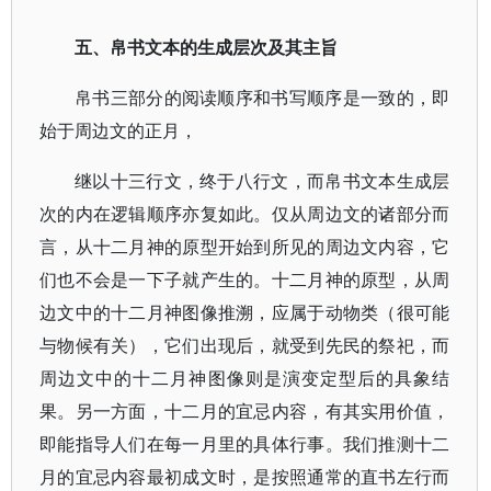
五、帛书文本的生成层次及其主旨
帛书三部分的阅读顺序和书写顺序是一致的，即
始于周边文的正月，
继以十三行文，终于八行文，而帛书文本生成层
次的内在逻辑顺序亦复如此。仅从周边文的诸部分而
言，从十二月神的原型开始到所见的周边文内容，它
们也不会是一下子就产生的。十二月神的原型，从周
边文中的十二月神图像推溯，应属于动物类（很可能
与物候有关），它们出现后，就受到先民的祭祀，而
周边文中的十二月神图像则是演变定型后的具象结
果。另一方面，十二月的宜忌内容，有其实用价值，
即能指导人们在每一月里的具体行事。我们推测十二
月的宜忌内容最初成文时，是按照通常的直书左行而