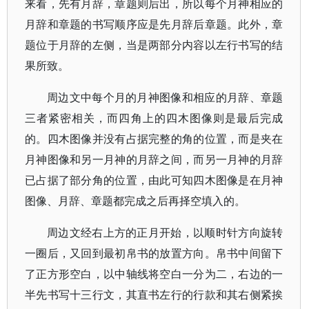
来看，先有月辞，章题则后出，所以每个月神相应的
月辞和章题的书写顺序应是先月辞后章题。此外，章
题位于月辞的左侧，当是两部分内容以左行书写的结
果所致。
周边文中每个月的月神图像和相应的月辞、章题
三者紧密相关，而四角上的四木图像则是最后完成
的。四木图像并没有占据完整的角的位置，而是夹在
月神图像和另一月神的月辞之间，而另一月神的月辞
已占据了部分角的位置，由此可知四木图像是在月神
图像、月辞、章题都完成之后再择空填入的。
周边文经右上方的正月开始，以顺时针方向旋转
一圈后，又回到最初帛书的放置方向。帛书中间留下
了正方形空白，以中轴线将空白一分为二，右边的一
半先书写十三行文，其直书左行的行款和其右侧紧挨