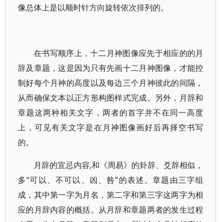
像总体上是以顺时针方向旋转依次排列的。
在书写顺序上，十二月神图像应先于相应的的月
辞及章题，这是因为只有先画十二月神图像，才能控
制好每个月神的高度以及每边三个月神彼此的间隔，
从而确保文本以正方形构图样式完成。另外，月辞和
章题这两种相关文字，两者的首字并不在同一高度
上，可见有关文字是在月神图像画好后再择空书写
的。
月辞的宜忌内容,和《周易》的卦辞、爻辞相似，
多“可以、不可以、凶、咎”的表述。章题由三字组
成，其中第一字为月名，第二字和第三字这两字为相
应的月辞内容的概括。从月辞和章题两者的发生过程