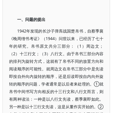
一、问题的提出
1942年发现的长沙子弹库战国楚帛书，自蔡季襄
《晚周缯书考证》（1944）问世以来，已经历了七十
年的研究。帛书原文共分三部分：（1）周边文；
（2）十三行文；（3）八行文。由于帛书三部分内容
的排列为旋转方式，这就有了帛书不同的放置方向和
阅读顺序的可能性。就周边文在帛书三部分中是先读
即按自外向内旋转的顺序，还是后读即按自内向外旋
转的顺序的问题，学者通常是以后者来处理的。①就
帛书中间书写方向相反的十三行文和八行文而言，则
有两种读法：一种是以八行文先读，蔡季襄即如此。
另一种是以十三行文先读，这是从董作宾开始的。②