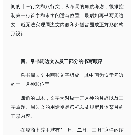
间的十三行文和八行文，从布局的角度考虑，很难控
制第一行首字和末字的适当位置，最后如再书写周边
文，就无法实现周边文内侧和外侧皆围成正方形的构
形设计。
四、帛书周边文以及三部分的书写顺序
帛书周边文由画和文字组成，其中画为位于四边
的十二月神和位于
四角的四木，文字为对应于某月神的月辞以及三
字章题。周边文的用途则是祭祀以及规定具体某月的
宜忌内容。
在殷商卜辞里就有“一月、二月、三月”这样的序