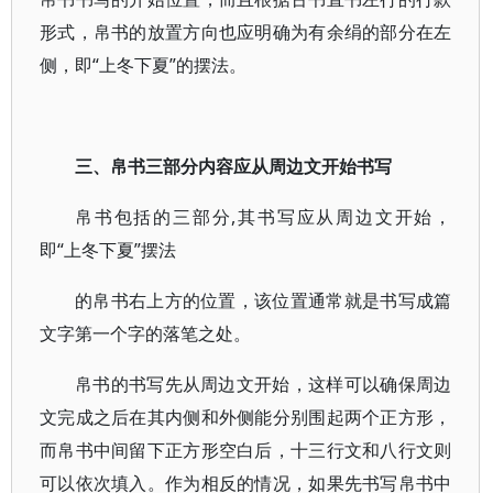
形式，帛书的放置方向也应明确为有余绢的部分在左
侧，即“上冬下夏”的摆法。
三、帛书三部分内容应从周边文开始书写
帛书包括的三部分,其书写应从周边文开始，
即“上冬下夏”摆法
的帛书右上方的位置，该位置通常就是书写成篇
文字第一个字的落笔之处。
帛书的书写先从周边文开始，这样可以确保周边
文完成之后在其内侧和外侧能分别围起两个正方形，
而帛书中间留下正方形空白后，十三行文和八行文则
可以依次填入。作为相反的情况，如果先书写帛书中