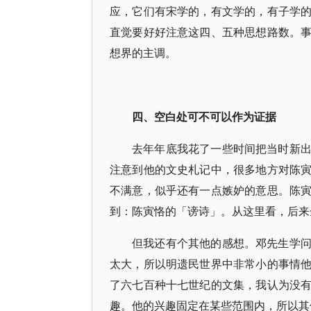
应，它们有宋学的，有文学的，有子学
直觉要好好注意这四、五种思想路数。
想界的主调。
四、空白处可不可以作为证据
去年年底我花了一些时间把当时新
注意到他的文史札记中，很多地方对陈
不满意，似乎还有一点嫉妒的意思。陈
到：陈寅恪的「谤诗」。从这里看，后来
但我还有个其他的感想。邓先生学
太大，所以明遗民世界中非常小的事情
了六七百种十七世纪的文集，我认为没
趣。他的兴趣固定在某些范围内，所以其