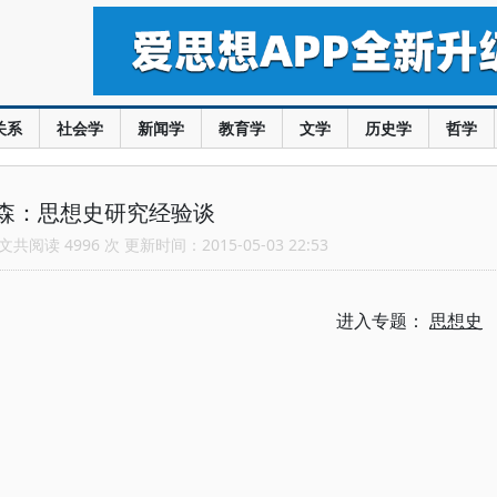
关系
社会学
新闻学
教育学
文学
历史学
哲学
森：思想史研究经验谈
共阅读 4996 次 更新时间：2015-05-03 22:53
进入专题：
思想史