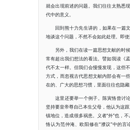
就会出现前述的问题。我们往往太熟悉
代中的意义。
回到熊十力先生讲的，如果在一篇文
地谈这个问题，不然不会如此处理。即使
另外，我们在读一篇思想文献的时
常有超出我们想法的看法。譬如我读《
代不太一样。但我们会慢慢发现，这些
方式，而忽视古代思想文献内部会有一
在的、广大的思想习惯，里面往往也隐藏
这里还要举一个例子。陈寅恪曾讨论
坚持要皇帝尊自己本生父母，他认为这跟五
镇地位，造成很多祸患。义者“外”也，不
恪认为范仲淹、欧阳修在“濮议”中的