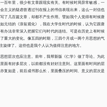
在一百年里，很少有文章跟现实有关。有时候时局异常敏感，一
社会主义的疑虑曾透过刊在报上的书信表现出来，这么一封信也
百写了几百篇文章，却都不产生作用。譬如我个人觉得有时候唐
，如元结的《浪翁观化》，我在大学生时代的时候，认为它跟唐
没有办法非常深入把握它们与时代的连结。可是在历史上有时候
生了重大的变化。像五四的时期，三四个月或一两个月思想的气
主旋律了。这些也是我个人认为值得注意的地方。
及思想层次也应注意。前年，我帮新版《仁学》做了导论。为此
现里面有好多层次，以前都没有好好注意到。这里面有时间的层
，亦复如是，前后成书那么长，里面叠压的时间、意义的层次是