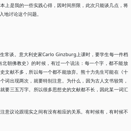
基本上是我的一些实践心得，因时间所限，此次只能谈几点，将
入地讨论这个问题。
谈。意大利史家Carlo Ginzburg上课时，要学生每一件档
南北朝佛教史》的时候，有过一个说法：每一个字，都不能放
教史文献不多，所以每一个都不能放弃。熊十力先生可能在《十
一个词出现两次，就要特别注意。为什么，因为古人文书较简，
辄就要三五万字。所以很多思想史的文献都不长，因此某一词汇
常注意议论跟现实之间有没有相应的关系。有时候有，有时候不