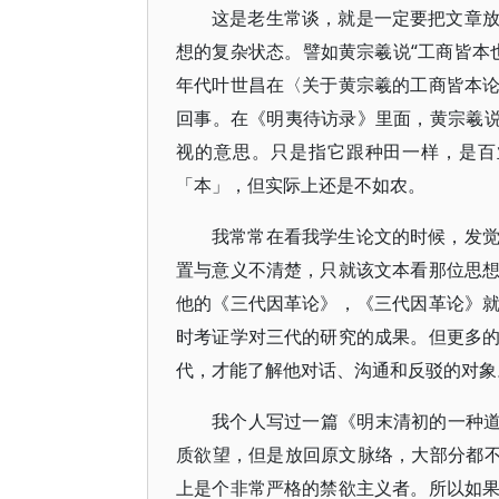
这是老生常谈，就是一定要把文章
想的复杂状态。譬如黄宗羲说“工商皆本
年代叶世昌在〈关于黄宗羲的工商皆本
回事。在《明夷待访录》里面，黄宗羲说
视的意思。只是指它跟种田一样，是百
「本」，但实际上还是不如农。
我常常在看我学生论文的时候，发
置与意义不清楚，只就该文本看那位思
他的《三代因革论》，《三代因革论》
时考证学对三代的研究的成果。但更多
代，才能了解他对话、沟通和反驳的对象
我个人写过一篇《明末清初的一种道
质欲望，但是放回原文脉络，大部分都不
上是个非常严格的禁欲主义者。所以如