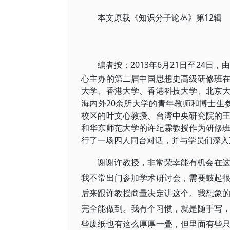
本文原载《知识分子论丛》第12辑
编者按：
2013年6月21日至24
心主办的第二届中国思想史高级研修班
大学、香港大学、香港科技大学、北京
海内外20余所大学的青年教师和博士生
校区的叶文心教授、台湾中央研究院的王汎森
和华东师范大学的许纪霖教授作为研修
行了一场四人同台对话，并与学员们深入
谢谢许教授，非常荣幸能有机会在
我不常出门参加学术研讨会，需要鼓起
后来跟许教授商量决定讲这个。我想象
完全能做到。我有个习惯，就是随手写
些废纸也有这么厚厚一叠，但里面有些