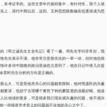
的，有考证学的。这些文章年代相对集中，有针对性，我个人就
事实上，清代中期以后，这四、五种思想路数确实也逐渐成为思
出的《邓之诚先生文史札记》看了一遍。邓先生学问非常好，我
寅恪先生表示不满。他非常注意陈先生的一举一动，但对他也很
寅恪许多诗中隐微的政治意涵也注意到了，他在日记中便几次提
余英时先生分析的方向是正确的。
问那么大，可是受他所关心的问题颇有限制，他对明遗民的兴趣
他都要讲，包括宁古塔哪个篱笆下种的蘑菇煮的汤最好喝。他读
有人比他读的更多，可是很多我们现在感兴趣的问题，他不感兴
他一些很有学术意义的问题就不在他的关心之中了。