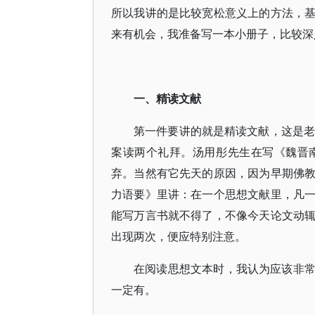
所以我讲的是比较宽松意义上的方法，
来有机会，我准备写一本小册子，比较深
一、精读文献
第一件要讲的就是精读文献，这是老生常
案读两个礼拜。汤用彤先生在写《魏晋
弃。当然有它先天的原因，因为早期佛
力语要》里讲：在一个思想文献里，凡
能写万言书就不得了，不像今天论文动
出现两次，便应特别注意。
在阅读思想文本时，我认为应该非
一定有。