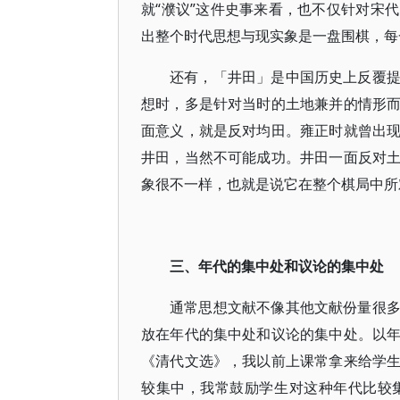
就“濮议”这件史事来看，也不仅针对宋
出整个时代思想与现实象是一盘围棋，每
还有，「井田」是中国历史上反覆
想时，多是针对当时的土地兼并的情形
面意义，就是反对均田。雍正时就曾出
井田，当然不可能成功。井田一面反对
象很不一样，也就是说它在整个棋局中所
三、年代的集中处和议论的集中处
通常思想文献不像其他文献份量很
放在年代的集中处和议论的集中处。以
《清代文选》，我以前上课常拿来给学
较集中，我常鼓励学生对这种年代比较