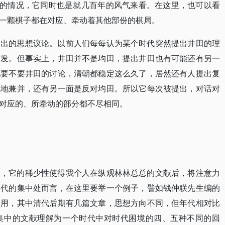
代的情况，它同时也是就几百年的风气来看。在这里，也可以看
一颗棋子都在对应、牵动着其他部份的棋局。
提出的思想议论。以前人们每每认为某个时代突然提出井田的理
而发。但事实上，井田并不是均田，提出井田也有可能还有另一
现要不要井田的讨论，清朝都稳定这么久了，居然还有人提出复
土地兼并，还有另一面是反对均田。所以它每次被提出，对话对
对应的、所牵动的部分都不尽相同。
多，它的稀少性使得我个人在纵观林林总总的文献后，将注意力
年代的集中处而言，在这里要举一个例子，譬如钱仲联先生编的
生用，其中清代后期有几篇文章，思想方向不同，但年代相对比
集中的文献理解为一个时代中对时代困境的四、五种不同的回