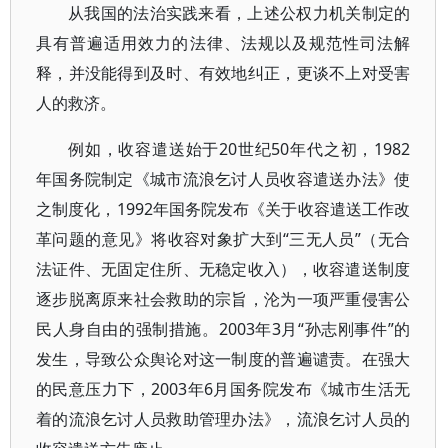
从我国的法治实践来看，上述公权力机关制定的
具有普遍适用效力的法律、法规以及规范性司法解
释，并没能得到及时、有效地纠正，更谈不上对受害
人的救济。
例如，收容遣送始于20世纪50年代之初，1982
年国务院制定《城市流浪乞讨人员收容遣送办法》使
之制度化，1992年国务院发布《关于收容遣送工作改
革问题的意见》将收容对象扩大到“三无人员”（无合
法证件、无固定住所、无稳定收入），收容遣送制度
逐步脱离原来社会救助的宗旨，沦为一项严重侵害公
民人身自由的强制措施。2003年3月“孙志刚事件”的
发生，导致公众舆论对这一制度的普遍谴责。在强大
的民意压力下，2003年6月国务院发布《城市生活无
着的流浪乞讨人员救助管理办法》，流浪乞讨人员的