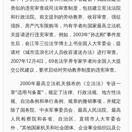
类似的违宪审查或司法审查制度，包括建立宪法法院
和行政法院。前文提到的劳动教养、收容审查、强征
强拆、房产汽车限购等，均有学者向国家最高立法机
关提请进行违宪审查。例如，2003年“孙志刚”事件发
生后，俞江等三位法学博士上书全国人大常委会，提
请对《城市流浪乞讨人员收容遣送办法》进行审查。
2007年12月4日，69名法学界专家学者向全国人大提
交公民建议，要求启动对劳动教养制度的违宪审查。
2000年最高立法机关颁布的《立法法》专设一
章“适用与备案”，规定了法律、行政法规、地方性法
规、自治条例和单行条例、规章的撤销事项，并规定
除了国务院、中央军事委员会、最高人民法院、最高
人民检察院和各省、自治区、直辖市人大常委会
外，“其他国家机关和社会团体、企业事业组织以及公