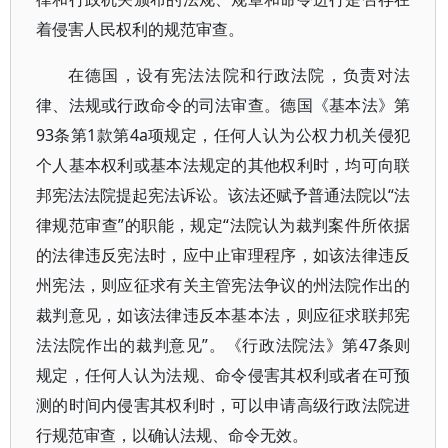
着侵害人民权利的规范审查。
在德国，设有宪法法院和行政法院，负责对法
律、法规或行政命令的司法审查。德国《基本法》第
93条第1款第4a项规定，任何人认为公权力机关侵犯
个人基本权利或基本法规定的其他权利时，均可向联
邦宪法法院提起宪法诉讼。该法还赋予普通法院以“法
律规范审查”的职能，规定“法院认为裁判案件所依据
的法律违反宪法时，应中止审理程序，如该法律违反
州宪法，则应征求有关主管宪法争议的州法院作出的
裁判意见，如该法律违反本基本法，则应征求联邦宪
法法院作出的裁判意见”。《行政法院法》第47条则
规定，任何人认为法规、命令侵害其权利或者在可预
测的时间内侵害其权利时，可以申请高级行政法院进
行规范审查，以确认法规、命令无效。