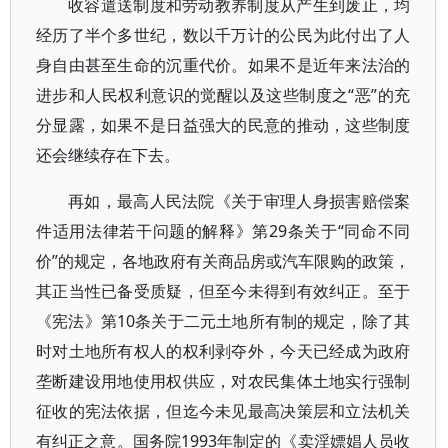
收容遣送制度和劳动教养制度从产生到废止，均
经历了半个多世纪，数以千万计的公民为此付出了人
身自由甚至生命的沉重代价。如果不是近年来法治的
进步和人民权利意识的觉醒以及这些制度之“恶”的充
分显露，如果不是日益强大的民意的推动，这些制度
还会继续存在下去。
再如，最高人民法院《关于审理人身损害赔偿案
件适用法律若干问题的解释》第29条关于“同命不同
价”的规定，各地政府有关商品房或汽车限购的政策，
其正当性已备受质疑，但至今未得到有效纠正。至于
《宪法》第10条关于二元土地所有制的规定，除了其
时对土地所有权人的权利剥夺外，今天已经成为政府
垄断建设用地使用权供应，对农民集体土地实行强制
征收的宪法依据，但迄今未见最高决策层和立法机关
有纠正之意。国务院1993年制定的《卖淫嫖娼人员收