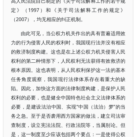
高人民法院自己制定的《关于司法解释工作的若干规
定》（1997）和《关于司法解释工作的规定》
（2007），均无相应的纠正机制。
由此可见，当公权力机关作出的具有普遍适用效
力的行为侵害人民的权利时，我国现行法并没有相应
的救济制度构建。这也是在上述公权力机关侵害人民
权利的第二种情形下，人民权利无法获得有效救济的
根本原因。这也表明，从人民权利保护这一法的基本
任务角度观察，我国现行法律体系存在着重大的缺
陷。因此，加快这方面的法律制度构建，是保护人民
权利的必要，也是健全中国特色社会主义法律体系的
必要，是建设法治中国、实现“中国（法治）梦”的当
务之急。至于是否袭用西方国家的做法，建立司法审
查制度，设立宪法法院、行政法院等，当属别论。但
是，这一制度至少应该包括两个要点：一是使得公权