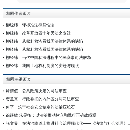
相同作者阅读
柳经纬：评标准法律属性论
柳经纬：改革开放四十年民法之变迁
柳经纬：从权利救济看我国法律体系的缺陷
柳经纬：从权利救济看我国法律体系的缺陷
柳经纬：当代中国私法进程中的民商事司法解释
柳经纬：我国土地权利制度的变迁与现状
相同主题阅读
谭清值：公共政策决定的司法审查
贾圣真：行政委托的内外区分与司法审查
何平：筑牢社会安全稳定的法治压舱石
徐继敏 朱昱衡：以法治推动树立和践行正确政绩观
张文显：在法治轨道上推进社会治理现代化——《法律与社会