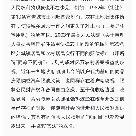
人民权利的现象也不在少见。例如，1982年《宪法》
第10条宣告城市土地归国家所有、农村土地归集体所
有，使得城乡居民一夜之间丧失了对土地（主要是住
宅用地）的所有权。2003年最高人民法院《关于审理
人身损害赔偿案件适用法律若干问题的解释》第29条
区分城镇居民和农村居民实行不同的赔偿标准（即所
谓“同命不同价”），则构成对亿万农村居民权益的歧
视。近年来各地政府频频出台的以户籍为基础的商品
房限购或汽车限购政策，也同样存在着户籍歧视、限
制公民财产权和合同自由之嫌。至于像收容遣送、收
容教育、劳动教养以及强征强拆这些在改革开放之前
早已存在的制度，伴随着社会的进步和人民权利意识
的增强，其具有的侵害人民权利的“真面目”也渐渐显
露出来，并招来“恶法”的骂名。