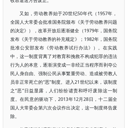
收容遣送方告废止。
又如，劳动教养始于20世纪50年代（1957年，
全国人大常委会批准国务院颁布《关于劳动教养问题
的决定》），改革开放后逐渐健全（1979年，国务院
发布《关于劳动教养的补充规定》；1982年，国务院
批准公安部发布《劳动教养试行办法》）。在实践
中，这一制度背离了对教育和挽救不构成犯罪的违法
行为人的本意，逐渐演变成一非经正当程序而剥夺公
民人身自由、强制公民从事繁重劳动、造成被劳教人
员非正常死亡的“恶”制度。进入21世纪以来，该制度
之“恶”日益显露，人们纷纷谴责和呼吁废除这一制
度。在民意的驱动下，2013年12月28日，十二届全
国人大常委会第六次会议作出决定，这一制度终告废
除。