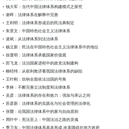
钱大军：当代中国法律体系构建模式之探究
谢晖：法律体系在解释中完善
王利明：法律体系形成后的民法典制定
朱景文：中国特色社会主义法律体系
凌斌：从法律体系到法治体系
杨立新：民法在中国特色社会主义法律体系中的地位
徐显明：法律体系承载国家价值观
田飞龙：法治国家进程中的政党法制建构
柳经纬：从权利救济看我国法律体系的缺陷
王叶刚：吹响全面依法治国的号角
李林：不断完善立法制度和法律体系
吴彦：法律体系的存在和效力：强加与承认之间
苏彦新：法律体系的实践化与社会管理的法律化
张龑：论我国法律体系中的家与自由原则
周叶中：宪法至上：中国法治之路的灵魂
季卫东：中国法律体系基本形成 改革障碍在地方政府