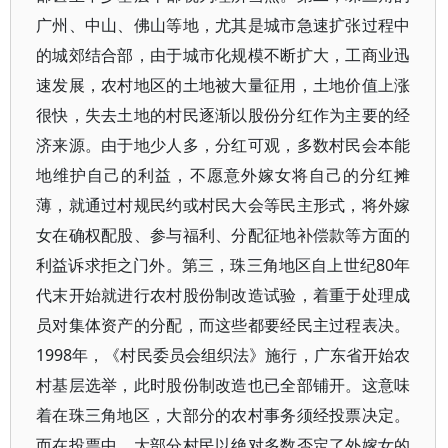
广州、中山、佛山等地，尤其是城市急速扩张过程中
的城郊结合部，由于城市化规模不断扩大，工商业迅
速发展，农村地区的土地被大量征用，土地价值上涨
很快，失去土地的村民逐渐以股份分红作为主要的经
济来源。由于地少人多，分红可观，多数村民会本能
地维护自己的利益，不愿意外嫁女将自己的分红摊
薄，就通过村规民约或村民大会等民主形式，将外嫁
女在确权配股、参与福利、分配征地补偿款等方面的
利益诉求拒之门外。第三，珠三角地区自上世纪80年
代末开始就进行农村股份制改造试验，着重于处理成
员对集体资产的分配，而这些都要经民主过程表决。
1998年，《村民委员会组织法》施行，广东省开始农
村基层选举，此时股份制改造也已全部铺开。这意味
着在珠三角地区，大部分的农村事务须经投票决定。
而在投票中，大部分村民以绝对多数否定了外嫁女的