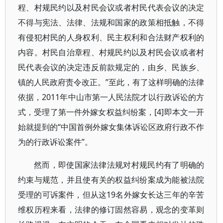
程、村规民约以及村民会议或者村民代表会议的决定
不得与宪法、法律、法规和国家的政策相抵触，不得
有侵犯村民的人身权利、民主权利和合法财产权利的
内容。村民自治章程、村规民约以及村民会议或者村
民代表会议的决定违反前款规定的，由乡、民族乡、
镇的人民政府责令改正。”至此，有了这样明确的法律
依据，2011年中山市第一人民法院才以行政诉讼的方
式，受理了第一件外嫁女权益纠纷案，[4]即本文一开
始就提到的“中国首例外嫁女集体诉讼区政府行政不作
为的行政诉讼案件”。
然而，即使国家法律法规对村规民约有了明确的
约束与规范，并且使有关的权益纠纷案成为能被法院
受理的可诉案件，但从这19名外嫁女长达三年的辛苦
维权历程来看，法律的修订固然容易，观念的变革则