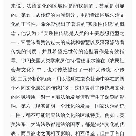
来说，法治文化的区域性是能找到的，甚至是明显
的。第五，从传统的内涵划分，更能看出区域法治文
化的正当性。希尔斯提出了著名的“实质性传统”的概
念，他认为：“实质性传统是人类的主要思想范型之
一，它意味着赞赏过去的成就和智慧以及深深渗透着
传统的制度，并且希望把世传的范型看作是有效指
导。”[17]美国人类学家罗伯特·雷德菲尔德在《农民社
会与文化》中，也对传统提出了一种“大传统--小传
统”二元分析的框架，用以说明在复杂社会中存在的两
个不同文化层次的传统[18]。这也表明了传统与文化
的区域特质，对于区域法治发展进程产生了深刻的影
响。第六，现实证明，全球化的发展、国家法治的统
一性，都不可能消灭法治文化的区域特质。例如，英
美法系、大陆法系都是法治国家，都是法治文化的代
表，而且彼此之间相互影响、相互借鉴，但由于各自