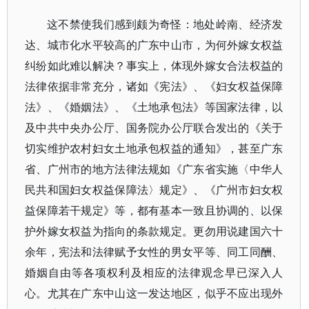
这不禁使我们感到颇为奇怪：地处岭南、经济发
达、城市化水平较高的广东中山市，为何外嫁女权益
纠纷如此难以解决？事实上，体现外嫁女合法权益的
法律依据非常充分，诸如《宪法》、《妇女权益保障
法》、《婚姻法》、《土地承包法》等国家法律，以
及中共中央办公厅、国务院办公厅联合发出的《关于
切实维护农村妇女土地承包权益的通知》，甚至广东
省、广州市的地方法律法规如《广东省实施〈中华人
民共和国妇女权益保障法〉规定》、《广州市妇女权
益保障若干规定》等，都有基本一致且协调的、以保
护外嫁女权益为指向的条款规定。更勿用说建国六十
余年，宪法和法律赋予女性的男女平等、同工同酬、
婚姻自由等各项权利及相应的法律观念早已深入人
心。尤其在广东中山这一发达地区，似乎不应出现外