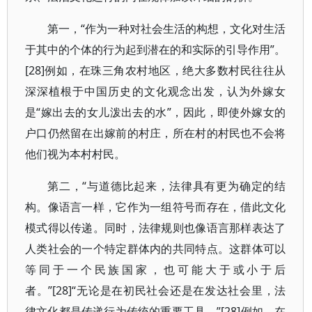
第一，“作为一种对社会生活的构想，文化对生活
于其中的个体的行为起到潜在的和实际的引导作用”。
[28]例如，在珠三角农村地区，绝大多数村民往往从
深深植根于中国历史的文化观念出发，认为外嫁女
是“嫁出去的女儿泼出去的水”，因此，即使外嫁女的
户口仍然留在出嫁前的村庄，所在村的村民也不会将
他们视为本村村民。
第二，“与道德比起来，法律具有更为确定的结
构。像语言一样，它作为一组符号而存在，借此文化
模式得以传递。同时，法律规则也像语言那样表达了
人类社会的一个特定群体内的共同特点。这群体可以
等同于一个民族国家，也可能大于或小于后
者。”[28]“无论是在初民社会还是在发达社会里，法
律文化都是传递行为传统的重要工具。”[28]例如，在