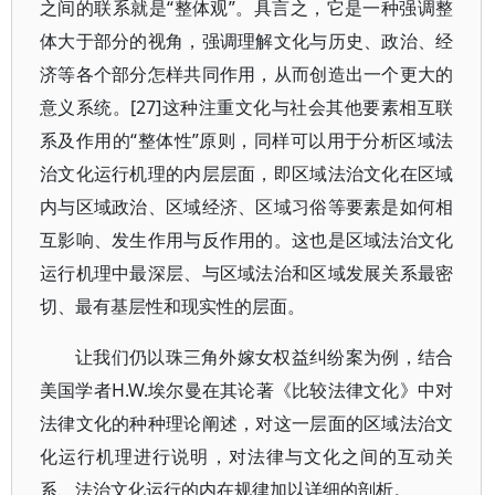
之间的联系就是“整体观”。具言之，它是一种强调整
体大于部分的视角，强调理解文化与历史、政治、经
济等各个部分怎样共同作用，从而创造出一个更大的
意义系统。[27]这种注重文化与社会其他要素相互联
系及作用的“整体性”原则，同样可以用于分析区域法
治文化运行机理的内层层面，即区域法治文化在区域
内与区域政治、区域经济、区域习俗等要素是如何相
互影响、发生作用与反作用的。这也是区域法治文化
运行机理中最深层、与区域法治和区域发展关系最密
切、最有基层性和现实性的层面。
让我们仍以珠三角外嫁女权益纠纷案为例，结合
美国学者H.W.埃尔曼在其论著《比较法律文化》中对
法律文化的种种理论阐述，对这一层面的区域法治文
化运行机理进行说明，对法律与文化之间的互动关
系、法治文化运行的内在规律加以详细的剖析。