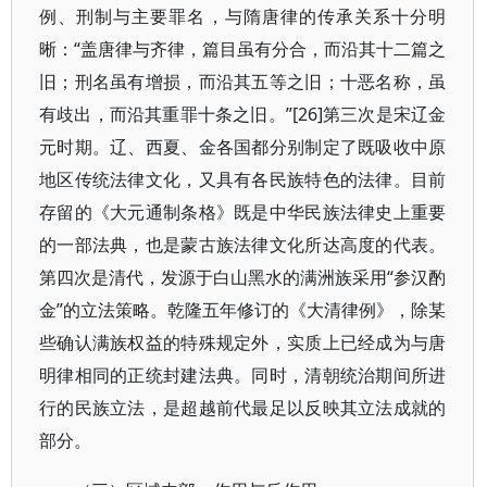
例、刑制与主要罪名，与隋唐律的传承关系十分明
晰：“盖唐律与齐律，篇目虽有分合，而沿其十二篇之
旧；刑名虽有增损，而沿其五等之旧；十恶名称，虽
有歧出，而沿其重罪十条之旧。”[26]第三次是宋辽金
元时期。辽、西夏、金各国都分别制定了既吸收中原
地区传统法律文化，又具有各民族特色的法律。目前
存留的《大元通制条格》既是中华民族法律史上重要
的一部法典，也是蒙古族法律文化所达高度的代表。
第四次是清代，发源于白山黑水的满洲族采用“参汉酌
金”的立法策略。乾隆五年修订的《大清律例》，除某
些确认满族权益的特殊规定外，实质上已经成为与唐
明律相同的正统封建法典。同时，清朝统治期间所进
行的民族立法，是超越前代最足以反映其立法成就的
部分。