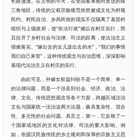
长路漫漫。在文明的今天，在全国看来相对发达的珠
三角地区，传统的父权宗族规范依然被成文化为村规
民约。村民自治、乡风民俗的现实不仅隔离了基层村
组织与上级政府，使“依法行政”难以在村庄实行，而
且拉开了乡村社会与法律、司法的距离，使法治主义
很难落实。“嫁出去的女儿泼出去的水”，“我们的事情
我们自己来管”，这种传统观念与自治思维，深深影响
着现代法治主义在村庄的实行。
由此可见，外嫁女权益纠纷不是一个简单、单一
的法律问题，而是一个涉及到社会、经济、政治、法
律、文化、传统思想观念等各个方面，跨越区域法治
文化与国家统一法治这两大论题，极具复杂性、混合
性、多元性的社会问题。具言之，第一，它反映了一
个国家或地区的文化对法律、司法的重大影响。例
如，依据汉民族传统的乡土规则和深厚的宗族主义思