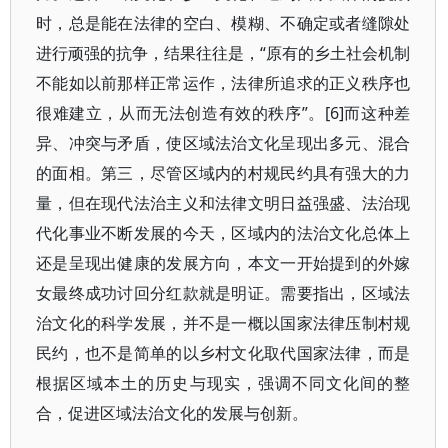
时，总是能在法律的空白、模糊、不确定或者缝隙处
进行顽强的抗争，结果往往是，“原有的乡土社会机制
不能如以前那样正常运作，法律所追求的正义秩序也
很难建立，从而无法创造有效的秩序”。[6]而这种差
异、冲突与矛盾，使区域法治文化呈现出多元、混合
的面相。第三，尽管区域内的村规民约具有强大的力
量，但在现代法治主义和法律文明日益强盛、法治现
代化事业不断发展的今天，区域内的法治文化总体上
还是呈现出健康的发展方向，本文一开始提到的外嫁
女最终成功讨回分红款就是明证。需要指出，区域法
治文化的科学发展，并不是一概以国家法律压制村规
民约，也不是简单的以乡村文化取代国家法律，而是
根据区域本土的历史与现实，强调不同文化间的整
合，促进区域法治文化的发展与创新。