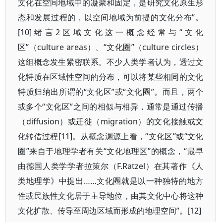
文化在空间地域中的凝聚和固定，是研究文化原生形
态和发展过程的，以空间地域为前提的文化分布”。
[10]绪言2区域文化这一概念经常与“文化
区”（culture areas）、“文化圈”（culture circles）
这组概念发生紧密联系。不少人类学者认为，透过文
化特质在区域性空间的分布，可以将某些相同的文化
特质归纳出所谓的“文化区”或“文化圈”。而且，两个
或多个“文化区”之间的相似与相异，通常是通过传播
（diffusion）或迁徙（migration）的文化接触或文
化转借过程[11]。从概念渊源上看，“文化区”或“文化
圈”来自于地理学者有关“文化地理区”的概念，“最早
由德国人类学学者拉策尔（F.Ratzel）在其著作《人
类地理学》中提出……文化圈就是以一种独特的地方
性或民族性文化居于主导地位，由其文化中心将这种
文化扩散、传导至周边区域而形成的地理空间”。[12]