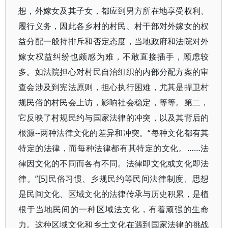
想，外嫁女及其子女，都应到男方所在地享受权利、
履行义务，因此各乡村的村民、村干部对外嫁女的权
益分配一般持排斥和否定态度，当地政府和法院对外
嫁女权益纠纷也颇感为难，不敢直接插手，顾虑较
多。如法院担心对村民自治组织的内部分配方案的审
查会涉及到宪法原则，担心执行困难，尤其是捍卫村
规民俗的村民会上访，影响社会稳定，等等。第二，
它反映了村规民约与国家法律的冲突，以及其背后的
根源--两种法律文化的差异和冲突。“每种文化都有其
特定的法律，而每种法律都有其特定的文化。……法
律因文化的不同而各有不同。法律即文化或文化即法
律。”[5]民俗习惯、乡规民约等民间法律制度、思想
是民间文化、区域文化的法律传承与历史积累，是植
根于当地民间的一种区域法文化，有着顽强的生命
力。这种区域文化和乡土文化在遇到国家法律的挑战