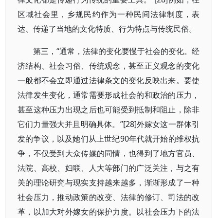
区域社会里，乡规民约作为一种民间法律制度，表
达、传递了当地的文化特质、行为特点与传统民俗。
第三，“通常，法律的变化要慢于社会的变化。经
济结构、社会习俗、传统观念，甚至正义观念的变化
一般都不会立即通过法律条文的变化反映出来。要使
法律发生变化，通常需要形成社会的和政治的压力，
甚至这种压力出现之后也可能受到抵制和阻止，除非
它们力量强大并且明确具体。”[28]外嫁女这一群体引
发的争议，以及她们从上世纪90年代就开始的维权抗
争，不仅受到大众传媒的同情，也得到了地方官员、
法院、高校、妇联、人大等部门的广泛关注，与之有
关的理论研究与现实支持越来越多，渐渐形成了一种
社会压力，推动政策的改变、法律的修订、司法的改
革，以加大对外嫁女的保护力度。以社会压力下的法