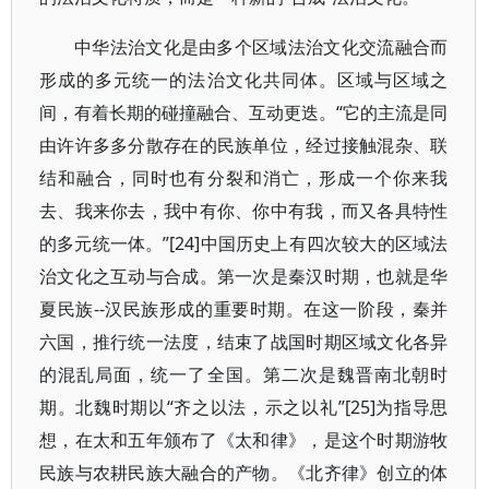
中华法治文化是由多个区域法治文化交流融合而
形成的多元统一的法治文化共同体。区域与区域之
间，有着长期的碰撞融合、互动更迭。“它的主流是同
由许许多多分散存在的民族单位，经过接触混杂、联
结和融合，同时也有分裂和消亡，形成一个你来我
去、我来你去，我中有你、你中有我，而又各具特性
的多元统一体。”[24]中国历史上有四次较大的区域法
治文化之互动与合成。第一次是秦汉时期，也就是华
夏民族--汉民族形成的重要时期。在这一阶段，秦并
六国，推行统一法度，结束了战国时期区域文化各异
的混乱局面，统一了全国。第二次是魏晋南北朝时
期。北魏时期以“齐之以法，示之以礼”[25]为指导思
想，在太和五年颁布了《太和律》，是这个时期游牧
民族与农耕民族大融合的产物。《北齐律》创立的体