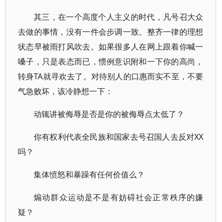
其三，在一个高度个人主义的时代，凡号召大众
去做的事情，没有一件会步调一致。整齐一律的理想
状态早被雨打风吹去。如果很多人在网上跟着你喊一
嗓子，只是表态而已，惯例意识附和一下你的高尚，
转身TA就寻欢去了。对待别人的口惠而实不至，不要
气急败坏，该冷静想一下：
动辄讲被侮辱是否是你的被侮辱点太低了？
你有权利代表全民族和国家去号召国人去反对XX
吗？
集体愤怒和暴躁有任何价值么？
煽动群众运动是不是有妨碍社会正常秩序的嫌
疑？