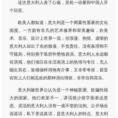
这次意大利人发了心疯，灵机一动要和中国人开
个玩笑。
欧美人都知道：意大利是一个两重性显著的文化
国度。一方面有非凡的艺术修养和审美趣味，在美
术、音乐、设计上世界一流；但浪漫、热情、虚荣的
意大利人却出了名的散漫、不负责任、没有条理和不
守规则，特别善于装腔作势地表演。意大利人永远都
在演戏，他们倾注在生活表演上的热情与专注，无人
能出其右，装模做样得煞有介事，又非常夸张，甚至
在街上人们相见欢的那种演出情状，非常自得其乐。
意大利被世界公认为是一个神秘莫测、欺骗性很
大的国家。他们表里不一，讲话很少按字面表达意
思。灵活的意大利人没有一成不变的法则。公开场合
说谎话，私下里说真话，是意大利人的特点。意大利