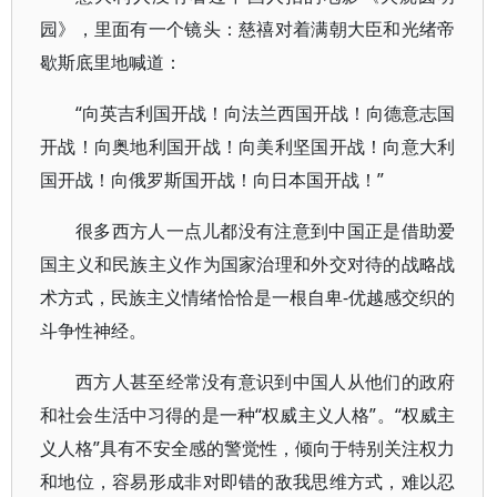
园》，里面有一个镜头：慈禧对着满朝大臣和光绪帝
歇斯底里地喊道：
“向英吉利国开战！向法兰西国开战！向德意志国
开战！向奥地利国开战！向美利坚国开战！向意大利
国开战！向俄罗斯国开战！向日本国开战！”
很多西方人一点儿都没有注意到中国正是借助爱
国主义和民族主义作为国家治理和外交对待的战略战
术方式，民族主义情绪恰恰是一根自卑-优越感交织的
斗争性神经。
西方人甚至经常没有意识到中国人从他们的政府
和社会生活中习得的是一种“权威主义人格”。“权威主
义人格”具有不安全感的警觉性，倾向于特别关注权力
和地位，容易形成非对即错的敌我思维方式，难以忍