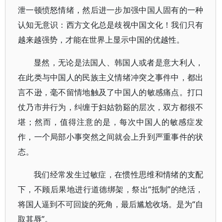
泄一顿愤怒情绪，然后进一步加强中国人固有的一种
认知无意识：西方文化总是歧视中国文化！我们只有
越来越强势，才能在世界上显示中国的优越性。
显然，无论是法国人、韩国人或者是意大利人，
在此类与中国人的民族主义情绪冲突之事件中，都出
言不逊，毫不留情地触及了中国人的敏感痛点。打口
仗乃市井行为，纠缠于妇姑勃谿的层次，双方都很不
堪；然而，值得注意的是，每次中国人的敏感症发
作，一个局部小事突然之间就会上升到严重事件的状
态。
我们经常发生过敏症，在惯性思维和情绪的支配
下，不顾后果地进行道德绑架，祭出“抵制”的绝活，
将国人逼到不可回旋的死角，最后尴尬收场。是为“自
取其辱”。