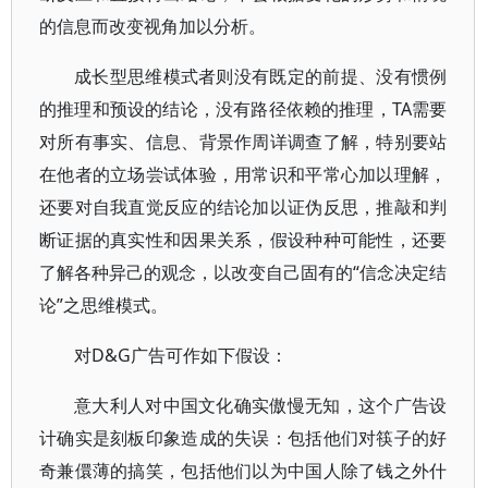
的信息而改变视角加以分析。
成长型思维模式者则没有既定的前提、没有惯例
的推理和预设的结论，没有路径依赖的推理，TA需要
对所有事实、信息、背景作周详调查了解，特别要站
在他者的立场尝试体验，用常识和平常心加以理解，
还要对自我直觉反应的结论加以证伪反思，推敲和判
断证据的真实性和因果关系，假设种种可能性，还要
了解各种异己的观念，以改变自己固有的“信念决定结
论”之思维模式。
对D&G广告可作如下假设：
意大利人对中国文化确实傲慢无知，这个广告设
计确实是刻板印象造成的失误：包括他们对筷子的好
奇兼儇薄的搞笑，包括他们以为中国人除了钱之外什