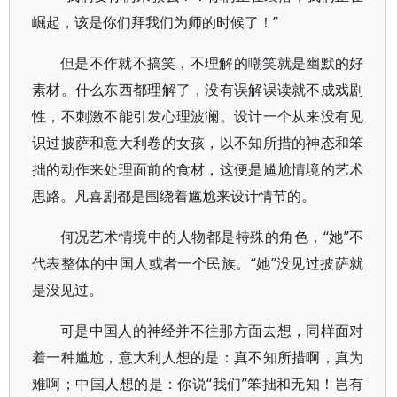
崛起，该是你们拜我们为师的时候了！”
但是不作就不搞笑，不理解的嘲笑就是幽默的好
素材。什么东西都理解了，没有误解误读就不成戏剧
性，不刺激不能引发心理波澜。设计一个从来没有见
识过披萨和意大利卷的女孩，以不知所措的神态和笨
拙的动作来处理面前的食材，这便是尴尬情境的艺术
思路。凡喜剧都是围绕着尴尬来设计情节的。
何况艺术情境中的人物都是特殊的角色，“她”不
代表整体的中国人或者一个民族。“她”没见过披萨就
是没见过。
可是中国人的神经并不往那方面去想，同样面对
着一种尴尬，意大利人想的是：真不知所措啊，真为
难啊；中国人想的是：你说“我们”笨拙和无知！岂有