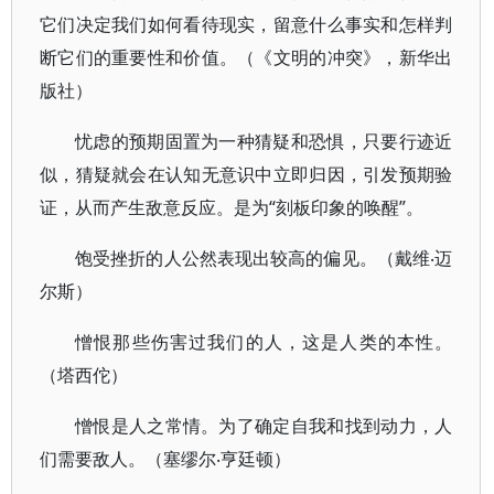
它们决定我们如何看待现实，留意什么事实和怎样判
断它们的重要性和价值。（《文明的冲突》，新华出
版社）
忧虑的预期固置为一种猜疑和恐惧，只要行迹近
似，猜疑就会在认知无意识中立即归因，引发预期验
证，从而产生敌意反应。是为“刻板印象的唤醒”。
饱受挫折的人公然表现出较高的偏见。（戴维‧迈
尔斯）
憎恨那些伤害过我们的人，这是人类的本性。
（塔西佗）
憎恨是人之常情。为了确定自我和找到动力，人
们需要敌人。（塞缪尔‧亨廷顿）