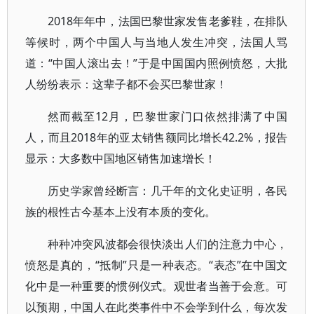
2018年年中，法国巴黎世家发售老爹鞋，在排队
等候时，两个中国人与当地人发生冲突，法国人骂
道：“中国人滚出去！”于是中国国内照例愤怒，大批
人纷纷表示：这辈子都不会买巴黎世家！
然而截至12月，巴黎世家门口依然排满了中国
人，而且2018年的亚太销售额同比增长42.2%，报告
显示：大多数中国地区销售加速增长！
历史学家曾经断言：几千年的文化史证明，各民
族的根性古今基本上没有本质的变化。
种种冲突风波都会很快淡出人们的注意力中心，
愤怒是真的，“抵制”只是一种表态。“表态”在中国文
化中是一种重要的惯例仪式。观世者当善于会意。可
以预期，中国人在此类事件中不会学到什么，每次发