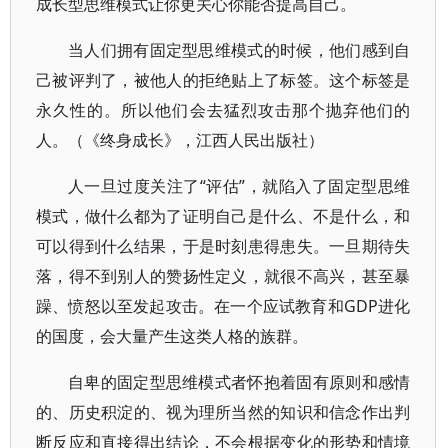
成长型思维模式让你更关心你能否提高自己。
当人们拥有固定型思维模式的时候，他们感到自
己被评判了，被他人的拒绝贴上了标签。这个标签是
永久性的。所以他们会去猛烈攻击那个抛弃他们的
人。（《终身成长》，江西人民出版社）
人一旦过度关注了“评估”，就陷入了固定型思维
模式，做什么都为了证明自己是什么、不是什么，和
可以得到什么结果，于是时刻患得患失。一旦期待失
落，得不到别人的赞扬性定义，就很不高兴，甚至暴
躁、愤怒以至发起攻击。在一个应试教育和GDP进化
的国度，会大量产生这类人格的族群。
自卑的固定型思维模式者怀抱着固有原则和感情
的、历史积淀的、视为理所当然的知识和信念作出判
断反应和直接得出结论，不会根据变化的形势和情境