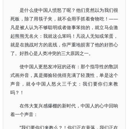
是什么使中国人愤怒了呢？他们竟然以为我们很
死板，除了用筷子夹，就不会用手抓着食物吃！——
凡是被人认为不够聪明或者做事笨拙的，就立马会激
起熊熊无名火：我就这么笨吗！凡说人无知或笨蛋，
就是在挑战对方的底线，你严重地损害了他的好胜心
了。好胜心是人类冲突的三大原因之一。
使中国人更怒发冲冠的还有：那个指导性的敎訓
式画外音，真是揶揄轻佻得充满了轻蔑性，单是这个
声音，就令中国人怒火三千丈：我们要你们来教
吗？！
在伟大复兴感爆棚的新时代，中国人的心中回响
着一个声音：
“我们要你们来教么？！你们正在衰落，我们正在