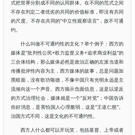
式把世界分割成不同的认同群体。在不同的范式之间
不存在判定二者优劣的共同的价值标准，即没有共同
的尺度。不存在共同的“中立性观察语言”，故不可通
约。
什么叫做不可通约性的文化？举个例子：西方的
媒体是“批判性公民+权力监督义务+追求商业利益”的
三合体结构，那么媒体必然是政治正确的左派当道和
传播批评性内容为主，西方媒体的故事，总是问题加
黑暗面，没有歌功颂德，不像中国只有光明永远是主
流倾向这一个声音。西方揭示负面信息，这是以逆反
的方式治理社会，媒体就是一个“反对党”；中国告诉
你好消息，是害怕国人心理脆弱，这是“王道仁慈”。
治国方式不同，这是文化的不可通约性。
西方人什么都可以开玩笑，包括基督、上帝或者