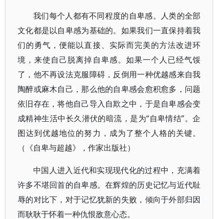
我们每个人都有不同程度的自卑感。人类的全部
文化都是以自卑感为基础的。如果我们一直保持着我
们的勇气，便能以直接、实际而完美的方法改进环
境，来使自己脱离掉自卑感。如果一个人已经气馁
了，他不再设法克服障碍，反倒用一种优越感来自我
陶醉或麻木自己，那么他的自卑感会愈积愈多，问题
依旧存在，将他自己导入自欺之中，于是自卑感会变
成精神生活中长久潜伏的暗流，是为“自卑情结”。企
图达到优越地位的努力，成为了整个人格的关键。
（《自卑与超越》，作家出版社）
中国人进入近代和实现现代化的过程中，充满着
许多不堪回首的自卑感。在辉煌的历史记忆与近代耻
辱的对比下，对于记忆犹新的失败，倾向于外部归因
而耿耿于怀着一种仇恨敌意心态。