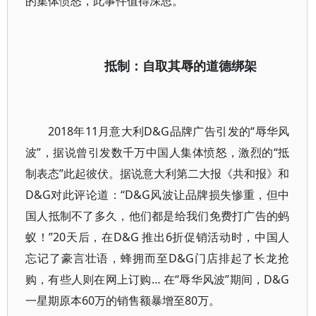
的集体愤怒，此事件值得深思。
抵制：自取其辱的道德绑架
2018年11月意大利D&G品牌广告引发的“辱华风
波”，据说曾引发数千万中国人集体愤怒，激烈的“抵
制表态”此起彼伏。据说意大利第二大报《共和报》和
D&G对此评论道：“D&G风波让品牌损失惨重，但中
国人抵制不了多久，他们都是给我们免费打广告的蚂
蚁！”20天后，在D&G 推出6折促销活动时，中国人
忘记了豪言壮语，蜂拥而至D&G门店排起了长龙抢
购，有些人则在网上订购… 在“辱华风波”期间，D&G
一星期原本60万的销售额暴增至80万。