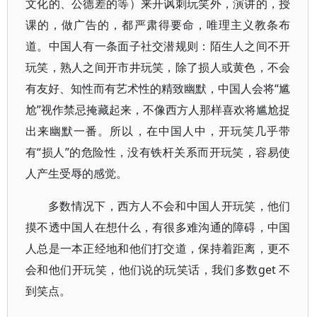
文化的、公德差的等）来开讽刺玩笑外，演讲的，授
课的，做广告的，都严肃得要命，唯理主义教条布
道。中国人有一条面子社交潜规则：陌生人之间不开
玩笑，熟人之间开市井玩笑，除了损人或黄色，不会
有友好、知性而有艺术性的精致幽默，中国人会将“尴
尬”视作禁忌掩藏起来，不像西方人那样喜欢将尴尬捉
出来幽默一番。所以，在中国人中，开玩笑几乎带
有“损人”的危险性，没有铁杆关系而开玩笑，容易使
人产生受辱的感觉。
多数情况下，西方人不会和中国人开玩笑，他们
摸不透中国人在想什么，有很多难沟通的障碍，中国
人总是一本正经地和他们打交道，保持着距离，更不
会和他们开玩笑，他们说的玩笑话，我们多数get 不
到笑点。