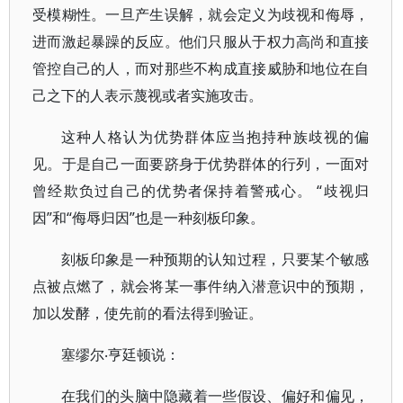
受模糊性。一旦产生误解，就会定义为歧视和侮辱，
进而激起暴躁的反应。他们只服从于权力高尚和直接
管控自己的人，而对那些不构成直接威胁和地位在自
己之下的人表示蔑视或者实施攻击。
这种人格认为优势群体应当抱持种族歧视的偏
见。于是自己一面要跻身于优势群体的行列，一面对
曾经欺负过自己的优势者保持着警戒心。 “歧视归
因”和“侮辱归因”也是一种刻板印象。
刻板印象是一种预期的认知过程，只要某个敏感
点被点燃了，就会将某一事件纳入潜意识中的预期，
加以发酵，使先前的看法得到验证。
塞缪尔‧亨廷顿说：
在我们的头脑中隐藏着一些假设、偏好和偏见，