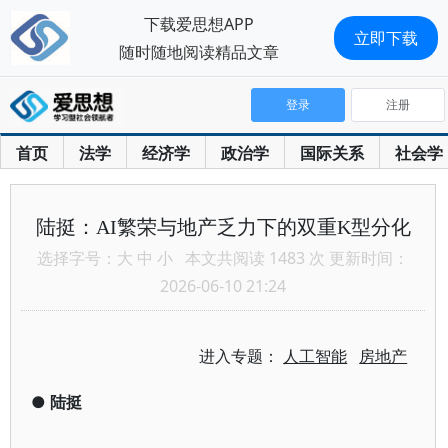
下载爱思想APP
立即下载
随时随地阅读精品文章
登录
注册
首页
法学
经济学
政治学
国际关系
社会学
陆挺：AI繁荣与地产乏力下的双重K型分化
选择字号：
大
中
小
本文共阅读 1483 次 更新时间：
2026-06-10 21:24
进入专题：
人工智能
房地产
●
陆挺