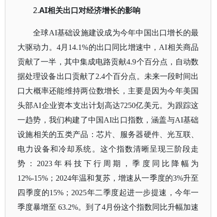
2.
AI
相关出口对经济增长的影响
全球
AI基础设施建设成为今年中国出口增长的最
大驱动力。4月14.1%的出口同比增速中，AI相关商品
贡献了一半，其中集成电路贡献4.9个百分点，自动数
据处理设备出口贡献了2.4个百分点。未来一段时间出
口大概率还能维持两位数增长，主要是因为今年美国
头部AI企业资本支出计划高达7250亿美元。为跟踪这
一趋势，我们构建了中国AI出口指数，涵盖与AI基础
设施相关的五类产品：芯片、服务器硬件、光互联、
电力设备和冷却系统。这个指数清晰呈现三阶段走
势：2023年科技下行周期，季度同比降幅为
12%-15%；2024年温和复苏，增速从一季度的3%升至
四季度的15%；2025年二季度起进一步提速，今年一
季度暴增至 63.2%。到了4月份这个指数同比升幅加速