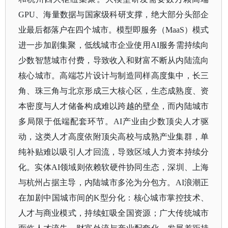
GPU、海量数据与国家级科研支撑，绝大部分头部企
业最后都落户在四个城市。模型即服务（MaaS）模式
进一步加剧集聚，低线城市企业使用AI服务需持续向
少数智慧城市付费，导致收入和财富不断从内陆流向
核心城市。高端芯片设计与制造同样高度集中，长三
角、珠三角与北京形成三大核心区，生态成熟度、资
本密度与人才储备构成难以跨越的壁垒，而内陆城市
多局限于低端配套环节。AI产业由少数顶尖人才驱
动，这类人才高度依附顶尖高校与成熟产业集群，单
纯补贴难以吸引人才回流，导致区域人力资本持续分
化。实体AI领域则依赖软硬件协同生态，深圳、上海
与杭州占据主导，内陆城市多沦为分包方。AI浪潮正
在加剧中国城市间的K型分化：核心城市掌控技术、
人才与商业模式，持续虹吸全国资源；广大传统城市