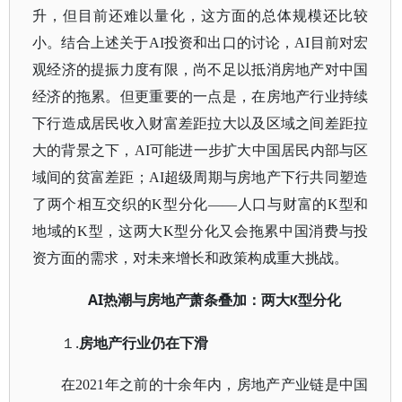
升，但目前还难以量化，这方面的总体规模还比较
小。结合上述关于AI投资和出口的讨论，AI目前对宏
观经济的提振力度有限，尚不足以抵消房地产对中国
经济的拖累。但更重要的一点是，在房地产行业持续
下行造成居民收入财富差距拉大以及区域之间差距拉
大的背景之下，AI可能进一步扩大中国居民内部与区
域间的贫富差距；AI超级周期与房地产下行共同塑造
了两个相互交织的K型分化——人口与财富的K型和
地域的K型，这两大K型分化又会拖累中国消费与投
资方面的需求，对未来增长和政策构成重大挑战。
AI
热潮与房地产萧条叠加：两大
型分化
K
.
１
房地产行业仍在下滑
在
2021年之前的十余年内，房地产产业链是中国