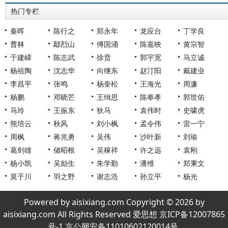
热门专栏
秦晖
陈行之
郑永年
龙应台
丁学良
曹林
鄢烈山
傅国涌
陈嘉映
黄宗智
于建嵘
陈志武
徐贲
郭宇宽
马立诚
杨祖陶
沈志华
向继东
赵汀阳
戴建业
李昌平
张鸣
杨奎松
王海光
周濂
杨鹏
邓晓芒
王缉思
陈奉孝
郭世佑
马玲
王振东
狄马
袁伟时
史啸虎
熊培云
秋风
刘小枫
孟令伟
雷一宁
周枫
蒋兆勇
吴伟
沙叶新
刘瑜
葛剑雄
储昭根
吴稼祥
许之远
袁刚
杨小凯
吴励生
朱学勤
潘维
郑秉文
莫于川
羽之野
谢志浩
孙立平
杨光
Powered by aisixiang.com Copyright © 2026 by
aisixiang.com All Rights Reserved 爱思想 京ICP备12007865
号-1 京公网安备11010602120014号.