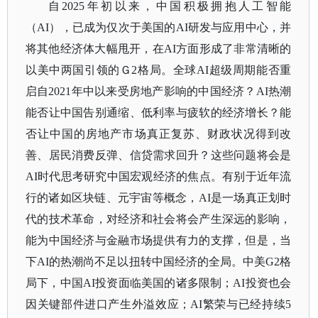
自
2025年初以来，中国积极拥抱人工智能
（AI），已成为仅次于美国的AI研发与应用中心，并
将其他经济体大幅甩开，在AI方面形成了非常清晰的
以美中两国引领的Ｇ2格局。全球AI超级周期能否重
启自2021年中以来受房地产影响的中国经济？AI热潮
能否让中国告别通缩、低利率与疲软的经济增长？能
否让中国的房地产市场真正复苏、财政状况得到改
善、居民消费反弹、信贷需求回升？这些问题将会是
AI时代思考研究中国宏观经济的焦点。有别于近年流
行的诸如区块链、元宇宙等概念，AI是一场真正划时
代的技术革命，对经济和社会将会产生深远的影响，
能为中国经济与金融市场提供有力的支撑，但是，当
下AI的热潮尚不足以扭转中国经济的全局。中美G2格
局下，中国AI投资面临美国的诸多限制；AI投资也会
因关键部件进口产生外溢效应；AI繁荣与已经持续5