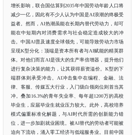
增长影响，联合国估算到2035年中国劳动年龄人口将
减少一亿，因此有不少人认为中国是AI浪潮的终极受
益者。然而，AI热潮虽能在长期内替代劳动力，却可
能在中短期内对消费需求与社会稳定造成较大的冲
击。中国AI普及速度全球领先，可能导致劳动力市场
呈现K型分化：顶端是资本所有者与AI赋能的精英群
体。对他们而言AI是强大的生产率倍增器，提升他们
进行复杂决策的能力，让其获得薪资溢价。K型的下
端群体则承受冲击。AI冲击集中在编程、金融、法
律、客服、传媒五大行业，入门级白领岗位则首当其
冲。叠加16.3%的青年失业率、每年超1200万的高校
毕业生，应届毕业生就业压力较大。此外，高校培养
模式偏重标准化解题，与AI时代所需的创新能力错
位，进一步加剧就业困境。被AI替代的劳动者可能被
迫向下流动，涌入零工经济与低端服务业。目前中国