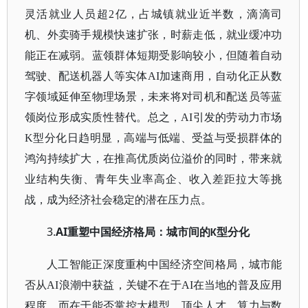
灵活就业人员超2亿，占城镇就业近半数，滴滴司
机、外卖骑手规模快速扩张，时薪走低，就业缓冲功
能正在减弱。蓝领群体短期受影响较小，但随着自动
驾驶、配送机器人等实体AI加速商用，自动化正从数
字领域延伸至物理场景，未来将对司机和配送员等蓝
领岗位形成实质性替代。总之，AI引发的劳动力市场
K型分化日趋明显，高端与低端、受益与受损群体的
鸿沟持续扩大，在推高优质岗位溢价的同时，带来就
业结构失衡、青年失业率高企、收入差距拉大等挑
战，成为经济社会稳定的潜在压力点。
3.
AI
重塑中国经济格局：城市间的
型分化
K
人工智能正深度重构中国经济空间格局，城市能
否从
AI浪潮中获益，关键不在于AI在当地的普及应用
程度，而在于能否掌控大模型、顶尖人才、算力与数