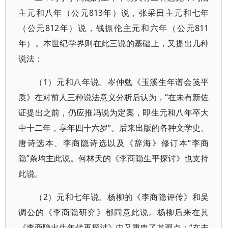
主元和八年（公元813年）说，张采田主元和七年
（公元812年）说，钱振伦主元和六年（公元811
年）。本世纪学界则在此三说的基础上，又提出几种
说法：
（1）元和八年说。岑仲勉《玉溪生年谱会笺平
质》在对前人三种说法意义分析后认为，“在未有新佐
证提出之前，仍应推冯说为定案，即生元和八年卒大
中十二年，享年四十六岁”。后来出版的各种文学史、
唐诗选本、李商隐诗选以及《辞海》修订本“李商
隐”条均主此说。何林天的《李商隐生平探讨》也支持
此说。
（2）元和七年说。杨柳的《李商隐评传》和吴
调公的《李商隐研究》都同意此说。杨柳后来在其
《李商隐出生年代再探讨》中又重申了其观点：“在未