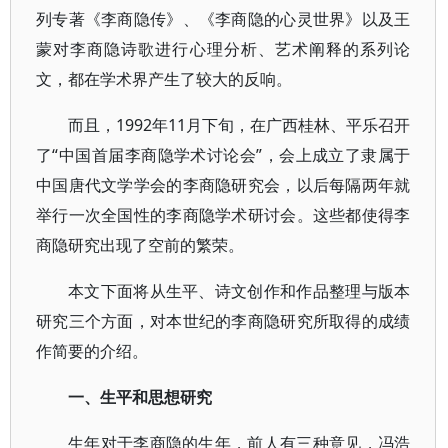
列专著《李商隐传》、《李商隐的心灵世界》以及王
蒙对李商隐诗歌进行心理分析、艺术阐释的系列论
文，都在学术界产生了较大的反响。
而且，1992年11月下旬，在广西桂林、平乐召开
了“中国首届李商隐学术讨论会”，会上成立了隶属于
中国唐代文学学会的李商隐研究会，以后每隔两年就
举行一次全国性的李商隐学术研讨会。这些都使得李
商隐研究出现了空前的繁荣。
本文下面将从生平、诗文创作和作品整理与版本
研究三个方面，对本世纪的李商隐研究所取得的成绩
作简要的介绍。
一、生平和思想研究
生年对于李商隐的生年，前人有三种意见，冯浩