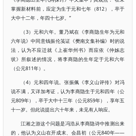
掌握新材料前，应定为生于元和七年（812），卒于
大中十二年，年四十七岁。”
（3）元和六年。董乃斌在《李商隐生年为元和
六年说》中同意钱振伦笺证《樊南文集补编》时的说
法，认为不应迁就《上崔华州书》而应依《仲姊志
状》所叙述的情况，将李商隐的生年定于元和六年
（公元811年）。
（4）元和四年说。张振佩《李义山评传》对冯
说不满，又详加考证，认为李商隐生于元和四年（公
元809年），卒于大中十三年（公元859年），享年五
十一岁。但此说提出六十年来，未见有人响应。
江湘之游这个问题是冯浩从李商隐诗中推测出来
的，他认为义山在开成末、会昌初（公元840年――