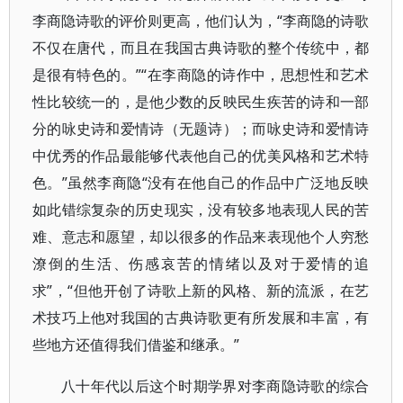
李商隐诗歌的评价则更高，他们认为，“李商隐的诗歌
不仅在唐代，而且在我国古典诗歌的整个传统中，都
是很有特色的。”“在李商隐的诗作中，思想性和艺术
性比较统一的，是他少数的反映民生疾苦的诗和一部
分的咏史诗和爱情诗（无题诗）；而咏史诗和爱情诗
中优秀的作品最能够代表他自己的优美风格和艺术特
色。”虽然李商隐“没有在他自己的作品中广泛地反映
如此错综复杂的历史现实，没有较多地表现人民的苦
难、意志和愿望，却以很多的作品来表现他个人穷愁
潦倒的生活、伤感哀苦的情绪以及对于爱情的追
求”，“但他开创了诗歌上新的风格、新的流派，在艺
术技巧上他对我国的古典诗歌更有所发展和丰富，有
些地方还值得我们借鉴和继承。”
八十年代以后这个时期学界对李商隐诗歌的综合