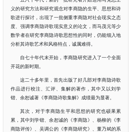
义的研究方法和研究观念对李商隐的生平、思想和诗
歌进行探讨，出现了一批侧重李商隐对社会现实之态
度、强调李商隐诗歌现实意义的论文，而马茂元等少
数学者在研究李商隐诗歌思想性的同时，仍能细入地
分析其诗歌艺术和风格特点，诚属难得。
自七十年代末开始，李商隐研究进入了一个全面
开花的新时期。
这二十多年里，首先出版了好几部对李商隐诗歌
作品进行校注、汇评、集解的著作，其中又以刘学
锴、余恕诚著《李商隐诗歌集解》成绩最为显著。
其次，对于李商隐生平和思想的研究也硕果累
累，其中刘学锴、余恕诚的《李商隐》、杨柳的《李
商隐评传》、吴调公的《李商隐研究》、董乃斌的系