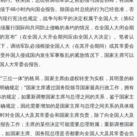
的制约。在美国，总统在调动军队之前必须与国会协商，在国家
须于48小时内向国会报告。除国会对总统的行为已经批准，否
的现行宪法也规定，战争与和平的决定权属于全国人大（第62
必须履行国际间共同防止侵略的条约的情况，在全国人大闭会期
态的宣布”（在全国人大开会期间应由全国人大决定）。笔者认
况下，调动军队必须根据全国人大（在其开会期间）或其常委会
遭受外国入侵或国内发生军事叛乱的紧急情况下，国家主席可以
国人大常委会报告。
“三位一体”的格局，国家主席由虚权转变为实权，其明显的标
明确规定：“国家主席通过国务院领导国家最高行政工作，拥有
体的规定，如重新调整国家主席与总理之间的关系，鉴于国家主
明确规定，因此需要增加的是国家主席与总理之间关系的具体规
总理同时对全国人大及其常委会和国家主席负责，除了向全国人大及
席报告工作；主席的某些决定可能需要总理附属；重新调整国家
系，如国家主席、国务院总理是否都要向全国人大及其常委会负