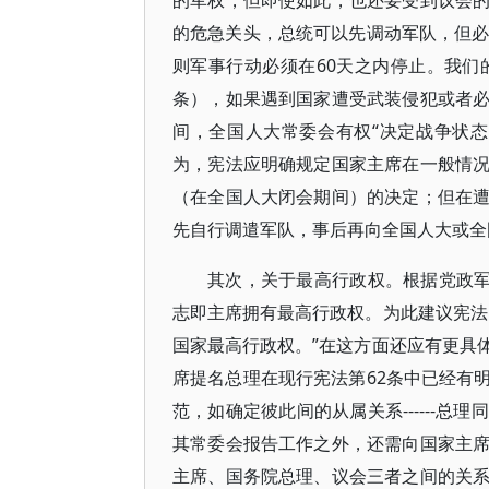
的军权，但即使如此，也还要受到议会
的危急关头，总统可以先调动军队，但必
则军事行动必须在60天之内停止。我们
条），如果遇到国家遭受武装侵犯或者
间，全国人大常委会有权“决定战争状
为，宪法应明确规定国家主席在一般情
（在全国人大闭会期间）的决定；但在
先自行调遣军队，事后再向全国人大或全
其次，关于最高行政权。根据党政军
志即主席拥有最高行政权。为此建议宪法
国家最高行政权。”在这方面还应有更具
席提名总理在现行宪法第62条中已经有
范，如确定彼此间的从属关系------
其常委会报告工作之外，还需向国家主
主席、国务院总理、议会三者之间的关