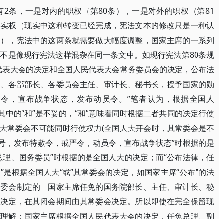
2条，一是对内的职权（第80条），一是对外的职权（第81
为实权（现实中这种转变已经完成，宪法文本的修改只是一种认
范），宪法中的这两条就需要做大幅度调整，国家主席的一系列
不是像现行宪法这样混杂在同一条文中。如现行宪法第80条规
代表大会的决定和全国人民代表大会常务委员会的决定，公布法
员、各部部长、各委员会主任、审计长、秘书长，授予国家的勋
令，宣布战争状态，发布动员令。”笔者认为，根据全国人
其中的“和”是不妥的，“和”意味着同时根据二者共同的决定行使
大常委会不可能同时行使权力(全国人大开会时，其常委会是不
称号，发布特赦令，戒严令，动员令，宣布战争状态”时根据的是
总理、国务委员”时根据的是全国人大的决定；而“公布法律，任
是根据全国人大“或”其常委会的决定，如国家主席“公布”的法
常委会制定的；国家主席任免的国务院部长、主任、审计长、秘
大决定，在其闭会期间由其常委会决定。所以即使在完全保留现
来理解：国家主席根据全国人民代表大会的决定，任免总理、副