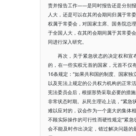
责并报告工作——是同时报告还是分别
人大，还是可以在其闭会期间归属于常
权属于常委会，对国家主席、国务院总
于全国人大，在其闭会期间属于其常委
同进行深入研究。
再次，关于紧急状态的决定权和宣
的，在一些实权元首的国家，元首不仅有
16条规定：“如果共和国的制度、国家
以及宪法上规定的公共权力机构的正常
宪法委员会后，根据形势采取必要的措施
非常状态时期。从民主理论上说，“紧急状
难以应对的，议会作为一个庞大的集体
不顾实际操作的可行性而硬性规定“紧急
会不能及时作出决定，错过解决问题的