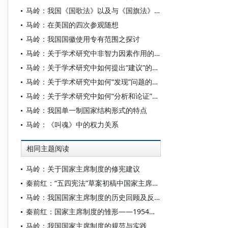
马岭：我国《国歌法》以及与《国旗法》《国徽法》关系的几点思考
马岭：在美国的四次参观随想
马岭：我国国徽使用专有范围之探讨
马岭：关于学术研究中非智力因素作用的一些体会
马岭：关于学术研究中如何提出“建议”的一些体会
马岭：关于学术研究中如何“发现”问题的一些体会
马岭：关于学术研究中如何“分析和论证”问题的一些体会
马岭：我国单一制国家结构形式的特点
马岭：《叫魂》中的权力关系
相同主题阅读
马岭：关于国家主席制度的修宪建议
秦前红：“五四宪法”草案初稿中国家主席制度的雏形
马岭：我国国家主席制度的历史回顾及反思
秦前红：国家主席制度的雏形——1954年宪法草案初稿中的国家主席制度探析
马岭：我国国家主席制度的规范与实践