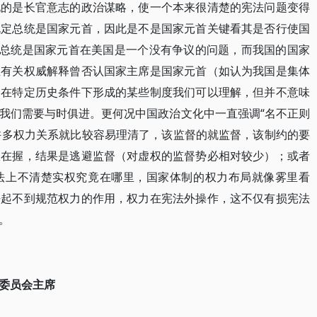
现的是长官意志的政治谋略，使一个本来很清楚的宪法问题变得
规定总统是国家元首，因此是不是国家元首关键看其是否行使国
国总统是国家元首在美国是一个没有争议的问题，而我国的国家
至有关权威解释曾否认国家主席是国家元首（如认为我国是集体
。在特定历史条件下形成的某些制度我们可以理解，但并不意味
我们需要与时俱进。更何况中国政治文化中一直强调“名不正则
，许多权力关系就比较容易理清了，该监督的就监督，该制约的要
权在握，结果是逃避监督（对虚权的监督势必相对较少）；或者
法上不清楚实权究竟在哪里，国家体制的权力布局就像雾里看
法起不到规范权力的作用，权力在宪法外操作，这不仅有损宪法
。
委员会主席