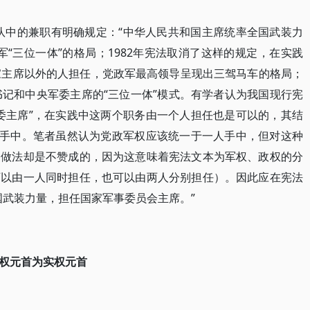
军队中的兼职有明确规定：“中华人民共和国主席统率全国武装力
“三位一体”的格局；1982年宪法取消了这样的规定，在实践
家主席以外的人担任，党政军最高领导呈现出三驾马车的格局；
书记和中央军委主席的“三位一体”模式。有学者认为我国现行宪
委主席”，在实践中这两个职务由一个人担任也是可以的，其结
人手中。笔者虽然认为党政军权应该统一于一人手中，但对这种
的做法却是不赞成的，因为这意味着宪法文本为军权、政权的分
可以由一人同时担任，也可以由两人分别担任）。因此应在宪法
国武装力量，担任国家军事委员会主席。”
权元首为实权元首