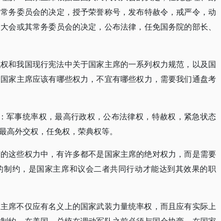
会常务委员会的决定，授予荣誉称号，发布特赦令，戒严令，动
表大会或其常务委员会的决定，公布法律，任免国务院的部长、
职权和我国现行宪法中关于国家主席的一系列权力规范，以及国
的国家主席应该有哪些权力，不宜有哪些权力，需要我们通盘考
括：军事统率权，最高行政权，公布法律权，特赦权，紧急状态
最高外交权，任免权，荣典权等。
有的这些权力中，有许多都不是国家主席的绝对权力，而是需要
的制约，是国家主席和议会二者共同行动才能达到其效果的职
家主席不仅应有名义上的国家武装力量统率权，而且应有实际上