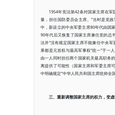
1954年宪法第42条对国家主席在
量，担任国防委员会主席。”当时是党政军
中，新设立的中央军委主席80年代由国
90年代后又恢复了国家主席兼任党的总
法并“没有规定国家主席不能兼任中央军
果都是元首权与最高军事权“统一”于一
由一人同时担任两个国家机关最高职务
离提供了可能性（国家主席和军委主席
中明确规定“中华人民共和国主席统帅全
三、重新调整国家主席的权力，变虚