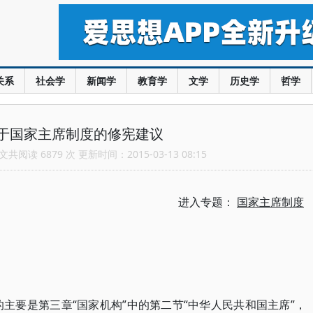
关系
社会学
新闻学
教育学
文学
历史学
哲学
于国家主席制度的修宪建议
共阅读 6879 次 更新时间：2015-03-13 08:15
进入专题：
国家主席制度
的主要是第三章“国家机构”中的第二节“中华人民共和国主席”，