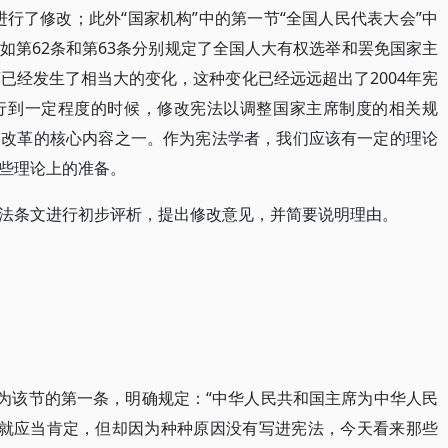
条进行了修改；此外“国家机构”中的第一节“全国人民代表大会”中
如第62条和第63条分别规定了全国人大有权选举和罢免国家主
已经发生了相当大的变化，这种变化已经远远超出了2004年宪
行到一定程度的时候，修改宪法以调整国家主席制度的相关规
制改革的核心内容之一。作为宪法学者，我们应该有一定的理论
些理论上的准备。
法条文进行初步评析，提出修改意见，并简要说明理由。
作为该节的第一条，明确规定：“中华人民共和国主席为中华人民
法中就应当肯定，但却因为种种原因没有写进宪法，今天看来那些