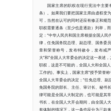
国家主席的职权在现行宪法中主要有
条）。如果我们要把国家主席由虚权变
可，当然在认可的同时还应有修正和规
职权需要逐条（至少也是逐款）列举，而
定：“中华人民共和国主席根据全国人民
律，任免国务院总理、副总理、国务委
章和荣誉称号，发布特赦令，发布戒严
大“和”全国人大常委会的决定这一表述，
职权，这是不可能的，全国人大和全国人
工作的)。事实上，国家主席“授予荣誉
全国人大常委会的决定；“任免总理、副
免国务院的部长、主任、审计长、秘书长”
律可能是全国人大制定的，也可能是其
书长，在全国人大开会期间，由全国人
有体制的情况下，这一条也应分为三款