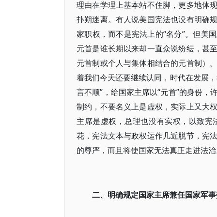
理由在学理上基本站不住脚，更多地体
扑朔迷离。有人说美国宪法也没有明确
家职权，而不是宪法上的“名分”。但美
元首是谁长期以来却一直众说纷纭，甚
元首制或个人与集体相结合的元首制）
着我们今天还要继续认同，时代在发展，
言不顺”，给国家主席以“元首”的身份
制约，不要名义上是虚权，实际上又大
主席是虚权，总理也没有实权，以致宪
花，宪法文本与政权运作几近脱节，宪
的尊严，而且将使国家无法真正走进法治
二、明确规定国家主席兼任国家军事