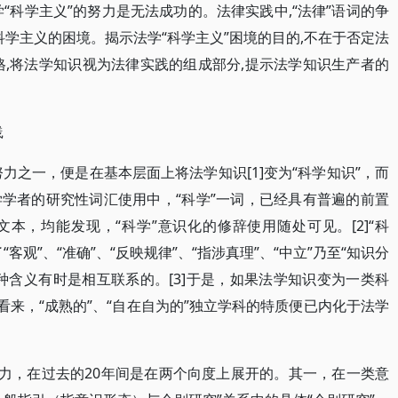
“科学主义”的努力是无法成功的。法律实践中,“法律”语词的争
科学主义的困境。揭示法学“科学主义”困境的目的,不在于否定法
格,将法学知识视为法律实践的组成部分,提示法学知识生产者的
践
努力之一，便是在基本层面上将法学知识[1]变为“科学知识”，而
学者的研究性词汇使用中，“科学”一词，已经具有普遍的前置
本，均能发现，“科学”意识化的修辞使用随处可见。[2]“科
观”、“准确”、“反映规律”、“指涉真理”、“中立”乃至“知识分
种含义有时是相互联系的。[3]于是，如果法学知识变为一类科
看来，“成熟的”、“自在自为的”独立学科的特质便已内化于法学
努力，在过去的20年间是在两个向度上展开的。其一，在一类意