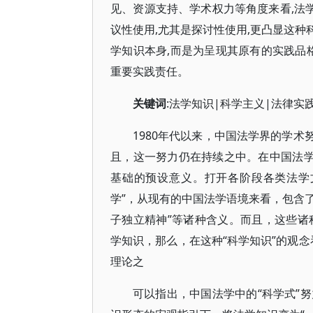
见、资源支持、学术权力等角度来看,法学
议性使用,尤其是探讨性使用,更凸显这种
学知识本身,而是为呈现其原有的实践品
重要实践责任。
关键词
:法学知识|科学主义|法律实
1980年代以来，中国法学界的学术
且，这一努力仍在持续之中。在中国法学
基础的预设意义。打开各阶段各类法学文
学”，从现有的中国法学语境来看，包含了“客
子独立精神”等诸种含义。而且，这些诸
学知识，那么，在这种“科学知识”的观念
理论之
可以指出，中国法学中的“科学式”