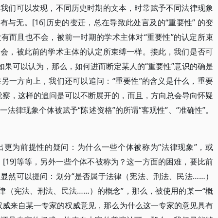
，我们可以发现，不同历史时期的文本，时常赋予不同法律现象
有与无。[16]历史的变迁，总在导致此处言及的“重要性” 的变
有而且也不会，被前一时期的学术主体对“重要性”的认定所束
不会，被此前的学术主体的认定所束缚一样。接此，我们是否可
如果可以认为，那么，如何进而断定某人的“重要性”意识的确是
另一方向上，我们还可以追问：“重要性”的含义是什么，重要
以觉察，这样的追问是可以不断展开的，而且，方向总会导向怀疑
法律现象个体被赋予“陈述资格”的所谓“客观性”、“准确性”。
出更为前提性的疑问：为什么一些个体被称为“法律现象”，或
”，[19]等等，另外一些个体不被称为？这一方面的困难，要比前
显然可以提问：划分“是否属于法律（宪法、刑法、民法……）
律（宪法、刑法、民法……）的概念”，那么，被使用的某一“概
权威来自某一专家的权威意见，那么为什么这一专家的意见具有