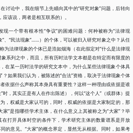
在讨论中，我在细节上先瞄向其中的“研究对象”问题，后转向
然，应该说，两者是相互联系的）。
发现一个带有根本性“争议”的困难问题：何种被称为“法律现
现象”、“民法现象”……）的个体，可以被归入研究对象之中？从任
称为法律现象的个体已是浩如烟海（在此假定对“什么是法律现
对象系列之中，而且，所有历时法学文本都是在特定而有限度的
样，在某一历时法学的研究文本中，为什么某些法律现象个体具
了？如果我们认为，被陈述的“合法”资格，取决于法律现象个体
或者依据什么声称其本身具有重要性？这样一种理由或依据是谁
”时，其实正是有人在作出陈述），何以“这个人”（或群体）提
认为，权威是大家认可的，同时，权威的依据是大家制定的，那
大家”是指哪些学术主体，在什么意义上其被称之为“大家”？毕
其在打开具体时空的条件下，学术研究主体的数量谱系是开放
同的意见。“大家”的概念界定，显然无从根据。同时，如果考