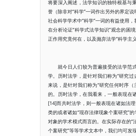
将要深入阐述，法学知识的独特根基与秉
誉（除非对“科学”一词作出另外的界定说
社会科学学术中“科学”一词的有益使用，我
在分析论证“科学式法学知识”观念的困
正作用究竟何在，以及抛弃法学“科学主
就今日人们较为普遍接受的法学范式（
学。历时法学，是针对我们称为“研究过
来说，是针对我们称为“研究任何时序（
的。历时法学，在我看来，一般表现在诸
[14]而共时法学，则一般表现在诸如
类的或者诸如“现存法律现象个案研究”的
对象的学术模式而言的。在实际存在的“法律
个案研究”等等学术文本中，我们均可发现“