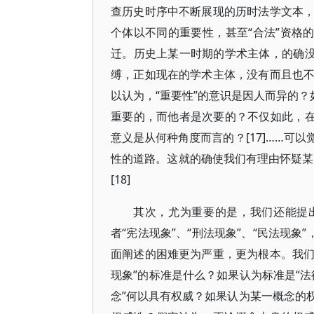
查历史时序中不断展现的历时法学文本
个体以不同的重要性，甚至“合法”资格的
迁。历史上某一时期的学术主体，的确没
缚，正如现在的学术主体，没有而且也
以认为，“重要性”的意识是因人而异的？
重要的，而他者是次要的？不仅如此，在
意义是从何种角度而言的？[17]……可
性的道路。这就的确使我们有理由怀疑某一
[18]
其次，尤为重要的是，我们还能提
者“宪法现象”、“刑法现象”、“民法现象
面阐述的困难更为严重，更为根本。我们
现象”的标准是什么？如果认为标准是“法
念”何以具有权威？如果认为某一概念的