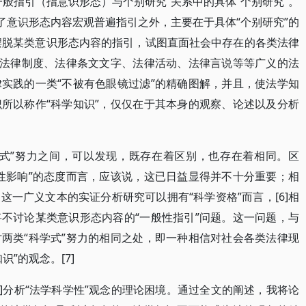
般指引（指意识形态）与个别研究”关系中的具体“个别研究”。
了意识形态内容宏观普遍指引之外，主要在于具体“个别研究”的
望摆脱某类意识形态内容的指引，试图直面社会中存在的各类法律
如法律制度、法律条文文字、法律活动、法律言说等等广义的法
实践的一类“不被有色眼镜过滤”的精确图解，并且，使法学知
所以称作“科学知识”，仅仅在于其本身的观察、论述以及分析
学式”努力之间，可以发现，既存在着区别，也存在着相同。区
性影响”的态度而言，应该说，这已日益显得并不十分重要；相
一广义文本的实证分析研究可以拥有“科学资格”而言，[6]相
不讨论某类意识形态内容的“一般性指引”问题。这一问题，与
两类“科学式”努力的相同之处，即一种相信对社会各类法律现
”的观念。[7]
]分析“法学科学性”观念的理论困境。通过全文的阐述，我将论