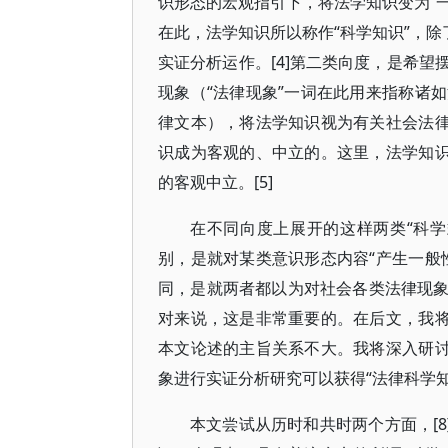
识形态的宏观指引下，将法学知识变为“一
在此，法学知识所以称作“科学知识”，除
实证分析运作。[4]第二类向度，是希
现象（“法律现象”一词在此用来指称诸
律文本），将法学知识视为有关社会法律
识成为客观的、中立的。这里，法学知识
的客观中立。[5]
在不同向度上展开的这样两类“科
别，是就对某类意识形态内容“产生一般
同，是就两者都以为对社会各类法律现象这
对来说，这是非常重要的。在后文，我将
本文论述的主旨关系不大。我将深入研讨
象进行实证分析研究可以获得“法律科学知识
本文尝试从历时和共时两个方面，[8