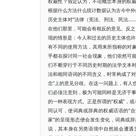
权威性？假定认为，不论概念本身的权
根据什么方法什么统计数据认为古今中外的
历史主体对“法律（宪法、刑法、民法……
在他们那里，可能会有相反的意见。反之，
现的情形是：今人和过去的历史主体也许根本
有不同的使用方法，其用来所指称的对象
乎都在探讨同一社会现象，他们依然可能
们不断穿行于不同历史时期的法学文本时
法和相同语词的不同含义，时常构成了对
念”上的意见分歧。在这一问题上，有人
们必须注意到，极为可能同样是无济于
的一种表现方式。正是所谓的“权威”，或
同认可，使词典或辞典的权威话语的“合
家”的呈现形态便会发生变化，词典或辞
说，其本身在另类语境中自然就会遭遇