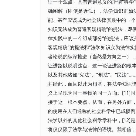
证一个观点：具有普遍意义的所谓“科学
确图解（即使是近似），法学知识正如
能、甚至应该成为社会法律实践中的一个
知识无法成为普遍客观精确”的提法，即便不
律实践中的一个组成部分”的提法，应该
客观精确”的提法和“法学知识实为法律
者论说的纵深推进（当然是方向之一）
证进路以说明这点。这一论证进路的根本
以及其他诸如“宪法”、“刑法”、“民法
并经此，而且以此为根基，将法学知识谱
义上呈现为同一事物的同一方面。[11
接于这一根本要点，从而，在另外方面，
的使用在人们通称的社会科学中已成惯例，
法学以外的其他社会科学学科中，[12
将仅仅限于法学与法律的语境。我相信