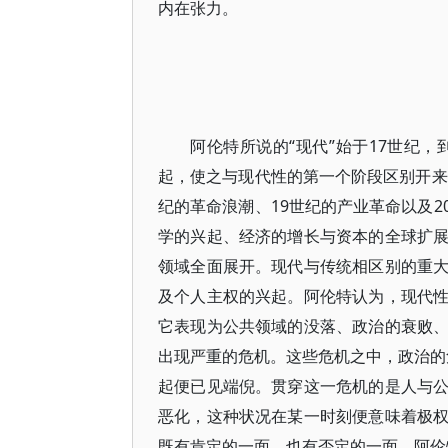
内在张力。
阿伦特所说的“现代”始于17世纪，到
起，使之与现代性的第一个阶段区别开来
纪的革命浪潮、19世纪的产业革命以及
学的兴起、经济的增长与资本的全球扩
领域全面展开。现代与传统相区别的重
及个人主权的兴起。阿伦特认为，现代
它表现为公共领域的没落、政治的衰败
出现严重的危机。这些危机之中，政治的危
起便已见端倪。贯穿这一危机的是人与
恶化，这种状况在某一时刻便意味着极
既有肯定的一面，也有否定的一面。阿伦