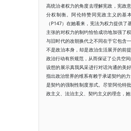
高统治者权力的角度去理解宪政，宪政
分权制衡。阿伦特赞同宪政主义的基本
（P147）在她看来，宪法为权力提供
主张的对权力的制约恰恰成功地加强了
与旧时代的改朝换代之不同在于它包含
不是政治本身，却是政治生活展开的前
政治行动有所规范，从而保证了公共空间的
设想的展示真我风采进行对话沟通的美
指出政治世界的维系有赖于承诺契约的力量
是契约的强制性制度形式。尽管阿伦特
政主义、法治主义、契约主义的理念，她