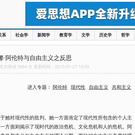
关系
社会学
新闻学
教育学
文学
历史学
哲学
娜·阿伦特与自由主义之反思
共阅读 5064 次 更新时间：2015-01-27 16:50
进入专题：
阿伦特
现代性
自由主义
共和主义
属于她对现代性的批判。她一方面肯定了现代性所包含的个人主
另一方面则揭示了现时代的政治危机、文化危机和人的危机。阿