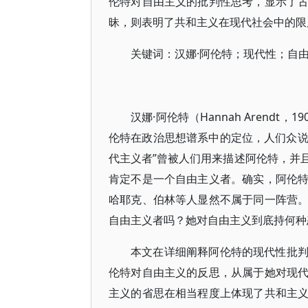
伦特对自由主义的批判性思考，显示了
昧，则表明了共和主义在现代社会中的限
关键词：汉娜·阿伦特；现代性；自
汉娜·阿伦特（Hannah Arendt
伦特在政治思想谱系中的定位，人们众说纷
代主义者”曾被人们用来描述阿伦特，并
肯定不是一个自由主义者。确实，阿伦
哈耶克、伯林等人显然不属于同一阵营
自由主义者吗？她对自由主义到底持何种
本文在详细阐释阿伦特的现代性批
伦特对自由主义的反思，从属于她对现
主义的省思在相当程度上体现了共和主