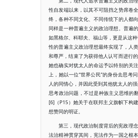
第二，现代人追求普遍主义的政治
性自发端以来，以其不可阻挡之势席卷
终，各种不同文化、不同传统下的人都
同样是一种普遍主义的政治理想。普遍
如黑格尔、科耶夫、福山等，更是从这种普
性的普遍主义政治理想最终实现了，人
和尊严，结束了为获得他人认可而进行的
她也确实对犹太人的命运予以特别的关
上，她以一位“世界公民”的身份去思考
人的同情心，并因此受到其他犹太人的强烈抗
思考政治问题，不过是种族主义思维的翻
[6]（P15）她关于在联邦主义旗帜下构
想赞同的明证。
第三，现代政治制度背后的宪政理
法治精神贯穿其间，宪法作为一国之根