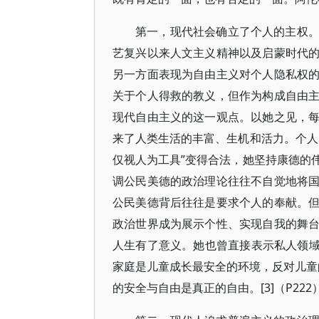
第一，现代社会确立了个人的主权
艺复兴以来人文主义精神以及启蒙时代
另一方面表现为自由主义对个人隐私权
关于个人得救的教义，但作为构成自由
现代自由主义的这一观点。以她之见，
来了人类生活的丰富、生机和活力。个人
仅视人为工具”变得合法，她坚持康德的
调公民美德的政治理论往往不自觉地将
公民美德背后往往是要求个人的奉献。
政治世界成为展示个性、实现自我的舞
人生有了意义。她也曾直接表示私人领域的
家庭是儿童成长最安全的环境，反对儿童的
的安全与自由是真正的自由。[3]（P222