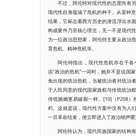
不过，阿伦特对现代性的态度尚有
现代性自身蕴涵了危机的种子。从某种意
结果，它标志着西方历史的潜流浮出水
构成要件乃至核心理念，无一不是现代
为一位政治思想家，阿伦特主要从政治
育危机、精神危机等。
阿伦特指出，现代性危机存在于各个
说“政治的危机”一词时，她并不是说国
免出现的统治危机，当被统治者对统治
于人民同意的现代国家政权与传统统治
传统婚姻更易破裂一样。[10]（P20
朽。这就是说，现代性方案中没有为人
一旦革命结束，便立即进入了政治销声匿
阿伦特认为，现代民族国家的结构