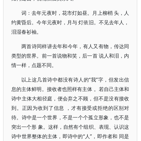
词：去年元夜时，花市灯如昼。月上柳梢 头，人
约黄昏后。今年元夜时，月与 灯依旧。不见去年人，
泪湿春衫袖。
两首诗同样讲去年和今年，有人又有物，传达同
类型的世界。前一首说物和笑，后一首 说人和泪，内
情一样，点题不同。
以上这几首诗中都没有诗人的“我”字，但发出信
息的主体鲜明。接收者也照样有主体 。若自己主体和
诗中主体大相径庭，便会弃之不顾，但不是没有接收
到。正因为收到了信息 ，才有接受或拒绝的区别对
待。诗中是一个世界，不是一个个孤立形象，也不是
突出一个形 象。这样，自然有个组织、表现、认识这
诗中世界整体的主体，即诗中的“人”，即作者和 同是