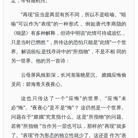
定，带有随机性。
“再现”应当是两层有所不同，所以不是暗喻。“暗
喻”可以作为“表现”的一种形式 。例如唐代李商隐的
《锦瑟》有多种解释，但诗中明说“此情可待成追忆，
只是当时已惘然 ”，所传达的恐怕只能是“此情”一个世
界。解说纷纭是找寻诗中的“所指物”，不是不相 同的
另一世界。他的另一首诗：
云母屏风烛影深，长河渐落晓星沉。 嫦娥应悔偷
灵药：碧海青天夜夜心。
这也只传达了一个“应悔”的世界。“应悔”未
必“悔”。“夜夜心”是不是“悔”？ 这仍然是一个世界。
问题在于“嫦娥”究竟指什么。这是“所指物”的问题。
若将“所指物 ”当作另一层也可以，那样的“再现”就多
了。“表现”作为形态的独立性就少了。这还是 作为“表