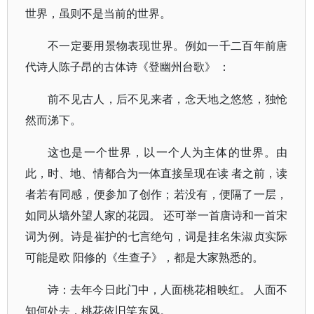
世界，虽则不是当前的世界。
不一定要用景物表现世界。例如一千二百年前唐
代诗人陈子昂的古体诗《登幽州台歌》 ：
前不见古人，后不见来者，念天地之悠悠，独怆
然而涕下。
这也是一个世界，以一个人为主体的世界。由
此，时、地、情都合为一体直接呈现在读 者之前，读
者若有同感，便参加了创作；若没有，便隔了一层，
如同从墙外望人家的花园。 还可举一首唐诗和一首宋
词为例。诗是崔护的七言绝句，词是挂名朱淑贞实际
可能是欧 阳修的《生查子》，都是大家熟悉的。
诗：去年今日此门中，人面桃花相映红。 人面不
知何处去，桃花依旧笑东风。