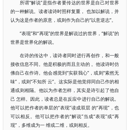
所谓“解说”是指作者要传达的世界是自己对世界
的一种解说。读者读诗时照样复重， 也加以解说，并
认为这是作者的原意，或则作为自己的“以意逆志”。
“表现”和“再现”的世界是解说过的世界，“解说”的
世界是世界化的解说。
在诗的传达中，读诗者同时进行再创作，和一般
接收信息不同。他是积极的而且主动的 。他读诗时仿
佛自己在作诗。他会感觉到“实获我心”，或则“索然无
味”，或则“不知所 云”。这实际是他觉得同自己作的相
通或则相隔。他以为作者怎样，其实是诗引起了他自
己 怎样。因此，读者总是在反应中进行自己的解说。
他可以把作者的单层的“表现”读成双层 的“再现”，也
可以相反。他可以把作者的“解说”当成“表现”或“再
现”，多维成为一 维或二维，或则相反。