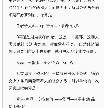
不通过人，就不以诗的形态存 在。人总是社会的人，
必然生活在自然的和人工的世界中，所以公式两头的
项是不必要列的 。结果是：
作者诗人A—→作品诗—→读者诗人B
B再通过社会影响作者。这是一个循环。这和人
类其他社会活动类似。例如经济活动。 自然经济除
外，只要到市场上去观察，就可见商品流通过程是：
商品—→货币—→商品(W—G—W)
马克思在《资本论》开篇就列出这个公式。物的
交换关系后面隐藏着人的社会关系，所以单纯的一次
买卖过程实际是：
卖主(商品＝交换价值)—→货币—→买主(商品＝
使用价值)