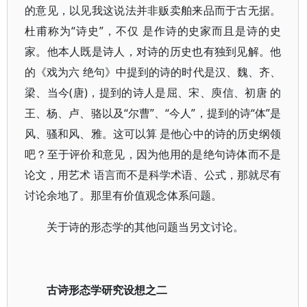
的意见，以见我这说法并非贩卖舶来品而于古无据。
杜甫称为“诗史”，不仅 是作诗的史家而且是诗的史
家。他本人既是诗人，对诗的历史也有独到见解。他
的《戏为六 绝句》中提到的诗的时代是汉、魏、齐、
梁、当今(唐)，提到的诗人是屈、宋、庾信、初唐 的
王、杨、卢、骆以及“尔曹”、“今人”，提到的诗“体”是
风、骚和风、雅。这可以算 是他心中的诗的历史纲领
吧？至于评价和意见，因为他用的是绝句诗体而不是
论文，用艺术 语言而不是科学术语、公式，那就尽有
讨论余地了。那里有价值观念体系问题。
关于诗的形态学的其他问题当另文讨论。
古诗形态学研究设想之二