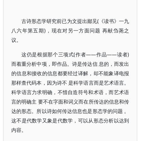
古诗形态学研究前已为文提出鄙见(《读书》一九
八六年第五期)，现在对另一方面问题 再献刍荛之
议。
这仍是根据那个三项式(作者——作品——读者)
而着重分析中项，即作品。诗是传达信 息的，而发出
的信息和接收的信息都要经过译解，却不能象译电报
那样查代码本，因为诗不 是科学语言而是艺术语言。
科学语言力求明确，不惜自造符号和术语，而艺术语
言的明确主 要不在字面和词义而在所传达的信息和传
达的形态。所以诗如何传达信息也是形态学的问题 。
这不是代数学又象是代数学，可以从形态分析以达到
内容。