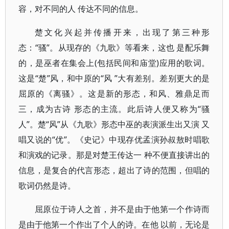
容，对不同的人 传达不同的信息。
楚文化兴起并传播开来，出现了第三种形
态：“骚”。从现存的《九歌》等看来，这也 是配乐舞
的，是巫者在集会上(包括民间和庙堂)应用的歌词。
这是“楚”风，和中原的“风 ”大有差别。差别更大的是
屈原的《离骚》。这是新的形态，和风、雅鼎足而
三，成为古诗 形态的主流。此后诗人便又称为“骚
人”。楚“风”从《九歌》形态中巫的表演派生出又演 又
唱又说的“优”。《史记》中现存优孟演孙叔敖时唱歌
和演戏的记录。那是对楚王传达一 种不便直接讲出的
信息，是复合的代言形态，超出了诗的范围，但唱的
歌词仍然是诗。
屈原位于诗人之首，并不是由于他第一个作诗而
是由于他第一个作出了个人的诗。在他 以前，无论是