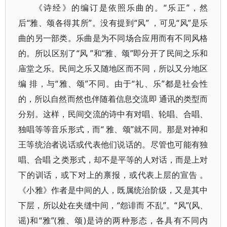
《诗经》的编订是依照乐曲的。“乐正”，然
后“雅、颂各得其所”。没有提到“风” ，可见“风”是乐
曲的另一部类。乐曲是为不同场合应用而有不同风格
的。所以区别了“风 ”和“雅、颂”即分开了民间之乐和
庙堂之乐。民间之乐又随地区而不同，所以又分地区
编 排，与“雅、颂”不同。由于“礼、乐”都是社会性
的，所以自然而然也伴随着信息交流即 通讯的类型而
分别。这样，民间交流的诗中有对唱、轮唱、合唱、
独唱等等音乐形式，而“ 雅、颂”就不同。那是对神和
王等统治者说话或代表他们说话的。尽管也可能有独
唱、合唱 之类形式，却不是平等的人对话，而是上对
下的训话，或下对上的禀报，或代表上层的宣告 。
《小雅》作者是中间的人，既属统治阶级，又是其中
下层，所以处在夹缝中间，“怨诽而 不乱”。“风”(风、
谣)和“雅”(雅、颂)是诗的两种形态，各具有不同内