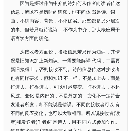
因为是探讨作为中介的诗如何从作者向读者传达
信息，所以不是历时的研究，也不问体 裁是诗、词、
曲，不讲内容、背景，不评优劣。那些都是另外层次
的事。但若只就诗说诗， 不作为中介，那大概应属于
语言学方面的研究。
从接收者方面说，接收信息若只作为知识，其情
况是旧知识加上新知识。一需要能解译 代码，二需要
新旧接得上，否则接收不到。诗的信息传达对接收者
也有同样要求，但和知识 不一样，不是加上去，而是
打进去。打得进去，可以引起突变。打不进去，不起
风波。变化 是内部的，不是外加的。变化不一定符合
发送者所发，却不能说是错误。不同的接收者可以 有
不同的反应变化，也可以大致相同。所以说接收者(读
者)和发送者(作者)同是诗人，用不 同方式参加创作。
这是艺术语言和科学语言不同之处，不能一是一，二