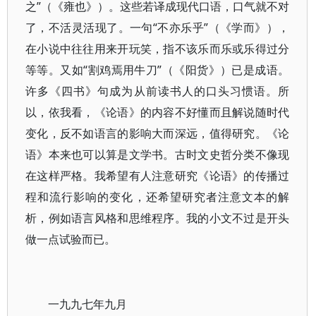
之”（《雍也》）。这些若译成现代口语，口气就不对
了，不活灵活现了。一句“不亦乐乎”（《学而》），
在小说中往往用来开玩笑，指不该乐而乐或乐得过分
等等。又如“割鸡焉用牛刀”（《阳货》）已是成语。
许多《四书》句成为从前读书人的口头习惯语。所
以，依我看，《论语》的内容不好懂而且解说随时代
变化，反不如语言的影响大而深远，值得研究。《论
语》本来也可以算是文学书。古时文史哲分类不像现
在这样严格。我希望有人注意研究《论语》的传播过
程和流行影响的变化，还希望研究者注意文本的解
析，例如语言风格和思维程序。我的小文不过是开头
做一点试验而已。
一九九七年九月