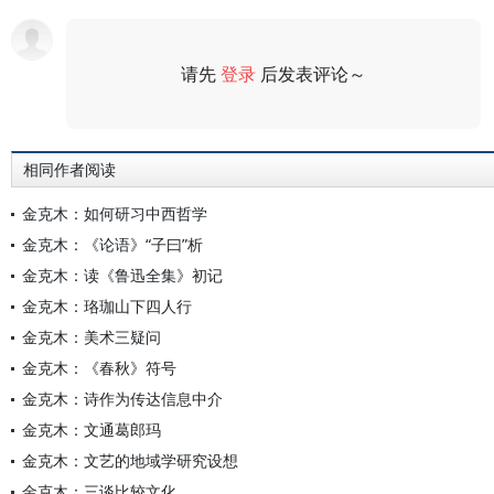
请先
登录
后发表评论～
评论
相同作者阅读
金克木：如何研习中西哲学
金克木：《论语》“子曰”析
金克木：读《鲁迅全集》初记
金克木：珞珈山下四人行
金克木：美术三疑问
金克木：《春秋》符号
金克木：诗作为传达信息中介
金克木：文通葛郎玛
金克木：文艺的地域学研究设想
金克木：三谈比较文化