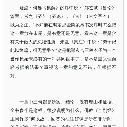
疑点：何晏《集解》的序中说：“郑玄就《鲁论》
篇章，考之《齐》（齐论），《古》（古文字本），
以为之注。”不知他在编定那些简策帛书次序时怎么把
这一章放在末尾，是有意还是无意。看来这一章是含
有关于做人的总结性质。朱熹《集注》中说：“弟子记
此以终篇，得无意乎？”这是把郑玄合三种本子为一本
当作原始未必有的一种共同祖本了，是不是重义理而
轻考据的结果？重视这一章的意见不错，但根据不
对。
一章中三句都是断案、结论，没有理由和证据。
全书多半是这样，很少说明为什么。佛教《金刚经》
里问许多“何以故”，回答的往往好像是所答非所问，