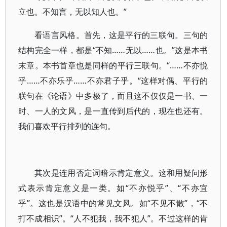
立也。不知言，无以知人也。”
看语言风格。首先，这是平行的三联句。三句的
结构完全一样，都是“不知……无以……也。”这是本书
末章。本书首章也是同样的平行三联句。“……不亦悦
乎……不亦乐乎……不亦君子乎。“这样对偶、平行的
联句在《论语》中多极了，而且这不仅仅是一书、一
时、一人的文风，是一直传到后代的，现在也还有。
我们喜欢平行排列的连句。
其次是连用否定词暗示肯定意义。这和用疑问形
式表示肯定意义是一类。如“不亦悦乎”、“不亦宜
乎”。这也是汉语中的常见文风。如“不见不散”，“不
打不成相识”。“人不犯我，我不犯人”。不过这样的肯