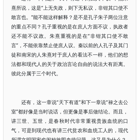
熹所说，这是“上无失政，则下无私议，非钳其口使不
敢言也。”能不能这样解释？是不是孔子朱子两位注意
的重点不同？孔子重视的是在庶人方面不议，执政者
还不能不议政。朱熹重视的是在“非钳其口使不敢
言”，不能依靠禁止使庶人议。秦以前的人孔子及其门
徒和南宋的人朱熹对于庶人的看法不一样，他们的想
法都和现代人的关于政治言论自由的说法大有距离。
彼此分属于三个时代。
还有，这一章说“天下有道”和下一章说“禄之去公
室”都好像是当时说话，但更像是事后做结论。而且，
讲三世、五世，是春秋时代非常重视贵族血统的口
气，可是到现代也有讲三代贫农和血统工人的，现代
所谓文明国家也闹种族即血统问题，这又是为什么？