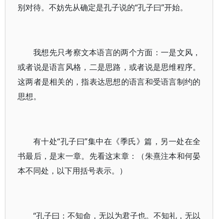
别对待。不妨先从确定是孔子说的“孔子曰”开始。
我想先只考察文本语言的两个方面：一是文风，
或者说是语言风格，二是思路，或者说是思维程序。
这两者是相关的，指表达思想的语言和受语言制约的
思想。
有十处“孔子曰”集中在《季氏》篇，另一处在全
书最后，是末一章。先看这末章：（朱熹注本和何晏
本不同处，以下用括号表示。）
“孔子曰：不知命，无以为君子也。不知礼，无以