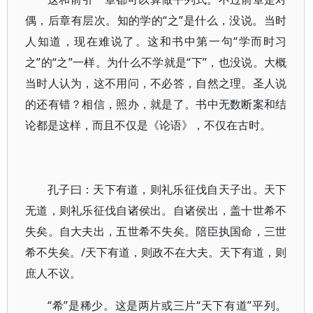
偶，后章有层次。知的学的“之”是什么，没说。当时
人知道，现在难说了。这和书中第一句“学而时习
之”的“之”一样。为什么不学就是“下”，也没说。大概
当时人认为，这不用问，不必答，自然之理。圣人说
的还有错？相信，照办，就是了。书中无数断案和结
论都是这样，而且不仅是《论语》，不仅在古时。
孔子曰：天下有道，则礼乐征伐自天子出。天下
无道，则礼乐征伐自诸侯出。自诸侯出，盖十世希不
失矣。自大夫出，五世希不失矣。陪臣执国命，三世
希不失矣。/天下有道，则政不在大夫。天下有道，则
庶人不议。
“希”是稀少。这是两片或三片“天下有道”平列。