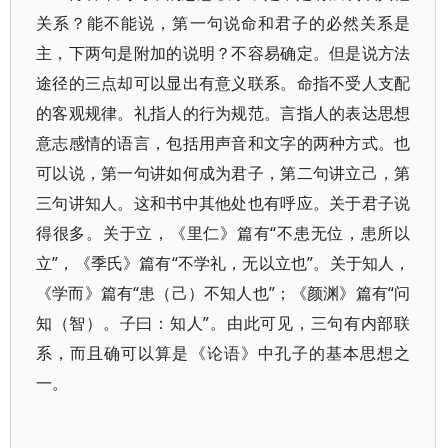
关系？能不能说，第一句说命和君子的必然关系是
主，下两句是附加的说明？不容易确定。但是说方法
途径的三点却可以显出有意义联系。命指不受人支配
的客观规律。礼指人的行为规范。言指人的表达思想
意志感情的语言，包括用声音和文字的两种方式。也
可以说，第一句讲如何成为君子，第二句讲立己，第
三句讲知人。这和书中其他处也有呼应。关于君子说
得很多。关于立，《里仁》篇有“不患无位，患所以
立”，《季氏》篇有“不学礼，无以立也”。关于知人，
《学而》篇有“患（己）不知人也”；《颜渊》篇有“问
知（智）。子曰：知人”。由此可见，三句有内部联
系，而且确可以算是《论语》中孔子的基本思想之
一。