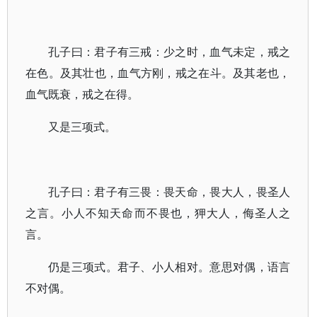
孔子曰：君子有三戒：少之时，血气未定，戒之
在色。及其壮也，血气方刚，戒之在斗。及其老也，
血气既衰，戒之在得。
又是三项式。
孔子曰：君子有三畏：畏天命，畏大人，畏圣人
之言。小人不知天命而不畏也，狎大人，侮圣人之
言。
仍是三项式。君子、小人相对。意思对偶，语言
不对偶。