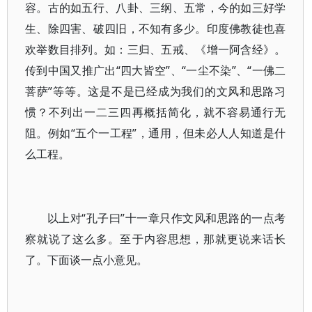
容。古的如五行、八卦、三纲、五常，今的如三好学
生、除四害、破四旧，不知有多少。印度佛教徒也喜
欢举数目排列。如：三归、五戒、《增一阿含经》。
传到中国又推广出“四大皆空”、“一尘不染”、“一佛二
菩萨”等等。这是不是已经成为我们的文风和思路习
惯？不列出一二三四再概括简化，就不容易通行无
阻。例如“五个一工程”，通用，但未必人人知道是什
么工程。
以上对“孔子曰”十一章只作文风和思路的一点考
察就说了这么多。至于内容思想，那就更说来话长
了。下面谈一点小意见。