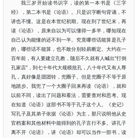
我三岁开始读书识字，读的第一本书是《三字
经》，第二本书是《论语》。只是识字断句背诵，不
讲也不懂。这是在本世纪初期。现在到了世纪末，再
读《论语》，原来自以为可以懂得一多半，哪知现在
自己认为能懂的还不到一半。究竟哪些话能算是孔子
的，哪些话不能算，也不敢分别轻易断定。大约在一
百年前，有人要建立孔教，随后不久就有人喊出“打倒
孔家店”，到七十年代大规模批孔，八十年代又有人尊
孔，真好像是团团转，兜圈子。但是兜圈子不等于原
地踏步。我兜了一个大圈子回来再读《论语》，就和
以前不同，读出了问题和看法，需要查对和思考。现
在知道《论语》这部书不等于孔子这个人。《史记》
写孔子及其弟子依据《论语》为主，那只说明他从史
官档案和其他材料中能得到的孔子言行不多。讲孔子
离不开《论语》，讲《论语》却可以当作一部书，读