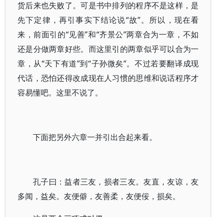
货后来也失败了。可是书中排列的程序不是这样，是
先下定律，再引事实下结论说“故”。所以，现在看
来，前面引的“见善”和“齐景公”两章合为一章，不如
还是分做两章好些。而这里引的两章似乎可以合为一
章，从“天下有道”到“子孙微矣”。不过若要翻译成现
代话，恐怕还得改成现在人习惯的思维和说话程序才
容易懂吧。这里不说了。
下面把另外六章一并引出合起来看。
孔子曰：益者三友，损者三友。友直，友谅，友
多闻，益矣。友便僻，友善柔，友便佞，损矣。