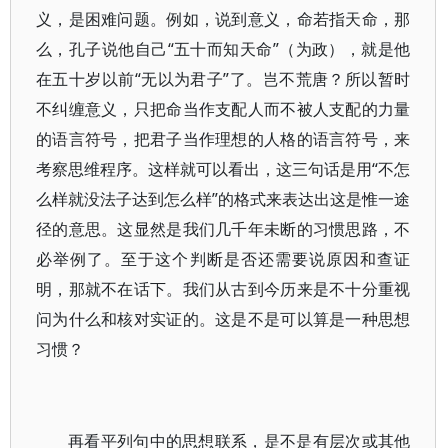
义，是困难问题。例如，说到意义，命若指天命，那
么，孔子说他自己“五十而知天命”（为政），就是他
在五十岁以前“无以为君子”了。岂不荒唐？所以暂时
不纠缠意义，只把命当作支配人而不被人支配的力量
的语言符号，把君子当作理想的人格的语言符号，来
考察思维程序。这样就可以看出，这三句话是用“不怎
么样就没法子达到怎么样”的格式来表达出这是惟一途
径的意思。这显然是我们几千年未断的习惯思路，不
必举例了。至于这个判断是否还需要说原因和查证
明，那就不在话下。我们从古到今历来是不十分重视
问为什么和核对实证的。这是不是可以算是一种思想
习惯？
再看平列句中的思想联系，是不是有层次或其他