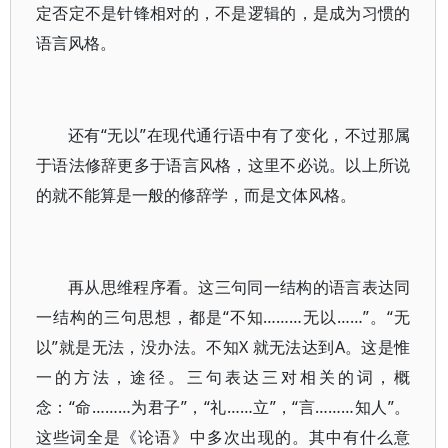
定否定不是针锋相对的，不是逻辑的，是成为习惯的
语言风格。
还有“无以”在现代通行语中有了变化，不过那属
于语法修辞更多于语言风格，这里不必说。以上所说
的就不能算是一般的修辞学，而是文体风格。
再从思维程序看。这三句同一结构的语言表达同
一结构的三句思想，都是“不知………无以……”。“无
以”就是无法，没办法。不知X 就无法达到A。这是惟
一的方法，途径。三句表达三对相关的词，概
念：“命………为君子”，“礼……立”，“言………知人”。
这些词全是《论语》中多次出现的。其中有什么意