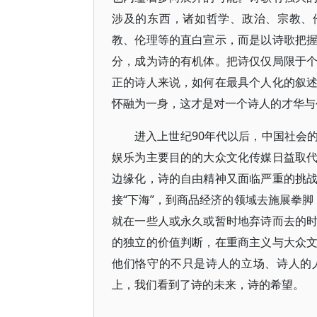
涉及的东西，诸如哲学、政治、宗教、
教、伦理等的直白宣示，而是以诗歌把
分，成为诗的有机体。把诗仅仅局限于
正的诗人来说，如何在最具个人化的叙
怀融为一身，这才是对一个诗人的才华与
进入上世纪90年代以后，中国社会
娱乐为主要目的的大众文化传媒日益取
边缘化，诗的自由精神又面临严重的挑
接“下海”，到商品经济的领域去施展拳
就在一些人或永久或暂时地弃诗而去的
的独立的价值判断，在重商主义与大众
他们恪守的不只是诗人的立场、诗人的
上，我们看到了诗的未来，诗的希望。