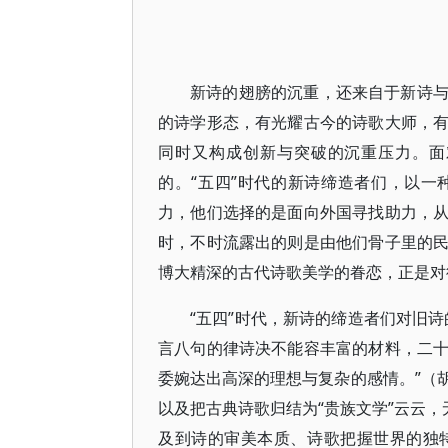
新诗的翅膀的沉重，还来自于新诗
的诗学形态，有光耀古今的诗歌大师，
同时又构成创新与突破的沉重压力。面
的。“五四”时代的新诗缔造者们，以
力，他们选择的是面向外国寻找助力，
时，不时流露出的则是由他们骨子里的
博大精深的古代诗歌美学的眷恋，正是对
“五四”时代，新诗的缔造者们对旧
言八句的律诗决不能容丰富的材料，二
委婉达出高深的理想与复杂的感情。”（
以及把古典诗歌归结为“贵族文学”云云，
及到诗的审美本质、诗歌把握世界的独