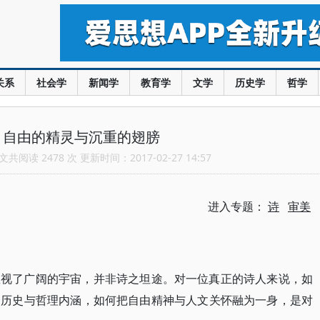
关系
社会学
新闻学
教育学
文学
历史学
哲学
：自由的精灵与沉重的翅膀
共阅读 2478 次 更新时间：2017-02-27 14:57
进入专题：
诗
审美
忽视了广阔的宇宙，并非诗之坦途。对一位真正的诗人来说，如
的历史与哲理内涵，如何把自由精神与人文关怀融为一身，是对