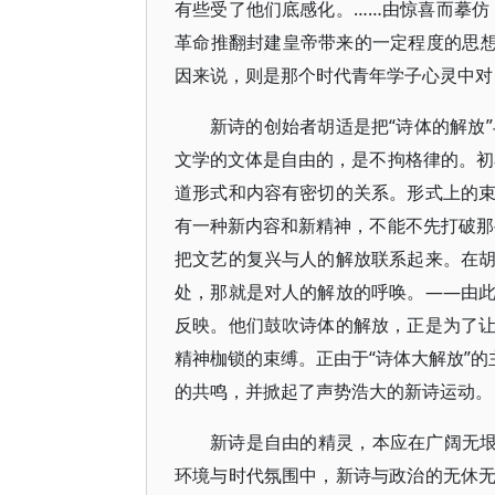
有些受了他们底感化。……由惊喜而摹仿
革命推翻封建皇帝带来的一定程度的思想
因来说，则是那个时代青年学子心灵中对
新诗的创始者胡适是把“诗体的解放”
文学的文体是自由的，是不拘格律的。初
道形式和内容有密切的关系。形式上的
有一种新内容和新精神，不能不先打破那
把文艺的复兴与人的解放联系起来。在
处，那就是对人的解放的呼唤。——由
反映。他们鼓吹诗体的解放，正是为了
精神枷锁的束缚。正由于“诗体大解放”的
的共鸣，并掀起了声势浩大的新诗运动。
新诗是自由的精灵，本应在广阔无垠
环境与时代氛围中，新诗与政治的无休