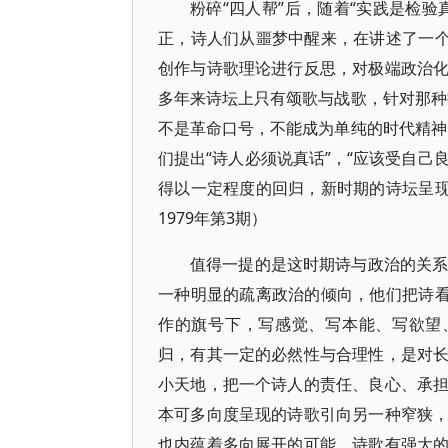
粉碎“四人帮”后，随着“实践是检
正，诗人们从噩梦中醒来，在讲述了一个
创作与诗歌理论进行反思，对极端政治
多年来诗坛上只有颂歌与战歌，针对那种
不是革命口号，不能成为单纯的时代精神
们提出“诗人必须说真话”，“应该受自己
得以一定程度的回归，新时期的诗坛呈现
1979年第3期）
值得一提的是这时期诗与政治的关系
一种明显的疏离政治的倾向，他们把诗看
作的旗号下，写感觉、写本能、写欲望
归，有其一定的必然性与合理性，是对
小天地，把一个诗人的责任、良心、承
本可多向度呈现的诗歌引向另一种窄狭
也内蕴着多向展开的可能。诗歌有强大