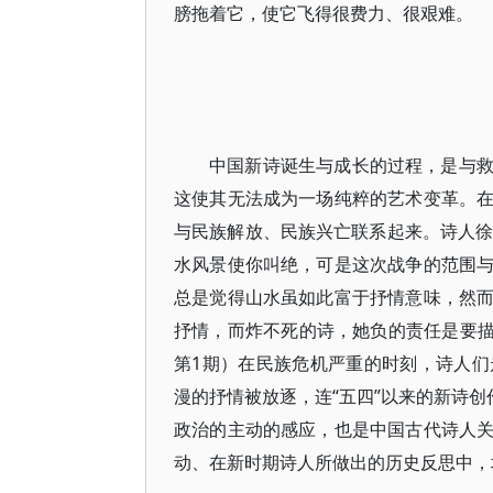
膀拖着它，使它飞得很费力、很艰难。
中国新诗诞生与成长的过程，是与
这使其无法成为一场纯粹的艺术变革。
与民族解放、民族兴亡联系起来。诗人徐
水风景使你叫绝，可是这次战争的范围
总是觉得山水虽如此富于抒情意味，然
抒情，而炸不死的诗，她负的责任是要描写
第1期）在民族危机严重的时刻，诗人们
漫的抒情被放逐，连“五四”以来的新诗创
政治的主动的感应，也是中国古代诗人
动、在新时期诗人所做出的历史反思中，