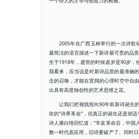
一个诗人的才华与创造力的检验。
2005年在广西玉林举行的一次诗
最简洁的语言描述一下新诗最可贵的品质
生于1918年，逝世的时候虚岁是90岁
我看来，应当说是对新诗品质的最准确
念的召唤，才能在宽阔的心理时空中自
出具有高度独创性的艺术思维之花。
让我们把视线投向90年前新诗诞生
吹的“诗界革命”，但真正的诞生还是胡适
诗人康白情回忆道：“辛亥革命后，中国
敷一时代底应用，旧诗要破产了。同时日