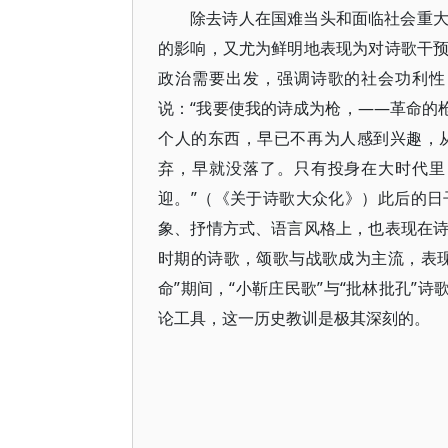
除去诗人在国难当头和面临社会重
的影响，又尤为鲜明地表现为对诗歌干
政治需要出发，强调诗歌的社会功利性
说：“我要使我的诗成为枪，——革命的
个人的东西，早已不再为人感到兴趣，
弃，早就没落了。只有投身在大时代里
迎。”（《关于诗歌大众化》）此后的
象、抒情方式、语言风格上，也表现在
时期的诗歌，颂歌与战歌成为主流，表
命”期间，“小靳庄民歌”与“批林批孔”
论工具，这一历史教训是极其深刻的。