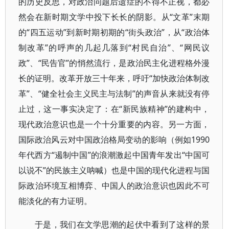
的历史反思，对政治问题后遗症的不得不正视，都必
然会在新时期文学中投下长长的阴影。从“文革”末期
的“四五运动”到新时期初期的“街头政治”，从“政治体
制改革”的呼声的几起几落到“村民自治”、“网民议
政”、“民告官”的悄然流行，是政治民主化进程格外漫
长的证明。改革开放三十年来，呼吁“加快政治体制改
革”、“健全社会主义民主与法制”的声音从来就没有停
止过，这一事实决定了：在“新民族精神”的建构中，
现代政治意识也是一个十分重要的内容。另一方面，
国际政治风云对中国政治格局变动的影响（例如1990
年代西方“遏制中国”的浪潮激起中国青年发出“中国可
以说不”的民族主义呐喊）也是中国的现代化进程与国
际政治环境互相博弈、中国人的政治意识也因此不可
能淡化的有力证明。
于是，我们在文学思潮的起伏中看到了这样的景