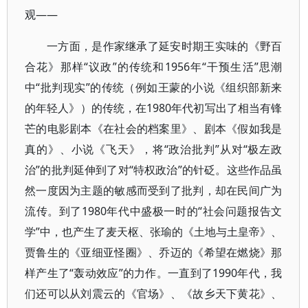
观——
一方面，是作家继承了延安时期王实味的《野百
合花》那样“议政”的传统和1956年“干预生活”思潮
中“批判现实”的传统（例如王蒙的小说《组织部新来
的年轻人》）的传统，在1980年代初写出了相当有锋
芒的电影剧本《在社会的档案里》、剧本《假如我是
真的》、小说《飞天》，将“政治批判”从对“极左政
治”的批判延伸到了对“特权政治”的针砭。这些作品虽
然一度因为主题的敏感而受到了批判，却在民间广为
流传。到了1980年代中盛极一时的“社会问题报告文
学”中，也产生了麦天枢、张瑜的《土地与土皇帝》、
贾鲁生的《亚细亚怪圈》、乔迈的《希望在燃烧》那
样产生了“轰动效应”的力作。一直到了1990年代，我
们还可以从刘震云的《官场》、《故乡天下黄花》、