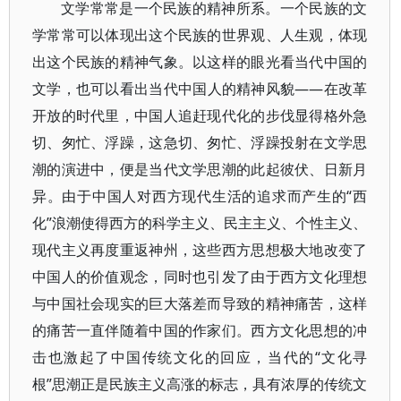
文学常常是一个民族的精神所系。一个民族的文
学常常可以体现出这个民族的世界观、人生观，体现
出这个民族的精神气象。以这样的眼光看当代中国的
文学，也可以看出当代中国人的精神风貌——在改革
开放的时代里，中国人追赶现代化的步伐显得格外急
切、匆忙、浮躁，这急切、匆忙、浮躁投射在文学思
潮的演进中，便是当代文学思潮的此起彼伏、日新月
异。由于中国人对西方现代生活的追求而产生的“西
化”浪潮使得西方的科学主义、民主主义、个性主义、
现代主义再度重返神州，这些西方思想极大地改变了
中国人的价值观念，同时也引发了由于西方文化理想
与中国社会现实的巨大落差而导致的精神痛苦，这样
的痛苦一直伴随着中国的作家们。西方文化思想的冲
击也激起了中国传统文化的回应，当代的“文化寻
根”思潮正是民族主义高涨的标志，具有浓厚的传统文