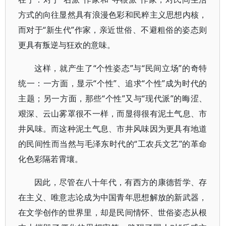
方式的向往显然具有浪漫色彩和民粹主义思想内核，
而对于“新生代”作家，亲近世俗、不避粗俗的姿态则
更具有叛逆与狂欢的意味。
这样，就产生了“个性姿态”与“民间立场”的奇特
统一：一方面，显示“个性”、追求“个性”成为时代的
主题；另一方面，那些“个性”又与“现代派”的晦涩、
艰深、云山雾罩很不一样，而显得很有泥土气息、市
井风味。而这种泥土气息、市井风味因为更具有地道
的民间性而当然与毛泽东时代的“工农兵文艺”的革命
化色彩隔若霄壤。
因此，尽管在八十年代，有西方的康德哲学、存
在主义、唯意志论成为中国青年思想解放的新武器，
在文学创作的世界里，却是民间情怀、世俗姿态从根