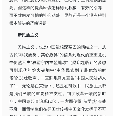
高。但这样的提高应该怎样得到积极、有效的引导，
而不致触发可怕的社会动荡，显然还是一个没有得到
根本解决的严峻课题。
新民族主义
民族主义，也是中国最根深蒂固的情结之一。从
古代“非我族类，其心必异”的信条到近代的重重危机
中仍然不失“称霸宇内主盟地球”（梁启超语）的梦想
再到现代的炮火硝烟中“中华民族到了最危急的时
候”的悲壮歌声，一直到毛泽东宣告“中国人民站起来
了”……无论是在灾难中，还是在凯歌中，民族主义都
是我们民族的重要精神支柱。到了改革开放的新时
期，中国急起直追现代化，一方面使得“留学热”长盛
不衰，而留学生们在异国对传播中国文化发挥了不可