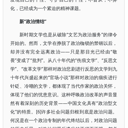
化，已经成为一个紧迫的精神课题。
新“政治情结”
新时期文学也是从破除“文艺为政治服务”的律令
开始的。然而，文学在挣脱了政治枷锁的禁锢以后，
却并没有完全远离政治——只是那目光已经由“敬
畏”变成了“批判”。从八十年代的“伤痕文学”、“反思文
学”、“改革文学”那样对政治悲剧进行反思的文学到九
十年代兴盛起来的“官场小说”那样对政治的痼疾进行
针砭、冷嘲的文学，都体现了当代作家的政治关怀，
体现了他们的忧患意识。这种呼唤政治改革的声音显
然有着深刻的历史背景——中国文化具有“政治型文
化”的特质。[6]许多社会问题归根到底是政治问题。
何况是在一个政治专制的年代终结以后，对政治问题