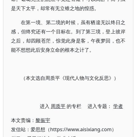
是天下太平，却常有无立锥之地的惶惑。
在第一境、第二境的时候，虽有栖遑无以终日之
感，但终究还有一个目标在。到了第三境，登上彼岸
之后，却四顾苍茫，惊觉此身是客，午夜梦回，也不
能不想想此后安身立命的根本之计了。
（本文选自周质平《现代人物与文化反思》）
进入
周质平
的专栏 进入专题：
学者
本文责编：
黎振宇
发信站：爱思想（https://www.aisixiang.com）