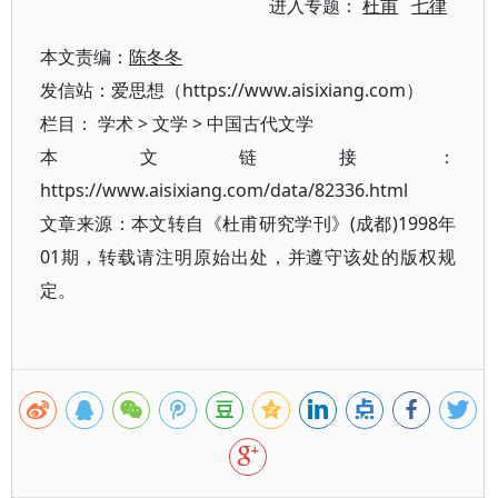
进入专题：
杜甫
七律
本文责编：
陈冬冬
发信站：爱思想（https://www.aisixiang.com）
栏目：
学术
>
文学
>
中国古代文学
本文链接：
https://www.aisixiang.com/data/82336.html
文章来源：本文转自《杜甫研究学刊》(成都)1998年
01期，转载请注明原始出处，并遵守该处的版权规
定。