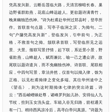
凭高发兴新。云断岳莲临大路，天清宫柳暗长春。巢
边野雀群欺燕，花底山蜂远趁人。更欲题诗满青竹，
晚来幽独恐伤神。”诗为杜甫赴华州过郑县时，登亭所
作。首联首句点题，写亭子临涧之滨，为拗句。二
句“户牖凭高发兴新”，登临发兴，引申前句，为正
格，不救首句之拗。颔联承首联，写登临所见之远
景、大景。颈联写景抒情，起下联，系近景小景，野
雀欺燕，山蜂趁人，赋而兼比，喻一己之遭众谤。故
尾联以题诗遣兴，而不免幽独伤神。诗首联、尾联相
应，中四句写景，章法井然，仅首句以拗入律，馀为
正格。以见杜甫拗律之变化多端。其往华州途中之
《望岳》，则为这时期拗体七律的突出诗篇，诗
云：“西岳崚嶒竦处尊，诸峰罗列如儿孙。安得仙人九
节杖，拄到玉女洗头盆。车箱入谷无归路，箭栝通天
有一门。稍待西风凉冷后，高寻白帝问真源。”诗题为