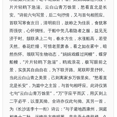
片片轻鸥下急湍。云白山青万馀里，愁看直北是长
安。”诗前六句写景，后二句抒情，又与首句相照应。
首联写寒食次日，清明前日，故称之为佳辰，食犹寒
而强饮，心怀惆怅。于船中凭几着隐者之服，益见无
济于时。颔联承上二句，春水方生，水涨船高，若登
天然。春花烂熳，可惜老景萧条，看之如在雾中，暗
然伤怀。颈联写生物动态，“娟娟戏蝶过闲幔”，蝶穿
船幔，“片片轻鸥下急湍”，鸥戏浪花，极写眼前之
景，实羡其自由自在，为下联开路。尾联即景抒怀。
当此云白山青之美景，己则离家乡万馀里矣。“愁看直
北是长安”，为篇中之主旨，与首句相呼应。此诗仅第
七句“云白山青万馀里”，“万”字应平而仄，用仄则上
二字必平，以显其拗。全诗亦仅此句拗。其另一首，
为《长沙送李十一衔》诗云：“与子避地西康州，洞庭
相逢十二秋。远愧尚方曾赐履，意非吾土倦登楼。久