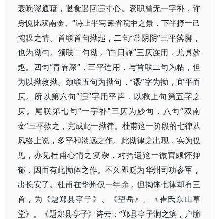
衰晚谬通藉，退食迟回违寸心。衮职曾无一字补，许
身愧比双南金。”诗上半写谏省院中之景，下半抒一己
惋叹之情。首联首句拗起，二句“常阴阴”三平落脚，
也为拗句。颔联二句拗，“白日静”三仄连用，尤具妙
趣。四句“青春深”，三平连用，与首联二句为粘，但
为以拗救拗。颈联五句为拗句，“谬”字为拗，宜平而
仄。所以第六句“违”字用平声，以救上句第五字之
仄。尾联第七句“一字补”三仄为妙句，八句“双南
金”三平救之，完成此一拗律。杜甫这一阶段的七律从
风格上说，多平和淡远之作。此拗律之出现，实为仅
见，亦见杜甫心情之复杂，对拾遗这一微官颇怀抑
郁，因而有此拗体之作。不久即贬为华州司功参军，
出长安了。杜甫在华州仅一年余，但拗体七律却有三
首，为《题郑县亭子》、《望岳》、《崔氏东山草
堂》。《题郑县亭子》诗云：“郑县亭子涧之滨，户牖