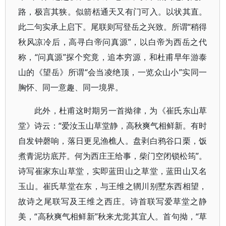
路，极言其狭。似箭栝通天又有门可入。以状其直。
此二句实承上启下。尾联则写登岳之兴致。所谓“稍得
秋风凉冷后，高寻白帝问真源”，以白帝为西岳之代
称，“问真源”探个究竟，追本穷源，和杜甫早年游泰
山的《望岳》所谓“会当凌绝顶，一览众山小”实同一
胸怀、同一意趣、同一境界。
此外，杜甫这时期另一首拗律，为《崔氏东山草
堂》诗云：“爱汝玉山草堂静，高秋爽气相鲜新。有时
自发钟磬响，落日更见渔樵人。盘剥白鸦谷口栗，饭
煮青泥坊底芹。何为西庄王给事，柴门空闭锁松筠”。
诗写崔家东山草堂，实即蓝田山之草堂，蓝田山又名
玉山。崔氏草堂在东，与王维之辋川别墅东西相望，
故诗之尾联写及王维之西庄。诗首联写爱草堂之静
美，“高秋爽气相鲜新”秋来尤觉其宜人。首句拗，“草