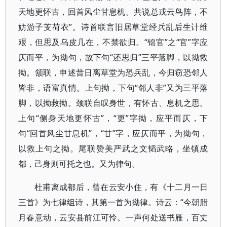
天地更怀古，回首风尘甘息机。共说总戎云鸟阵，不
妨游子芰荷衣”。诗首联言旧居草堂经兵乱后生计维
艰，但思及乌皮几在，不禁欲归。“锦官”之“官”字应
仄而平，为拗句，故下句“还思归”三平落脚，以拗救
拗。颔联，申述昔日离草堂为恐兵乱，今归窃恐邻人
皆非，语富真情。上句拗，下句“邻人非”又为三平落
脚，以拗救拗。颈联自叹身世，有怀古、息机之思。
上句“侧身天地更怀古”，“更”字拗，应平而仄，下
句“回首风尘甘息机”，“甘”字，应仄而平，为拗句，
以救上句之拗。尾联赞美严武之文韬武略，坐镇成
都，己身则可托之也。又为律句。
杜甫离成都后，曾在云安小住，有《十二月一日
三首》为七律组诗，其第一首为拗律。诗云：“今朝腊
月春意动，云安县前江可怜。一声何处送书雁，百丈