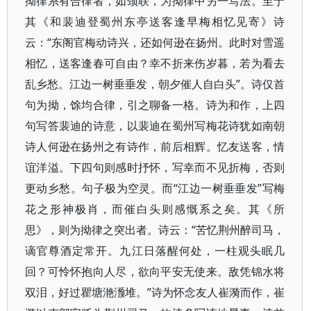
拗律系有合律者，如颈联，为拗律中另一写法。至于
其《和裴迪登蜀州东亭送客逢早梅相忆见寄》诗
云：“东阁官梅动诗兴，还如何逊在扬州。此时对雪遥
相忆，送客逢春可自由？幸不折来伤岁暮，若为看去
乱乡愁。江边一树垂垂发，朝夕催人自白头”。诗仅首
句为拗，馀均合律，引之聊备一格。诗为和作，上四
句写答裴迪的诗意，以裴迪在蜀州写梅花诗犹如南朝
诗人何逊在扬州之有诗作，前后相辉。忆友送客，情
谊洋溢。下四句则感时抒怀，写幸而不见折梅，否则
更动乡愁。句子极为空灵。而“江边一树垂垂发”写梅
花之形神极肖，而催白头则感慨系之矣。其《所
思》，则为拗律之突出者。诗云：“苦忆荆州醉司马，
谪官尊酒定常开。九江日落醒何处，一柱观头眠几
回？可怜怀抱向人尽，欲向平安无使来。敌凭锦水将
双泪，好过瞿塘滟滪堆。”诗为怀念友人崔漪而作，崔