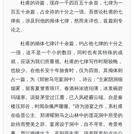
杜甫的诗篇，现存一千四百五十余首，七律为一
百五十余篇，占全诗的十分之一强。吾曾论杜甫的七
律矣，涉及到他的拗体七律，然而未详也，兹篇则专
论之。
杜甫的拗体七律计十余篇，约占他七律的十分之
一强，这不是一个小的数目，同时也有其特殊的成
就，应该为我们所重视。杜甫的七律写作时期较晚，
也较少。在他长安十年旅食时，仅为四首。其拗体则
占一篇，为《郑驸马宅宴洞中》，诗云：“主家阴洞细
烟雾，留客夏簟青琅玕。春酒杯浓琥珀薄，冰浆碗碧
玛瑙寒。误疑茅堂过江麓，已入风磴霾云端。自是秦
楼压郑谷，时闻杂佩声珊珊。”诗为游宴之作，系杜甫
在临晋公主、郑潜曜附马之山林中的莲花洞中所受的
款待而赞美之辞。宴席设于洞中，自不寻常。奇景奇
事，而以拗律出之，实别开生面。诗首联首句点出公