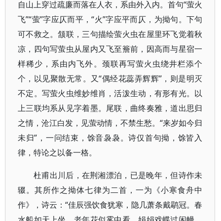
自山上穿过疏廉而落在人衣，系由外入内。首句“萤火
飞”“萤”字应仄而平，“火”字应平而仄，为拗句。下句
可不救之。颔联，三句描绘萤火虫在屋里环飞觉着秋
凉，四句写萤虫从屋内又飞至簷前，因高而与星宿一
样稀少，系由内飞外。颈联再写萤火虫绕井栏添个
个，以见聚散无常。又“偶经花蕊弄辉辉”，则是明灭
不定。写萤火虫维妙维肖，活泼生动，有形有光。以
上三联均系从见字着墨。尾联，曲终奏雅，道出思归
之情，沧江白发，见萤动情，不禁生愁。“来岁如今归
未归”，一问结束，馀音袅袅。诗仅首句拗，馀皆入
律，特论之以备一格。
杜甫出川后，在荆湘漂泊，已是晚年，但诗作未
辍。其所作之拗体七律为二首，一为《小寒食舟中
作》，诗云：“佳辰强饮食犹寒，隐几萧条戴鹖冠。春
水船如天上坐，老年花似雾中看。娟娟戏蝶过闲幔，