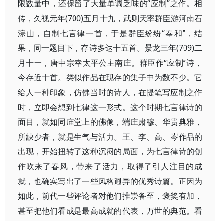
限数量中，还保留了大量单调乏味的“应制”之作。相
传，久视元年(700)五月十九，武则天率群臣游河南石
淙山，自制七言律一首，于是群臣纷纷“奉和”，结
果，同一题目下，存诗多达十五首。景龙三年(709)二
月十一，唐中宗幸太平公主南庄。群臣作“应制”诗，
今存近十首。类似作品在现存的集子中为数不少。它
给人一种印象，仿佛当时的诗人，在提笔写应制之作
时，立即会想到七律这一形式。这个时期七言律诗的
面目，就如同庙堂上的佛像，端庄肃穆、华贵典雅，
所缺少者，就是生气与活力。王、李、高、岑作品的
出现，开始扭转了这种沉闷的局面，为七言律诗的创
作吹来了春风，带来了活力，取得了引人注目的成
就，也确实写出了一些风格迥异的优秀诗篇。正因为
如此，前代一些评论者对他们推崇备至，褒奖有加，
甚至把他们看成是最高成就的代表，万世的典范。看