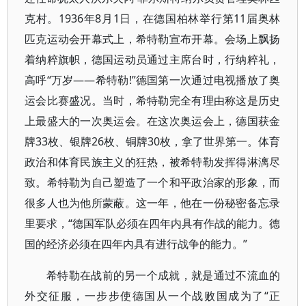
克村。1936年8月1日，在德国柏林举行第11届奥林
匹克运动会开幕式上，希特勒宣布开幕。会场上飘扬
着纳粹旗帜，德国运动员通过主席台时，行纳粹礼，
高呼“万岁——希特勒!”德国第一次通过电视播放了奥
运会比赛盛况。当时，希特勒完全有理由称这是历史
上最盛大的一次奥运会。在这次奥运会上，德国获金
牌33枚、银牌26枚、铜牌30枚，拿了世界第一。体育
政治和体育民族主义的狂热，被希特勒发挥得淋漓尽
致。希特勒为自己塑造了一个和平政治家的形象，而
很多人也为他所蒙蔽。这一年，他在一份秘密备忘录
里要求，“德国军队必须在四年内具有作战的能力。德
国的经济必须在四年内具有进行战争的能力。”
希特勒在战前的另一个成就，就是通过不流血的
外交征服，一步步使德国从一个战败国成为了“正