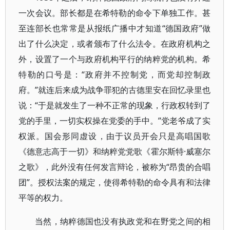
一次会议。部长都是在希特勒的命令下单独工作。甚
至连部长也常常是从报纸广播中才知道“德国政府”做
出了什么决定，或者颁布了什么法令。在政府机构之
外，设置了一个与政府机构平行的纳粹党的机构。希
特勒的口号是：“政府并不控制党，而党却控制政
府。”就连后来成为战争罪犯的古德里安在回忆录里也
说：“于是就发生了一种不正常的现象，行政权转到了
党的手里，一切实权操在党委的手中。”党老爷成了实
权派。国会形同虚设，由于议员开会只是高唱国歌
《德意志高于一切》和纳粹党党歌《霍尔斯特·威塞尔
之歌》，此外没有任何发言辩论，被称为“昂贵的合唱
团”。授权法案的规定，使得希特勒的命令具有和法律
平等的权力。
当然，纳粹德国也没有执政党和在野党之间的相