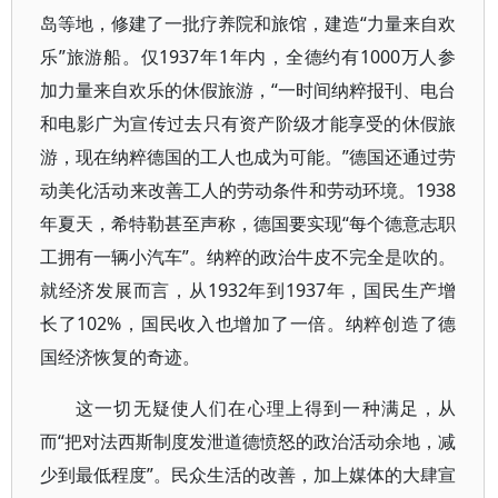
岛等地，修建了一批疗养院和旅馆，建造“力量来自欢
乐”旅游船。仅1937年1年内，全德约有1000万人参
加力量来自欢乐的休假旅游，“一时间纳粹报刊、电台
和电影广为宣传过去只有资产阶级才能享受的休假旅
游，现在纳粹德国的工人也成为可能。”德国还通过劳
动美化活动来改善工人的劳动条件和劳动环境。1938
年夏天，希特勒甚至声称，德国要实现“每个德意志职
工拥有一辆小汽车”。纳粹的政治牛皮不完全是吹的。
就经济发展而言，从1932年到1937年，国民生产增
长了102%，国民收入也增加了一倍。纳粹创造了德
国经济恢复的奇迹。
这一切无疑使人们在心理上得到一种满足，从
而“把对法西斯制度发泄道德愤怒的政治活动余地，减
少到最低程度”。民众生活的改善，加上媒体的大肆宣