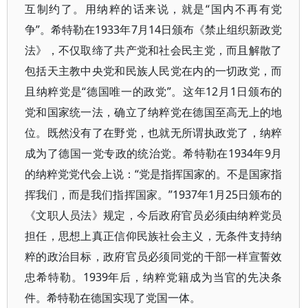
互制约了。用纳粹的话来说，就是“国内不再有党
争”。希特勒在1933年7月14日颁布《禁止组织新政党
法》，不仅取缔了共产党和社会民主党，而且解散了
包括天主教中央党和民族人民党在内的一切政党，而
且纳粹党是“德国唯一的政党”。这年12月1日颁布的
党和国家统一法，确立了纳粹党在德国至高无上的地
位。既然没有了在野党，也就无所谓执政党了，纳粹
成为了德国一党专政的统治党。希特勒在1934年9月
的纳粹党党代会上说：“党是指挥国家的。不是国家指
挥我们，而是我们指挥国家。”1937年1月25日颁布的
《文职人员法》规定，今后政府官员必须由纳粹党员
担任，思想上真正信仰民族社会主义，无条件支持纳
粹的政治目标，政府官员必须同党的干部一样宣誓效
忠希特勒。1939年后，纳粹党籍成为当官的先决条
件。希特勒在德国实现了党国一体。