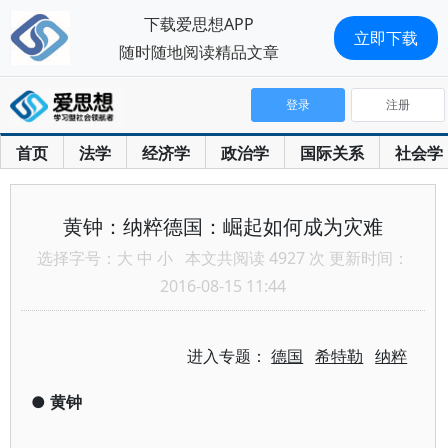
下载爱思想APP
立即下载
随时随地阅读精品文章
登录
注册
首页
法学
经济学
政治学
国际关系
社会学
黄钟：纳粹德国：崛起如何成为灾难
选择字号：
大
中
小
本文共阅读 4927 次 更新时间：
2016-08-15 11:44
进入专题：
德国
希特勒
纳粹
●
黄钟