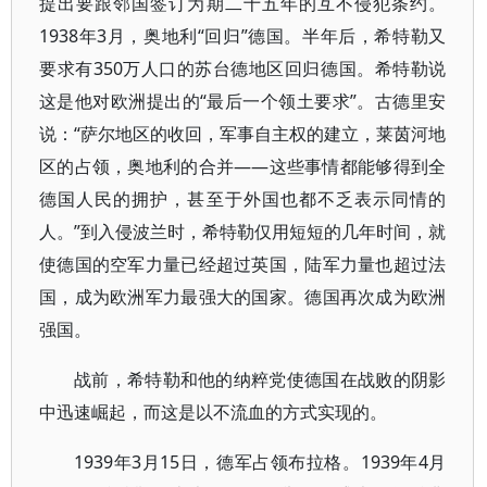
提出要跟邻国签订为期二十五年的互不侵犯条约。
1938年3月，奥地利“回归”德国。半年后，希特勒又
要求有350万人口的苏台德地区回归德国。希特勒说
这是他对欧洲提出的“最后一个领土要求”。古德里安
说：“萨尔地区的收回，军事自主权的建立，莱茵河地
区的占领，奥地利的合并——这些事情都能够得到全
德国人民的拥护，甚至于外国也都不乏表示同情的
人。”到入侵波兰时，希特勒仅用短短的几年时间，就
使德国的空军力量已经超过英国，陆军力量也超过法
国，成为欧洲军力最强大的国家。德国再次成为欧洲
强国。
战前，希特勒和他的纳粹党使德国在战败的阴影
中迅速崛起，而这是以不流血的方式实现的。
1939年3月15日，德军占领布拉格。1939年4月