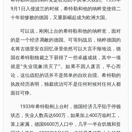
9月1日入侵波兰的时候，希特勒和他的纳粹党使得二
十年前惨败的德国，又重新崛起成为欧洲大国。
可以说，刚刚上台的希特勒和他的纳粹党，面对
的是一个经济凋敝的德国。可等到战后，纳粹德国的
名将古德里安在回忆录里依然可以大言不惭地说，德
国在希特勒独裁之下获得了一些卓越成就，其中一项
就是“失业现象消灭了”。如果不因人废言，平心而
论，这位战犯的话并不是简单的自吹自擂。希特勒的
执政经历表明，独裁统治可不是任何时候对任何人都
面目可狰。
1933年希特勒刚上台时，德国经济几乎陷于停顿
状态，失业人数高达600万，如果加上400万临时工，
算上家属，德国6600万人口中，几乎一半在饥饿和贫