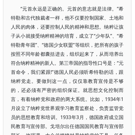
“元首永远是正确的。元首的意志就是法律。”希
特勒和古代独裁者一样，他不仅要控制国家、土地和
人民的肉体，还要控制人民的精神和思想。纳粹让孩
子从小就接受纳粹精神的培育，成立了“少年队”、“希
特勒青年团”、“德国少女联盟”等组织，把所有的孩子
按照不同年龄都囊括进去，组织起来了，从而培养出
符合纳粹精神的新人。第三帝国的指导性口号是：“元
首命令，我们紧跟!”德国人民必须听希特勒的话，跟
纳粹党走。要做到这一点，仅仅靠教育宣传是不够
的，还必须有严密的组织保证。就思想文化控制而
言，有着纳粹党和政府的两大系统。比如，1934年1
月设立了纳粹党世界观学习教育监察处，负责监管党
员的思想教育和培训。1933年3月，德国政府成立国
民教育与宣传部。戈培尔出任德国国民教育与宣传部