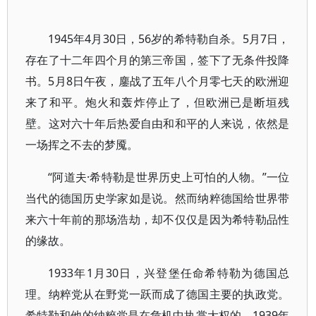
1945年4月30日，56岁的希特勒自杀。5月7日，
存在了十二年四个月的第三帝国，签下了无条件投降
书。5月8日午夜，鏖战了五年八个月零七天的欧洲迎
来了和平。炮火和轰炸停止了，但欧洲已是断垣残
壁。这对六十年后热爱自由和和平的人来说，依然是
一场挥之不去的梦魇。
“阿道夫·希特勒是世界历史上可怕的人物。”一位
当代的德国历史学家如是说。然而纳粹德国给世界带
来六十年前的那场浩劫，却不仅仅是因为希特勒品性
的缘故。
1933年1月30日，兴登堡任命希特勒为德国总
理。纳粹党从在野党一跃而成了德国主要的执政党。
希特勒和他的纳粹党是在危机中执掌大权的。1939年