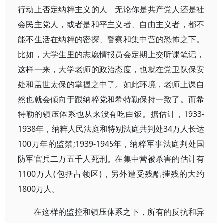
行动上否定纳粹主义的人，无论你是共产党人还是社
会民主党人，或者是和平主义者、自由主义者，都不
能不生活在纳粹的密探、警察和集中营的恐怖之下。
比如，大学生里的志愿情报员会定期上交听课笔记，
这样一来，大学老师的政治态度，也就在党卫队保安
处和盖世太保的掌握之中了。如此环境，老师上课自
然也就会倾向于跟纳粹党和希特勒保持一致了。而希
特勒的镇压体系也从来没有吃白饭。据估计，1933-
1938年，纳粹人民法庭和特别法庭共判处34万人长达
100万年的监禁;1939-1945年，纳粹军事法庭判处国
防军官兵二万五千人死刑。在集中营被杀害的估计有
1100万人(包括占领区)，另外遭受残酷摧残的大约
1800万人。
在这样的监控和镇压体系之下，所有的反抗和异