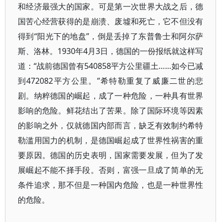
和经济最强大的国家。可是第一次世界大战之后，德
国苦心经营获得的是崩溃、废墟和死亡，它不但没有
得到“阳光下的地盘”，倒是丢掉了东普鲁士和阿尔萨
斯、洛林。1930年4月3日，德国的一份报纸就这样写
道：“战前德国曾有540858平方公里疆土……如今已减
到472082平方公里。”希特勒重复了威廉二世的悲
剧。纳粹德国的崛起，成了一种危险，一种具有世界
影响的危险。鲜花结出了苦果。除了国际环境等因素
的影响之外，仅就德国内部而言，缺乏有效制约希特
勒滥用国力的机制，是德国崛起成了世界性祸害的重
要原因。德国的历史表明，国家需要发展，但为了发
展崛起不能不择手段。否则，富强一旦成了简单的无
条件追求，那不但是一种国内危险，也是一种世界性
的危险。