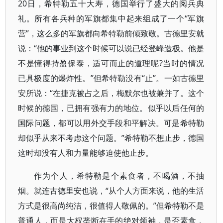
20日，希特勒五十大寿，德国举行了盛大的阅兵典
礼。所有各兵种的军旗都集中起来组成了一个“军旗
营”，这么多的军旗都向希特勒前倾致敬。古德里安就
说：“他的事业到这个时候可以说已经登峰造极。他是
不是懂得持盈保泰，适可而止的道理呢?当时的情况
已具极度的爆炸性。”但希特勒没有“止”。一如古德里
安所说：“在捷克被占之后，梅默尔也被兼并了。这个
时候的德国，已拥有强有力的地位。似乎以后任何的
国际问题，都可以用外交手段和平解决。可是希特勒
却似乎从来不考虑这个问题。”希特勒不想止步，德国
这时却没有人和力量能够迫使他止步。
作为个人，希特勒是个素食者，不喝酒，不抽
烟。就连古德里安也说，“从个人方面来说，他的生活
方式是很高尚纯洁，很值得人敬佩的。”但希特勒不是
普通人，而是大权垄断在手的绝对领袖，是否素食，