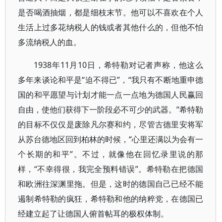
是否喝酒抽烟，都是细枝末节。他可以不喜欢在个人
生活上过多花纳税人的钱或者其他什么的，但他不怕
多流纳税人的血。
1938年11月10日，希特勒对记者声称，他这么
多年来谈论和平是“迫不得已”，“我只有不断地重申德
国的和平愿望与计划才能一点一点地为德国人民赢回
自由，使他们获得下一阶段必不可少的武器。”希特勒
的目标不仅仅是废除凡尔赛和约，尽管古德里安将军
从苏台德地区回到柏林的时候，“心里还满以为会有一
个长期的和平”。不过，就像他在回忆录里说的那
样，“不幸得很，我完全预料错误”。希特勒在把德国
和欧洲往深渊里拖。但是，这时的德国自己已经不能
遏制希特勒的疯狂，希特勒和他的纳粹党，在德国已
经建立起了让德国人俯首帖耳的极权体制。