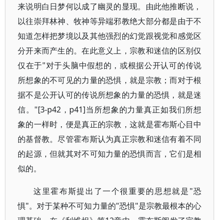
来说明白日梦何以成了幽灵的显现。由此他推断说，
以往崇拜林神、牧神等异端邪教绝大部分都是由于不
知道怎样把梦境以及其他强烈的幻觉跟视觉和感觉区
分开来而产生的。在此意义上，宗教和迷信的区别仅
仅在于"对于头脑中假想的，或根据公开认可的传说
所想象的不可见的力量的恐惧，就是宗教；而对于根
据不是公开认可的传说所想象的力量的恐惧，就是迷
信。"[3-p42，p41]当所想象的力量真正如我们所想
象的一样时，便是真正的宗教，这就是霍布斯心目中
的基督教。尽管霍布斯认为真正宗教和迷信有着不同
的起源，但就其对不可知力量的恐惧而言，它们是相
似的。
这里霍布斯提出了一个很重要的思想就是"恐
惧"。对于某种不可知力量的"恐惧"是宗教最根本的心