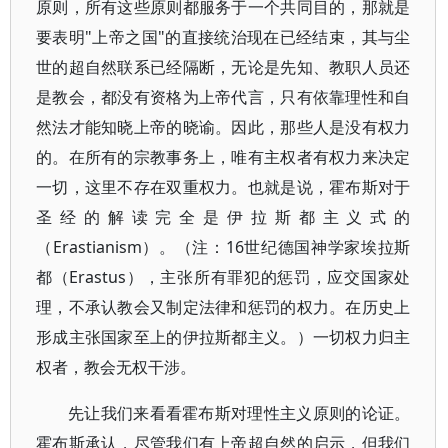
原则，所有这些原则都服务于一个共同目的，那就是
要表明"上帝之国"的直接统治现在已经结束，其与尘
世的超自然联系已经隔断，无论是先知、教职人员还
是教会，都没有资格为上帝代言，只有依靠理性和自
然法才能知晓上帝的晓谕。因此，那些人是没有权力
的。在所有的宗教事务上，唯有主权者有权力来决定
一切，这里不存在双重权力。也就是说，霍布斯对于
圣经的解读完全是伊拉斯都主义式的
（Erastianism）。（注：16世纪德国神学家埃拉斯
都（Erastus），主张所有罪犯的惩罚，应交国家处
理，不承认教会又制定法律和惩罚的权力。在历史上
形成主张国家至上的伊拉斯都主义。）一切权力归主
权者，教会无权干涉。
先让我们来看看霍布斯对理性主义原则的论证。
霍布斯承认，尽管我们有上帝超自然的启示，但我们