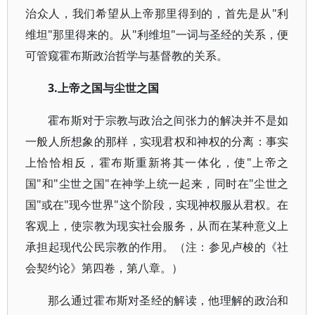
治众人，我们希望从上帝那里得到的，首先是从"利
维坦"那里得来的。从"利维坦"一词与圣经的关系，便
可管窥霍布斯政治哲学与基督教的关系。
3.上帝之国与尘世之国
霍布斯对于宗教与政治之间张力的解决并不是如
一般人所想象的那样，实现君权和神权的分离：事实
上恰恰相反，霍布斯重新将其一体化，使"上帝之
国"和"尘世之国"在神学上统一起来，同时在"尘世之
国"或在"现今世界"这个阶段，实现神权服从君权。在
客观上，使宗教为现实社会服务，从而在某种意义上
承担起现代公民宗教的作用。（注：参见卢梭的《社
会契约论》第四卷，第八章。）
那么通过霍布斯对圣经的解读，他理解的政治和