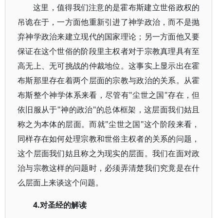
这里，值得我们注意的是霍布斯建立世俗政权的
吊诡在于，一方面他重新引进了神学政治，而不是抛
弃神学政治来建立现代的国家理论；另一方面他又要
保证在这个世俗的阶段里主权者对于宗教真理具有至
高无上、无可挑战的仲裁地位。这事实上显示出在霍
布斯那里存在着两个层面的宗教与政治的关系。从霍
布斯整个神学体系来看，尽管有"尘世之国"存在，但
依旧服从于"神的政治"的总体框架，这层面我们姑且
称之为本体的层面。而就"尘世之国"这个阶段来看，
同样存在如何处理宗教和世俗主权者的关系的问题，
这个层面我们姑且称之为现实的层面。我们在面对政
治与宗教这样的问题时，必须弄清楚我们究竟是在什
么层面上来谈这个问题。
4.对圣经的解读