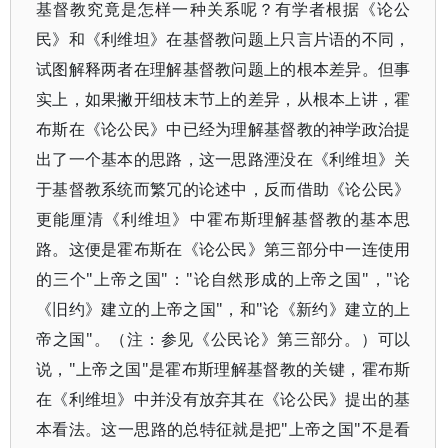
基督教究竟是怎样一种关系呢？有学者根据《论公
民》和《利维坦》在基督教问题上只言片语的不同，
试图解释两者在理解基督教问题上的根本差异。但事
实上，如果撇开细枝末节上的差异，从根本上讲，霍
布斯在《论公民》中已经为理解基督教的神学政治提
出了一个基本的思路，这一思路湮没在《利维坦》关
于基督教系统而繁冗的论述中，反而借助《论公民》
更能厘清《利维坦》中霍布斯理解基督教的基本思
路。这便是霍布斯在《论公民》第三部分中一连使用
的三个"上帝之国"："论自然形成的上帝之国"，"论
《旧约》建立的上帝之国"，和"论《新约》建立的上
帝之国"。（注：参见《公民论》第三部分。）可以
说，"上帝之国"是霍布斯理解基督教的关键，霍布斯
在《利维坦》中并没有放弃其在《论公民》提出的基
本看法。这一思路的总特征就是把"上帝之国"不是看