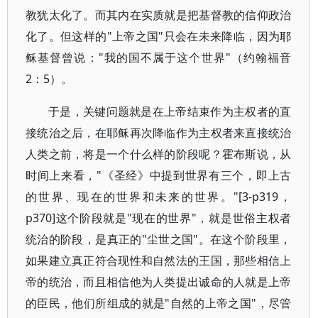
教犹太化了。而其内在实质就是把基督教的信仰政治
化了。但这样的"上帝之国"只会在未来降临，因为耶
稣基督曾说："我的国不属于这个世界"（约翰福音
2：5）。
于是，关键问题就是在上帝结束作为主权者的直
接统治之后，在耶稣再次降临作为主权者来直接统治
人类之前，将是一个什么样的阶段呢？霍布斯说，从
时间上来看，"《圣经》中提到世界有三个，即上古
的世界、现在的世界和未来的世界。"[3-p319，
p370]这个阶段就是"现在的世界"，就是世俗主权者
统治的阶段，是真正的"尘世之国"。在这个阶段里，
如果建立真正符合现性和自然法的王国，那些相信上
帝的统治，而且相信他为人类提出诚命的人就是上帝
的臣民，他们所组成的就是"自然的上帝之国"，尽管