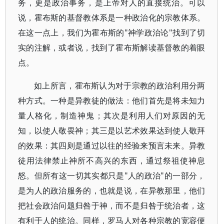
务，更是政治事务，是上帝对人的直接统治。可以
说，霍布斯的基督教体系是一种政治化的宗教体系。
在这一点上，我们为霍布斯的"神学政治论"找到了切
实的注解，或者说，找到了霍布斯解读基督教的着眼
点。
如上所言，霍布斯认为对于宗教的政治利用分两
种方式。一种是异教徒的做法：他们首先是将未知力
量人格化，制造神鬼；其次是利用人们对原因的无
知，以使人敬畏神；其三是以艺术效果达到使人敬拜
的效果：其四则是通过以往的经验来预言未来。异教
徒用法律禁止神所不高兴的东西，通过祭祖使神息
怒。但所有这一切其实都只是"人的政治"的一部分，
是为人的政治服务的，也就是说，在异教那里，他们
把社会政治问题归咎于神，而不是归咎于统治者，这
有利于人的统治。同样，罗马人对各种宗教的宽容便