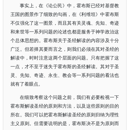
事实上，在《论公民》中，霍布斯已经对基督教
王国的图景作了细致的勾画，在《利维坦》中霍布斯
不仅强化了这一图景，而且其有关灵魂、先知、奇迹
和来世等一系列问题的论述也都是服务于神学政治这
个总体思想的。霍布斯关于圣经解读的内容涉及十分
广泛。但若择其要而言之，则我们必须在其对圣经的
解读中，时时注意这两个层面的问题。只有把握了这
一点，才不至于迷失于霍布斯的圣经解读。其对于圣
灵、先知、奇迹、永生、教会等一系列问题的看法也
就有了着眼点。
在细致考察这个问题之前，我们有必要检视一下
霍布斯解读圣经的原则和方法，以及这些原则的目的
所在。我们可以把霍布斯解读圣经的原则归纳为理性
主义原则。但需要说明的是，霍布斯决不是为原则而