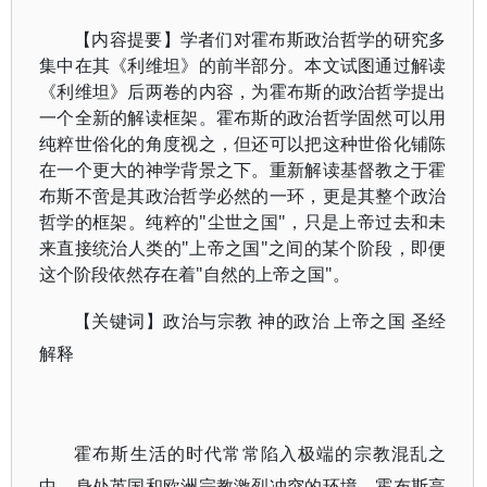
【内容提要】学者们对霍布斯政治哲学的研究多
集中在其《利维坦》的前半部分。本文试图通过解读
《利维坦》后两卷的内容，为霍布斯的政治哲学提出
一个全新的解读框架。霍布斯的政治哲学固然可以用
纯粹世俗化的角度视之，但还可以把这种世俗化铺陈
在一个更大的神学背景之下。重新解读基督教之于霍
布斯不啻是其政治哲学必然的一环，更是其整个政治
哲学的框架。纯粹的"尘世之国"，只是上帝过去和未
来直接统治人类的"上帝之国"之间的某个阶段，即便
这个阶段依然存在着"自然的上帝之国"。
【关键词】政治与宗教 神的政治 上帝之国 圣经
解释
霍布斯生活的时代常常陷入极端的宗教混乱之
中。身处英国和欧洲宗教激烈冲突的环境，霍布斯高