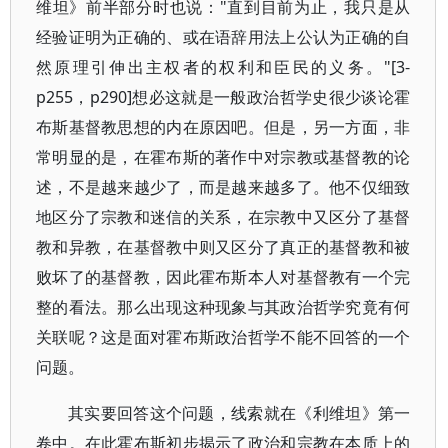
维坦》前半部分时也说："直到目前为止，我只是从
经验证明为正确的、或在语辞用法上公认为正确的自
然原理引伸出主权者的权利和臣民的义务。"[3-
p255，p290]想必这就是一般政治哲学史很少谈论霍
布斯基督教思想的内在原因吧。但是，另一方面，非
常明显的是，在霍布斯的著作中对宗教或基督教的论
述，不是越来越少了，而是越来越多了。他不仅细致
地区分了宗教和迷信的关系，在宗教中又区分了基督
教和异教，在基督教中则又区分了真正的基督教和被
败坏了的基督教，因此霍布斯本人对基督教有一个完
整的看法。那么出现这种现象与其政治哲学究竟有何
关联呢？这是面对霍布斯政治哲学不能不回答的一个
问题。
其实要回答这个问题，线索就在《利维坦》第一
卷中。在此霍布斯初步揭示了政治和宗教在本质上的