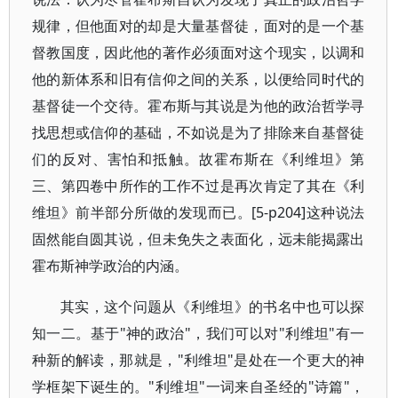
规律，但他面对的却是大量基督徒，面对的是一个基
督教国度，因此他的著作必须面对这个现实，以调和
他的新体系和旧有信仰之间的关系，以便给同时代的
基督徒一个交待。霍布斯与其说是为他的政治哲学寻
找思想或信仰的基础，不如说是为了排除来自基督徒
们的反对、害怕和抵触。故霍布斯在《利维坦》第
三、第四卷中所作的工作不过是再次肯定了其在《利
维坦》前半部分所做的发现而已。[5-p204]这种说法
固然能自圆其说，但未免失之表面化，远未能揭露出
霍布斯神学政治的内涵。
其实，这个问题从《利维坦》的书名中也可以探
知一二。基于"神的政治"，我们可以对"利维坦"有一
种新的解读，那就是，"利维坦"是处在一个更大的神
学框架下诞生的。"利维坦"一词来自圣经的"诗篇"，