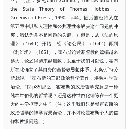
立。（注：参见Carrl Schmitt，The Leviathan in
the State Theory of Thomas Hobbes，
Greenwood Press，1990，p44。随后施密特又在
第五章中以私人理性和公共理性来解决这个问题的冲
突，我认为并不是问题的关键。）但是，从《法的原
理》（1640）开始，经《论公民》（1642）再到
《利维坦》（1651），霍布斯论述基督教的篇幅越来
越大，论述得越来越细致，以至于我们可以说，霍布
斯在此确立了其自身的基督教思想体系。利奥·斯特劳
斯就说："霍布斯的三部政治哲学著作，堪称神学政
治论。"[2-p85]那么，霍布斯的政治哲学究竟是一种
纯粹世俗化的哲学呢？还是这种世俗化铺陈在一个更
大的神学框架之中？（注：这里我们只是就霍布斯的
政治哲学的神学背景而论，并不讨论霍布斯个人的信
仰和教派问题。）