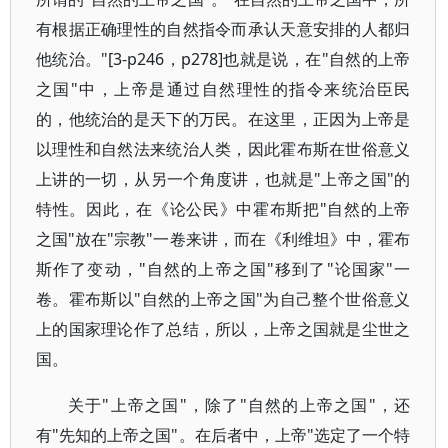
有根据正确理性的自然指令而承认天意安排的人都归
他统治。"[3-p246，p278]也就是说，在"自然的上帝
之国"中，上帝是通过自然理性的指令来统治臣民
的，他统治的是天下的万民。在这里，正因为上帝是
以理性和自然法来统治人类，因此霍布斯在世俗意义
上讲的一切，从另一个角度讲，也就是"上帝之国"的
特性。因此，在《论公民》中霍布斯把"自然的上帝
之国"放在"宗教"一卷来讲，而在《利维坦》中，霍布
斯作了变动，"自然的上帝之国"移到了"论国家"一
卷。霍布斯以"自然的上帝之国"为自己整个世俗意义
上的国家理论作了总结，所以，上帝之国就是尘世之
国。
关于"上帝之国"，除了"自然的上帝之国"，还
有"先知的上帝之国"。在后者中，上帝"选定了一个特