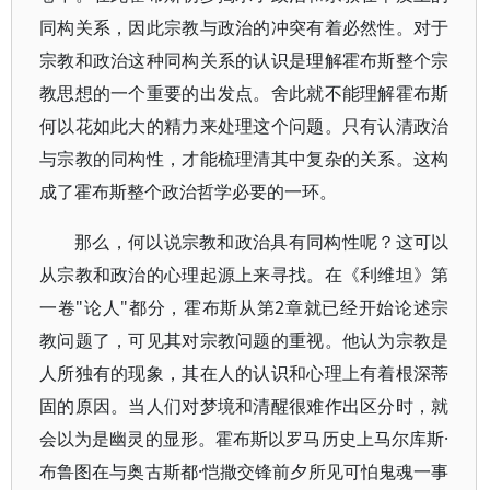
同构关系，因此宗教与政治的冲突有着必然性。对于
宗教和政治这种同构关系的认识是理解霍布斯整个宗
教思想的一个重要的出发点。舍此就不能理解霍布斯
何以花如此大的精力来处理这个问题。只有认清政治
与宗教的同构性，才能梳理清其中复杂的关系。这构
成了霍布斯整个政治哲学必要的一环。
那么，何以说宗教和政治具有同构性呢？这可以
从宗教和政治的心理起源上来寻找。在《利维坦》第
一卷"论人"都分，霍布斯从第2章就已经开始论述宗
教问题了，可见其对宗教问题的重视。他认为宗教是
人所独有的现象，其在人的认识和心理上有着根深蒂
固的原因。当人们对梦境和清醒很难作出区分时，就
会以为是幽灵的显形。霍布斯以罗马历史上马尔库斯·
布鲁图在与奥古斯都·恺撒交锋前夕所见可怕鬼魂一事