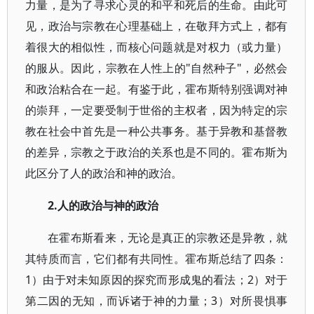
力量，是为了寻求心灵的和平和死后的生命。由此可
见，政治与宗教在心理基础上，在敬拜方式上，都有
着很大的相似性，而核心问题就是对权力（或力量）
的服从。因此，宗教在人性上的"自然种子"，必然会
和政治粘合在一起。有鉴于此，霍布斯特别强调对神
的崇拜，一定要受制于世俗的主权者，因为特定的宗
教在社会中首先是一种公共事务。基于异教和基督教
的差异，宗教之于政治的关系也是不同的。霍布斯为
此区分了人的政治和神的政治。
2.人的政治与神的政治
在霍布斯看来，无论是真正的宗教还是异教，就
其特质而言，它们都有共同性。霍布斯总结了四条：
1）由于对未知原因的探究而形成鬼的看法；2）对于
第二因的无知，而诉诸于神的力量；3）对所畏惧事