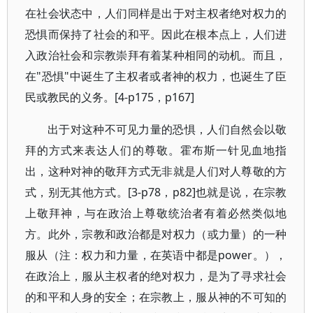
在社会状态中，人们同样是出于对主权者绝对权力的
恐惧而保持了社会的和平。因此在根本点上，人们进
入政治社会和宗教崇拜有着某种相同的动机。而且，
在"恐惧"中诞生了主权者或者神的权力，也诞生了臣
民或教民的义务。[4-p175，p167]
出于对这种不可见力量的恐惧，人们自然会以敬
拜的方式来表达人们的尊敬。霍布斯一针见血地指
出，这种对神的敬拜方式无非就是人们对人尊敬的方
式，别无其他方式。[3-p78，p82]也就是说，在宗教
上敬拜神，与在政治上尊敬统治者有着必然类似地
方。此外，宗教和政治都是对权力（或力量）的一种
服从（注：权力和力量，在英语中都是power。），
在政治上，服从主权者的绝对权力，是为了寻求社会
的和平和人身的安全；在宗教上，服从神的不可知的