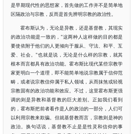
是早期现代性的思想家，首先做的工作并不是简单地
区隔政治与宗教，反而是首先辨明宗教的政治性。
霍布斯认为，无论是异教，还是基督教，其现实
的政治功能是一致的，"这两种人这样做的目的都是
要使依附于他们的人更倾向于服从、守法、和平、互
爱、社会。"也就是说，无论是什么样的宗教，就其
根本而言都具有政治功能。霍布斯比现代某些宗教学
家更明白一个道理，即不能简单地说宗教属于信仰范
畴，或者说宗教信仰属于私人领域，从而抹煞或轻视
宗教固有的政治功能和效应。不过，这里霍布斯更强
调的则是异教和基督教的巨大差别。正如我们看到
的，霍布斯把前者看作是人的政治的一部分，人们可
以利用宗教来欺骗。但就基督教而言，宗教则是神的
政治。换句话说，基督教不止是是性灵和信仰的事