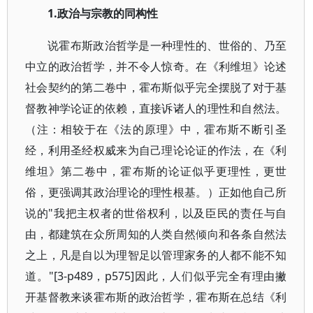
1.政治与宗教的同构性
说霍布斯政治哲学是一种理性的、世俗的、乃至
中立的政治哲学，并不令人惊奇。在《利维坦》论述
社会契约的第二卷中，霍布斯似乎完全摆脱了对于基
督教神学论证的依赖，直接诉诸人的理性和自然法。
（注：相较于在《法的原理》中，霍布斯不断引圣
经，利用圣经权威来为自己理论论证的作法，在《利
维坦》第二卷中，霍布斯的论证似乎更理性，更世
俗，更强调其政治理论的理性根基。）正如他自己所
说的"我把主权者的世俗权利，以及臣民的责任与自
由，都建筑在众所周知的人类自然倾向和各条自然法
之上，凡是自以为理智足以管理家务的人都不能不知
道。"[3-p489，p575]因此，人们似乎完全有理由撇
开基督教来谈霍布斯的政治哲学，霍布斯在总结《利