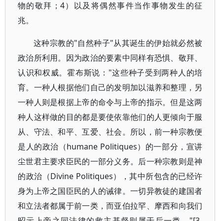
物的敬拜；4）以及将偶然事件当作事物发生的征
兆。
这种宗教的"自然种子"从其诞生的伊始就必然被
政治所利用。因为政治的要素中同样有恐惧、敬拜、
认识和权威。霍布斯说："这些种子受到两种人的培
育。一种人根据他们自己的发明加以滋养和整理，另
一种人则是根据上帝的命令与上帝的指示。但是这两
种人这样做的目的都是要使依靠他们的人更倾向于服
从、守法、和平、互爱、社会。所以，前一种宗教便
是人的政治（humane Politiques）的一部分，宣讲
尘世君主要求臣民的一部分义务。后一种宗教则是神
的政治（Divine Politiques），其中所包含的已经许
身为上帝之国臣民的人的诫律。一切异教徒的建国者
和立法者都属于前一类，而亚伯拉罕、摩西和向我们
昭示上帝之同法律的救主基督则属于后一类。"[3-