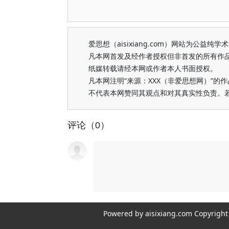
爱思想（aisixiang.com）网站为公
凡本网首发及经作者授权但非首发的所有作
纸媒转载请经本网或作者本人书面授权。
凡本网注明“来源：XXX（非爱思想网）”
不代表本网赞同其观点和对其真实性负责。
评论（0）
Powered by aisixiang.com Copyri