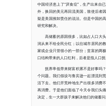
中国经济患上了“厌食症”，生产出来自
外，换回的美元再回流美国，致使后者
疑是美国推卸责任的说法。但是中国的
研究和解决。
高储蓄的原因很多，比如占人口大
润从来不给全民分红；以往城市居民的
家或企业只管很小的一部分；贫富的两
口结构带来的人口红利，后者是指人口抚
抚养率低带来财富积累不是好事吗
个问题。我们假设与鲁宾逊一起漂流到
活下去。他们开荒种地生产出很多消费
再消费。于是他们面临了今天令我们头
决定，生一大群孩子来解决他们的储蓄问