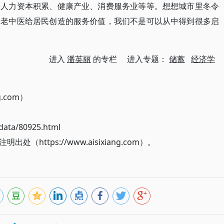
、人力资本积累、健康产业、消费服务业等等。想想城市里冬令
深老中医给居民创造的服务价值，我们不是可以从中得到很多启
进入
潘英丽
的专栏 进入专题：
储蓄
经济学
g.com）
ata/80925.html
ttps://www.aisixiang.com）。