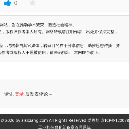
0
益纯学术网站，旨在推动学术繁荣、塑造社会精神。
品，版权归作者本人所有。网络转载请注明作者、出处并保持完整，
的作品，均转载自其它媒体，转载目的在于分享信息、助推思想传播，并
若作者或版权人不愿被使用，请来函指出，本网即予改正。
请先
登录
后发表评论～
评论
ght © 2026 by aisixiang.com All Rights Reserved 爱思想 京ICP备1
工业和信息化部备案管理系统