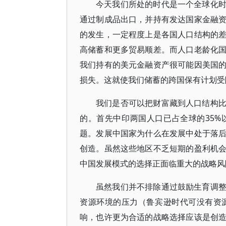
今天我们所处的时代是一个全球化
通过制成品出口，并持有发达国家金融
的发生，一定程度上是各国人口结构的
高储蓄和更多贸易顺差。而人口老龄化
我们持有的美元金融资产很可能因美国
损失。这就使我们储蓄的跨国保有计划受
我们是否可以把财富藏到人口结构
的。首先中印两国人口已占全球的35
题。发展中国家为什么在发展中处于落
创造。虽然这些地区不乏短期的盈利机
中国发展模式的选择正面临重大的战略风
虽然我们并不排除通过鼓励生育调
资源环境的压力（鲁宾逊时代可没有资
响，也许更为合适的战略选择应该是创