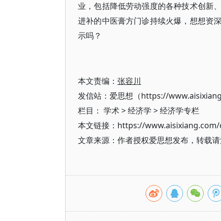
业，包括降低劳动强度的各种技术创新
进补的中医膏方门诊持续火爆，想想资
示吗？
本文责编：
张容川
发信站：爱思想（https://www.aisixian
栏目：
学术
>
经济学
>
经济学专栏
本文链接：https://www.aisixiang.com/d
文章来源：作者授权爱思想发布，转载请注明出处（h