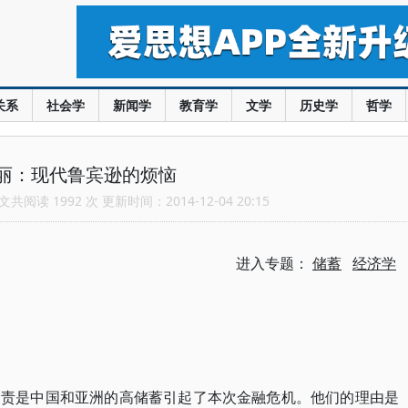
关系
社会学
新闻学
教育学
文学
历史学
哲学
丽：现代鲁宾逊的烦恼
共阅读 1992 次 更新时间：2014-12-04 20:15
进入专题：
储蓄
经济学
指责是中国和亚洲的高储蓄引起了本次金融危机。他们的理由是