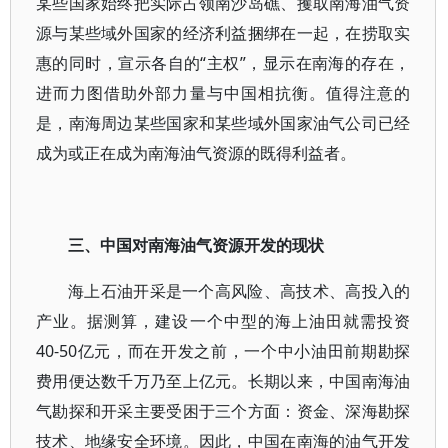
某些国家始终把实际占领南沙岛礁、攫取南海油气资
源与某些域外国家的经济利益捆绑在一起，在捞取实
惠的同时，宣示各自的“主权”，显示在南海的存在，
进而力图借助外部力量与中国相抗衡。值得注意的
是，南海周边某些国家和某些域外国家油气公司已经
成为或正在成为南海油气资源的既得利益者。
三、中国对南海油气资源开发的现状
海上石油开采是一个高风险、高技术、高投入的
产业。据测算，建设一个中型的海上油田就需投资
40-50亿元，而在开发之前，一个中小油田前期勘探
费用便达数千万乃至上亿元。长期以来，中国南海油
气勘探和开采主要受困于三个方面：资金、深海勘探
技术、地缘安全环境。因此，中国在南海的油气开发