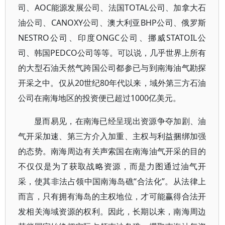
司、AOC能源发展公司、法国TOTAL公司、加拿大石
油公司、CANOXY公司、澳大利亚BHP公司、俄罗斯
NESTRO公司、印度ONGC公司、挪威STATOIL公
司、韩国PEDCO公司等等。可以说，几乎世界上所有
的大型石油天然气跨国公司都参已与到南海油气勘探
开采之中。仅从20世纪80年代以来，域外第三方石油
公司在南海地区的投资便已超过1000亿美元。
显而易见，在南海已经呈现出资源争夺加剧、油
气开采加速、第三方介入加重、主权与利益捆绑加强
的态势。南海周边有关声索国在南海油气开采的目的
不仅仅是为了获取战略资源，而是力图通过油气开
采，使其非法占领中国南海岛礁“合法化”。从法律上
而言，只有拥有海岛的主权地位，才可能赢得合法开
发相关海域资源的权利。因此，长期以来，南海周边