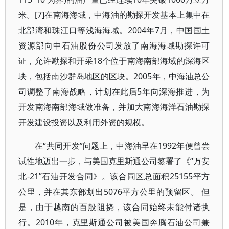
米。[7]在南海海域，中海油的勘探开发基本上集中在
北部湾和珠江口等浅海海域。2004年7月，中国国土
资源部向中石油股份公司发放了南海海域勘探许可
证，允许勘探和开采18个位于南海南部海域的深海区
块，包括南沙群岛地区的区块。2005年，中海油总公
司调整了南海战略，计划在此后5年向深海推进，为
开发南海南部海域做准备，并加大南海海洋石油勘探
开发建设投资以及利用外资的规模。
在“共同开发”问题上，中海油早在1992年便曾尝
试性地迈出一步，与美国克里斯通公司签署了《“万安
北-21”石油开发合同》。该合同区总面积25155平方
公里，并在其东部划出5076平方公里的预留区。 但
是，由于越南的百般阻挠，该合同始终未能付诸执
行。2010年，克里斯通公司被美国奔腾石油公司兼