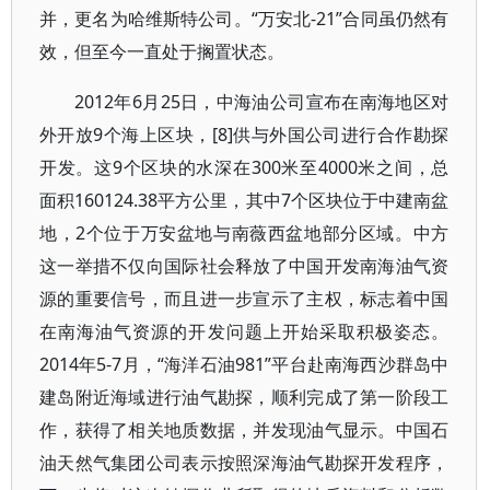
并，更名为哈维斯特公司。“万安北-21”合同虽仍然有
效，但至今一直处于搁置状态。
2012年6月25日，中海油公司宣布在南海地区对
外开放9个海上区块，[8]供与外国公司进行合作勘探
开发。这9个区块的水深在300米至4000米之间，总
面积160124.38平方公里，其中7个区块位于中建南盆
地，2个位于万安盆地与南薇西盆地部分区域。中方
这一举措不仅向国际社会释放了中国开发南海油气资
源的重要信号，而且进一步宣示了主权，标志着中国
在南海油气资源的开发问题上开始采取积极姿态。
2014年5-7月，“海洋石油981”平台赴南海西沙群岛中
建岛附近海域进行油气勘探，顺利完成了第一阶段工
作，获得了相关地质数据，并发现油气显示。中国石
油天然气集团公司表示按照深海油气勘探开发程序，