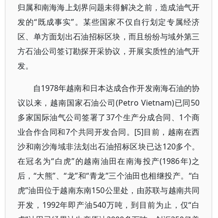
归属和南海海上划界问题未得解决之前，造成油气开
发的“既成事实”。某些国家不仅自行划定专属经济
区、单方面划出石油招标区块，而且纷纷与域外第三
方石油公司签订勘探开采协议，开展实质性的油气开
发。
自1978年越南和日本达成合作开发南海石油的协
议以来，越南国家石油公司(Petro Vietnam)已同50
多家国际油气公司签署了37个生产分成合同、1个商
业合作合同和7个共同开发合同。[5]目前，越南在西
沙和南沙海域非法划出石油招标区块已达120多个。
在冠名为“白虎”的越南油田在南海投产(1986年)之
后，“大熊”、“龙”和“青龙”三个油田也相继投产。“白
虎”油田位于越南东南150公里处，由苏联与越南共同
开发，1992年即产油540万吨，到目前为止，仅“白