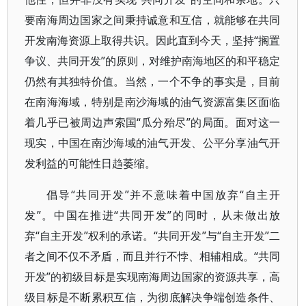
要南海周边国家之间秉持诚意和互信，就能够在共同
开发南海资源上取得共识。因此直到今天，坚持“搁置
争议、共同开发”的原则，对维护南海地区的和平稳定
仍然有其独特价值。当然，一个不争的事实是，目前
在南海海域，特别是南沙海域的油气资源富集区面临
着几乎已被周边声索国“瓜分殆尽”的局面。面对这一
现实，中国在南沙海域的油气开发、公平分享油气开
发利益的可能性日趋萎缩。
倡导“共同开发”并不意味着中国放弃“自主开
发”。中国在推进“共同开发”的同时，从未做出放
弃“自主开发”权利的承诺。“共同开发”与“自主开发”二
者之间不仅不矛盾，而且并行不悖、相辅相成。“共同
开发”的初级目标是实现南海周边国家的资源共享，高
级目标是不断累积互信，为彻底解决争端创造条件、