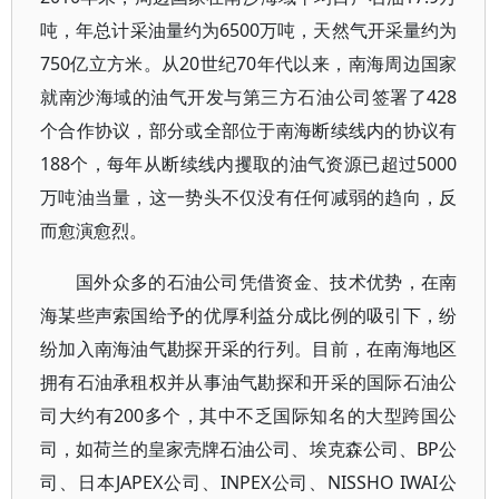
吨，年总计采油量约为6500万吨，天然气开采量约为
750亿立方米。从20世纪70年代以来，南海周边国家
就南沙海域的油气开发与第三方石油公司签署了428
个合作协议，部分或全部位于南海断续线内的协议有
188个，每年从断续线内攫取的油气资源已超过5000
万吨油当量，这一势头不仅没有任何减弱的趋向，反
而愈演愈烈。
国外众多的石油公司凭借资金、技术优势，在南
海某些声索国给予的优厚利益分成比例的吸引下，纷
纷加入南海油气勘探开采的行列。目前，在南海地区
拥有石油承租权并从事油气勘探和开采的国际石油公
司大约有200多个，其中不乏国际知名的大型跨国公
司，如荷兰的皇家壳牌石油公司、埃克森公司、BP公
司、日本JAPEX公司、INPEX公司、NISSHO IWAI公