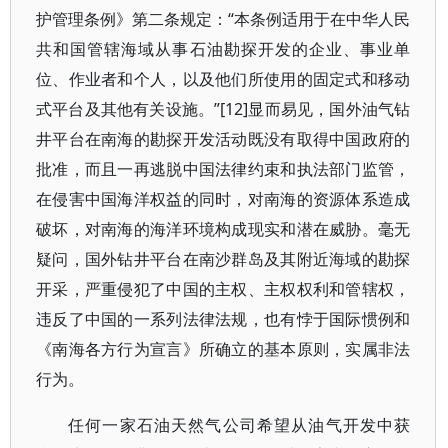
护管理条例》第二条规定：“本条例适用于在中华人民
共和国管辖海域从事石油勘探开发的企业、事业单
位、作业者和个人，以及他们所使用的固定式和移动
式平台及其他有关设施。”[12]显而易见，国外油气钻
井平台在南海的勘探开发活动既没有取得中国政府的
批准，而且一再逃脱中国法律约束和执法部门监管，
在侵害中国海洋权益的同时，对南海的资源体系造成
破坏，对南海的海洋环境构成现实和潜在威胁。毫无
疑问，国外钻井平台在南沙群岛及其附近海域的勘探
开采，严重侵犯了中国的主权、主权权利和管辖权，
违反了中国的一系列法律法规，也有悖于国际惯例和
《南海各方行为宣言》所确立的基本原则，实属非法
行为。
任何一家石油天然气公司希望从油气开发中获