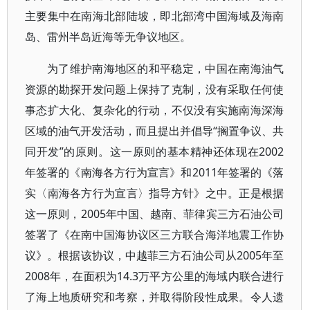
主要集中在南海北部陆坡，即北部湾中国海域及海南
岛、雷州半岛近海等无争议地区。
为了维护南海地区的和平稳定，中国在南海油气
资源的勘探开发问题上保持了克制，没有采取任何使
事态扩大化、复杂化的行动，不仅没有实施南海深海
区域的油气开发活动，而且提出并倡导“搁置争议、共
同开发”的原则。这一原则的基本精神还体现在2002
年签署的《南海各方行为宣言》和2011年签署的《落
实〈南海各方行为宣言〉指导方针》之中。正是根据
这一原则，2005年中国、越南、菲律宾三方石油公司
签署了《在南中国海协议区三方联合海洋地震工作协
议》。根据该协议，中越菲三方石油公司从2005年至
2008年，在面积为14.3万平方公里的海域内联合进行
了海上地质研究和考察，并取得阶段性成果。令人遗