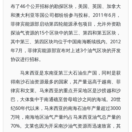
布了46个公开招标的勘探区块，美国、英国、加拿大
和澳大利亚等国公司都纷纷参与投标。2011年6月，
菲律宾能源部启动第四轮能源承包项目，允许外资勘
探油气资源的15个区块中的第三、第四和第五区块，
其中第三、第四区块均位于中国南海断续线内。2012
年7月，菲律宾能源部宣布对上述3个油气区块的开发
协议进行招标。
马来西亚是东南亚第三大石油生产国，同时是获
得南沙石油资源最多的国家，其产量远高于越南、菲
律宾和文莱。马来西亚的重点开采地区是沙捞越和沙
巴，大体集中于南通礁至曾母暗沙之间的海域。20世
纪60年代以来，马来西亚的南海石油年产量超过3000
万吨，南海地区油气产量约占马来西亚油气总产量的
70%。文莱也因为开采南沙油气资源而迅速致富，其