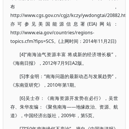
布，
http://www.cgs.gov.cn/cgjz/kczy/ywdongtai/20882.htm
亦可参见美国能源信息署(EIA)网站：
http://www.eia.gov/countries/regions-
topics.cfm?fips=SCS。(上网时间：2014年11月2日)
[4]“南海油气资源丰富 将成新的经济增长极”，
《海南日报》，2012年7月9日A2版。
[5]李金明：“南海问题的最新动态与发展趋势”，
《东南亚研究》，2010年第1期。
[6]吴士存：《南海资源开发势在必行》，吴世
存、朱华友编：《聚焦南海——地缘政治、资源、航
道》，中国经济出版社，2009年，第5页。
[7]“50年南海缘何不产油”，摘自《中国海洋报》