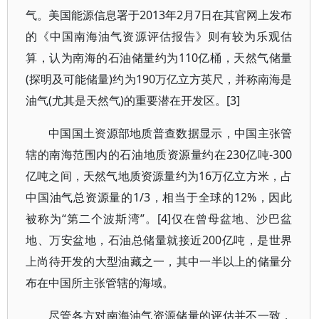
气。美国能源信息署于2013年2月7日在其官网上发布
的《中国南海油气资源评估报告》则有较为乐观估
算，认为南海的石油储量约为110亿桶，天然气储量
(探明及可能储量)约为190万亿立方英尺，并称南海是
油气(尤其是天然气)的重要潜在开发区。[3]
中国国土资源部地质普查数据显示，中国主张管
辖的南海范围内的石油地质资源量约在230亿吨-300
亿吨之间，天然气地质资源量约为16万亿立方米，占
中国油气总资源量的1/3，相当于全球的12%，因此
被称为“第二个波斯湾”。[4]仅在曾母盆地、沙巴盆
地、万安盆地，石油总储量就接近200亿吨，是世界
上尚待开发的大型油藏之一，其中一半以上的储量分
布在中国所主张管辖的海域。
尽管各方对南海油气资源储量的评估并不一致，