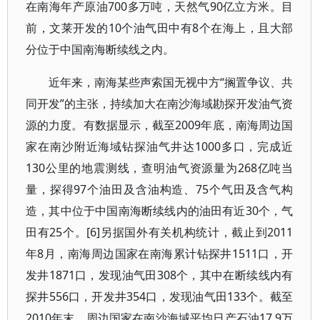
在南海年产原油700多万吨，天然气90亿立方米。目
前，文莱开发的10个油气田中有8个在海上，且大部
分位于中国南海断续线之内。
近年来，南海某些声索国无视中方“搁置争议、共
同开发”的主张，持续加大在南沙海域勘探开发油气资
源的力度。有数据显示，截至2009年底，南海周边国
家在南沙附近海域钻探油气井达1000多口，完成近
130公里的地震测线，查明油气资源量为268亿吨当
量，探得97个油田及含油构造、75个气田及含气构
造，其中位于中国南海断续线内的油田有近30个，气
田有25个。[6]另据国外有关机构统计，截止到2011
年8月，南海周边国家在南海累计钻探井1511口，开
发井1871口，发现油气田308个，其中在断续线内有
探井556口，开发井354口，发现油气田133个。截至
2010年末，周边国家在南沙海域平均日产石油17.9万