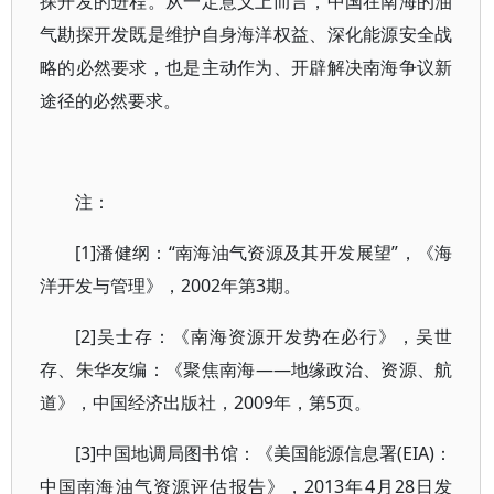
探开发的进程。从一定意义上而言，中国在南海的油
气勘探开发既是维护自身海洋权益、深化能源安全战
略的必然要求，也是主动作为、开辟解决南海争议新
途径的必然要求。
注：
[1]潘健纲：“南海油气资源及其开发展望”，《海
洋开发与管理》，2002年第3期。
[2]吴士存：《南海资源开发势在必行》，吴世
存、朱华友编：《聚焦南海——地缘政治、资源、航
道》，中国经济出版社，2009年，第5页。
[3]中国地调局图书馆：《美国能源信息署(EIA)：
中国南海油气资源评估报告》，2013年4月28日发