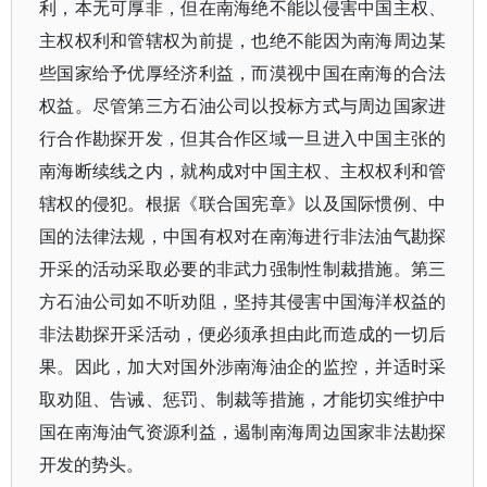
利，本无可厚非，但在南海绝不能以侵害中国主权、
主权权利和管辖权为前提，也绝不能因为南海周边某
些国家给予优厚经济利益，而漠视中国在南海的合法
权益。尽管第三方石油公司以投标方式与周边国家进
行合作勘探开发，但其合作区域一旦进入中国主张的
南海断续线之内，就构成对中国主权、主权权利和管
辖权的侵犯。根据《联合国宪章》以及国际惯例、中
国的法律法规，中国有权对在南海进行非法油气勘探
开采的活动采取必要的非武力强制性制裁措施。第三
方石油公司如不听劝阻，坚持其侵害中国海洋权益的
非法勘探开采活动，便必须承担由此而造成的一切后
果。因此，加大对国外涉南海油企的监控，并适时采
取劝阻、告诫、惩罚、制裁等措施，才能切实维护中
国在南海油气资源利益，遏制南海周边国家非法勘探
开发的势头。