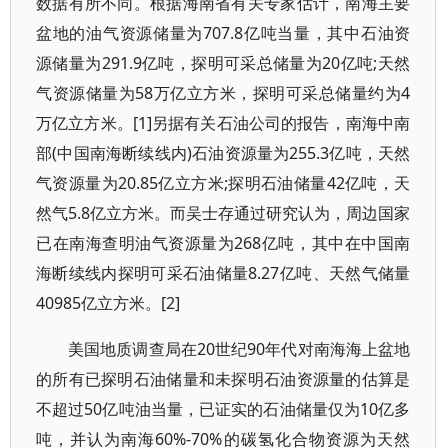
数据有所不同。根据海南省有关专家估计，南海主要
盆地的油气资源储量为707.8亿吨当量，其中石油资
源储量为291.9亿吨，探明可采总储量为20亿吨;天然
气资源储量为58万亿立方米，探明可采总储量约为4
万亿立方米。[1]另据有关石油公司的报告，南海中南
部(中国南海断续线内)石油资源量为255.3亿吨，天然
气资源量为20.85亿立方米;探明石油储量42亿吨，天
然气5.8亿立方米。而吴士存通过研究认为，周边国家
已在南海查明油气资源量为268亿吨，其中在中国南
海断续线内探明可采石油储量8.27亿吨、天然气储量
40985亿立方米。[2]
美国地质调查局在20世纪90年代对南海海上盆地
的所有已探明石油储量和未探明石油资源量的估算是
不超过50亿吨油当量，已证实的石油储量仅为10亿多
吨，并认为南海60%-70%的碳氢化合物资源为天然