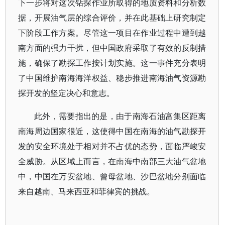
下一步将对这次钻探作业所取得的地质资料和分析数
据，开展油气层的综合评价，并在此基础上研究制定
下阶段工作方案。尽管这一项目在作业过程中遭到越
南方面的强力干扰，但中国政府采取了有效的反制措
施，确保了勘探工作按计划实施。这一事件充分表明
了中国维护南海海洋权益、稳步推进南海油气资源勘
探开发的坚定决心和意志。
此外，需要指出的是，由于南海石油富集区距离
南海周边国家很近，这使得中国在南海的油气勘探开
发的安全环境处于相对并不占优的态势，面临严峻安
全威胁。从区域上而言，在南海中南部三大油气盆地
中，中国在万安盆地、曾母盆地、沙巴盆地分别面临
来自越南、马来西亚和菲律宾的挑战。