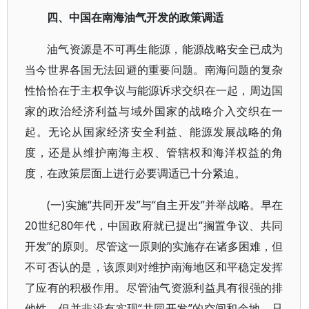
四、中国在南海油气开发的政策调适
油气资源是不可再生能源，能源战略安全已成为
当今世界各国无法回避的重要问题。南海问题的复杂
性恰恰在于主权争议与能源诉求交织在一起，周边国
家的政治经济利益与域外国家的战略介入交织在一
起。无论从国家经济安全利益、能源发展战略的角
度，还是从维护南海主权、管辖权和海洋权益的角
度，在政策层面上进行必要调适已十分紧迫。
(一)实施“共同开发”与“自主开发”并举战略。早在
20世纪80年代，中国政府就已提出“搁置争议、共同
开发”的原则。尽管这一原则的实施存在诸多困难，但
不可否认的是，该原则对维护南海地区和平稳定发挥
了应有的积极作用。尽管油气资源利益具有很强的排
他性，但并非没有实现“共同开发”的空间和余地。只