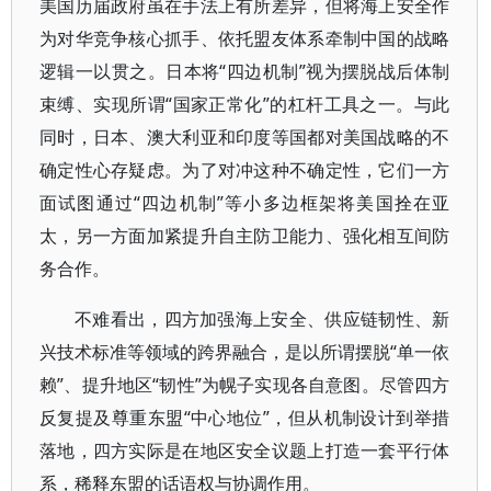
美国历届政府虽在手法上有所差异，但将海上安全作
为对华竞争核心抓手、依托盟友体系牵制中国的战略
逻辑一以贯之。日本将“四边机制”视为摆脱战后体制
束缚、实现所谓“国家正常化”的杠杆工具之一。与此
同时，日本、澳大利亚和印度等国都对美国战略的不
确定性心存疑虑。为了对冲这种不确定性，它们一方
面试图通过“四边机制”等小多边框架将美国拴在亚
太，另一方面加紧提升自主防卫能力、强化相互间防
务合作。
不难看出，四方加强海上安全、供应链韧性、新
兴技术标准等领域的跨界融合，是以所谓摆脱“单一依
赖”、提升地区“韧性”为幌子实现各自意图。尽管四方
反复提及尊重东盟“中心地位”，但从机制设计到举措
落地，四方实际是在地区安全议题上打造一套平行体
系，稀释东盟的话语权与协调作用。