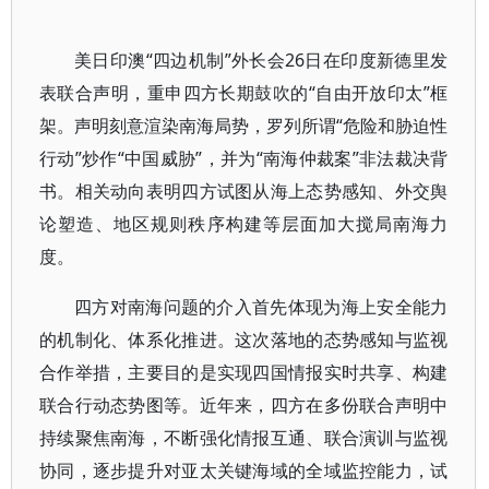
美日印澳“四边机制”外长会26日在印度新德里发
表联合声明，重申四方长期鼓吹的“自由开放印太”框
架。声明刻意渲染南海局势，罗列所谓“危险和胁迫性
行动”炒作“中国威胁”，并为“南海仲裁案”非法裁决背
书。相关动向表明四方试图从海上态势感知、外交舆
论塑造、地区规则秩序构建等层面加大搅局南海力
度。
四方对南海问题的介入首先体现为海上安全能力
的机制化、体系化推进。这次落地的态势感知与监视
合作举措，主要目的是实现四国情报实时共享、构建
联合行动态势图等。近年来，四方在多份联合声明中
持续聚焦南海，不断强化情报互通、联合演训与监视
协同，逐步提升对亚太关键海域的全域监控能力，试