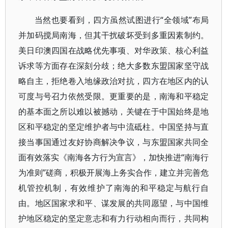
当然也要看到，四方虽然试图进行“全领域”布局
并加码搅局南海，但其干扰破坏受到多重因素制约。
美日印澳四国在战略优先事项、对华政策、核心利益
诉求等方面存在深刻分歧；绝大多数东盟国家坚守战
略自主，拒绝卷入地缘政治对抗，四方在地区内的认
可度与号召力依然受限。更重要的是，南海和平稳定
的基本面之所以难以被撼动，关键在于中国始终是地
区和平稳定的坚定维护者与中流砥柱。中国坚持与直
接当事国通过友好协商解决争议，与东盟国家共同全
面有效落实《南海各方行为宣言》，加快推进“南海行
为准则”磋商，积极开展海上务实合作，建立并完善危
机管控机制，有效维护了南海的和平稳定与航行自
由。地区国家求和平、谋发展的共同愿望，与中国维
护地区稳定的坚定意志和有力行动相向而行，共同构