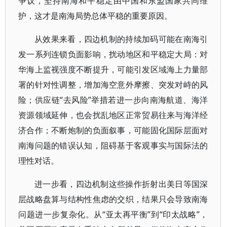
争议，坚持南海和平稳定由中国和东盟国家共同维
护，这才是南海局势总体平稳的重要原因。
从效果来看，四边机制的持续加码可能在南海引
发一系列连锁负面影响，扰动地区和平稳定大局：对
华海上监视强度不断提升，可能引发区域海上力量部
署的针对性调整，增加海空意外摩擦、突发对峙的风
险；供应链“去风险”举措若进一步向南海航道、海洋
资源领域延伸，也会扰乱地区正常贸易往来与海洋经
济合作；不断炮制的负面叙事，可能固化国际层面对
南海问题的错误认知，阻碍基于客观事实与国际法的
理性对话。
进一步看，四边机制这些操作折射出美日等国深
层战略盘算与结构性焦虑的交织，结果只会导致南海
问题进一步复杂化。从“亚太再平衡”到“印太战略”，