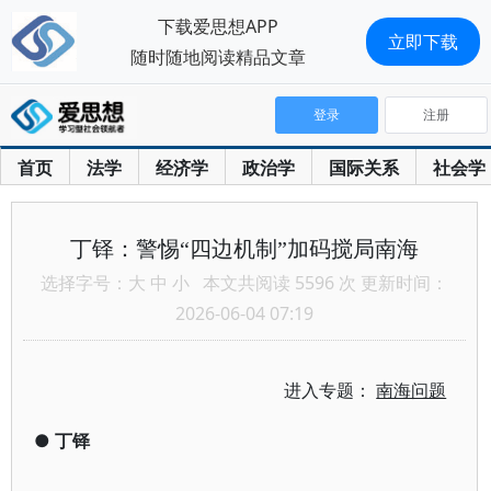
下载爱思想APP
立即下载
随时随地阅读精品文章
登录
注册
首页
法学
经济学
政治学
国际关系
社会学
丁铎：警惕“四边机制”加码搅局南海
选择字号：
大
中
小
本文共阅读 5596 次 更新时间：
2026-06-04 07:19
进入专题：
南海问题
●
丁铎