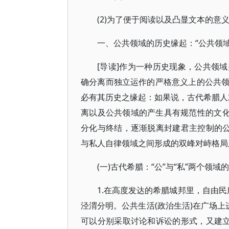
(2)为了便于阅读以及凸显文本的
一、公共领域的历史缘起：“公共领域
[导读]作为一种历史现象，公共领
确分离而独立运作的严格意义上的公共
必有其历史之缘起：如果说，古代希腊人对
离以及公共领域的产生具有规范性的文化
分化与终结，逐渐脱离封建君主控制的公
与私人自律领域之间形成的双峰对峙格局
(一)古代希腊：“公”与“私”两个领域
1.在高度发达的希腊城邦里，自由民所共
泾渭分明。公共生活(政治生活)在广场上
可以分别采取讨论和诉讼的形式，又建