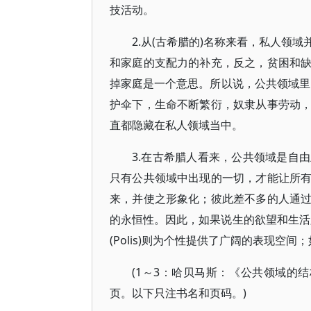
技活动。
2.从(古希腊的)名称来看，私人领
和家庭的支配力的补充，反之，贫困和
掉家庭是一个意思。所以说，公共领域里的地
护伞下，生命不断繁衍，奴隶从事劳动
直都隐藏在私人领域当中。
3.在古希腊人看来，公共领域是自
只有公共领域中出现的一切，才能让所
来，并使之形象化；彼此差不多的人通
的永恒性。因此，如果说生的欲望和生活必
(Polis)则为个性提供了广阔的表现
(1～3：哈贝马斯：《公共领域的结
页。以下只注书名和页码。)