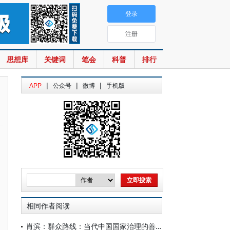
登录
注册
思想库
关键词
笔会
科普
排行
|
|
|
APP
公众号
微博
手机版
相同作者阅读
肖滨：群众路线：当代中国国家治理的善治之道