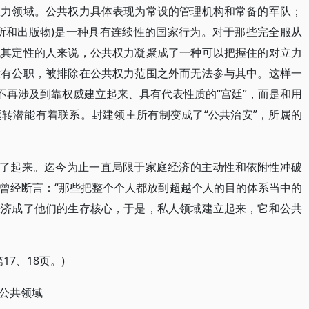
权力领域。公共权力具体表现为常设的管理机构和常备的军队；
所和出版物)是一种具有连续性的国家行为。对于那些完全服从
找其定性的人来说，公共权力凝聚成了一种可以把握住的对立力
没有公职，被排除在公共权力范围之外而无法参与其中。这样一
不再涉及到靠权威建立起来、具有代表性质的“宫廷”，而是和用
转潜能有着联系。封建领主所有制变成了“公共治安”，所属的
立了起来。迄今为止一直局限于家庭经济的主动性和依附性冲破
曾经断言：“那些把整个个人都放到超越个人的目的体系当中的
经济成了他们的生存核心，于是，私人领域建立起来，它和公共
7、18页。)
公共领域