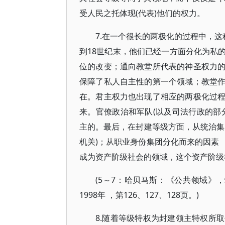
受人民之托体现(代表)他们的权力。
7.在一个很长的两极化的过程中，这
到18世纪末，他们已经一方面分化为私
位的改变；通向教堂所代表的神圣权力
保障了私人自主性的第一个领域；教堂
在。君主权力也出现了相应的两极化过
来。官僚政治和军队(以及司法行政的部
主的。最后，在封建等级方面，从统治集
机关)；从职业身份集团分化而来的因
成为资产阶级社会的领域，这个资产阶级
(5～7：哈贝马斯：《公共领域》
1998年 ，第126、127、128页。)
8.随着等级特权为封建领主特权所