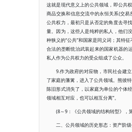
这就是现代意义上的公共领域，即公共
商品交换和信息交流中的永恒关系(交易
公共权力，最初只是从否定的角度去寻
量。因为，这些人是纯粹的私人，他们
种狭义的“公共”和国家是同义词；其特征
合法的垄断统治武装起来的国家机器的运
私人作为公共权力的受众组成了公众。
9.作为政府的对应物，市民社会建
了家庭的藩篱，进入了公共领域。熊彼特
陈旧形式消失了，以家庭为单位的个体
领域相互对应，也可以相互分离”。
(8～9：《公共领域的结构转型》，第1
二、公共领域的历史形态：资产阶级