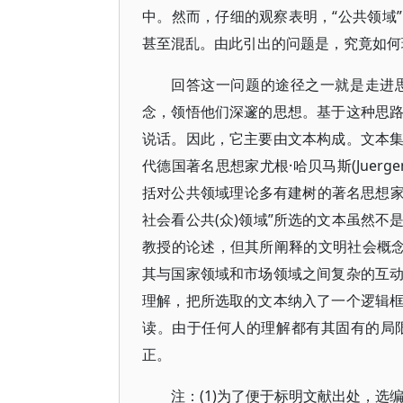
中。然而，仔细的观察表明，“公共领域
甚至混乱。由此引出的问题是，究竟如何
回答这一问题的途径之一就是走进
念，领悟他们深邃的思想。基于这种思
说话。因此，它主要由文本构成。文本
代德国著名思想家尤根·哈贝马斯(Juerg
括对公共领域理论多有建树的著名思想家
社会看公共(众)领域”所选的文本虽然
教授的论述，但其所阐释的文明社会概念
其与国家领域和市场领域之间复杂的互
理解，把所选取的文本纳入了一个逻辑
读。由于任何人的理解都有其固有的局
正。
注：(1)为了便于标明文献出处，选