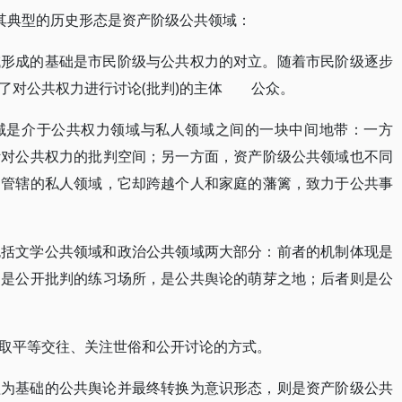
，其典型的历史形态是资产阶级公共领域：
域形成的基础是市民阶级与公共权力的对立。随着市民阶级逐步
了对公共权力进行讨论(批判)的主体 公众。
域是介于公共权力领域与私人领域之间的一块中间地带：一方
针对公共权力的批判空间；另一方面，资产阶级公共领域也不同
力管辖的私人领域，它却跨越个人和家庭的藩篱，致力于公共事
包括文学公共领域和政治公共领域两大部分：前者的机制体现是
它是公开批判的练习场所，是公共舆论的萌芽之地；后者则是公
取平等交往、关注世俗和公开讨论的方式。
益为基础的公共舆论并最终转换为意识形态，则是资产阶级公共