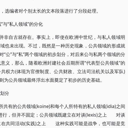
意义，选编者对个别太长的文本段落进行了分段处理。
”与“私人领域”的分化
域并非自古就存在。事实上，即使在欧洲中世纪，与私人领域明
领域也未出现。不过，既然是一种历史现象，公共领域的形成就
“公”与“私”两个领域的初步划分，对后来公与私两个领域的分
意义，那么，随着欧洲封建社会后期所谓“代表型公共领域”的
共权力(体现为官僚制度、公共财政、立法司法机关以及军队)
则为公共领域最终浮出水面奠定了初步的历史基础。
的划分
有的公共领域(koine)和每个人所特有的私人领域(idia)之间
进行，但并不固定；公共领域既建立在对谈(lexis)之上 对谈
立在共同活动(实践)之上 这种实践可能是战争，也可能是竞