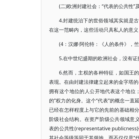
(二)欧洲封建社会：“代表的公共性”
4.封建统治下的世俗领域其实就是
在这一范畴内，这些活动只具私人的意义
(4：汉娜·阿伦特：《人的条件》，竺
5.在中世纪盛期的欧洲社会，没有
6.然而，主权的各种特征，如国王
表现。在由封建法律建立起来的金字塔的各
拥有这个地位的人公开地代表这个地位
的”权力的化身。这个“代表”的概念一
已经在怎样程度上与它的先前的基础相
阶级社会结构。在资产阶级公共领域意义
表的公共性(representative pu
其社会等级等同于其领地，而不仅仅是“代