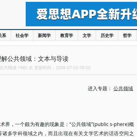
关系
社会学
新闻学
教育学
文学
历史学
哲学
理解公共领域：文本与导读
共阅读 7485 次 更新时间：2008-07-02 09:50
进入专题：
公共领域
一个颇为有趣的现象是：“公共领域”(public s-phere)概
等诸多学科领域之内，而且出现在有关文学艺术的话语空间之