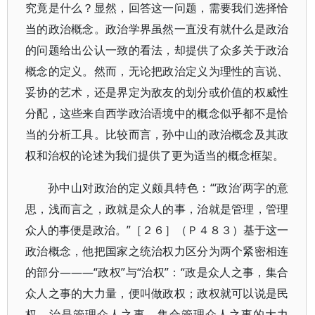
究竟是什么？显然，回答这一问题，需要我们选择恰
当的政治概念。政治学界虽然一直没有就什么是政治
的问题给出公认一致的看法，却提供了众多关于政治
概念的定义。然而，无论把政治定义为理性的言说、
妥协的艺术，还是界定为敌友的划分或价值的权威性
分配，这些来自西学政治语境中的概念似乎都不是恰
当的分析工具。比较而言，孙中山的政治概念及其政
权和治权的论述为我们提供了更为适当的概念框架。
孙中山对政治的定义颇具特色：“‘政治’两字的意
思，浅而言之，政就是众人的事，治就是管理，管理
众人的事便是政治。”［２６］（Ｐ４８３）基于这一
政治概念，他把国家之统治权力区分为两个紧密相连
的部分———“政权”与“治权”：“政是众人之事，集合
众人之事的大力量，便叫做政权；政权就可以说是民
权。治是管理众人之事，集合管理众人之事的大力