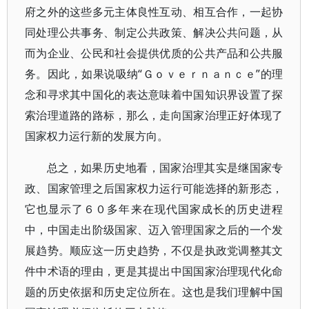
府之外的这些多元主体良性互动、相互合作，一起协
同处理公共事务、制定公共政策、解决公共问题，从
而为企业、公民和社会提供优质的公共产品和公共服
务。因此，如果说吸纳“Ｇｏｖｅｒｎａｎｃｅ”的理
念和寻求其中国化的表达意味着中国知识界设置了探
索治理道路的路标，那么，走向国家治理正好体现了
国家权力运行新的发展方向。
总之，如果历史地看，国家治理其实是继国家专
政、国家管理之后国家权力运行可能选择的新形态，
它也显示了６０多年来在现代国家成长的历史进程
中，中国走出阶级国家、迈入管理国家之后的一个发
展趋势。顺应这一历史趋势，不仅是执政党调整其文
件中术语的理由，更是其提出中国国家治理现代化命
题的历史依据和历史定位所在。这也是我们理解中国