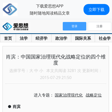
下载爱思想APP
立即下载
随时随地阅读精品文章
登录
注册
首页
法学
经济学
政治学
国际关系
社会学
肖滨：中国国家治理现代化战略定位的四个维
度
选择字号：
大
中
小
本文共阅读 3281 次 更新时间：
2015-07-29 21:50
进入专题：
国家治理现代化
战略定位
●
肖滨