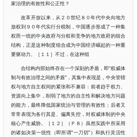
家治理的有效性和公正性？
改革开放以来，从２０世纪８０年代中央向地方
放权到９０年代实行分税制，中国逐步形成了一种集
权而一统的中央政府与分权和竞争的地方政府的组合
结构，正是这种制度组合成为中国经济崛起的一种重
要驱动力。［１１］不过，在这种组
合结构内部始终存在一个深刻的矛盾，即“权威体
制与有效治理之间的矛盾”，其集中表现是，中央管辖
权与地方自主权间的紧张和不兼容：前者趋于权力、
资源向上集中，削弱了地方的自主性和解决地方问题
的能力，最终降低国家统治与管理的有效性；后者又
常常表现为各行其是、偏离失控，对权威体制的中央
核心产生威胁。［１２］（Ｐ８）虽然实践中所采用
的诸如决策一统性（即所谓“一刀切”）和执行灵活性