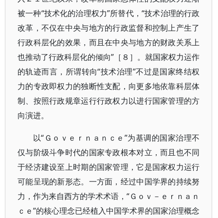
被一种“技术化的治理权力”所替代，“技术治理的行政
改革，不仅在中央与地方的行政监督和控制上产生了
行政科层化的效果，而且在中央与地方的财政关系上
也推动了行政科层化的倾向”［８］。就国家权力运作
的轨迹而言，所谓转向“技术治理”不过是国家终结权
力的专政即权力的独断性支配，向更多地依靠科层体
制、按照行政规章运行行政权力以进行国家管理的方
向演进。
以“Ｇｏｖｅｒｎａｎｃｅ”为基调的国家治理不
仅与阶级斗争时代的国家专政根本对立，而且也不同
于经济建设至上时期的国家管理，它是国家权力运行
可能呈现的新形态。一方面，经过中国学界的持续努
力，作为来自西方的学术术语，“Ｇｏｖ－ｅｒｎａｎ
ｃｅ”的核心理念已经植入中国学术界的国家治理概念