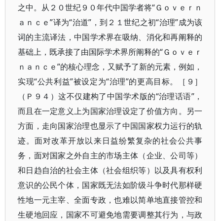
之中。从２０世纪９０年代中国学者将“Ｇｏｖｅｒｎ
ａｎｃｅ”译为“治道”，到２１世纪之初“治理”成为该
词的主流译法，中国学术界在吸纳、消化和再阐释的
基础上，既承接了由国际学术界所阐释的“Ｇｏｖｅｒ
ｎａｎｃｅ”的核心理念，又赋予了新的元素，例如，
实现“公共利益”被设定为“治理”的更高目标。［９］
（Ｐ９４）这不仅建构了中国学术版的“治理话语”，
而且在一定意义上为国家治理设定了价值方向。另一
方面，走向国家治理也显示了中国国家权力运行的轨
迹。面对改革开放以来日益纷繁复杂的社会公共事
务，面对国家之外自主的市场主体（企业、公司等）
和日趋自治的社会主体（社会组织等）以及具有权利
意识的公民个体，国家既无法如阶级斗争时代那样硬
性地一元主宰、全面专政，也难以简单地直接管控和
生硬地回应，国家不可避免地需要调整其行为，与政