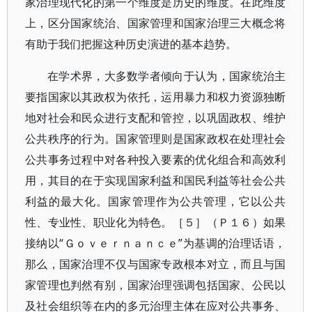
家治理现代化的第一个维度是历史的维度。在此维度
上，区分国家统治、国家管理和国家治理三大概念将
有助于我们把握这种历史演进的基本趋势。
在学术界，大多数学者倾向于认为，国家统治主
要指国家以其政权为依托，运用暴力和权力资源独断
地对社会和民众进行支配和管控，以巩固政权、维护
公共秩序的行为。国家管理则是国家政权在处理社会
公共事务过程中对各种投入要素的优化组合和高效利
用，其目的在于实现国家利益和国民利益等社会公共
利益的最大化。国家管理作为公共管理，它以公共
性、专业性、职业化为特色。［５］（Ｐ１６）如果
接纳以“Ｇｏｖｅｒｎａｎｃｅ”为基调的治理话语，
那么，国家治理不仅与国家专政根本对立，而且与国
家管理也判然有别，国家治理强调包括国家、公民以
及社会组织等在内的多元治理主体在应对公共事务、