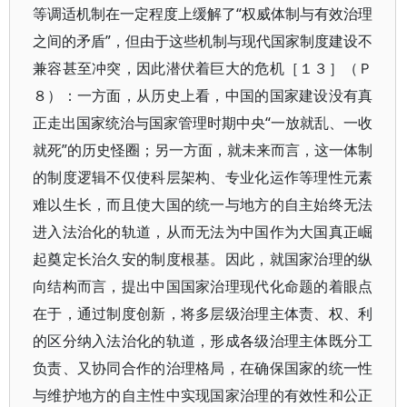
等调适机制在一定程度上缓解了“权威体制与有效治理
之间的矛盾”，但由于这些机制与现代国家制度建设不
兼容甚至冲突，因此潜伏着巨大的危机［１３］（Ｐ
８）：一方面，从历史上看，中国的国家建设没有真
正走出国家统治与国家管理时期中央“一放就乱、一收
就死”的历史怪圈；另一方面，就未来而言，这一体制
的制度逻辑不仅使科层架构、专业化运作等理性元素
难以生长，而且使大国的统一与地方的自主始终无法
进入法治化的轨道，从而无法为中国作为大国真正崛
起奠定长治久安的制度根基。因此，就国家治理的纵
向结构而言，提出中国国家治理现代化命题的着眼点
在于，通过制度创新，将多层级治理主体责、权、利
的区分纳入法治化的轨道，形成各级治理主体既分工
负责、又协同合作的治理格局，在确保国家的统一性
与维护地方的自主性中实现国家治理的有效性和公正