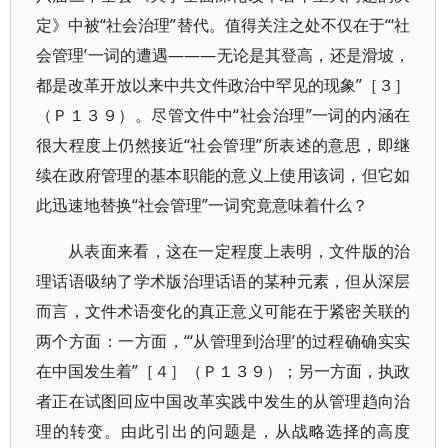
定》中被“社会治理”替代。值得关注之处不仅在于“‘社
会管理’一词的遭遇———无论是其登高，还是滑坡，
都是改革开放以来中共文件政治中罕见的现象”［３］
（Ｐ１３９）。尽管文件中“社会治理”一词的内涵在
很大程度上仍然接近“社会管理”所表述的意思，即继
续在政府管理的基本职能的意义上使用该词，但它如
此迅速地替换“社会管理”一词究竟意味着什么？
从表面来看，这在一定程度上表明，文件版的治
理话语吸纳了学术版治理话语的某种元素，但从深层
而言，文件术语变化的真正意义可能在于紧密关联的
两个方面：一方面，“‘从管理到治理’的过程确确实实
在中国发生着”［４］（Ｐ１３９）；另一方面，执政
者正在试图回应中国改革实践中发生的从管理趋向治
理的转变。由此引出的问题是，从战略选择的高度