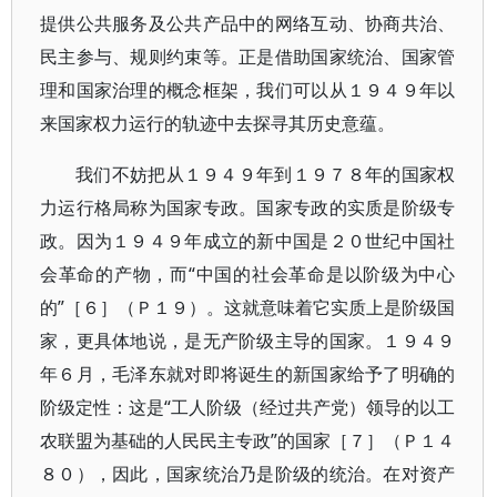
提供公共服务及公共产品中的网络互动、协商共治、
民主参与、规则约束等。正是借助国家统治、国家管
理和国家治理的概念框架，我们可以从１９４９年以
来国家权力运行的轨迹中去探寻其历史意蕴。
我们不妨把从１９４９年到１９７８年的国家权
力运行格局称为国家专政。国家专政的实质是阶级专
政。因为１９４９年成立的新中国是２０世纪中国社
会革命的产物，而“中国的社会革命是以阶级为中心
的”［６］（Ｐ１９）。这就意味着它实质上是阶级国
家，更具体地说，是无产阶级主导的国家。１９４９
年６月，毛泽东就对即将诞生的新国家给予了明确的
阶级定性：这是“工人阶级（经过共产党）领导的以工
农联盟为基础的人民民主专政”的国家［７］（Ｐ１４
８０），因此，国家统治乃是阶级的统治。在对资产