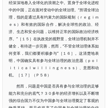
经深深地卷入全球化的浪潮之中。置身于全球化进程
中的中国，正在面对变动中的全球治理。“所谓全球治
理，指的是通过具有约束力的国际规制（ｒｅｇｉｍ
ｅｓ）和有效的国际合作，解决全球性的政治、经
济、生态和安全问题，以维持正常的国际政治经济秩
序。”［１５］在执政党的视野里，全球治理机制并不
健全，有待进一步完善，然而，“不管全球治理体系如
何变革，我们都要积极参与”［１６］。这清楚地表
明，中国确实具有参与全球治理的政治意愿（ｐｏｌ
ｉｔｉｃａｌｗｉｌｌｉｎｇｎｅｓｓ）、意图和动
机。［１７］（Ｐ５８）
然而，问题是中国是否具有参与全球治理的足够
能力和充分的底气？３０多年的经济增长以及不断增
强的综合国力不仅为中国参与全球治理奠定了客观的
物质基础，而且也提高了中国参与全球治理的自信