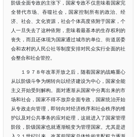
阶级全面专政的主张下，国家专政不仅意味着国家完
全替代市场、吞噬社会，国家控制所有的政治、经
济、社会、文化资源，社会个体高度依附于国家，个
人一旦失去了这种依附，意味着最基本的生存权利的
丧失，而且还体现为国家通过城市的单位、街道居委
会和农村的人民公社等制度安排对民众实行全面的社
会整合和社会管控。
１９７８年改革开放之后，随着国家的战略重心
从以阶级斗争为纲转向以经济建设为中心，国家全能
主义开始受到解构。面对逐渐从国家中分离出来的市
场和社会，国家不得不放弃全面专政，国家统治开始
从专政走向管理，即转向对经济秩序和社会秩序的维
护以及对公共事务的应对处理，这就进入了国家管理
阶段，阶级国家也就逐渐蜕变为管理国家。尤其是进
入２１世纪以来，改革前国家总体性的支配权力逐渐