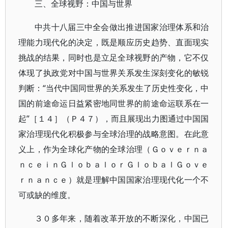
三、全球视野：中国与世界
中共十八届三中全会做出推进国家治理体系和治
理能力现代化的决定，既是顺应历史趋势、直面现实
挑战的结果，同时也是立足全球视野的产物，它不仅
体现了执政党对中国与世界关系发生深刻变化的敏锐
判断：“当代中国同世界的关系发生了历史性变化，中
国的前途命运日益紧密地同世界的前途命运联系在一
起”［１４］（Ｐ４７），而且展现出力图通过中国国
家治理现代化积极参与全球治理的战略意图。在此意
义上，作为全球化产物的全球治理（Ｇｏｖｅｒｎａ
ｎｃｅｉｎＧｌｏｂａｌｏｒＧｌｏｂａｌＧｏｖｅ
ｒｎａｎｃｅ）就是理解中国国家治理现代化一个不
可或缺的维度。
３０多年来，随着改革开放的不断深化，中国已