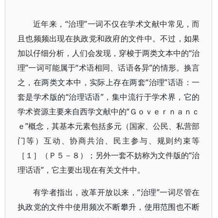
近年来，“治理”一词不仅在学术文献中常见，而
且也频频出现在执政党和政府的文件中。不过，如果
加以仔细分析，人们会发现，穿梭于两类文本中的“治
理”一词可能属于“术语相同、话语各异”的情形。换言
之，在两类文本中，实际上存在两套“治理”话语：一
套是学术版的“治理话语”，集中流行于学术界，它的
学术资源主要来自西学文献中的“Ｇｏｖｅｒｎａｎｃ
ｅ”概念，其基本元素包括多元（国家、公民、私营部
门等）互动、协商共治、民主参与、规则约束等
［１］（Ｐ５－８）；另外一套不妨称为文件版的“治
理话语”，它主要出现在有关文件中。
有学者指出，改革开放以来，“治理”一词尽管在
执政党的文件中使用频次不断攀升，使用范围也不断