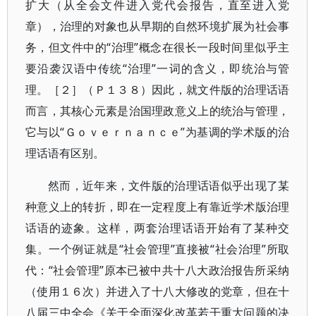
扩大（从全会文件进入党代会报告，直至进入党
章），治理的对象也从早期的自然环境扩展为社会事
务，但文件中的“治理”概念在很长一段时间里似乎主
要沿袭汉语中传统“治理”一词的含义，即统治与管
理。［２］（Ｐ１３８）因此，就文件版的治理话语
而言，其核心元素是治国理政意义上的统治与管理，
它与以“Ｇｏｖｅｒｎａｎｃｅ”为基调的学术版的治
理话语有区别。
然而，近年来，文件版的治理话语似乎出现了某
种意义上的转折，即在一定程度上有靠近学术版治理
话语的迹象。这样，两套治理话语开始有了某种交
集。一个例证就是“社会管理”直接被“社会治理”所取
代：“社会管理”原本已被中共十八大政治报告所采纳
（使用１６次）并进入了十八大修改的党章，但在十
八届三中全会《关于全面深化改革若干重大问题的决