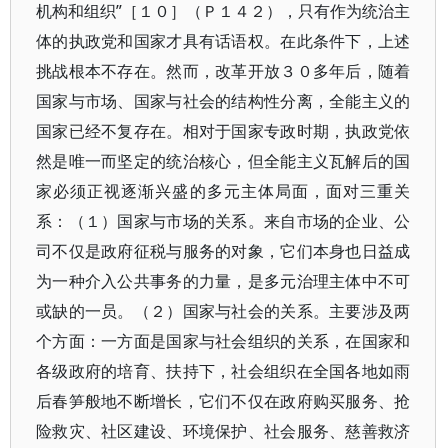
机构和组织”［１０］（Ｐ１４２），只有作为统治主
体的执政党和国家才具有话语权。在此条件下，上述
挑战根本不存在。然而，改革开放３０多年后，随着
国家与市场、国家与社会的结构性分离，全能主义的
国家已经不复存在。相对于国家专政时期，执政党依
然是唯一而坚定的统治核心，但全能主义瓦解后的国
家必须正视逐渐兴盛的多元主体局面，面对三重关
系：（１）国家与市场的关系。来自市场的企业、公
司不仅是政府征税与服务的对象，它们本身也日益成
为一种介入公共事务的力量，是多元治理主体中不可
或缺的一员。（２）国家与社会的关系。主要涉及两
个方面：一方面是国家与社会组织的关系，在国家和
各级政府的培育、扶持下，社会组织在全国各地如雨
后春笋般地不断增长，它们不仅在政府购买服务、抢
险救灾、社区建设、环境保护、社会服务、慈善救济