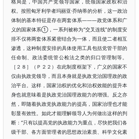
格局是，中国共产党领导国家，统领国家政权和治
权。按照匈牙利学者玛丽亚·乔纳蒂的分析，这一政治
体制的基本特征是存在两套体系———政党体系和广
义的国家体系①，一系列被称为“交叉连线”的制度安
排不仅将两套体系紧密结合为一体，而且使二者相互
渗透，这种制度安排的具体使用工具包括党管干部的
任命制、政法委统管公检法之类的归口管理制等。
［２８］（Ｐ２２）在此制度框架下，广义的国家不
仅由执政党领导，而且本身就是执政党治国理政的政
治平台。这样，国家治权的优化和治权效能的提升本
身也就意味着是执政党治国理政能力的增强。反之亦
然，即随着执政党执政能力的提高，国家治理也才能
彰显有效性。如此才能理解领导人为何做出这样的判
断：“只有以提高党的执政能力为重点，尽快把我们各
级干部、各方面管理者的思想政治素质、科学文化素