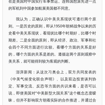
在是美国对中国实行军事禁运。连韩国想派先进一点
的军机到中国参加航展美国都不同意。
我认为，正确认识中美关系现状可遵行两个原
则。一是历史的原则，即从1950年朝鲜战争以来的历
史看中美关系现状，看现状比哪个时期好，比哪个时
期差。二是全面的原则，即从经济、政治、军事和社
会四个不同方面进行比较。看哪个方面的关系是好
的，哪个方面的关系是差的。遵循这两个原则观察中
美关系，就可能得到较为客观的判断。
澎湃新闻：从这次习奥会上，双方共同发表的
《中美气候变化联合声明》、以及双边投资谈判协
定、军事交流、反恐等方面的共识来看，是否可以
说，即便美国对“中美新型大国关系”这个概念态度暧
昧，但并不影响双方朝着实际的合作推进，并通过合