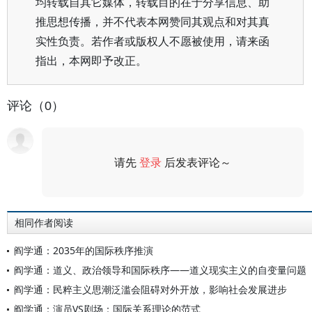
均转载自其它媒体，转载目的在于分享信息、助
推思想传播，并不代表本网赞同其观点和对其真
实性负责。若作者或版权人不愿被使用，请来函
指出，本网即予改正。
评论（0）
请先
登录
后发表评论～
评论
相同作者阅读
阎学通：2035年的国际秩序推演
阎学通：道义、政治领导和国际秩序——道义现实主义的自变量问题
阎学通：民粹主义思潮泛滥会阻碍对外开放，影响社会发展进步
阎学通：演员VS剧场：国际关系理论的范式