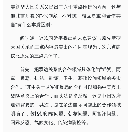
美新型大国关系又提出了六个重点推进的方向，这与
他此前所提的“不冲突、不对抗，相互尊重和合作共
赢”有什么本质区别?
阎学通：这次习近平提出的六点建议与原先新型
大国关系的三点内容最突出的不同表现为，这六点建
议比原先的三点具体了。
首先，把双边关系的合作领域具体化为“经贸、两
军、反恐、执法、能源、卫生、基础设施领域的务实
合作。”其中关于两军和反恐的合作可以加强中美真正
战略意义上的合作，而执法是指反腐，这是中国政府
迫切需要的。其次，是在多边国际问题上的合作领域
明确了，包括伊朗核问题、朝核问题、阿富汗问题、
国际反恐、气候变化、传染病防控等。