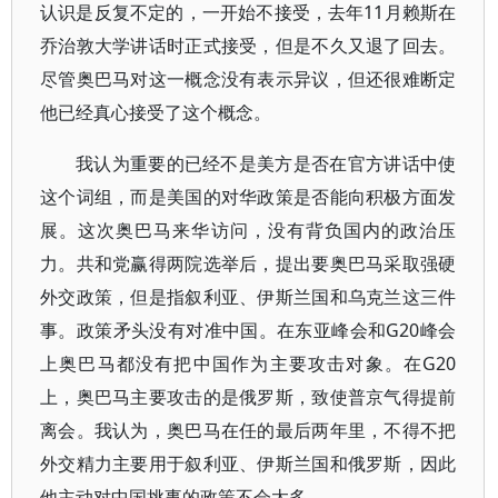
认识是反复不定的，一开始不接受，去年11月赖斯在
乔治敦大学讲话时正式接受，但是不久又退了回去。
尽管奥巴马对这一概念没有表示异议，但还很难断定
他已经真心接受了这个概念。
我认为重要的已经不是美方是否在官方讲话中使
这个词组，而是美国的对华政策是否能向积极方面发
展。这次奥巴马来华访问，没有背负国内的政治压
力。共和党赢得两院选举后，提出要奥巴马采取强硬
外交政策，但是指叙利亚、伊斯兰国和乌克兰这三件
事。政策矛头没有对准中国。在东亚峰会和G20峰会
上奥巴马都没有把中国作为主要攻击对象。在G20
上，奥巴马主要攻击的是俄罗斯，致使普京气得提前
离会。我认为，奥巴马在任的最后两年里，不得不把
外交精力主要用于叙利亚、伊斯兰国和俄罗斯，因此
他主动对中国挑事的政策不会太多。