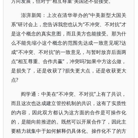
方向发展，但对于“相互尊重”美国还不会接受。
澎湃新闻：上次在清华举办的“中美新型大国关
系”研讨会上，您告诉我您也认为“不冲突、不对抗”才
是这个概念的真实意图，而且美方也能接受。那为什
么不能先缩小这个概念的范围先达成一致意见呢?达
成“不冲突、不对抗”的一致意见，与暂时放弃后面两
点“相互尊重、合作共赢”，冲突吗?如果中方这么做，
是损失了，还是收获了?损失更大点，还是收获更大
点?
阎学通：中美在“不冲突、不对抗”上有了共识，
而且这次也达成建立管控机制的共识，这有了实质性
的内容，因此双方都认为这方面的合作是可操作化
的，是能向前推进的。既然可以开展合作了，因此主
要精力就集中于如何解释仍具体化、操作化不了的方