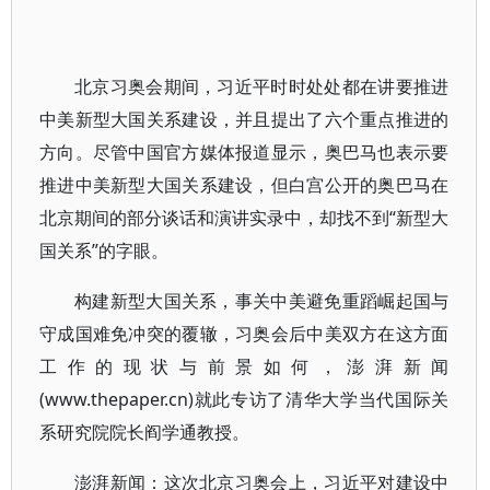
北京习奥会期间，习近平时时处处都在讲要推进
中美新型大国关系建设，并且提出了六个重点推进的
方向。尽管中国官方媒体报道显示，奥巴马也表示要
推进中美新型大国关系建设，但白宫公开的奥巴马在
北京期间的部分谈话和演讲实录中，却找不到“新型大
国关系”的字眼。
构建新型大国关系，事关中美避免重蹈崛起国与
守成国难免冲突的覆辙，习奥会后中美双方在这方面
工作的现状与前景如何，澎湃新闻
(www.thepaper.cn)就此专访了清华大学当代国际关
系研究院院长阎学通教授。
澎湃新闻：这次北京习奥会上，习近平对建设中