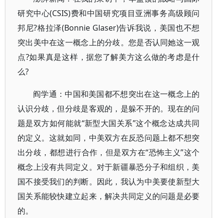
研究中心(CSIS)费和中国研究项目亚洲事务高级顾问
邦尼?格拉泽(Bonnie Glaser)告诉我说，美国也不想
突出美中在这一概念上的分歧。您是否认同她这一观
点?如果真是这样，据您了解美方这么做的考虑是什
么?
阎学通：中国和美国都不想突出在这一概念上的
认识分歧，但分歧是客观的，是躲不开的。现在的问
题是双方如何能就“新型大国关系”这个概念达成共同
的定义。这就如同，中美双方在反恐问题上都不想突
出分歧，都想进行合作，但是双方在“恐怖主义”这个
概念上没有共同定义。对于新疆暴恐分子和组织，美
国不接受我们的判断。因此，我认为中美要使新型大
国关系能较快建立起来，解决共同定义的问题是必要
的。