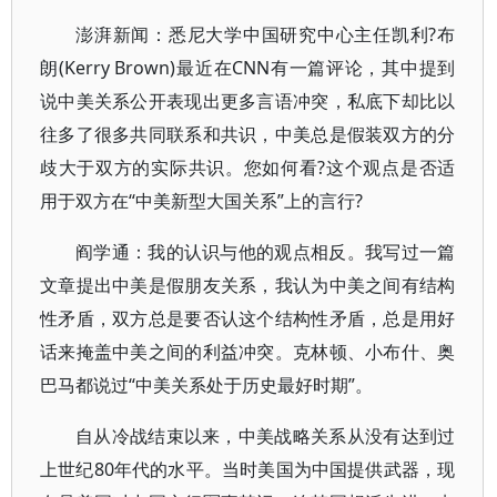
澎湃新闻：悉尼大学中国研究中心主任凯利?布
朗(Kerry Brown)最近在CNN有一篇评论，其中提到
说中美关系公开表现出更多言语冲突，私底下却比以
往多了很多共同联系和共识，中美总是假装双方的分
歧大于双方的实际共识。您如何看?这个观点是否适
用于双方在“中美新型大国关系”上的言行?
阎学通：我的认识与他的观点相反。我写过一篇
文章提出中美是假朋友关系，我认为中美之间有结构
性矛盾，双方总是要否认这个结构性矛盾，总是用好
话来掩盖中美之间的利益冲突。克林顿、小布什、奥
巴马都说过“中美关系处于历史最好时期”。
自从冷战结束以来，中美战略关系从没有达到过
上世纪80年代的水平。当时美国为中国提供武器，现