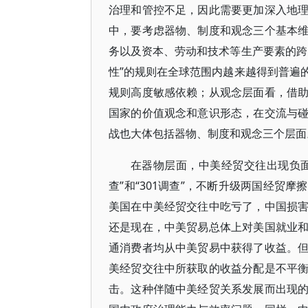
治理和管控不足，因此需要更加深入地
中，要考虑器物、制度和观念三个基本
务以及资本、劳动和技术等生产要素的跨
性”的规则在全球范围内越来越得到普遍
规则高度敏感依赖；从观念层面看，借
国家的价值观念和意识形态，在交流与
战也大体包括器物、制度和观念三个层面
在器物层面，中美经贸交往出现负面影
查”和“301调查”，不断升级两国经贸
美国在中美经贸交往中吃亏了，中国损
还是现在，中美贸易总体上对美国就业
通消费者均从中美贸易中获得了收益。
美经贸交往中所获取的收益分配是不平
击。这种伴随中美经贸关系发展而出现