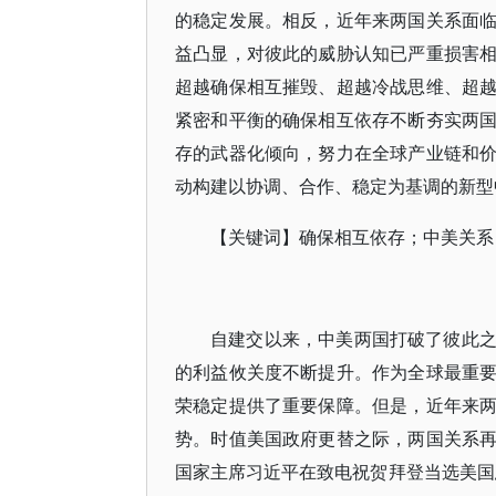
的稳定发展。相反，近年来两国关系面
益凸显，对彼此的威胁认知已严重损害
超越确保相互摧毁、超越冷战思维、超
紧密和平衡的确保相互依存不断夯实两
存的武器化倾向，努力在全球产业链和
动构建以协调、合作、稳定为基调的新型
【关键词】确保相互依存；中美关系
自建交以来，中美两国打破了彼此
的利益攸关度不断提升。作为全球最重
荣稳定提供了重要保障。但是，近年来
势。时值美国政府更替之际，两国关系
国家主席习近平在致电祝贺拜登当选美国