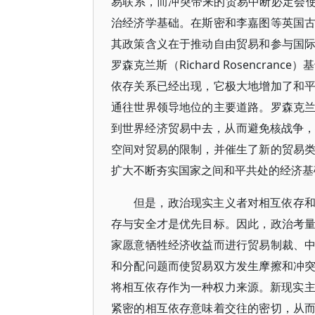
易联系，而冲突带来的贸易中断必定会使
治经济学基础。在斯密和李嘉图等英国
其政策含义在于推动自由贸易和参与国
罗森克兰斯（Richard Rosencra
依存关系已经出现，它极大地增加了和
通往世界领导地位的主要道路。罗森克
到世界经济贸易中去，从而避免核战争，
空间对贸易的限制，并催生了新的贸易
扩大不断夯实国家之间和平共处的经济基
但是，政治现实主义者对相互依存
存与安全才是优先目标。因此，政治考
家愿意牺牲经济收益而进行贸易制裁、
和分配问题而使贸易双方发生摩擦和冲
将相互依存作为一种权力来源。新现实主义的代
紧密的相互依存意味着交往的密切，从