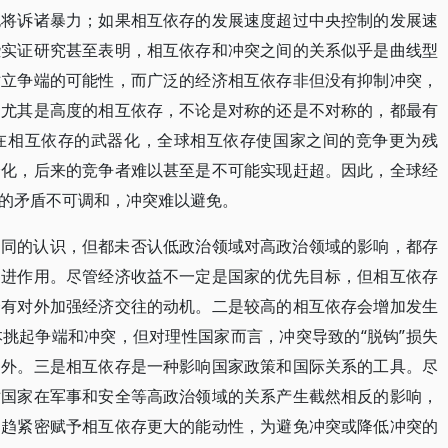
也将诉诸暴力；如果相互依存的发展速度超过中央控制的发展速
些实证研究甚至表明，相互依存和冲突之间的关系似乎是曲线型
对立争端的可能性，而广泛的经济相互依存非但没有抑制冲突，
；尤其是高度的相互依存，不论是对称的还是不对称的，都最有
在相互依存的武器化，全球相互依存使国家之间的竞争更为残
分化，后来的竞争者难以甚至是不可能实现赶超。因此，全球经
的矛盾不可调和，冲突难以避免。
不同的认识，但都未否认低政治领域对高政治领域的影响，都存
促进作用。尽管经济收益不一定是国家的优先目标，但相互依存
会有对外加强经济交往的动机。二是较高的相互依存会增加发生
挑起争端和冲突，但对理性国家而言，冲突导致的“脱钩”损失
之外。三是相互依存是一种影响国家政策和国际关系的工具。尽
对国家在军事和安全等高政治领域的关系产生截然相反的影响，
日趋紧密赋予相互依存更大的能动性，为避免冲突或降低冲突的