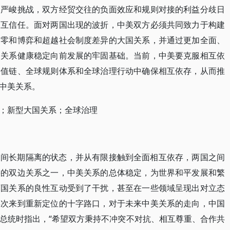
临严峻挑战，双方经贸交往的负面效应和规则对接的利益分歧日
相互信任。面对两国出现的波折，中美双方必须共同致力于构建
越零和博弈和超越社会制度差异的大国关系，并通过更加全面、
国关系健康稳定向前发展的牢固基础。当前，中美要克服相互依
价值链、全球规则体系和全球治理行动中确保相互依存，从而推
中美关系。
；新型大国关系；全球治理
之间长期隔离的状态，并从有限接触到全面相互依存，两国之间
要的双边关系之一，中美关系的总体稳定，为世界和平发展和繁
两国关系的良性互动受到了干扰，甚至在一些领域呈现出对立态
再次来到重新定位的十字路口，对于未来中美关系的走向，中国
总统时指出，“希望双方秉持不冲突不对抗、相互尊重、合作共