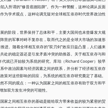
陷入所谓的“修昔底德陷阱”。作为一种警醒，这种论调从反面
但作为学术观点，这种论调无疑对全球相互依存时代世界政治性
发展的阶段，世界保持了总体和平，主要大国间也未曾爆发大规
大阵营的军事对峙不复存在，取而代之的是全球大市场的加速形
推进。随着全球相互依存的“双刃剑”效应日益凸显，人们越来
平共处的稳定器还是引发矛盾冲突的助推器。关于相互依存与和
就已开始较为系统的研究。库珀（Richard Cooper）较早
关系中政治因素与经济因素之间的联系，并分析了经济相互依存
交政策对这些影响的回应，为系统的相互依存研究奠定了基础。
截然不同的观点：一种认为国家之间的相互依存有助于双方和平
增加双方发生冲突的可能性。
，国家之间相互依存的基础是能给双方带来收益的较为紧密的贸