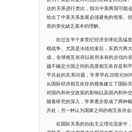
达的关系进行类比，指出中美两国可能会
给出了中美关系发展必须避免的情形。
质的变化缺乏基本的理解。
在过去半个多世纪经济全球化迅猛
模战争。尤其是冷战结束后，东西方两
成，全球相互依存以前所未有的步伐向前
越不确定大国之间的高度相互依存是和
平共处的关系问题，学界早在20世纪60年代
从国际经济相互依存的视角建立了国际
对国内和外交政策的影响以及国内和外
随着研究的深入，学界逐步形成了两种
共处；另一种认为国家之间的相互依存会
在国际关系的自由主义理论流派中