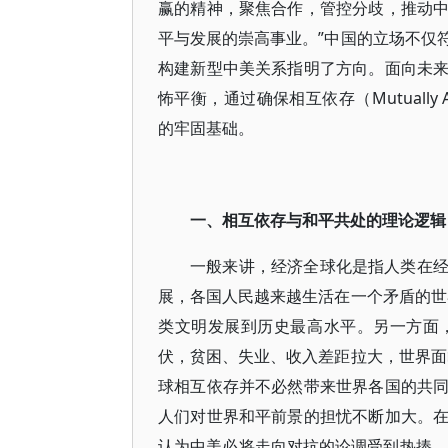
赢的精神，聚焦合作，管控分歧，推动
平与发展的崇高事业。”中国的立场不仅
构建新型中美关系指明了方向。面向未
怖平衡，通过确保相互依存（Mutually A
的牢固基础。
一、相互依存与和平共处的理论逻辑
一般来讲，经济全球化是指人类在
展，各国人民越来越生活在一个矛盾的世
类文明发展到历史最高水平。另一方面
伏，贫困、失业、收入差距拉大，世界面
球相互依存并不必然带来世界各国的共
人们对世界和平前景的担忧不断加大。
认为中美必将走向对抗的论调受到热捧。艾利森