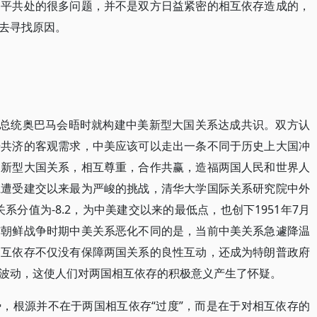
和平共处的很多问题，并不是双方日益紧密的相互依存造成的，
去寻找原因。
美国总统奥巴马会晤时就构建中美新型大国关系达成共识。双方认
舟共济的客观需求，中美应该可以走出一条不同于历史上大国冲
建新型大国关系，相互尊重，合作共赢，造福两国人民和世界人
系遭受建交以来最为严峻的挑战，清华大学国际关系研究院中外
关系分值为-8.2，为中美建交以来的最低点，也创下1951年7月
与朝鲜战争时期中美关系恶化不同的是，当前中美关系急遽降温
相互依存不仅没有保障两国关系的良性互动，还成为特朗普政府
波动，这使人们对两国相互依存的积极意义产生了怀疑。
，根源并不在于两国相互依存“过度”，而是在于对相互依存的