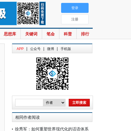
登录
注册
思想库
关键词
笔会
科普
排行
|
|
|
APP
公众号
微博
手机版
相同作者阅读
徐秀军：如何重塑世界现代化的话语体系