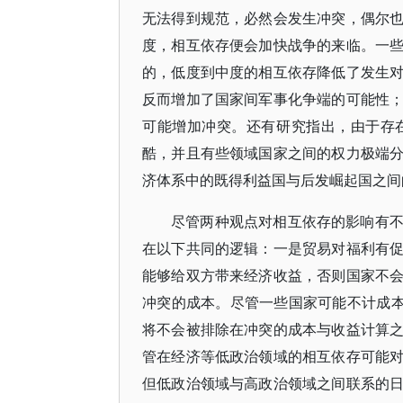
无法得到规范，必然会发生冲突，偶尔
度，相互依存便会加快战争的来临。一
的，低度到中度的相互依存降低了发生
反而增加了国家间军事化争端的可能性
可能增加冲突。还有研究指出，由于存
酷，并且有些领域国家之间的权力极端
济体系中的既得利益国与后发崛起国之间
尽管两种观点对相互依存的影响有
在以下共同的逻辑：一是贸易对福利有
能够给双方带来经济收益，否则国家不
冲突的成本。尽管一些国家可能不计成本
将不会被排除在冲突的成本与收益计算
管在经济等低政治领域的相互依存可能
但低政治领域与高政治领域之间联系的