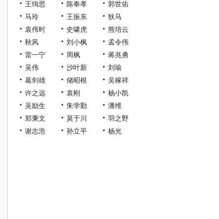
王缉思
陈奉孝
郭世佑
马玲
王振东
狄马
袁伟时
史啸虎
熊培云
秋风
刘小枫
孟令伟
雷一宁
周枫
蒋兆勇
吴伟
沙叶新
刘瑜
葛剑雄
储昭根
吴稼祥
许之远
袁刚
杨小凯
吴励生
朱学勤
潘维
郑秉文
莫于川
羽之野
谢志浩
孙立平
杨光