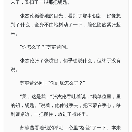
末了，又扫了一眼那把钥匙。
张杰伦循着她的目光，看到了那串钥匙，好像想
到了什么，全身不由地抖动了一下，脸色陡然紧张起
来。
“你怎么了？”苏静蕾问。
张杰伦张了张嘴巴，似乎想说什么，但终于没有
说。
苏静蕾还问：“你到底怎么了？”
“我，这是我，”张杰伦吞吐着说，“我单位里，里
的钥，钥匙。”说着，他伸过手去，把它蒙在手心，移
到饭桌边，一把攫住，放进了裤袋里。
苏静蕾看着他的举动，心里“格登”了一下。本来