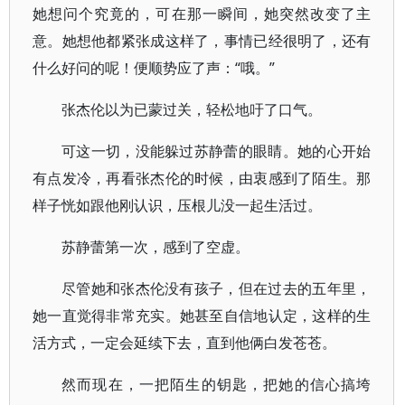
她想问个究竟的，可在那一瞬间，她突然改变了主
意。她想他都紧张成这样了，事情已经很明了，还有
什么好问的呢！便顺势应了声：“哦。”
张杰伦以为已蒙过关，轻松地吁了口气。
可这一切，没能躲过苏静蕾的眼睛。她的心开始
有点发冷，再看张杰伦的时候，由衷感到了陌生。那
样子恍如跟他刚认识，压根儿没一起生活过。
苏静蕾第一次，感到了空虚。
尽管她和张杰伦没有孩子，但在过去的五年里，
她一直觉得非常充实。她甚至自信地认定，这样的生
活方式，一定会延续下去，直到他俩白发苍苍。
然而现在，一把陌生的钥匙，把她的信心搞垮