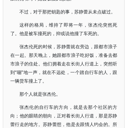
不过，对于那把钥匙的事，苏静蕾从未点破过。
这样的格局，维持了即将一年，张杰伦突然死
了。他是被车撞死的，抑或说他撞了车死的。
张杰伦死的时候，苏静蕾就在旁边，跟都市浪子
在一起。那天晚上，她跟都市浪子吃好饭，准备去都
市浪子的住处。他们拥着走在长街人行道上，突然听
到“嘣”地一声，就在不远处，一个踏自行车的人，跟
一辆货车撞上了。
那个人就是张杰伦。
张杰伦的自行车的方向，就是去那个社区的方
向；他的眼睛的朝向，正对着长街人行道，那是苏静
蕾行走的地方。苏静蕾想，他是去跟情人约会的。所