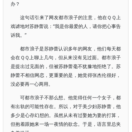
办？
这句话引来了网友都市浪子的注意，他在ＱＱ上
戏谑地对苏静蕾说：“我是你最爱的人，请你把心事告
诉我。”
都市浪子是苏静蕾认识多年的网友，他们每天都
会在ＱＱ上聊上几句，但从来没有见过面。都市浪子
是提出过见面的，但被苏静蕾毫不犹豫地拒绝了。苏
静蕾不相信网恋，更重要的是，她觉得张杰伦很好，
没必要再一心两用。
可都市浪子不那么想。他觉得任何一个女子，都
有出轨的可能性存在。所以，对于美少妇苏静蕾，他
多少是心存幻想的。虽然从未有过娶她为妻的打算，
但抱着跟她来一场一夜情的欲念。于是，语言里总夹