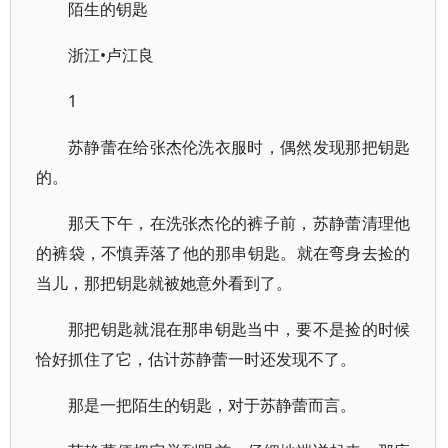
陌生的钥匙
浙江•卢江良
1
苏静蕾在给张杰伦洗衣服时，偶然发现那把钥匙
的。
那天下午，在洗张杰伦的裤子前，苏静蕾清理他
的裤袋，不慎弄落了他的那串钥匙。就在弯身去捡的
当儿，那把钥匙就被她意外看到了。
那把钥匙就混在那串钥匙当中，要不是捡的时候
恰好抓住了它，估计苏静蕾一时还发现不了。
那是一把陌生的钥匙，对于苏静蕾而言。