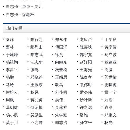
白志强：泉泉－灵儿
白志强：煤老板
热门专栏
秦晖
陈行之
郑永年
龙应台
丁学良
曹林
鄢烈山
傅国涌
陈嘉映
黄宗智
于建嵘
陈志武
徐贲
郭宇宽
马立诚
杨祖陶
沈志华
向继东
赵汀阳
戴建业
李昌平
张鸣
杨奎松
王海光
周濂
杨鹏
邓晓芒
王缉思
陈奉孝
郭世佑
马玲
王振东
狄马
袁伟时
史啸虎
熊培云
秋风
刘小枫
孟令伟
雷一宁
周枫
蒋兆勇
吴伟
沙叶新
刘瑜
葛剑雄
储昭根
吴稼祥
许之远
袁刚
杨小凯
吴励生
朱学勤
潘维
郑秉文
莫于川
羽之野
谢志浩
孙立平
杨光