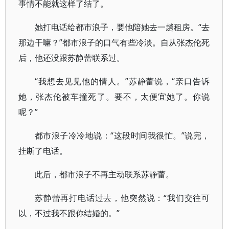
事情不能就这样了结了。
她打电话给都市浪子，要他陪她去一趟租房。“去
那边干嘛？”都市浪子的口气有些冷淡。自从张杰伦死
后，他还没跟苏静蕾联系过。
“我想去见见他的情人。”苏静蕾说，“亲口告诉
她，张杰伦被车撞死了。要不，太便宜她了。你说
呢？”
都市浪子冷冷地说：“这段时间我很忙。”说完，
挂断了电话。
此后，都市浪子不再主动联系苏静蕾。
苏静蕾再打电话过去，他突然说：“我们交往可
以，不过我不跟你结婚的。”