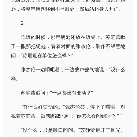
匙，将整串钥匙移到不显眼处，然后站起身去开门。
2
吃饭的时候，那串钥匙还放在饭桌上。苏静蕾瞅
了一眼那把钥匙，看着对面的张杰伦，装作不经意地
问：“你最近在单位怎么样？”
张杰伦一边嚼咀着，一边瓮声瓮气地说：“没什么
样。”
苏静蕾追问：“一点都没有变动？”
“有什么好变动的。”张杰伦答，停下了嚼咀，对
视着苏静蕾，颇感蹊跷地问：“你怎么会问到这个？”
“没什么，只是顺口问问。”苏静蕾避开了目光。