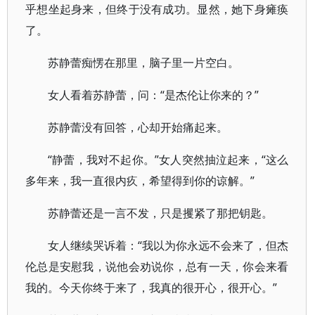
乎想坐起身来，但终于没有成功。显然，她下身瘫痪
了。
苏静蕾痴愣在那里，脑子里一片空白。
女人看着苏静蕾，问：“是杰伦让你来的？”
苏静蕾没有回答，心却开始痛起来。
“静蕾，我对不起你。”女人突然抽泣起来，“这么
多年来，我一直很内疚，希望得到你的谅解。”
苏静蕾还是一言不发，只是攫紧了那把钥匙。
女人继续哭诉着：“我以为你永远不会来了，但杰
伦总是安慰我，说他会劝说你，总有一天，你会来看
我的。今天你终于来了，我真的很开心，很开心。”