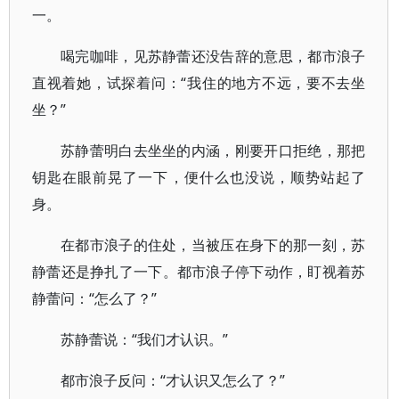
一。
喝完咖啡，见苏静蕾还没告辞的意思，都市浪子
直视着她，试探着问：“我住的地方不远，要不去坐
坐？”
苏静蕾明白去坐坐的内涵，刚要开口拒绝，那把
钥匙在眼前晃了一下，便什么也没说，顺势站起了
身。
在都市浪子的住处，当被压在身下的那一刻，苏
静蕾还是挣扎了一下。都市浪子停下动作，盯视着苏
静蕾问：“怎么了？”
苏静蕾说：“我们才认识。”
都市浪子反问：“才认识又怎么了？”