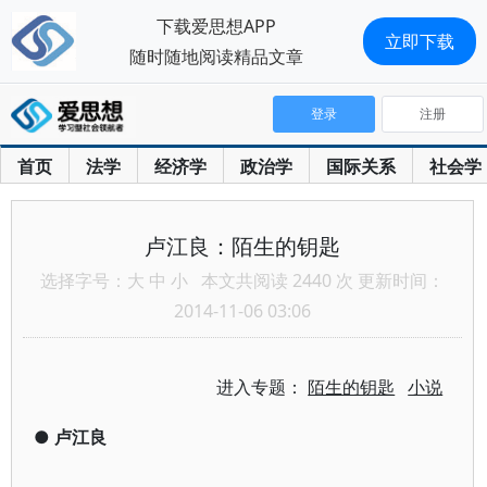
下载爱思想APP
立即下载
随时随地阅读精品文章
登录
注册
首页
法学
经济学
政治学
国际关系
社会学
卢江良：陌生的钥匙
选择字号：
大
中
小
本文共阅读 2440 次 更新时间：
2014-11-06 03:06
进入专题：
陌生的钥匙
小说
●
卢江良