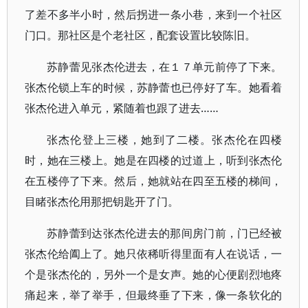
了差不多半小时，然后拐进一条小巷，来到一个社区
门口。那社区是个老社区，配套设置比较陈旧。
苏静蕾见张杰伦进去，在１７单元前停了下来。
张杰伦锁上车的时候，苏静蕾也已停好了车。她看着
张杰伦进入单元，紧随着也跟了进去……
张杰伦登上三楼，她到了二楼。张杰伦在四楼
时，她在三楼上。她是在四楼的过道上，听到张杰伦
在五楼停了下来。然后，她就站在四至五楼的梯间，
目睹张杰伦用那把钥匙开了门。
苏静蕾到达张杰伦进去的那间房门前，门已经被
张杰伦给阖上了。她只依稀听得里面有人在说话，一
个是张杰伦的，另外一个是女声。她的心便剧烈地疼
痛起来，举了举手，但最终垂了下来，像一条软化的