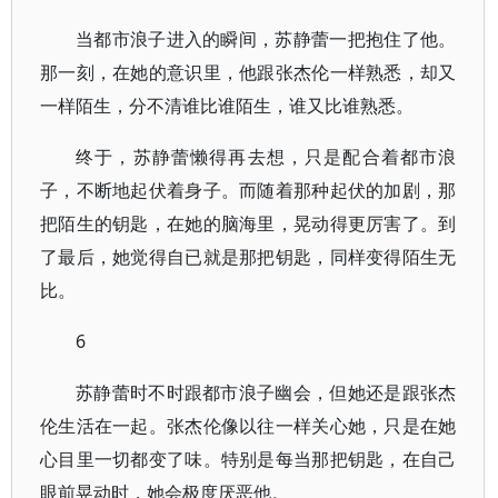
当都市浪子进入的瞬间，苏静蕾一把抱住了他。
那一刻，在她的意识里，他跟张杰伦一样熟悉，却又
一样陌生，分不清谁比谁陌生，谁又比谁熟悉。
终于，苏静蕾懒得再去想，只是配合着都市浪
子，不断地起伏着身子。而随着那种起伏的加剧，那
把陌生的钥匙，在她的脑海里，晃动得更厉害了。到
了最后，她觉得自已就是那把钥匙，同样变得陌生无
比。
6
苏静蕾时不时跟都市浪子幽会，但她还是跟张杰
伦生活在一起。张杰伦像以往一样关心她，只是在她
心目里一切都变了味。特别是每当那把钥匙，在自己
眼前晃动时，她会极度厌恶他。