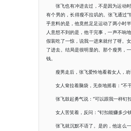
张飞也有冲进去过，不是因为运动
有个男的，长得瘦不拉叽的。张飞通过“
乎意料的是，他竟然足足运动了两小时
人意想不到的是，他干完事，一声不响
假装吃了一惊，说我一进来就付了呀。
了进去。结局是很明显的。那个瘦男，
钱。
瘦男走后，张飞爱怜地看着女人，劝
女人耷拉着脑袋，无奈地摇着：“不
张飞鼓起勇气说：“可以跟我一样钉扣
女人苦笑着，反问：“钉扣能赚多少
张飞就沉默不语了。是的，他这么