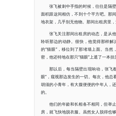
张飞被刺中手指的时候，往往是隔
面积跟这间相仿，不到十个平方吧。那
地衣架，几乎别无他物。那间出租房里，
张飞关注那间出租房的动态，是从
聆听那边的动静。很快，他觉得那样解
的“猫眼”，移位到了那堵墙上面。当
密，他还特地在那只“猫眼”上遮了一本挂
那以后，每当隔壁出现响动，张飞
眼”，窥视那边发生的一切。每次，他总
胡须的小青年，有大腹便便的中年人，
的。
他们的年龄和长相各不相同，但举
房，就飞快地脱衣服。虽然女人脱得也