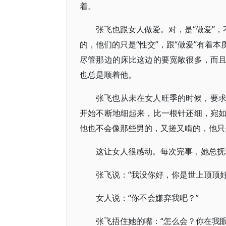
着。
张飞也跟女人做爱。对，是“做爱”，
的，他们的只是“性交”，跟“做爱”有着
尽管那边的床比这边的要宽敞很多，而
也总是顺着他。
张飞也从未在女人旺季的时候，要
开始不断地细起来，比一根针还细，宛
他也不会像那些男的，又搓又啃的，他只
这让女人很感动。每次完事，她总抚
张飞说：“我没你好，你是世上顶顶好
女人说：“你不会嫌弃我吧？”
张飞捂住她的嘴：“怎么会？你在我眼