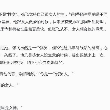
不是“性交”。张飞觉得自己跟女人的性，与那些陌生男的是不同
本质差异。他跟女人做爱的时候，从来没有安排在那间出租房里，
且床垫和棉被也显然更柔软。但张飞从不。女人领会他的意思，
求过她。张飞虽然是一个猛男，但经过这几年针线活的磨练，心
如一条线了。他总是拣女人没生意的时候，提出跟她来上一次。
是轻轻地抚摸，怕不小心弄疼她似的。
着他的背，动情地说：“你是一个好男人。”
的女人。”
里是女神。”