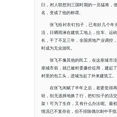
臼，村人联想到三国时期的一员猛将，便
名，变成了他的称谓。
张飞给衬衣钉扣子，已有好几个年
活，日晒雨淋在建筑工地上，拉车、运
长，干了不足三年，全国房地产业调控
时成为无业游民。
张飞不像其他的民工，在这座城市
座城市前，就已被村委廉价征用，建起
村里的包工头，进城当起了外来建筑工。
在张飞闲赋了半年之后，老婆觉得
轻，别无选择地换了行，把钉扣子的活
架！可为了生存，又有什么办法呢。最
情况已不复存在，但不排除偶尔刺中手指