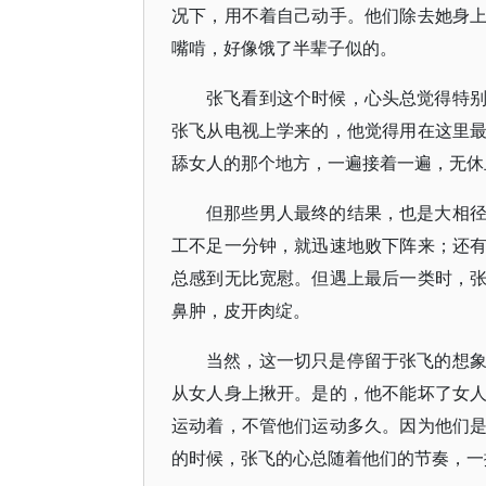
况下，用不着自己动手。他们除去她身
嘴啃，好像饿了半辈子似的。
张飞看到这个时候，心头总觉得特
张飞从电视上学来的，他觉得用在这里
舔女人的那个地方，一遍接着一遍，无休
但那些男人最终的结果，也是大相
工不足一分钟，就迅速地败下阵来；还
总感到无比宽慰。但遇上最后一类时，
鼻肿，皮开肉绽。
当然，这一切只是停留于张飞的想
从女人身上揪开。是的，他不能坏了女
运动着，不管他们运动多久。因为他们
的时候，张飞的心总随着他们的节奏，一