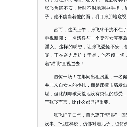
张飞焦躁不安，针时不时地刺中手指，
子，他不能当着他的面，明目张胆地窥视
然而，这天上午，张飞终于抗不住
电视新闻：一名嫖客与一个卖淫女完事
淫女。这样的联想，让张飞恐慌不安，
呢，正在奋力反抗！于是，他不顾一切
着“猫眼”直视过去！
虚惊一场！在那间出租房里，一名
并非来自女人的挣扎，而是床撞击墙发
堪，但此刻却破天荒地没有类似的感受
于张飞而言，比什么都显得重要。
张飞吁了口气，目光离开“猫眼”，
没事。”他这样说，仿佛对着儿子，也仿