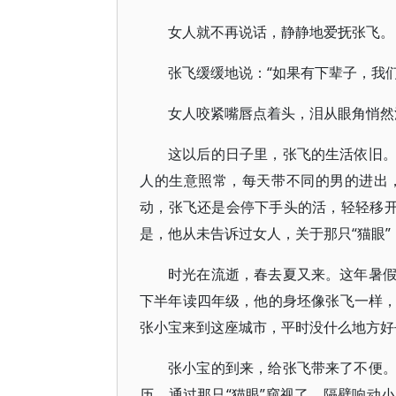
女人就不再说话，静静地爱抚张飞。
张飞缓缓地说：“如果有下辈子，我
女人咬紧嘴唇点着头，泪从眼角悄然
这以后的日子里，张飞的生活依旧
人的生意照常，每天带不同的男的进出
动，张飞还是会停下手头的活，轻轻移开
是，他从未告诉过女人，关于那只“猫眼
时光在流逝，春去夏又来。这年暑
下半年读四年级，他的身坯像张飞一样
张小宝来到这座城市，平时没什么地方好
张小宝的到来，给张飞带来了不便
历，通过那只“猫眼”窥视了。隔壁响动