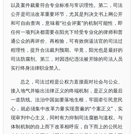
以及案件裁量符合专业标准与常识理性。第二，司法
公开是司法改革重要环节，尤其是判决文书上网公开
和可自由查询，意味着“社会评案”的机制可能性，即
任何一项判决都需要在阳光下经受专业化的律师和普
通公众的再评价、再检验，可有效倒逼法官的司法过
程理性，提升合法裁判预期。毕竟，阳光也是最好的
司法防腐剂。第三，对因违纪违法被开除的司法人员
实行终身法律职业禁入。
总之，司法过程是公权力直接面对社会与公众、
接入地气并输出法律正义的终端机制，是正义的最后
一道防线。法治中国如要落地生根，牢固牵引民意民
心，就必须集中改革力量实现普遍的“个案正义”，实
现审判中心主义，同时有力抑制司法腐败与滥权。与
体制机制的自上而下改革相呼应，自下而上的公民社