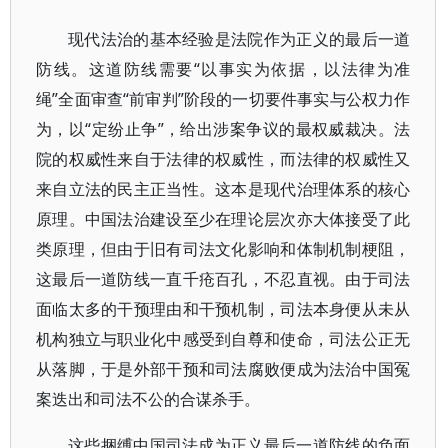
现代法治的基本经验是法院作为正义的最后一道
防线。这道防线需要“以事实为依据，以法律为准
绳”全面审查“前审判”阶段的一切要件事实与公权力作
为，以“定纷止争”，给出涉案争议的最权威裁决。法
院的权威性来自于法律的权威性，而法律的权威性又
来自立法的民主正当性。这本是现代治理体系的核心
原理。中国法治建设至少在理论层次亦大体接受了此
类原理，但由于旧有司法文化影响和体制机制梗阻，
这最后一道防线一直千疮百孔，不忍直视。由于司法
面临太多的干预理由和干预机制，司法本身便从未从
机构独立与职业化中感受到自尊和使命，司法公正无
从落脚，于是外部干预和司法腐败便成为法治中国冤
案迭出和司法不公的合谋杀手。
这些捆缚中国司法成为正义最后一道防线的负面