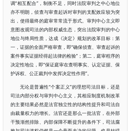
调“相互配合”，制衡不足，同时法院审判之中心地位
亦不明朗，侦查与审查起诉对审判的支配效应较为突
出，使得最终的庭审常常流于形式。审判中心主义即
意图改观司法的内部权威生态，突出法院审判的中心
地位与终局性质，达成《决定》规划的改革目标：第
一，证据的全面严格审查，即“确保侦查、审查起诉的
案件事实证据经得起法律的检验”；第二，庭审程序的
决定性地位，即“保证庭审在查明事实、认定证据、保
护诉权、公正裁判中发挥决定性作用”。
无论是普遍性“个案正义”的理想司法目标，还是
司法内部分权与审判中心主义，其相应制度机制改革
的主要结果必然是法官独立性的结构性提升和司法自
由裁量权力的增长。法官还是那么一批法官，在外部
干预渐然排除、内部保障不断提升的条件下，司法腐
败与司法滥权仍然是一个悬而未决的问题，也是妨碍