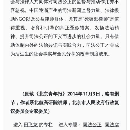
会与法律人共同体对司法公正的监督与推动作用亦不
容忽视。中国逐渐产生的司法新闻监督力量、法律援
助NGO以及公益律师群体，尤其是“死磕派律师”是值
得重视、培育和引导的纠正冤假错案、发扬法治精
神、提升司法公正的正义而进步的社会力量。只有借
助体制内外的法治共识与实践合力，司法公正才会成
为活生生的社会事实与全民分享的改革制度成果。
（原载《北京青年报》2014年11月3日，略有删
节，作者系北航高研院讲师，北京市人民政府行政复
议委员会专家委员）
进入
田飞龙
的专栏 进入专题：
司法公正
司法腐