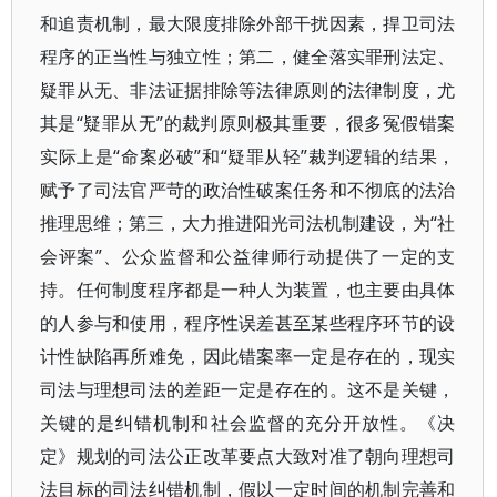
和追责机制，最大限度排除外部干扰因素，捍卫司法
程序的正当性与独立性；第二，健全落实罪刑法定、
疑罪从无、非法证据排除等法律原则的法律制度，尤
其是“疑罪从无”的裁判原则极其重要，很多冤假错案
实际上是“命案必破”和“疑罪从轻”裁判逻辑的结果，
赋予了司法官严苛的政治性破案任务和不彻底的法治
推理思维；第三，大力推进阳光司法机制建设，为“社
会评案”、公众监督和公益律师行动提供了一定的支
持。任何制度程序都是一种人为装置，也主要由具体
的人参与和使用，程序性误差甚至某些程序环节的设
计性缺陷再所难免，因此错案率一定是存在的，现实
司法与理想司法的差距一定是存在的。这不是关键，
关键的是纠错机制和社会监督的充分开放性。《决
定》规划的司法公正改革要点大致对准了朝向理想司
法目标的司法纠错机制，假以一定时间的机制完善和