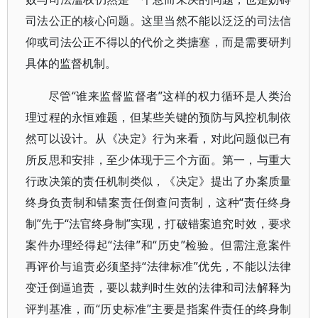
司法公正的核心问题。这里当然不能以泛泛的司法信
仰或司法公正不得以的代价之类搪塞，而是需要研判
具体的监督机制。
尽管“谁来监督监督者”这样的权力循环是人类治
理过程的永恒难题，但某些关键的预防与风控机制依
然可以设计。从《决定》行为来看，对此问题似已有
所反思和安排，至少体现于三个方面。第一，与重大
行政决策的责任机制类似，《决定》提出了办案质量
终身负责制和错案责任倒查问责制，这种“责任终身
制”先于“法官终身制”实现，打破错案追究时效，要求
案件办理经得起“法律”和“历史”检验。但需注意案件
再评价与追责必须坚持“法律标准”优先，不能以法律
变迁倒逼追责，要以裁判时生效的法律和司法解释为
评判基准，而“历史标准”主要是指案件责任的终身制