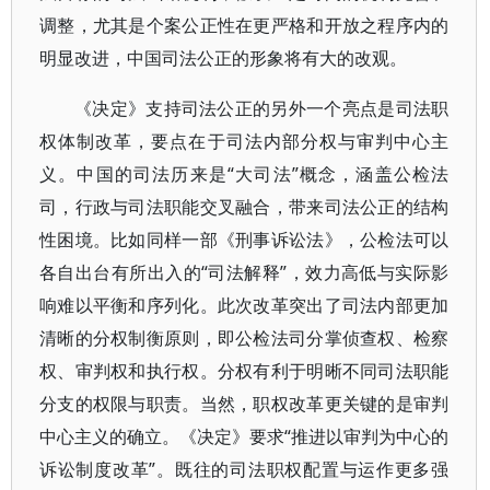
调整，尤其是个案公正性在更严格和开放之程序内的
明显改进，中国司法公正的形象将有大的改观。
《决定》支持司法公正的另外一个亮点是司法职
权体制改革，要点在于司法内部分权与审判中心主
义。中国的司法历来是“大司法”概念，涵盖公检法
司，行政与司法职能交叉融合，带来司法公正的结构
性困境。比如同样一部《刑事诉讼法》，公检法可以
各自出台有所出入的“司法解释”，效力高低与实际影
响难以平衡和序列化。此次改革突出了司法内部更加
清晰的分权制衡原则，即公检法司分掌侦查权、检察
权、审判权和执行权。分权有利于明晰不同司法职能
分支的权限与职责。当然，职权改革更关键的是审判
中心主义的确立。《决定》要求“推进以审判为中心的
诉讼制度改革”。既往的司法职权配置与运作更多强