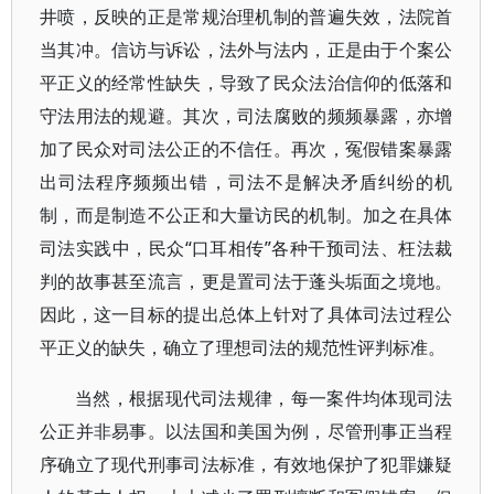
井喷，反映的正是常规治理机制的普遍失效，法院首
当其冲。信访与诉讼，法外与法内，正是由于个案公
平正义的经常性缺失，导致了民众法治信仰的低落和
守法用法的规避。其次，司法腐败的频频暴露，亦增
加了民众对司法公正的不信任。再次，冤假错案暴露
出司法程序频频出错，司法不是解决矛盾纠纷的机
制，而是制造不公正和大量访民的机制。加之在具体
司法实践中，民众“口耳相传”各种干预司法、枉法裁
判的故事甚至流言，更是置司法于蓬头垢面之境地。
因此，这一目标的提出总体上针对了具体司法过程公
平正义的缺失，确立了理想司法的规范性评判标准。
当然，根据现代司法规律，每一案件均体现司法
公正并非易事。以法国和美国为例，尽管刑事正当程
序确立了现代刑事司法标准，有效地保护了犯罪嫌疑