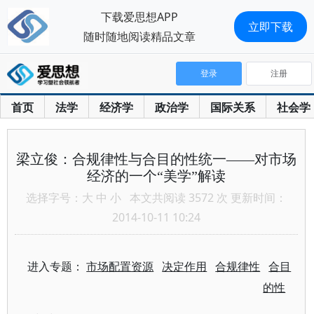
下载爱思想APP
立即下载
随时随地阅读精品文章
登录
注册
首页
法学
经济学
政治学
国际关系
社会学
梁立俊：合规律性与合目的性统一——对市场
经济的一个“美学”解读
选择字号：
大
中
小
本文共阅读 3572 次 更新时间：
2014-10-11 10:24
进入专题：
市场配置资源
决定作用
合规律性
合目
的性