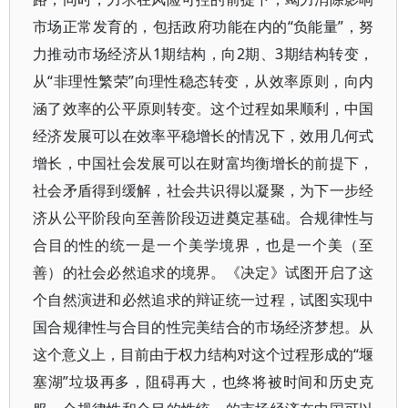
市场正常发育的，包括政府功能在内的“负能量”，努
力推动市场经济从1期结构，向2期、3期结构转变，
从“非理性繁荣”向理性稳态转变，从效率原则，向内
涵了效率的公平原则转变。这个过程如果顺利，中国
经济发展可以在效率平稳增长的情况下，效用几何式
增长，中国社会发展可以在财富均衡增长的前提下，
社会矛盾得到缓解，社会共识得以凝聚，为下一步经
济从公平阶段向至善阶段迈进奠定基础。合规律性与
合目的性的统一是一个美学境界，也是一个美（至
善）的社会必然追求的境界。《决定》试图开启了这
个自然演进和必然追求的辩证统一过程，试图实现中
国合规律性与合目的性完美结合的市场经济梦想。从
这个意义上，目前由于权力结构对这个过程形成的“堰
塞湖”垃圾再多，阻碍再大，也终将被时间和历史克