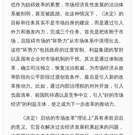
也作为妨碍效率的累赘，市场经济良性发展的法治体
系被削弱，甚至被践踏。在这种情况下，《决定》的
目标和任务其实不是市场自身的建设，而是通过引入
外力和激发内力，完成三个任务。首先是把依附于市
场，且阻碍市场的“坏势力”从市场体系中清理出去。
这些“坏势力”包括政府的过度管制、利益集团的掣肘
以及国有企业对市场机制的干扰。其次是通过体制改
革，确立司法独立，恢复法治权威，为市场经济从效
率阶段向公平阶段过渡创造条件。最后是引入新的改
革推动力。比如，通过内部治理权的对外开放，引入
负面清单、前国民待遇以及竞争中立，引入“好的市场
经济”的利益主体，使之成为下一步改革的推动力。
《决定》启动的市场改革“理论上”具有承前启后
的意义。它旨在解决过去经济发展积累起来的问题，