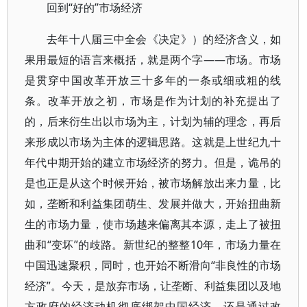
回到“好的”市场经济
去年十八届三中全会《决定》）的经济含义，如
果用最短的语言来概括，就是两个字——市场。市场
是贯穿中国改革开放三十多年的一条或细或粗的线
条。改革开放之初，市场是作为计划的补充提出了
的，后来衍生出以市场为主，计划为辅的理念，再后
来形成以市场为主体的逻辑思路。这就是上世纪九十
年代中期开始的建立市场经济的努力。但是，诡吊的
是也正是从这个时候开始，被市场解放出来力量，比
如，垄断和利益集团萌生、发展并做大，开始扭曲新
生的市场力量，使市场越来偏离其本源，走上了被扭
曲和“变坏”的歧路。新世纪的整整10年，市场力量在
中国迅速聚积，同时，也开始不断滑向“非良性的市场
经济”。今天，是放弃市场，让垄断、利益集团以及地
方政府的经济动机彻底绑架中国经济，还是通过改