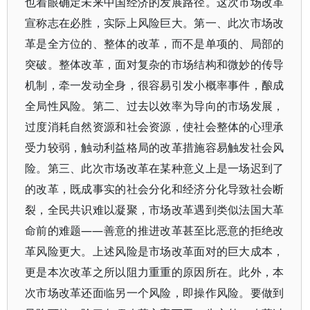
也着眼确定未来中国经济的发展路径。这次市场改革
宣称志在必胜，实际上风险巨大。第一、此次市场改
革是全方位的、整体的改革，而不是单项的、局部的
突破。整体改革，面对复杂的市场结构和微妙的传导
机制，牵一发动全身，很容易引发小概率事件，酿成
全局性风险。第二、过去以效率为导向的市场发展，
过度消耗自然资源和社会资源，使社会整体的心理承
受力较弱，触动利益格局的改革措施容易触发社会风
险。第三、此次市场改革在某种意义上是一场迟到了
的改革，既成事实的社会分化和经济分化导致社会断
裂，全民共识难以凝聚，市场改革遇到类似法国大革
命前的难题——善意的推进改革甚至比恶意的拒绝改
革风险更大。上述风险是市场改革面对的巨大成本，
更是本次改革之所以阻力重重的原因所在。此外，本
次市场改革还面临另一个风险，即操作风险。要做到