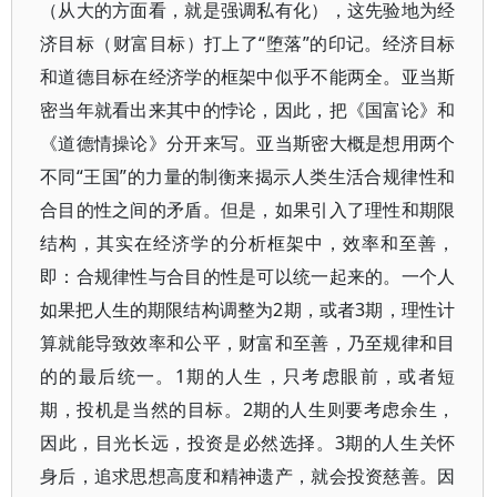
（从大的方面看，就是强调私有化），这先验地为经
济目标（财富目标）打上了“堕落”的印记。经济目标
和道德目标在经济学的框架中似乎不能两全。亚当斯
密当年就看出来其中的悖论，因此，把《国富论》和
《道德情操论》分开来写。亚当斯密大概是想用两个
不同“王国”的力量的制衡来揭示人类生活合规律性和
合目的性之间的矛盾。但是，如果引入了理性和期限
结构，其实在经济学的分析框架中，效率和至善，
即：合规律性与合目的性是可以统一起来的。一个人
如果把人生的期限结构调整为2期，或者3期，理性计
算就能导致效率和公平，财富和至善，乃至规律和目
的的最后统一。1期的人生，只考虑眼前，或者短
期，投机是当然的目标。2期的人生则要考虑余生，
因此，目光长远，投资是必然选择。3期的人生关怀
身后，追求思想高度和精神遗产，就会投资慈善。因