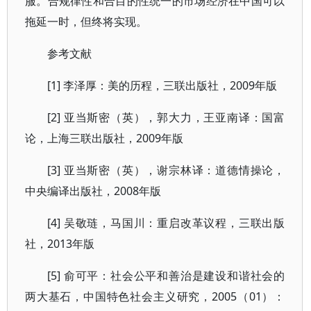
服。合规律性和合目的性统一的市场经济在中国可以
拖延一时，但终将实现。
参考文献
[1] 李泽厚：美的历程，三联出版社，2009年版
[2] 亚当斯密（英），郭大力，王亚南译：国富
论，上海三联出版社，2009年版
[3] 亚当斯密（英），谢宗林译：道德情操论，
中央编译出版社，2008年版
[4] 吴敬琏，马国川：重启改革议程，三联出版
社，2013年版
[5] 俞可平：社会公平和善治是建设和谐社会的
两大基石，中国特色社会主义研究，2005（01）：