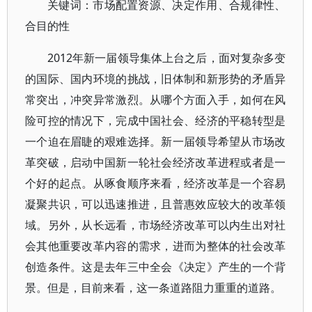
关键词：市场配置资源、决定作用、合规律性、
合目的性
2012年新一届领导集体上台之后，面对复杂多变
的国际、国内环境的挑战，旧体制和新形势的矛盾异
常突出，冲突异常激烈。从哪个方面入手，如何在风
险可控的情况下，完成中国社会、经济的平稳转型是
一个迫在眉睫的艰难选择。新一届领导希望从市场改
革突破，启动中国新一轮社会经济改革进程或者是一
个好的起点。从啄食顺序来看，经济改革是一个容易
凝聚共识，可以迅速推进，且普惠效应较大的改革领
域。另外，从长远看，市场经济改革可以内生出对社
会其他重要改革内容的需求，进而为整体的社会改革
创造条件。这是去年三中全会《决定》产生的一个背
景。但是，目前来看，这一条道路阻力重重的道路。