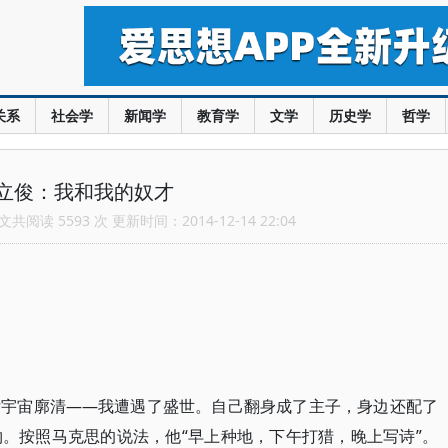
关系
社会学
新闻学
教育学
文学
历史学
哲学
立俊：我和我的奴才
共阅读 5593 次 更新时间：2014-12-14 22:04
后宇宙廓清——我遭遇了盛世。自己翻身成了主子，身边还配了
。按照马克思的说法，他“早上种地，下午打猎，晚上写诗”。