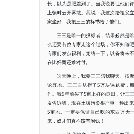
长，以为是肥差到了。当我说要让他们
上顿时云开雾散。我说：我这次给祖父
家坐好，我把三三的标书给了他们。
三三是唯一的投标者，结果必然是
么还要各位专家走这个过场，你不知道
专家们发点福利，笼络一下，以备将来
在比奸商还难对付。
这天晚上，我要三三陪我聊天、按
论阵地。三三自从得了5万块课题费，
作。我5年前买了5亩上好的良田，让三
友告诉我，现在土壤污染很严重，种出来
5亩地。一定要保证自己吃的东西万无
来，奴才们真不该有闲钱！