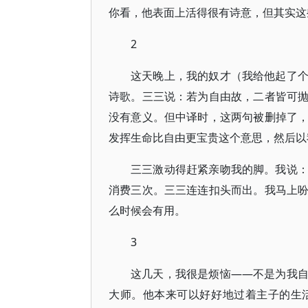
你看，他表面上活得很有诗意，但其实这
2
这天晚上，我的奴才（我给他起了
诗歌。三三说：若为自由故，二者皆可
没有意义。但中译时，这两句被删掉了
发挥生命比自由更宝贵这个意思，然后以
三三激动得赶紧亲吻我的脚。我说
消费三次。三三连连扣头而出。我马上
么时候会有用。
3
这几天，我很是烦恼——不是为我
大师。他本来可以好好地过着主子的生