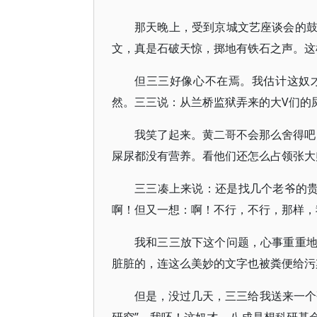
那天晚上，受到京城文艺座谈会的
文，真是石破天惊，掷地有铁石之声。这
但三三好像心不在焉。我估计这奴
然。三三说：从兰桥监狱弄来的大V们的
我笑了起来。黄二哥不会那么舍得吧
屎尿都没有营养。看他们还怎么占领张大
三三凑上来说：还是找几个老爷的贵
啊！但又一想：啊！不行，不行，那样，
我和三三放下这个问题，心事重重
脏脏的，连这么美妙的文字也被粪便给污
但是，没过几天，三三给我送来一个