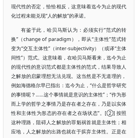
现代性的否定，恰恰相反，这意味着迄今为止的现代
化过程未能兑现“人的解放”的承诺。
有鉴于此，哈贝马斯认为：必须实行“范式的转
换”（change of paradigm），即从“主体性”范式转
变为“交互主体性”（inter-subjectivity）（或译“主体
间性”）范式。这意味着，在哈贝马斯看来，迄今为止
的现代性的意识范式都是主体性的范式，结果导致人
之解放的启蒙理想无法兑现。这当然是不无道理的，
例如海德格尔早已指出：迄今为止，“什么是哲学研究
的事情呢？……这个事情就是意识的主体性”；“作为形
而上学的哲学之事情乃是存在者之存在，乃是以实体
性和主体性为形态的存在者之在场状态”。[②] 按照
这种理路，阻碍人之解放的罪魁祸首就是主体性；相
应地，人之解放的出路也就在于摈弃主体性。正是在