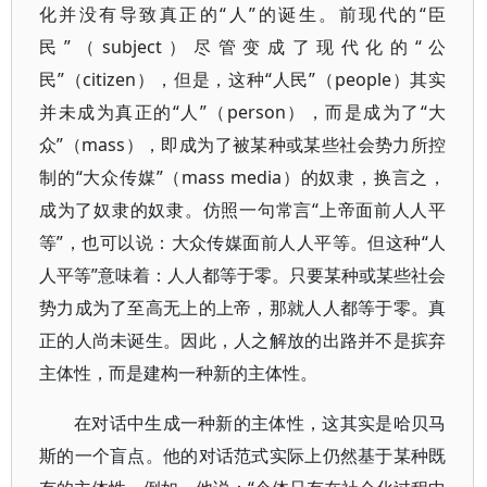
化并没有导致真正的“人”的诞生。前现代的“臣
民”（subject）尽管变成了现代化的“公
民”（citizen），但是，这种“人民”（people）其实
并未成为真正的“人”（person），而是成为了“大
众”（mass），即成为了被某种或某些社会势力所控
制的“大众传媒”（mass media）的奴隶，换言之，
成为了奴隶的奴隶。仿照一句常言“上帝面前人人平
等”，也可以说：大众传媒面前人人平等。但这种“人
人平等”意味着：人人都等于零。只要某种或某些社会
势力成为了至高无上的上帝，那就人人都等于零。真
正的人尚未诞生。因此，人之解放的出路并不是摈弃
主体性，而是建构一种新的主体性。
在对话中生成一种新的主体性，这其实是哈贝马
斯的一个盲点。他的对话范式实际上仍然基于某种既