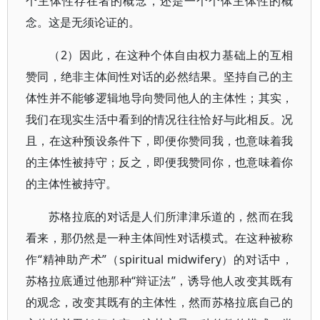
个主体性存在者的概念，还是一个个体主体性的概
念。这是无须论证的。
（2）因此，在这种个体自由权力基础上的互相
赞同，绝非主体间性对话的必然结果。坚持自己的主
体性并不能够逻辑地导向赞同他人的主体性；其实，
我们在现实生活中看到的情况往往恰好与此相反。况
且，在这种预设条件下，即便你赞同我，也意味着我
的主体性被持守；反之，即便我赞同你，也意味着你
的主体性被持守。
苏格拉底的对话是人们所津津乐道的，然而在我
看来，那仍然是一种主体间性对话模式。在这种被称
作“精神助产术”（spiritual midwifery）的对话中，
苏格拉底通过他那种“辩证法”，诱导他人改变其既有
的观念，改变其既有的主体性，然而苏格拉底自己的