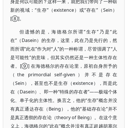
身是何以可能的？这样一来，就把我们带向了一种崭
新的视域：“生存”（existence）或“存在”（Sein）
[⑧]。
但遗憾的是，海德格尔所谓“生存”乃是“此
在”（Dasein）的生存，这里，此在乃是先行的，然
而所谓“此在”作为对“人”的一种称谓，尽管强调了“人
是可能性”的意味，但其实仍然还是一种主体性存在
者。[⑨] 在海德格尔的存在论里，原初自身所予的
（the primordial self-given）并不是存在
（Sein），甚至也不是生存（existence），而是此
在（Dasein）、即一种“特殊的存在者”——极端个体
化、单子化的主体性。换言之，他的“生存”概念并没
有真正通达存在（Being），他的“基础存在论”并不
是真正透彻的存在论（theory of Being）。在这个意
义上，海德格尔的“此在”概念并没有真正超越胡塞尔