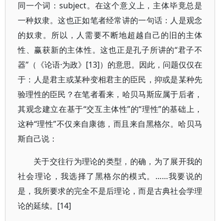
同一个词：subject。在这个意义上，主体毕竟总是
一种奴隶。这也正如笔者经常讲的一句话：人是观念
的奴隶。所以，人需要不断地超越自己的旧的主体
性、赢获新的主体性。这也正是孔子所讲的“君子不
器”（《论语·为政》[13]）的意思。因此，问题仅仅在
于：人是君主或某种变相君主的臣民，抑或是某种先
验理性的臣民？在笔者看来，哈贝马斯应属于后者，
其观念建立在基于“交互主体性”的“理性”的基础上，
这种“理性”不仅来自康德，而且来自黑格尔。哈贝马
斯自己说：
关于交往行为理论的类型，的确，为了展开我的
社会理论，我选择了黑格尔的模式。……我要说的
是，我所要求的完全不是后理论，而是古典社会学理
论的延续。[14]