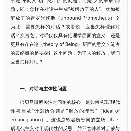
不是“不同文化传统共存”的问题，而是“人的解放”问
题，即：怎样在对话中生成“被解放了的人”、犹如被
解放了的普罗米修斯（unbound Prometheus）？
为此，需要怎样的对话？或者说，应当怎样理解对
话？换言之，对话仅仅具有伦理学层面的意义、还是
更具有存在论（theory of Being）层面的意义？笔者
的最终目的是要探讨这个问题：为了人的解放，我们
应当怎样对话？
一、对话与主体性问题
哈贝马斯所关注之问题的核心，是如何兑现“现代
性与启蒙”计划所许诺的“解放的理想”（ideal of
emancipation）。这也是笔者所赞同的立场，即：
后现代主义对于现代性的反思，并不意味着对启蒙与