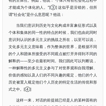
有的主体性。例如，他说：“个体只有在社会化过程中
才能成为个体化的人。”[③] 这似乎是没错的，但所
谓“社会化”是什么意思呢？他说：
当我们意识到历史与文化构成丰富象征形式以及
个体和集体的同一性的特点的时候，我们也由此同时
意识到认识的多元主义的挑战之所在，以至可以说，
文化多元主义意味着，作为整体的世界，是根据不同
的个人和团体所接受的不同观点被打开并得到不同的
解释的——至少在最初时间。我们因此可以判断说，
一种解释性的多元主义参与了对世界观和自我理解、
价值的感知以及人们的不同兴趣的规定，他们的个人
历史被置入规定他们个人历史的特定生活的传统和形
式之中。[④]
这样一来，对话的前提就已经是人的某种固有的