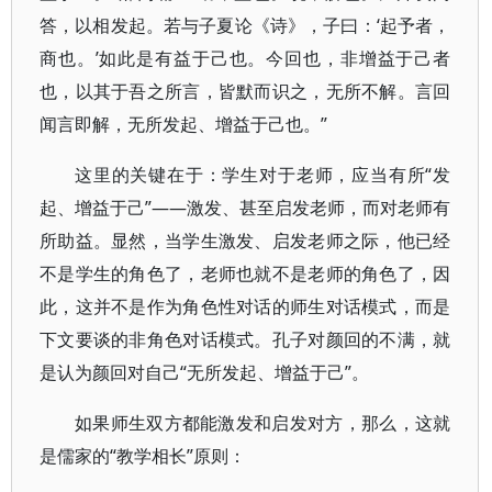
答，以相发起。若与子夏论《诗》，子曰：‘起予者，
商也。’如此是有益于己也。今回也，非增益于己者
也，以其于吾之所言，皆默而识之，无所不解。言回
闻言即解，无所发起、增益于己也。”
这里的关键在于：学生对于老师，应当有所“发
起、增益于己”——激发、甚至启发老师，而对老师有
所助益。显然，当学生激发、启发老师之际，他已经
不是学生的角色了，老师也就不是老师的角色了，因
此，这并不是作为角色性对话的师生对话模式，而是
下文要谈的非角色对话模式。孔子对颜回的不满，就
是认为颜回对自己“无所发起、增益于己”。
如果师生双方都能激发和启发对方，那么，这就
是儒家的“教学相长”原则：