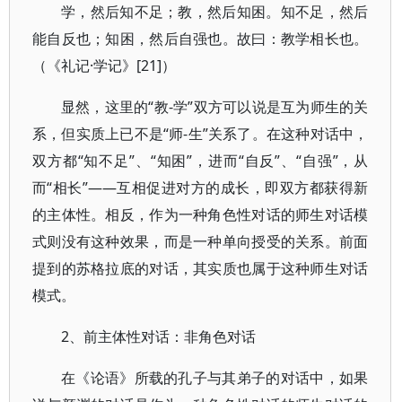
学，然后知不足；教，然后知困。知不足，然后
能自反也；知困，然后自强也。故曰：教学相长也。
（《礼记·学记》[21]）
显然，这里的“教-学”双方可以说是互为师生的关
系，但实质上已不是“师-生”关系了。在这种对话中，
双方都“知不足”、“知困”，进而“自反”、“自强”，从
而“相长”——互相促进对方的成长，即双方都获得新
的主体性。相反，作为一种角色性对话的师生对话模
式则没有这种效果，而是一种单向授受的关系。前面
提到的苏格拉底的对话，其实质也属于这种师生对话
模式。
2、前主体性对话：非角色对话
在《论语》所载的孔子与其弟子的对话中，如果