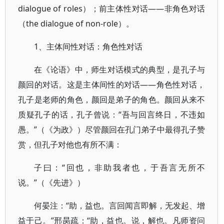
dialogue of roles）；前主体性对话——非角色对话
（the dialogue of non-role）。
1、主体间性对话：角色性对话
在《论语》中，师生对话模式的典型，是孔子与
颜回的对话。这是主体间性的对话——角色性对话，
孔子是老师的角色，颜回是弟子的角色。颜回从来不
质疑孔子的话，孔子曾说：“吾与回言终日，不违如
愚。”（《为政》）尽管颜回在孔门弟子中最得孔子赞
赏，但孔子对他也有所不满：
子曰：“回也，非助我者也，于吾言无所不
说。”（《先进》）
何晏注：“助，益也。言回闻言即解，无发起、增
益于己。”邢昺疏：“助，益也。说，解也。凡师资问