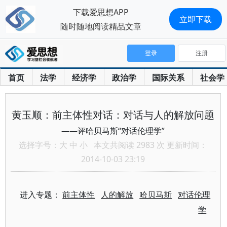
下载爱思想APP
立即下载
随时随地阅读精品文章
登录
注册
首页
法学
经济学
政治学
国际关系
社会学
黄玉顺：前主体性对话：对话与人的解放问题
——评哈贝马斯“对话伦理学”
选择字号：
大
中
小
本文共阅读 2983 次 更新时间：
2014-10-03 23:19
进入专题：
前主体性
人的解放
哈贝马斯
对话伦理
学