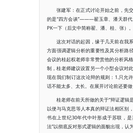
张建军：在正式讨论开始之前，先交
的是“四方会谈”———翟玉章、潘天群
PK一下（后文中简称翟、潘、桂、张）
这次对话的起因，缘于几天前在我系
方面强调逻辑分析的重要性及其分析路径
会议的桂起权老师非常赞赏他的分析风
制，桂老师建议设置另一个小型会议对
现在我们制订这次论辩的规则：1.只允
话不能太多、太长。在展开讨论前还要做
桂老师在前天所做的关于“辩证逻辑是
以便与马克思等人本真的辩证法相区别，
书在上世纪30年代中叶形成于苏联，
法”以彻底反对形式逻辑的面貌出现，认