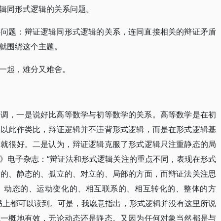
辑同形式逻辑的关系问题。
心问题：辩证逻辑同形式逻辑的关系，连同直接相关的辩证矛盾
就围绕这个主题。
一起，难分又难舍。
论调，一是说好比高等数学与初等数学的关系。高等数学是在初
。以此作类比，辩证逻辑并不违背形式逻辑，而是在形式逻辑基
那就很好。二是认为，辩证逻辑克服了形式逻辑只注重静态的局
》电子杂志：“辩证法和形式逻辑关注的重点不同，表现在形式
定的、静态的、孤立的、对立的、局部的方面，而辩证法关注思
、动态的、运动变化的、相互联系的、相互转化的、整体的方
书上都可以读到。可是，我愿意指出，形式逻辑并没有这里所说
域一概地有效，无论动态还是静态。又因为任何对象当然都是与