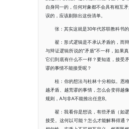
自身同一的，任何对象都不会具有相互矛盾
误的，应该剔除出这份清单。
张：其实这就是30年代苏联教科书
翟：形式逻辑是不承认矛盾的，而
与辩证逻辑所说的“矛盾”不一样，如果
它们到底有什么不一样？要知道，接受
谬的事情不能接受呢？
桂：你的想法与杜林十分相似。恩格
越矛盾、越荒谬的事情，怎么会变得越
规则，A与非A不能推出任意B。
翟：我看你是想说，有些矛盾（如
接受。这何以可能？怎么才能解释得通？