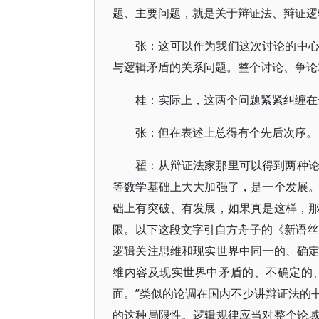
题、主要问题，就是关于辩证法、辩证逻
张：这可以作为我们这次讨论的中
与逻辑矛盾的关系问题。整个讨论、争论
桂：实际上，这两个问题紧紧纠缠在
张：但在表述上总得有个先后次序。
翟：从辩证法家那里可以得到两种
等数学基础上大大加强了，是一个发展
础上有突破、有发展，如果真是这样，
限。以下这段文字引自方舟子的《新语丝
逻辑关注思维和现实世界中同一的、确
维内容及现实世界中矛盾的、不确定的
面。”类似的论调在国内不少讲辩证法的
的这种局限性。逻辑规律应当对整个论