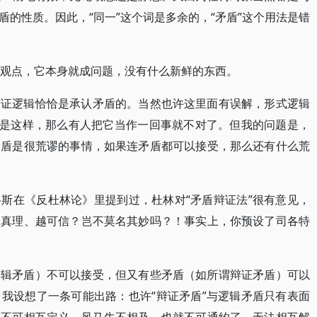
的性质。因此，“同一”这个词是多余的，“矛盾”这个用法是错
的观点，它本身就成问题，没有什么新鲜的东西。
辩证逻辑恰恰是承认矛盾的。当然也许这里面有误解，形式逻辑
真是这样，那么有人把它当作一回事就不对了。但我的问题是，
矛盾是很荒谬的事情，如果连矛盾都可以接受，那么还有什么荒
斯在《反杜林论》里提到过，杜林对“矛盾辩证法”很有意见，
像真理、越可信？岂不莫名其妙吗？！事实上，你预设了司各特
逻辑矛盾）不可以接受，但又有些矛盾（如所谓辩证矛盾）可以
我设想了一条可能出路：也许“辩证矛盾”与逻辑矛盾只有表面