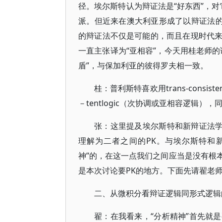
径。埃尔斯特认为辩证法是“好东西”，对
派。但近来在澳大利亚形成了以辩证法的
的辩证法不仅是可能的，而且在现时代
一直主张译为“亚相容”，今天用桂老师
盾”，与保加利亚的彼得罗夫相一致。
桂：普利斯特喜欢用trans-consiste
－tentlogic（次协调或亚相容逻辑
张：这里提及埃尔斯特和新辩证法学
理解为二者之间的PK。与埃尔斯特和
神”的，在这一点我们之间应当是没有根
是本次讨论要PK的地方。下面先请翟老
二、从微积分看辩证逻辑同形式逻辑
翟：在我看来，“分析精神”首先就