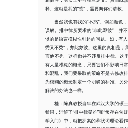
相似性，实质上不可相互定义。然而既
释。这就是我的“惑”，需要向你们请教。
当然我也有我的“不惑”。例如颜色
误解。排中律所要求的“非此即彼”，并
谈的是语言模糊性引起的问题。如，有人
秃又不秃”，亦此亦彼。这里的真相是，
言他不秃，这样做并不违反排中律。这里
有大量模糊的概念，只要它们不影响日
和混乱，我们要采取的策略不是去修改
为模糊的概念制定一个明确的标准。另
解决的办法也一样。
桂：陈真教授当年在武汉大学的硕
状词，消解了“排中律疑难”和“负存在句
学入门》中，就把罗素的摹状词理论看作