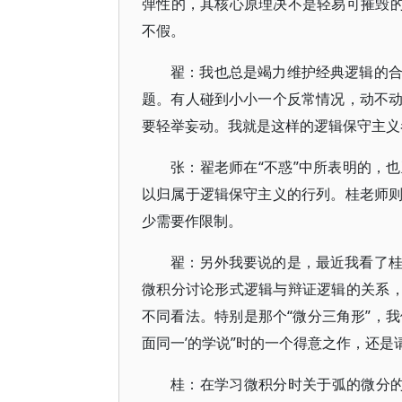
弹性的，其核心原理决不是轻易可摧毁的
不假。
翟：我也总是竭力维护经典逻辑的
题。有人碰到小小一个反常情况，动不
要轻举妄动。我就是这样的逻辑保守主义
张：翟老师在“不惑”中所表明的，
以归属于逻辑保守主义的行列。桂老师
少需要作限制。
翟：另外我要说的是，最近我看了
微积分讨论形式逻辑与辩证逻辑的关系，
不同看法。特别是那个“微分三角形”，我
面同一’的学说”时的一个得意之作，还是
桂：在学习微积分时关于弧的微分的“微